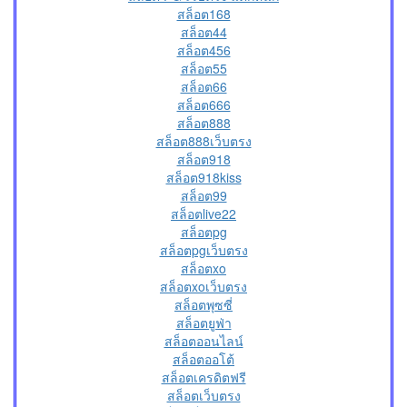
สล็อต168
สล็อต44
สล็อต456
สล็อต55
สล็อต66
สล็อต666
สล็อต888
สล็อต888เว็บตรง
สล็อต918
สล็อต918kiss
สล็อต99
สล็อตlive22
สล็อตpg
สล็อตpgเว็บตรง
สล็อตxo
สล็อตxoเว็บตรง
สล็อตพุซซี่
สล็อตยูฟ่า
สล็อตออนไลน์
สล็อตออโต้
สล็อตเครดิตฟรี
สล็อตเว็บตรง