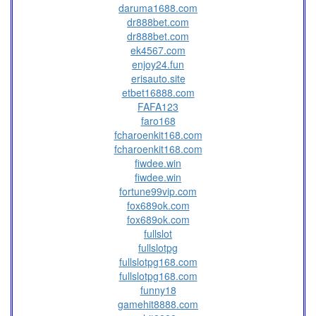
daruma1688.com
dr888bet.com
dr888bet.com
ek4567.com
enjoy24.fun
erisauto.site
etbet16888.com
FAFA123
faro168
fcharoenkit168.com
fcharoenkit168.com
fiwdee.win
fiwdee.win
fortune99vip.com
fox689ok.com
fox689ok.com
fullslot
fullslotpg
fullslotpg168.com
fullslotpg168.com
funny18
gamehit8888.com