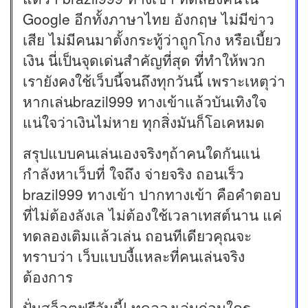
Google อีกทั้งภาษาไทย อังกฤษ ไม่มีข่าว
เสีย ไม่มีคนมาตั้งกระทู้ว่าถูกโกง หรือเบี้ยว
เงิน นี่เป็นจุดเด่นสำคัญที่สุด ที่ทำให้พวก
เรายังคงใช้เว็บนี้จนถึงทุกวันนี้ เพราะเหตุว่า
หากเล่นbrazil999 ทางเข้าแล้วบันเทิงใจ
แน่ใจว่าเงินไม่หาย ทุกสิ่งมันก็โอเคหมด
สรุปแบบคนเล่นเองจริงๆถ้าคนใดกันแน่
กำลังหาเว็บที่ ใจถึง จ่ายจริง ถอนเร็ว
brazil999 ทางเข้า ปากทางเข้า คือคำตอบ
ที่ไม่ต้องลังเล ไม่ต้องใช้เวลาเทสต์นาน แค่
ทดลองเติมแล้วเล่น ถอนทีเดียวคุณจะ
ทราบว่า เว็บแบบงี้แหละที่คนเล่นจริง
ต้องการ
ปั่นสล็อตฟรีวันนี้! ทดลองเล่นก่อนใคร