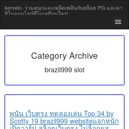
Skip
kervelo- ร่วมสนุกและเพลิดเพลินกับสล็อต PG และคา
to
สิโนออนไลน์ที่ไม่เหมือนใคร!
content
T
o
g
g
l
e
Category Archive
n
a
brazil999 slot
v
i
g
a
t
i
o
n
พนัน เว็บตรง ทดลองเล่น Top 34 by
Scotty 19 brazil999 websiteแจกหนัก
เปิดวาร์ป สล็อตเว็บตรง ไม่ล็อกยูส