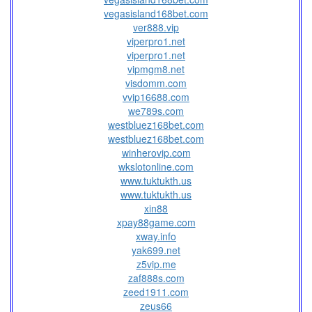
vegasisland168bet.com
ver888.vip
viperpro1.net
viperpro1.net
vipmgm8.net
visdomm.com
vvip16688.com
we789s.com
westbluez168bet.com
westbluez168bet.com
winherovip.com
wkslotonline.com
www.tuktukth.us
www.tuktukth.us
xin88
xpay88game.com
xway.info
yak699.net
z5vip.me
zaf888s.com
zeed1911.com
zeus66