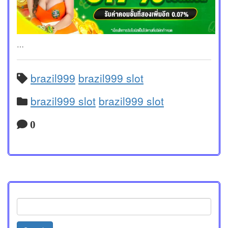
…
brazil999
brazil999 slot
brazil999 slot
brazil999 slot
0
Search
for: