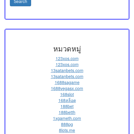
หมวดหมู่
123xos.com
123xos.com
13satanbets.com
13satanbets.com
1688sagame
1688vegasx.com
168slot
168สล็อต
188bet
188betth
1xgameth.com
888pg
8lots.me