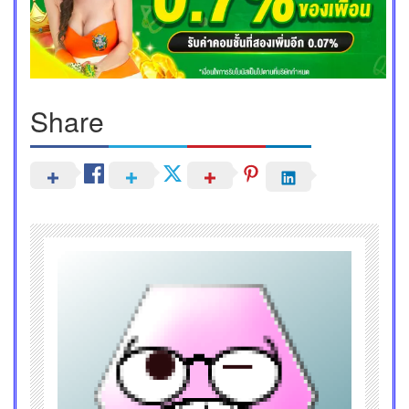
Share