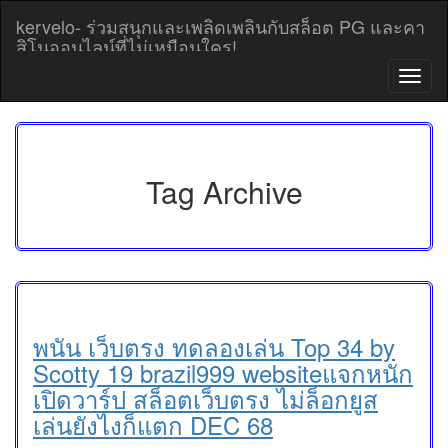
Skip
kervelo- ร่วมสนุกและเพลิดเพลินกับสล็อต PG และคา
to
สิโนออนไลน์ที่ไม่เหมือนใคร!
content
T
o
g
g
l
e
Tag Archive
n
a
v
i
g
a
t
i
พนัน เว็บตรง ทดลองเล่น Top 34 by
o
Scotty 19 brazil999 websiteแจกหนัก
n
เปิดวาร์ป สล็อตเว็บตรง ไม่ล็อกยูส
เล่นยังไงก็แตก DEC 68