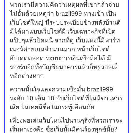
พวกเรามีความคิดว่าเหตุผลที่เขากล้าจ่าย
ไม่อั้นด้วยเหตุว่า brazil999 ทางเข้า เป็น
เว็บไซต์ใหญ่ มีระบบระเบียบข้างหลังบ้านดี
มิได้มาแบบเว็บไซต์ผี เว็บเฉพาะกิจที่เปิด
แป๊บๆแล้วปิดหนี จากที่ดู เว็บแห่งนี้มีพาร์ท
เนอร์ค่ายเกมจำนวนมาก หน้าเว็บไซต์
อัปเดตตลอด ระบบการเงินเชื่อถือได้ มี
รองรับอีกทั้งบัญชีธนาคารแล้วก็ทรูวอลเล็
ทอีกต่างหาก
ความมั่นใจและความเชื่อมั่น brazil999
ระดับ 10 เต็ม 10 กับเว็บไซต์ที่ไม่มีข่าวสาร
เสีย ไม่เคยมีชื่อในกระทู้เตือนภัย
เพียงพอเล่นเว็บไหนไปนานๆสิ่งที่พวกเราจะ
เริ่มหาเองคือ ชื่อเว็บนั้นมีคนร้องทุกข์มั้ย?