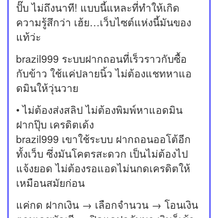
ปั๊บ ไม่ถึงนาที! แบบนี้แหละที่ทำให้เกิด
ความรู้สึกว่า เฮ้ย…เว็บไซต์แห่งนี้มันของ
แท้ว่ะ
brazil999 ระบบฝากถอนที่เร็วราวกับซื้อ
กับข้าว ใช้แค่ปลายนิ้ว ไม่ต้องแชทหาแอ
ดมินให้วุ่นวาย
• ไม่ต้องส่งสลิป ไม่ต้องพิมพ์หาแอดมิน
ฝากปุ๊บ เครดิตเด้ง
brazil999 เขาใช้ระบบ ฝากถอนออโต้อีก
ทั้งเว็บ ซึ่งมันโคตรสะดวก เป็นไม่ต้องไป
แจ้งยอด ไม่ต้องรอแอดไม่นกดเครดิตให้
เหมือนสมัยก่อน
แค่กด ฝากเงิน → เลือกจำนวน → โอนเงิน