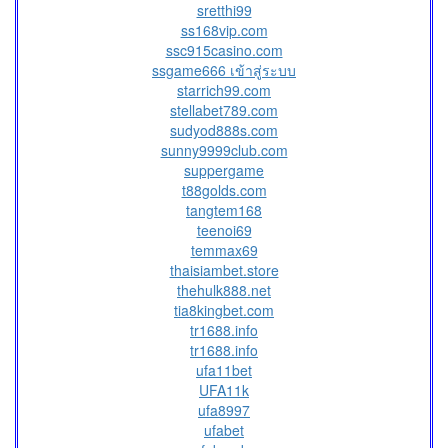
sretthi99
ss168vip.com
ssc915casino.com
ssgame666 เข้าสู่ระบบ
starrich99.com
stellabet789.com
sudyod888s.com
sunny9999club.com
suppergame
t88golds.com
tangtem168
teenoi69
temmax69
thaisiambet.store
thehulk888.net
tia8kingbet.com
tr1688.info
tr1688.info
ufa11bet
UFA11k
ufa8997
ufabet