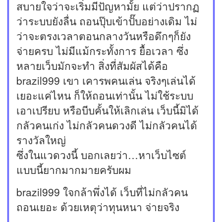
สบายใจว่าจะเริ่มมีปัญหามั้ย แต่ว่าปรากฏ
ว่าระบบยังลื่น ถอนปุ๊บเข้าปั๊บอย่างเดิม ไม่
ว่าจะตรงเวลาตอนกลางวันหรือดึกๆก็ยัง
จ่ายครบ ไม่มีแม้กระทั้งการ ยื้อเวลา ซึ่ง
หลายเว็บมักจะทำ สิ่งที่สัมผัสได้คือ
brazil999 เขา เคารพคนเล่น จริงๆเล่นได้
เยอะแค่ไหน ก็ให้ถอนเท่านั้น ไม่ใช้ระบบ
เอาเปรียบ หรือบีบคั้นให้เลิกเล่น เว็บนี้มิได้
กลัวคนเก่ง ไม่กลัวคนดวงดี ไม่กลัวคนได้
รางวัลใหญ่
ซึ่งในแวดวงนี้ บอกเลยว่า…หาเว็บไซต์
แบบนี้ยากมากมายครับผม
brazil999 ใจกล้าพึ่งได้ เว็บที่ไม่กลัวคน
ถอนเยอะ ด้วยเหตุว่าทุนหนา จ่ายจริง