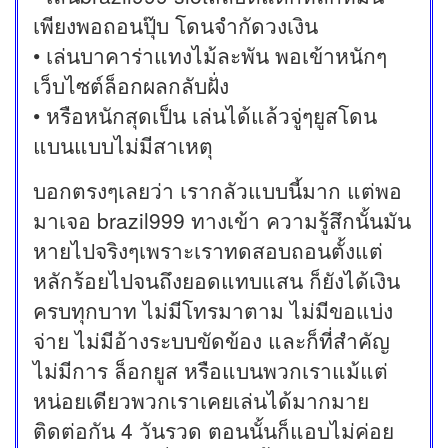
เพียงพอถอนปุ๊บ โดนจำกัดวงเงิน
• เล่นบาคาร่าแทงไม้ละพัน พอเข้าหนักๆ
เว็บไซต์ล็อกผลกลับฝั่ง
• หรือหนักสุดเป็น เล่นได้แล้วจู่ๆยูสโดน
แบนแบบไม่มีสาเหตุ
บอกตรงๆเลยว่า เรากลัวแบบนี้มาก แต่พอ
มาเจอ brazil999 ทางเข้า ความรู้สึกนั้นมัน
หายไปจริงๆเพราะเราทดสอบถอนตั้งแต่
หลักร้อยไปจนถึงยอดแทบแสน ก็ยังได้เงิน
ครบทุกบาท ไม่มีโทรมาตาม ไม่มีขอแบ่ง
จ่าย ไม่มีอ้างระบบขัดข้อง และก็ที่สำคัญ
ไม่มีการ ล็อกยูส หรือแบนพวกเราแม้แต่
หน่อยเดียวพวกเราเคยเล่นได้มากมาย
ติดต่อกัน 4 วันรวด ตอนนั้นก็แอบไม่ค่อย