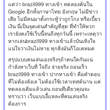
แต่ว่า brazil999 ทางเข้า ทดลองค้นใน
Google อีกทั้งภาษาไทย อังกฤษ ไม่มีข่าว
เสีย ไม่มีคนมาตั้งกระทู้ว่าถูกโกง หรือเบี้ยว
เงิน นี่เป็นจุดเด่นสำคัญที่สุด ที่ทำให้พวก
เรายังคงใช้เว็บนี้จนถึงทุกวันนี้ เพราะเหตุว่า
หากเล่นbrazil999 ทางเข้าแล้วบันเทิงใจ
แน่ใจว่าเงินไม่หาย ทุกสิ่งมันก็โอเคหมด
สรุปแบบคนเล่นเองจริงๆถ้าคนใดกันแน่
กำลังหาเว็บที่ ใจถึง จ่ายจริง ถอนเร็ว
brazil999 ทางเข้า ปากทางเข้า คือคำตอบ
ที่ไม่ต้องลังเล ไม่ต้องใช้เวลาเทสต์นาน แค่
ทดลองเติมแล้วเล่น ถอนทีเดียวคุณจะ
ทราบว่า เว็บแบบงี้แหละที่คนเล่นจริง
ต้องการ