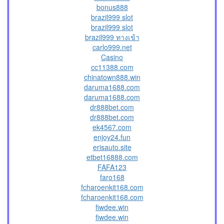
bonus888
brazil999 slot
brazil999 slot
brazil999 ทางเข้า
carlo999.net
Casino
cc11388.com
chinatown888.win
daruma1688.com
daruma1688.com
dr888bet.com
dr888bet.com
ek4567.com
enjoy24.fun
erisauto.site
etbet16888.com
FAFA123
faro168
fcharoenkit168.com
fcharoenkit168.com
fiwdee.win
fiwdee.win