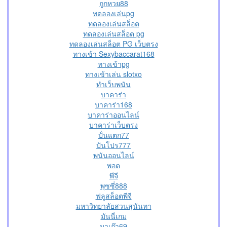
ถูกหวย88
ทดลองเล่นpg
ทดลองเล่นสล็อต
ทดลองเล่นสล็อต pg
ทดลองเล่นสล็อต PG เว็บตรง
ทางเข้า Sexybaccarat168
ทางเข้าpg
ทางเข้าเล่น slotxo
ทำเว็บพนัน
บาคาร่า
บาคาร่า168
บาคาร่าออนไลน์
บาคาร่าเว็บตรง
ปั่นแตก77
ปันโปร777
พนันออนไลน์
พอต
พีจี
พุซซี่888
ฟลูสล็อตพีจี
มหาวิทยาลัยสวนสุนันทา
มันนี่เกม
มาเก๊า69