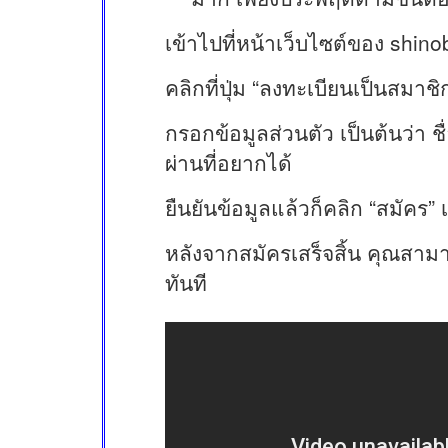
เข้าไปที่หน้าเว็บไซต์ของ shino
คลิกที่ปุ่ม “ลงทะเบียนเป็นสมาช
กรอกข้อมูลส่วนตัว เป็นต้นว่า ชื่
ผ่านที่อยากได้
ยืนยันข้อมูลแล้วก็คลิก “สมัคร”
หลังจากสมัครเสร็จสิ้น คุณสามาร
ทันที