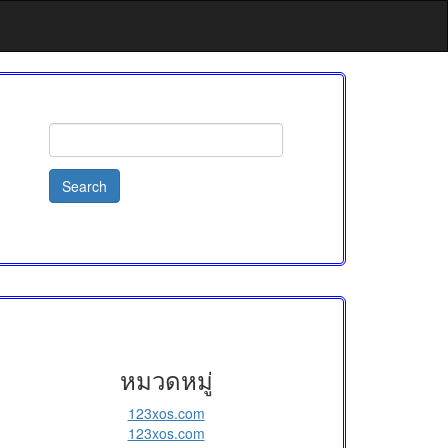
Search
for:
หมวดหมู่
123xos.com
123xos.com