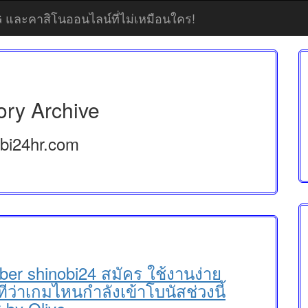
G และคาสิโนออนไลน์ที่ไม่เหมือนใคร!
ry Archive
obi24hr.com
er shinobi24 สมัคร ใช้งานง่าย
ทีว่าเกมไหนกำลังเข้าโบนัสช่วงนี้