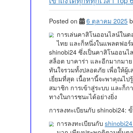
เข้าถึงได้ทุกที่ทุกเวลา Top 
Posted on
6 ตุลาคม 2025
b
การเล่นคาสิโนออนไลน์ในตอน
ไทย และก็หนึ่งในแพลตฟอร์มท
shinobi24 ซึ่งเป็นคาสิโนออนไลน
สล็อต บาคาร่า และอีกมากมาย
ทันใจรวมทั้งปลอดภัย เพื่อให้ผู
เยี่ยมที่สุด เนื้อหานี้จะพาคุณไป
สมาชิก การเข้าสู่ระบบ และก็กา
ทางในการชนะได้อย่างยิ่ง
การลงทะเบียนกับ shinobi24: ข
การลงทะเบียนกับ
shinobi24
มาก เพียงประพฤติตามขั้นตอน