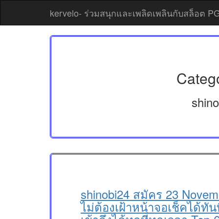
Skip
kervelo- ร่วมสนุกและเพลิดเพลินกับสล็อต P
to
content
Catego
shin
shinobi24 สมัคร 23 Novemb
ไม่ต้องเฝ้าหน้าจอเช็คได้ทัน