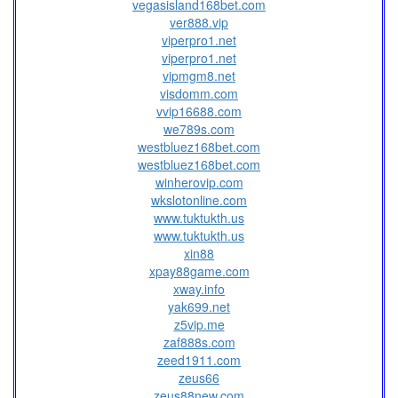
vegasisland168bet.com
ver888.vip
viperpro1.net
viperpro1.net
vipmgm8.net
visdomm.com
vvip16688.com
we789s.com
westbluez168bet.com
westbluez168bet.com
winherovip.com
wkslotonline.com
www.tuktukth.us
www.tuktukth.us
xin88
xpay88game.com
xway.info
yak699.net
z5vip.me
zaf888s.com
zeed1911.com
zeus66
zeus88new.com