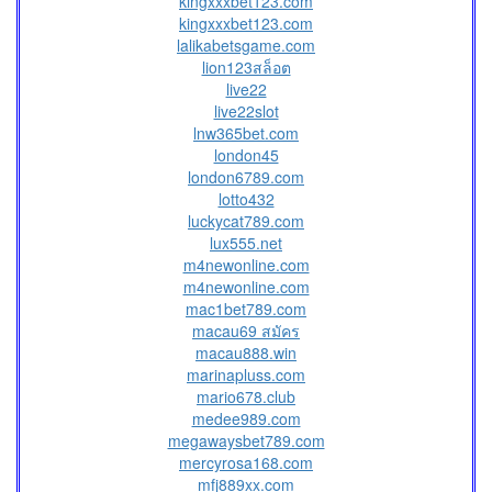
kingxxxbet123.com
kingxxxbet123.com
lalikabetsgame.com
lion123สล็อต
live22
live22slot
lnw365bet.com
london45
london6789.com
lotto432
luckycat789.com
lux555.net
m4newonline.com
m4newonline.com
mac1bet789.com
macau69 สมัคร
macau888.win
marinapluss.com
mario678.club
medee989.com
megawaysbet789.com
mercyrosa168.com
mfj889xx.com