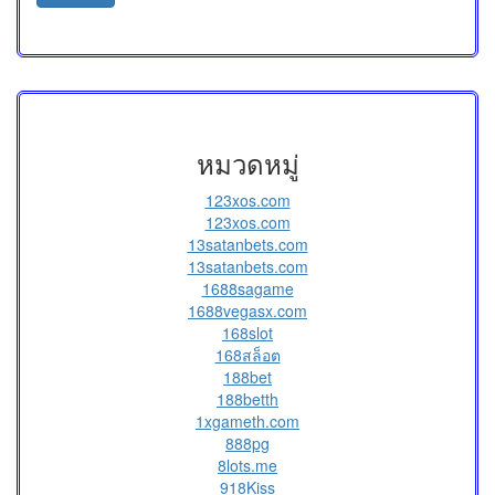
หมวดหมู่
123xos.com
123xos.com
13satanbets.com
13satanbets.com
1688sagame
1688vegasx.com
168slot
168สล็อต
188bet
188betth
1xgameth.com
888pg
8lots.me
918Kiss