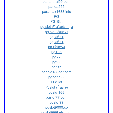
pananthai99.com
panda555
paramax1688.info
PG
PG Slot
pg slot เปิดใหม่ล่าสุด
pg slot เว็บตรง
pg สล็อต
pg สล็อต
pg เว็บตรง
pg168
pg77
pg99
pgfish
pggold168bet.com
pgheng99
PGSlot
Pgslot เว็บตรง
pgslot168
pgslot77.com
pgslot99
pgslot9999.co
pgslot999bets.com