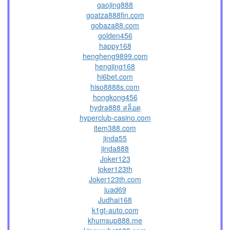
gaojing888
goatza888fin.com
gobaza88.com
golden456
happy168
hengheng9899.com
hengjing168
hi6bet.com
hiso8888s.com
hongkong456
hydra888 สล็อต
hyperclub-casino.com
item388.com
jinda55
jinda888
Joker123
joker123th
Joker123th.com
juad69
Judhai168
k1gt-auto.com
khumsup888.me