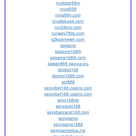
rockstar66m
royal558
royal99y.com
royaleluxee.com
run24pro.com
runway789s.com
s2kgamewin.com
sagame
sagame168th
sagame168th.com
sawan888 ทดลองเล่น
sbobet168
sbotop1688.com
scr888
sexxybet168-casino.com
sexxybet168-casino.com
sexy168vip
sexyauto168
sexybaccarat168.com
sexygame
sexygame1688
sexygameplus.me