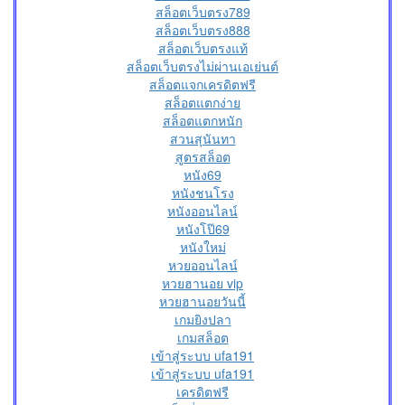
สล็อตเว็บตรง789
สล็อตเว็บตรง888
สล็อตเว็บตรงแท้
สล็อตเว็บตรงไม่ผ่านเอเย่นต์
สล็อตแจกเครดิตฟรี
สล็อตแตกง่าย
สล็อตแตกหนัก
สวนสุนันทา
สูตรสล็อต
หนัง69
หนังชนโรง
หนังออนไลน์
หนังโป๊69
หนังใหม่
หวยออนไลน์
หวยฮานอย vip
หวยฮานอยวันนี้
เกมยิงปลา
เกมสล็อต
เข้าสู่ระบบ ufa191
เข้าสู่ระบบ ufa191
เครดิตฟรี