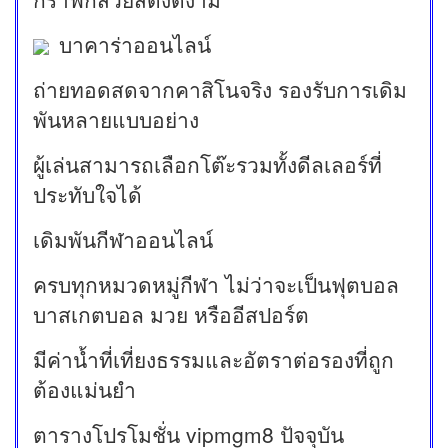
บาคาร่าออนไลน์
ถ่ายทอดสดจากคาสิโนจริง รองรับการเดิม
พันหลายแบบอย่าง
ผู้เล่นสามารถเลือกโต๊ะรวมทั้งดีลเลอร์ที่
ประทับใจได้
เดิมพันกีฬาออนไลน์
ครบทุกหมวดหมู่กีฬา ไม่ว่าจะเป็นฟุตบอล
บาสเกตบอล มวย หรืออีสปอร์ต
มีค่าน้ำที่เที่ยงธรรมและอัตราต่อรองที่ถูก
ต้องแม่นยำ
ตารางโปรโมชั่น vipmgm8 ปัจจุบัน