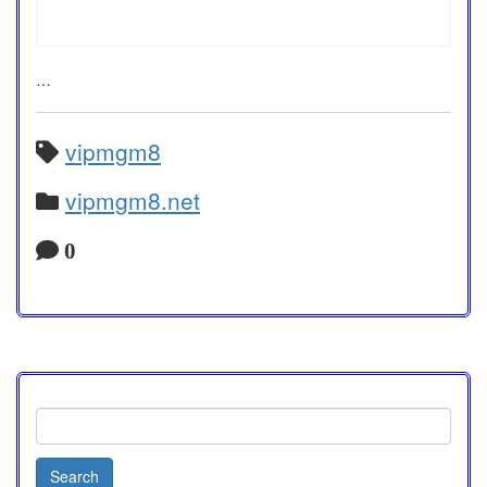
…
vipmgm8
vipmgm8.net
0
Search
for: