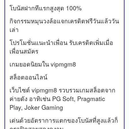
โบนัสฝากทีแรกสูงสุด 100%
กิจกรรมหมุนวงล้อแจกเครดิตฟรีวันแล้ววัน
เล่า
โปรโมชั่นแนะนำเพื่อน รับเครดิตเพิ่มเมื่อ
เพื่อนสมัคร
เกมยอดนิยมใน vipmgm8
สล็อตออนไลน์
เว็บไซต์ vipmgm8 รวบรวมเกมสล็อตจาก
ค่ายดัง อาทิเช่น PG Soft, Pragmatic
Play, Joker Gaming
เด่นด้วยอัตราการแตกของโบนัสที่สูงแล้วก็
กราฟิกสวยสดงดงาม