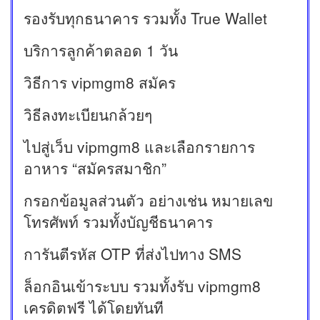
รองรับทุกธนาคาร รวมทั้ง True Wallet
บริการลูกค้าตลอด 1 วัน
วิธีการ vipmgm8 สมัคร
วิธีลงทะเบียนกล้วยๆ
ไปสู่เว็บ vipmgm8 และเลือกรายการ
อาหาร “สมัครสมาชิก”
กรอกข้อมูลส่วนตัว อย่างเช่น หมายเลข
โทรศัพท์ รวมทั้งบัญชีธนาคาร
การันตีรหัส OTP ที่ส่งไปทาง SMS
ล็อกอินเข้าระบบ รวมทั้งรับ vipmgm8
เครดิตฟรี ได้โดยทันที