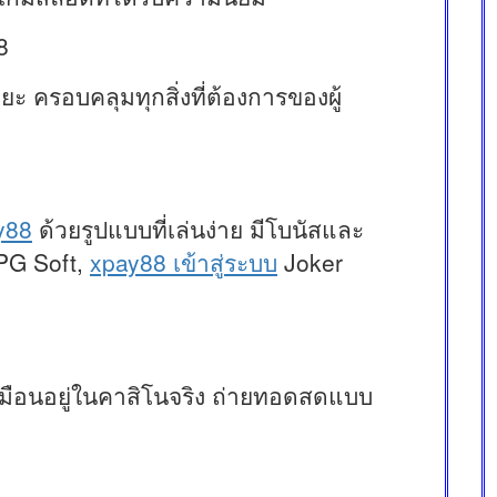
8
ะ ครอบคลุมทุกสิ่งที่ต้องการของผู้
y88
ด้วยรูปแบบที่เล่นง่าย มีโบนัสและ
 PG Soft,
xpay88 เข้าสู่ระบบ
Joker
มือนอยู่ในคาสิโนจริง ถ่ายทอดสดแบบ