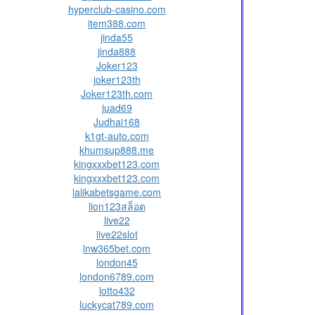
hyperclub-casino.com
item388.com
jinda55
jinda888
Joker123
joker123th
Joker123th.com
juad69
Judhai168
k1gt-auto.com
khumsup888.me
kingxxxbet123.com
kingxxxbet123.com
lalikabetsgame.com
lion123สล็อต
live22
live22slot
lnw365bet.com
london45
london6789.com
lotto432
luckycat789.com