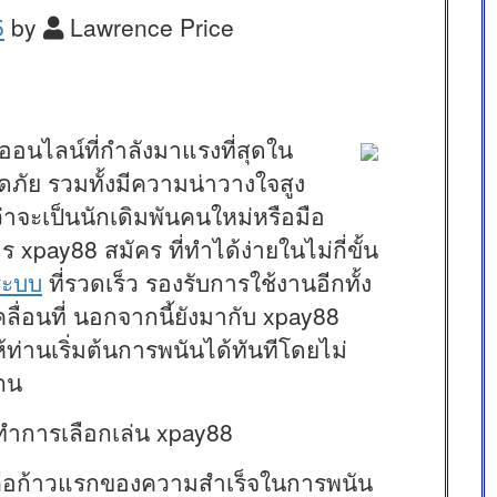
5
by
Lawrence Price
อนไลน์ที่กำลังมาแรงที่สุดใน
อดภัย รวมทั้งมีความน่าวางใจสูง
ว่าจะเป็นนักเดิมพันคนใหม่หรือมือ
xpay88 สมัคร ที่ทำได้ง่ายในไม่กี่ขั้น
่ระบบ
ที่รวดเร็ว รองรับการใช้งานอีกทั้ง
ลื่อนที่ นอกจากนี้ยังมากับ xpay88
้ท่านเริ่มต้นการพนันได้ทันทีโดยไม่
งตน
ะทำการเลือกเล่น xpay88
ดีคือก้าวแรกของความสำเร็จในการพนัน