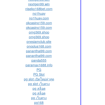
nextgen99.win
niseko168bet.com
no1huay
no1huay.com
okcasino159.com
okcasino159.com
omg369.shop
omg369.shop
onesiamclub.site
onoplus168.com
pananthai99.com
pananthai99.com
panda555
paramax1688.info
PG
PG Slot
pg slot เปิดใหม่ล่าสุด
pg slot เว็บตรง
pg สล็อต
pg สล็อต
pg เว็บตรง
pg168