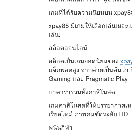
เกมที่ได้รับความนิยมบน xpay8
xpay88 มีเกมให้เลือกเล่นเยอะแย
เล่น:
สล็อตออนไลน์
สล็อตเป็นเกมยอดนิยมของ
xpa
แจ็คพอตสูง จากค่ายเป็นต้นว่า
Gaming และ Pragmatic Play
บาคาร่ารวมทั้งคาสิโนสด
เกมคาสิโนสดที่ให้บรรยากาศเห
เรียลไทม์ ภาพคมชัดระดับ HD
พนันกีฬา