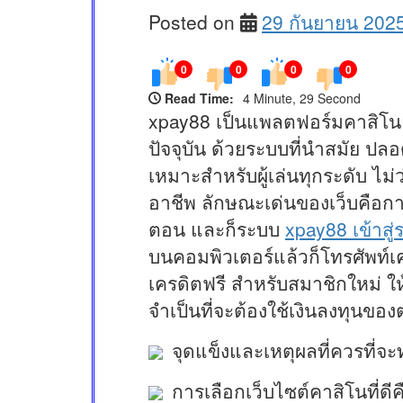
Posted on
29 กันยายน 202
0
0
0
0
Read Time:
4 Minute, 29 Second
xpay88 เป็นแพลตฟอร์มคาสิโนอ
ปัจจุบัน ด้วยระบบที่นำสมัย ปล
เหมาะสำหรับผู้เล่นทุกระดับ ไม่
อาชีพ ลักษณะเด่นของเว็บคือการ 
ตอน และก็ระบบ
xpay88 เข้าสู
บนคอมพิวเตอร์แล้วก็โทรศัพท์เค
เครดิตฟรี สำหรับสมาชิกใหม่ ให
จำเป็นที่จะต้องใช้เงินลงทุนขอ
จุดแข็งและเหตุผลที่ควรที่จ
การเลือกเว็บไซต์คาสิโนที่