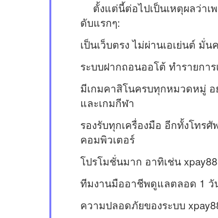
ตั้งแต่นี้ต่อไปเป็นเหตุผลว่
ดับแรกๆ:
เป็นเว็บตรง ไม่ผ่านเอเย่นต์ มั่
ระบบฝากถอนออโต้ ทำรายการเส
มีเกมคาสิโนครบทุกหมวดหมู่ อย
และเกมกีฬา
รองรับทุกเครื่องมือ อีกทั้งโทรศั
คอมพิวเตอร์
โปรโมชั่นมาก อาทิเช่น xpay88 เ
ทีมงานมืออาชีพดูแลตลอด 1 วั
ความปลอดภัยของระบบ xpay8