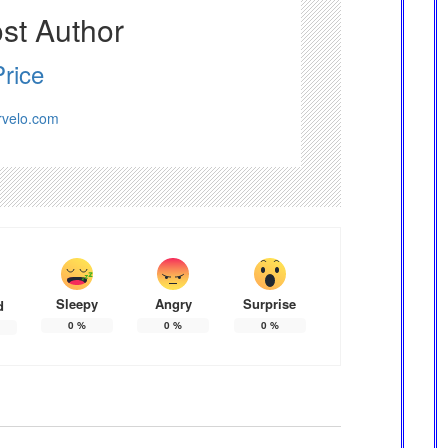
st Author
rice
rvelo.com
Sleepy
Angry
Surprise
d
0
%
0
%
0
%