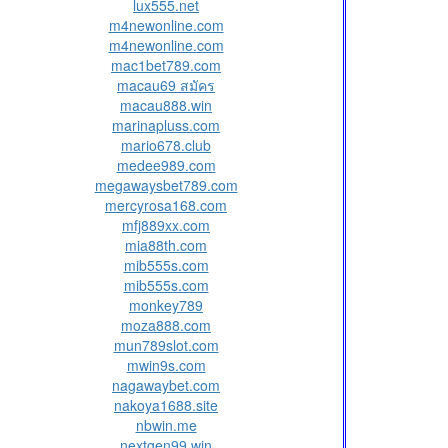
lux555.net
m4newonline.com
m4newonline.com
mac1bet789.com
macau69 สมัคร
macau888.win
marinapluss.com
mario678.club
medee989.com
megawaysbet789.com
mercyrosa168.com
mfj889xx.com
mia88th.com
mib555s.com
mib555s.com
monkey789
moza888.com
mun789slot.com
mwin9s.com
nagawaybet.com
nakoya1688.site
nbwin.me
nextgen99.win