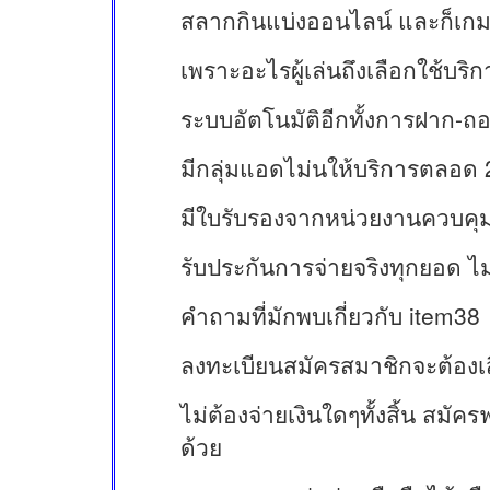
สลากกินแบ่งออนไลน์ และก็เก
เพราะอะไรผู้เล่นถึงเลือกใช้บริ
ระบบอัตโนมัติอีกทั้งการฝาก-ถ
มีกลุ่มแอดไม่นให้บริการตลอด 2
มีใบรับรองจากหน่วยงานควบค
รับประกันการจ่ายจริงทุกยอด ไม
คำถามที่มักพบเกี่ยวกับ item38
ลงทะเบียนสมัครสมาชิกจะต้องเสี
ไม่ต้องจ่ายเงินใดๆทั้งสิ้น สมัคร
ด้วย