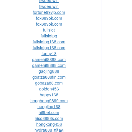
fiwdee.win
fiwdee.win
fortune99vip.com
fox689ok.com
fox689ok.com
fullslot
fullslotpg
fullslotpg168.com
fullslotpg168.com
funny18
gamehit8888.com
gamehit8888.com
gaojing888
goatza888fin.com
gobaza88.com
golden456
happy168
hengheng9899.com
hengjing168
hi6bet.com
hiso8888s.com
hongkong456
hydra888 สล็อต