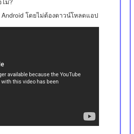
อไม่?
ั้ง Android โดยไม่ต้องดาวน์โหลดแอป