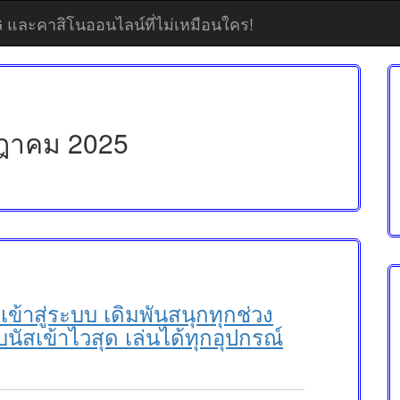
G และคาสิโนออนไลน์ที่ไม่เหมือนใคร!
ฎาคม 2025
ข้าสู่ระบบ เดิมพันสนุกทุกช่วง
ัสเข้าไวสุด เล่นได้ทุกอุปกรณ์