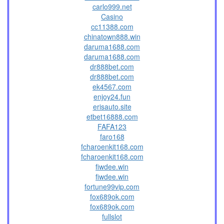
carlo999.net
Casino
cc11388.com
chinatown888.win
daruma1688.com
daruma1688.com
dr888bet.com
dr888bet.com
ek4567.com
enjoy24.fun
erisauto.site
etbet16888.com
FAFA123
faro168
fcharoenkit168.com
fcharoenkit168.com
fiwdee.win
fiwdee.win
fortune99vip.com
fox689ok.com
fox689ok.com
fullslot