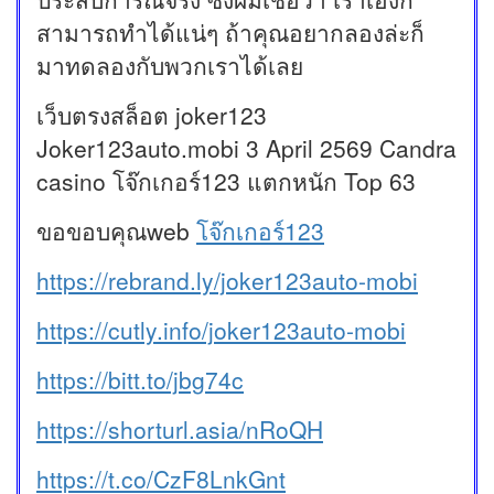
สามารถทำได้แน่ๆ ถ้าคุณอยากลองล่ะก็
มาทดลองกับพวกเราได้เลย
เว็บตรงสล็อต joker123
Joker123auto.mobi 3 April 2569 Candra
casino โจ๊กเกอร์123 แตกหนัก Top 63
ขอขอบคุณweb
โจ๊กเกอร์123
https://rebrand.ly/joker123auto-mobi
https://cutly.info/joker123auto-mobi
https://bitt.to/jbg74c
https://shorturl.asia/nRoQH
https://t.co/CzF8LnkGnt