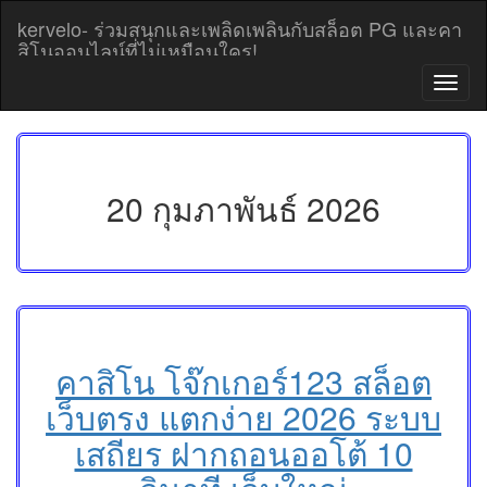
Skip
kervelo- ร่วมสนุกและเพลิดเพลินกับสล็อต PG และคา
to
สิโนออนไลน์ที่ไม่เหมือนใคร!
content
T
o
g
g
l
e
20 กุมภาพันธ์ 2026
n
a
v
i
g
a
t
i
คาสิโน โจ๊กเกอร์123 สล็อต
o
เว็บตรง แตกง่าย 2026 ระบบ
n
เสถียร ฝากถอนออโต้ 10