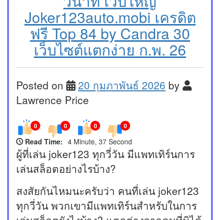
วินาที เว็บใหญ่
Joker123auto.mobi เครดิต
ฟรี Top 84 by Candra 30
เว็บไซต์แตกง่าย ก.พ. 26
Posted on
20 กุมภาพันธ์ 2026
by
Lawrence Price
0
0
0
0
Read Time:
4 Minute, 37 Second
ผู้ที่เล่น joker123 ทุกวี่วัน มีแพทเทิร์นการ
เล่นสล็อตอย่างไรบ้าง?
สงสัยกันไหมนะครับว่า คนที่เล่น joker123
ทุกวี่วัน พวกเขามีแพทเทิร์นสำหรับในการ