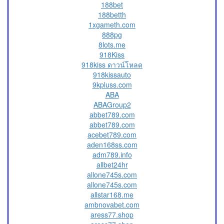
188bet
188betth
1xgameth.com
888pg
8lots.me
918Kiss
918kiss ดาวน์โหลด
918kissauto
9kpluss.com
ABA
ABAGroup2
abbet789.com
abbet789.com
acebet789.com
aden168ss.com
adm789.info
allbet24hr
allone745s.com
allone745s.com
allstar168.me
ambnovabet.com
aress77.shop