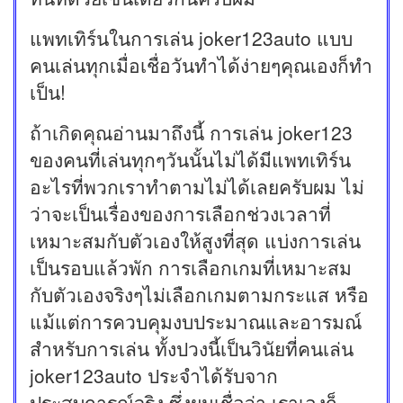
แพทเทิร์นในการเล่น joker123auto แบบ
คนเล่นทุกเมื่อเชื่อวันทำได้ง่ายๆคุณเองก็ทำ
เป็น!
ถ้าเกิดคุณอ่านมาถึงนี้ การเล่น joker123
ของคนที่เล่นทุกๆวันนั้นไม่ได้มีแพทเทิร์น
อะไรที่พวกเราทำตามไม่ได้เลยครับผม ไม่
ว่าจะเป็นเรื่องของการเลือกช่วงเวลาที่
เหมาะสมกับตัวเองให้สูงที่สุด แบ่งการเล่น
เป็นรอบแล้วพัก การเลือกเกมที่เหมาะสม
กับตัวเองจริงๆไม่เลือกเกมตามกระแส หรือ
แม้แต่การควบคุมงบประมาณและอารมณ์
สำหรับการเล่น ทั้งปวงนี้เป็นวินัยที่คนเล่น
joker123auto ประจำได้รับจาก
ประสบการณ์จริง ซึ่งผมเชื่อว่า เราเองก็