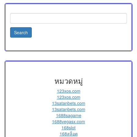
Search
for:
หมวดหมู่
123xos.com
123xos.com
13satanbets.com
13satanbets.com
1688sagame
1688vegasx.com
168slot
168สล็อต