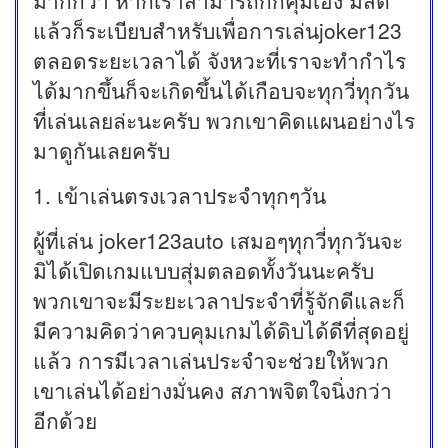
แล้วก็ระเบียบสำหรับเพื่อการเล่นjoker123
ตลอดระยะเวลาได้ จังหวะที่เราจะทำกำไร
ได้มากขึ้นก็จะเกิดขึ้นได้เกือบจะทุกวี่ทุกวัน
ที่เล่นเลยล่ะนะครับ พวกเขาคิดแผนอย่างไร
มาดูกันเลยครับ
1. เข้าเล่นตรงเวลาประจำทุกๆวัน
ผู้ที่เล่น joker123auto เสมอๆทุกวี่ทุกวันจะ
มิได้เปิดเกมแบบสุ่มตลอดทั้งวันนะครับ
พวกเขาจะมีระยะเวลาประจำที่รู้จักดีและก็
มีความคิดว่าควบคุมเกมได้ดิบได้ดีที่สุดอยู่
แล้ว การมีเวลาเล่นประจำจะช่วยให้พวก
เขาเล่นได้อย่างมั่นคง สภาพจิตใจนิ่งกว่า
อีกด้วย