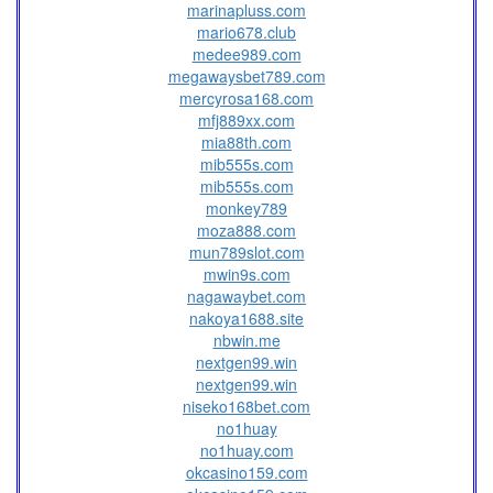
marinapluss.com
mario678.club
medee989.com
megawaysbet789.com
mercyrosa168.com
mfj889xx.com
mia88th.com
mib555s.com
mib555s.com
monkey789
moza888.com
mun789slot.com
mwin9s.com
nagawaybet.com
nakoya1688.site
nbwin.me
nextgen99.win
nextgen99.win
niseko168bet.com
no1huay
no1huay.com
okcasino159.com