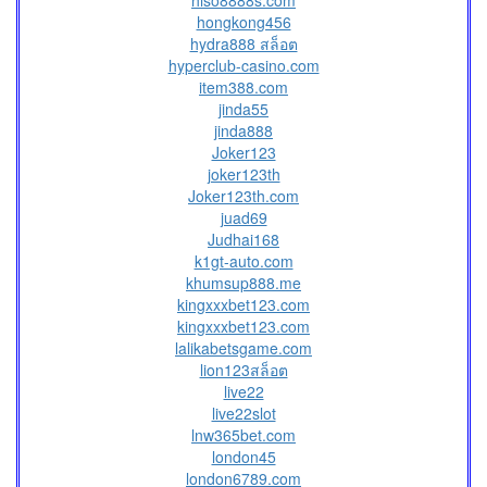
hiso8888s.com
hongkong456
hydra888 สล็อต
hyperclub-casino.com
item388.com
jinda55
jinda888
Joker123
joker123th
Joker123th.com
juad69
Judhai168
k1gt-auto.com
khumsup888.me
kingxxxbet123.com
kingxxxbet123.com
lalikabetsgame.com
lion123สล็อต
live22
live22slot
lnw365bet.com
london45
london6789.com