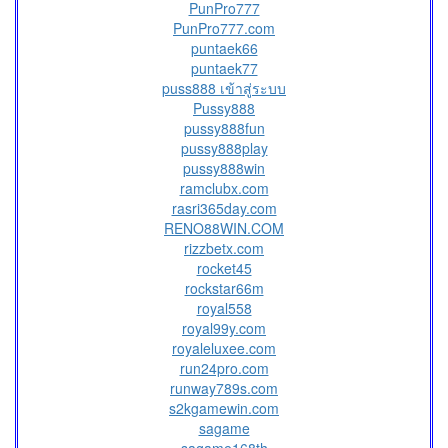
PunPro777
PunPro777.com
puntaek66
puntaek77
puss888 เข้าสู่ระบบ
Pussy888
pussy888fun
pussy888play
pussy888win
ramclubx.com
rasri365day.com
RENO88WIN.COM
rizzbetx.com
rocket45
rockstar66m
royal558
royal99y.com
royaleluxee.com
run24pro.com
runway789s.com
s2kgamewin.com
sagame