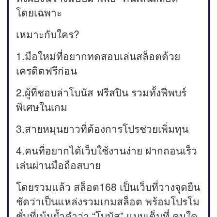
โดยเฉพาะ
เหมาะกับใคร?
1.มือใหม่ที่อยากทดสอบเล่นสล็อตด้วย
เครดิตฟรีก่อน
2.ผู้ที่ชอบล่าโบนัส ฟรีสปิน รวมทั้งฟีพบร์
พิเศษในเกม
3.สายหมุนยาวที่ต้องการโปรช่วยเพิ่มทุน
4.คนที่อยากได้เว็บใช้งานง่าย ฝากถอนเร็ว
เล่นผ่านมือถือสบาย
โดยรวมแล้ว สล็อต168 เป็นเว็บที่วางจุดยืน
ชัดว่าเป็นแหล่งรวมเกมสล็อต พร้อมโปรโม
ชั่นที่เน้นย้ำคำว่า “โบนัส” แบบเต็มที่ คนใด