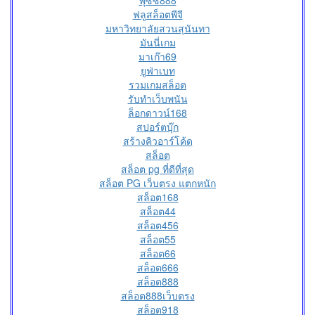
พุซซี่888
ฟลูสล็อตพีจี
มหาวิทยาลัยสวนสุนันทา
มันนี่เกม
มาเก๊า69
ยูฟ่าเบท
รวมเกมสล็อต
รับทำเว็บพนัน
ล็อกดาวน์168
สปอร์ตบุ๊ก
สร้างคิวอาร์โค้ด
สล็อต
สล็อต pg ที่ดีที่สุด
สล็อต PG เว็บตรง แตกหนัก
สล็อต168
สล็อต44
สล็อต456
สล็อต55
สล็อต66
สล็อต666
สล็อต888
สล็อต888เว็บตรง
สล็อต918