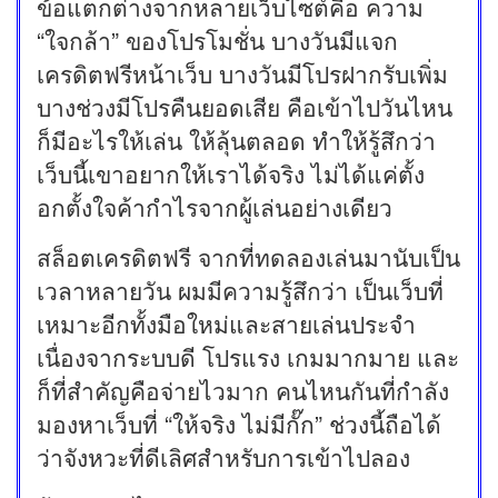
ข้อแตกต่างจากหลายเว็บไซต์คือ ความ
“ใจกล้า” ของโปรโมชั่น บางวันมีแจก
เครดิตฟรีหน้าเว็บ บางวันมีโปรฝากรับเพิ่ม
บางช่วงมีโปรคืนยอดเสีย คือเข้าไปวันไหน
ก็มีอะไรให้เล่น ให้ลุ้นตลอด ทำให้รู้สึกว่า
เว็บนี้เขาอยากให้เราได้จริง ไม่ได้แค่ตั้ง
อกตั้งใจค้ากำไรจากผู้เล่นอย่างเดียว
สล็อตเครดิตฟรี จากที่ทดลองเล่นมานับเป็น
เวลาหลายวัน ผมมีความรู้สึกว่า เป็นเว็บที่
เหมาะอีกทั้งมือใหม่และสายเล่นประจำ
เนื่องจากระบบดี โปรแรง เกมมากมาย และ
ก็ที่สำคัญคือจ่ายไวมาก คนไหนกันที่กำลัง
มองหาเว็บที่ “ให้จริง ไม่มีกั๊ก” ช่วงนี้ถือได้
ว่าจังหวะที่ดีเลิศสำหรับการเข้าไปลอง