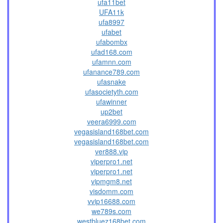
ufa11bet
UFA11k
ufa8997
ufabet
ufabombx
ufad168.com
ufamnn.com
ufanance789.com
ufasnake
ufasocietyth.com
ufawinner
up2bet
veera6999.com
vegasisland168bet.com
vegasisland168bet.com
ver888.vip
viperpro1.net
viperpro1.net
vipmgm8.net
visdomm.com
vvip16688.com
we789s.com
westbluez168bet.com