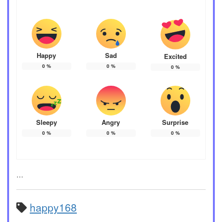
Happy
Sad
Excited
0
%
0
%
0
%
Sleepy
Angry
Surprise
0
%
0
%
0
%
…
happy168