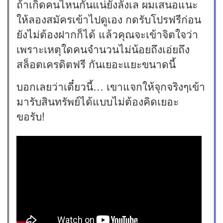
ถ้าเกิดคนไหนกันแน่ยังลังเล ผมเสนอแนะ
ให้ลองสมัครเข้าไปดูเอง กดรับโปรฟรีก่อน
ยังไม่ต้องฝากก็ได้ แล้วคุณจะเข้าจิตใจว่า
เพราะเหตุใดคนจำนวนไม่น้อยถึงเอ่ยถึง
สล็อตเครดิตฟรี กันเยอะแยะขนาดนี้
บอกเลยว่าเดี๋ยวนี้… เขาแจกให้จุกจริงๆเข้า
มารับสินทรัพย์ได้แบบไม่ต้องคิดเยอะ
ขอรับ!