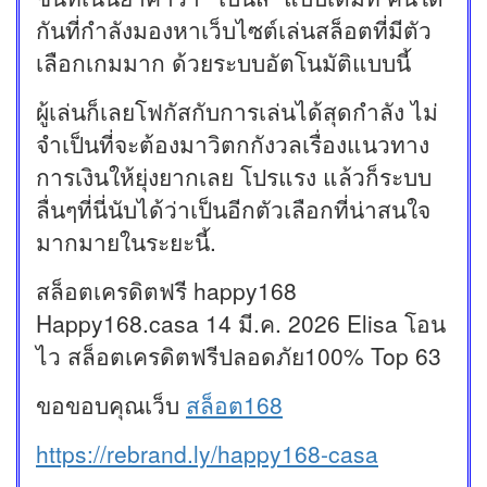
กันที่กำลังมองหาเว็บไซต์เล่นสล็อตที่มีตัว
เลือกเกมมาก ด้วยระบบอัตโนมัติแบบนี้
ผู้เล่นก็เลยโฟกัสกับการเล่นได้สุดกำลัง ไม่
จำเป็นที่จะต้องมาวิตกกังวลเรื่องแนวทาง
การเงินให้ยุ่งยากเลย โปรแรง แล้วก็ระบบ
ลื่นๆที่นี่นับได้ว่าเป็นอีกตัวเลือกที่น่าสนใจ
มากมายในระยะนี้.
สล็อตเครดิตฟรี happy168
Happy168.casa 14 มี.ค. 2026 Elisa โอน
ไว สล็อตเครดิตฟรีปลอดภัย100% Top 63
ขอขอบคุณเว็บ
สล็อต168
https://rebrand.ly/happy168-casa