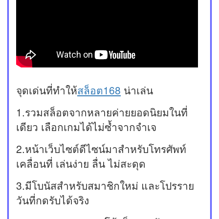
จุดเด่นที่ทำให้
สล็อต168
น่าเล่น
1.รวมสล็อตจากหลายค่ายยอดนิยมในที่
เดียว เลือกเกมได้ไม่ซ้ำจากจำเจ
2.หน้าเว็บไซต์ดีไซน์มาสำหรับโทรศัพท์
เคลื่อนที่ เล่นง่าย ลื่น ไม่สะดุด
3.มีโบนัสสำหรับสมาชิกใหม่ และโปรราย
วันที่กดรับได้จริง