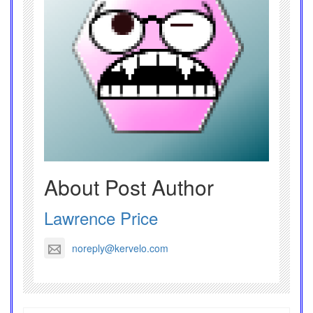
About Post Author
Lawrence Price
noreply@kervelo.com