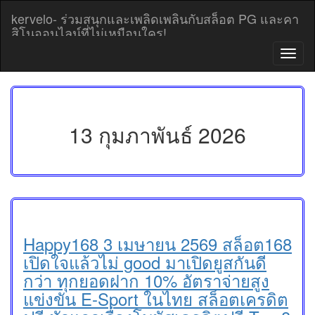
Skip
kervelo- ร่วมสนุกและเพลิดเพลินกับสล็อต PG และคา
to
สิโนออนไลน์ที่ไม่เหมือนใคร!
content
T
o
g
g
l
e
13 กุมภาพันธ์ 2026
n
a
v
i
g
a
t
i
Happy168 3 เมษายน 2569 สล็อต168
o
เปิดใจแล้วไม่ good มาเปิดยูสกันดี
n
กว่า ทุกยอดฝาก 10% อัตราจ่ายสูง
แข่งขัน E-Sport ในไทย สล็อตเครดิต