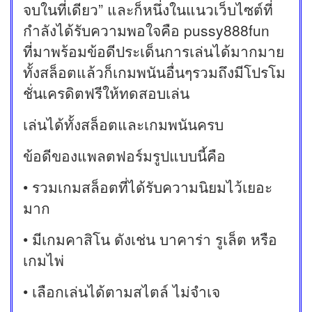
จบในที่เดียว” และก็หนึ่งในแนวเว็บไซต์ที่
กำลังได้รับความพอใจคือ pussy888fun
ที่มาพร้อมข้อดีประเด็นการเล่นได้มากมาย
ทั้งสล็อตแล้วก็เกมพนันอื่นๆรวมถึงมีโปรโม
ชั่นเครดิตฟรีให้ทดสอบเล่น
เล่นได้ทั้งสล็อตและเกมพนันครบ
ข้อดีของแพลตฟอร์มรูปแบบนี้คือ
• รวมเกมสล็อตที่ได้รับความนิยมไว้เยอะ
มาก
• มีเกมคาสิโน ดังเช่น บาคาร่า รูเล็ต หรือ
เกมไพ่
• เลือกเล่นได้ตามสไตล์ ไม่จำเจ