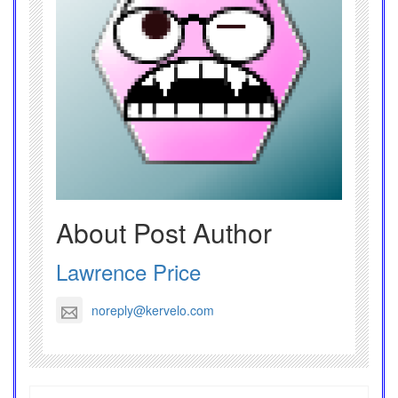
About Post Author
Lawrence Price
noreply@kervelo.com