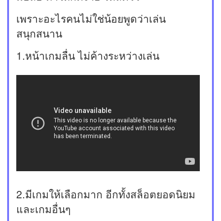
เพราะอะไรคนไม่ใช่น้อยพูดว่าเล่น
สนุกสนาน
1.หน้าเกมลื่น ไม่ค้างระหว่างเล่น
2.มีเกมให้เลือกมาก อีกทั้งสล็อตยอดนิยม
และเกมอื่นๆ