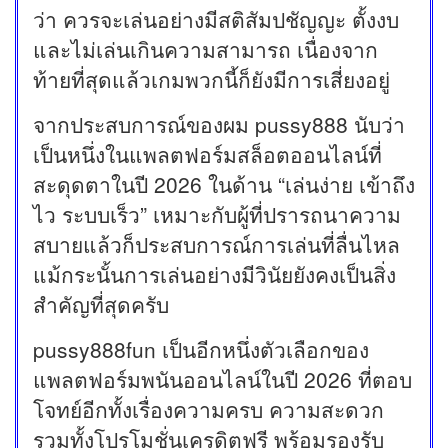
ว่า ควรจะเล่นอย่างมีสติสัมปชัญญะ ตั้งงบ
และไม่เล่นเกินความสามารถ เนื่องจาก
ท้ายที่สุดแล้วเกมพวกนี้ก็ยังมีการเสี่ยงอยู่
จากประสบการณ์ของผม pussy888 นับว่า
เป็นหนึ่งในแพลตฟอร์มสล็อตออนไลน์ที่
สะดุดตาในปี 2026 ในด้าน “เล่นง่าย เข้าถึง
ไว ระบบเร็ว” เหมาะกับผู้ที่ปรารถนาความ
สบายแล้วก็ประสบการณ์การเล่นที่ลื่นไหล
แม้กระนั้นการเล่นอย่างมีวินัยยังคงเป็นสิ่ง
สำคัญที่สุดครับ
pussy888fun เป็นอีกหนึ่งตัวเลือกของ
แพลตฟอร์มพนันออนไลน์ในปี 2026 ที่ตอบ
โจทย์อีกทั้งเรื่องความครบ ความสะดวก
รวมทั้งโปรโมชั่นเครดิตฟรี พร้อมรองรับ