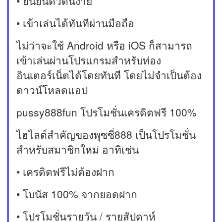
• ยืนยันตัวตนง่าย
• เข้าเล่นได้ทันทีผ่านมือถือ
ไม่ว่าจะใช้ Android หรือ iOS ก็สามารถ
เข้าเล่นผ่านโปรแกรมสำหรับท่อง
อินเตอร์เน็ตได้โดยทันที โดยไม่จำเป็นต้อง
ดาวน์โหลดแอป
pussy888fun โปรโมชั่นเครดิตฟรี 100%
ไฮไลต์สำคัญของพุซซี่888 เป็นโปรโมชั่น
สำหรับสมาชิกใหม่ อาทิเช่น
• เครดิตฟรีไม่ต้องฝาก
• โบนัส 100% จากยอดฝาก
• โปรโมชั่นรายวัน / รายสัปดาห์