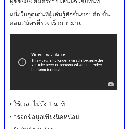
พุซซี่888 สมัครง่าย เล่นได้โดยทันที
หนึ่งในจุดเด่นที่ผู้เล่นรู้สึกชื่นชอบคือ ขั้น
ตอนสมัครที่รวดเร็วมากมาย
• ใช้เวลาไม่ถึง 1 นาที
• กรอกข้อมูลเพียงนิดหน่อย