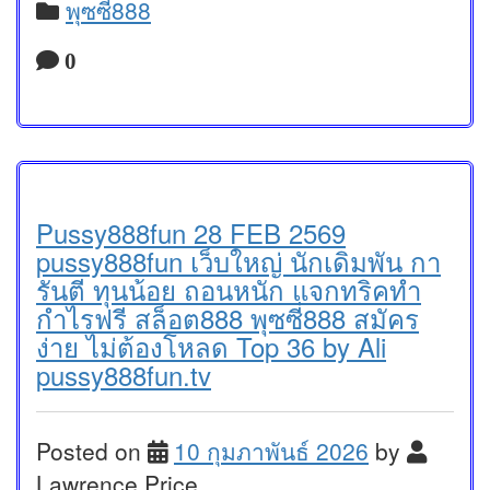
พุซซี่888
0
Pussy888fun 28 FEB 2569
pussy888fun เว็บใหญ่ นักเดิมพัน กา
รันตี ทุนน้อย ถอนหนัก แจกทริคทำ
กำไรฟรี สล็อต888 พุซซี่888 สมัคร
ง่าย ไม่ต้องโหลด Top 36 by Ali
pussy888fun.tv
Posted on
10 กุมภาพันธ์ 2026
by
Lawrence Price