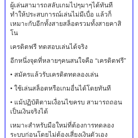
ผู้เล่นสามารถสลับเกมไปๆมาๆได้ทันที
ทำให้ประสบการณ์เล่นไม่มีเบื่อ แล้วก็
เหมาะกับอีกทั้งสายสล็อตรวมทั้งสายคาสิ
โน
เครดิตฟรี ทดสอบเล่นได้จริง
อีกหนึ่งจุดที่หลายๆคนสนใจคือ “เครดิตฟรี”
• สมัครแล้วรับเครดิตทดลองเล่น
• ใช้เล่นสล็อตหรือเกมอื่นได้โดยทันที
• แม้ปฏิบัติตามเงื่อนไขครบ สามารถถอน
เป็นเงินจริงได้
เหมาะสำหรับมือใหม่ที่ต้องการทดลอง
ระบบก่อนโดยไม่ต้องเสี่ยงเงินตัวเอง