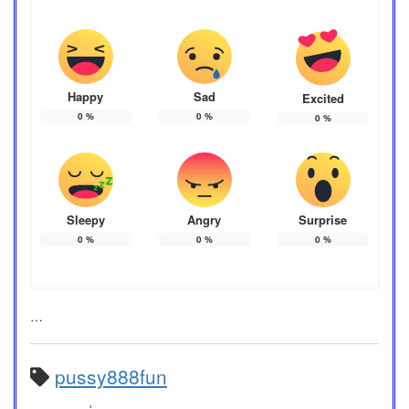
Happy
Sad
Excited
0
%
0
%
0
%
Sleepy
Angry
Surprise
0
%
0
%
0
%
…
pussy888fun