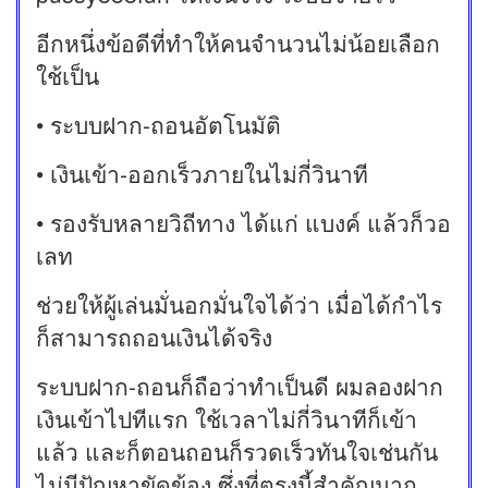
อีกหนึ่งข้อดีที่ทำให้คนจำนวนไม่น้อยเลือก
ใช้เป็น
• ระบบฝาก-ถอนอัตโนมัติ
• เงินเข้า-ออกเร็วภายในไม่กี่วินาที
• รองรับหลายวิถีทาง ได้แก่ แบงค์ แล้วก็วอ
เลท
ช่วยให้ผู้เล่นมั่นอกมั่นใจได้ว่า เมื่อได้กำไร
ก็สามารถถอนเงินได้จริง
ระบบฝาก-ถอนก็ถือว่าทำเป็นดี ผมลองฝาก
เงินเข้าไปทีแรก ใช้เวลาไม่กี่วินาทีก็เข้า
แล้ว และก็ตอนถอนก็รวดเร็วทันใจเช่นกัน
ไม่มีปัญหาขัดข้อง ซึ่งที่ตรงนี้สำคัญมาก