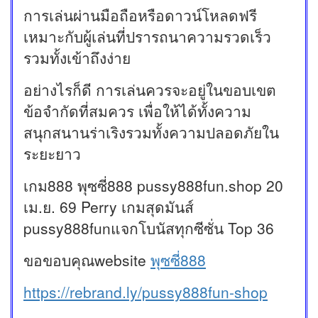
การเล่นผ่านมือถือหรือดาวน์โหลดฟรี
เหมาะกับผู้เล่นที่ปรารถนาความรวดเร็ว
รวมทั้งเข้าถึงง่าย
อย่างไรก็ดี การเล่นควรจะอยู่ในขอบเขต
ข้อจำกัดที่สมควร เพื่อให้ได้ทั้งความ
สนุกสนานร่าเริงรวมทั้งความปลอดภัยใน
ระยะยาว
เกม888 พุซซี่888 pussy888fun.shop 20
เม.ย. 69 Perry เกมสุดมันส์
pussy888funแจกโบนัสทุกซีซั่น Top 36
ขอขอบคุณwebsite
พุซซี่888
https://rebrand.ly/pussy888fun-shop