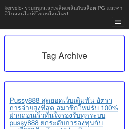
Skip
kervelo- ร่วมสนุกและเพลิดเพลินกับสล็อต PG และคา
to
สิโนออนไลน์ที่ไม่เหมือนใคร!
content
T
o
g
g
l
e
Tag Archive
n
a
v
i
g
a
t
i
Pussy888 สุดยอดเว็บเดิมพัน อัตรา
o
การจ่ายสูงที่สุด สมาชิกใหม่รับ 100%
n
ฝากถอนเร็วทันใจรองรับทุกระบบ
pussy888 ยกระดับการลงทุนกับ