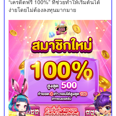
“เครดิตฟรี 100%” ที่ช่วยทำให้เริ่มต้นได้
ง่ายโดยไม่ต้องลงทุนมากมาย