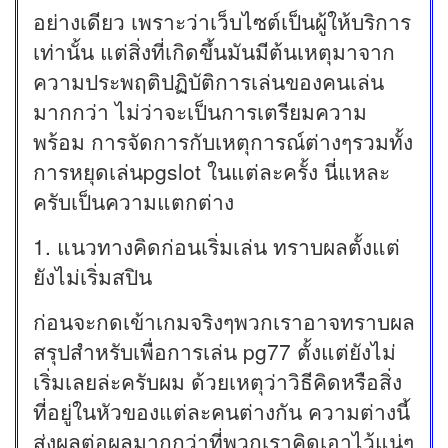
อย่างเดียว เพราะว่าเว็บไซต์เป็นผู้ให้บริการ
เท่านั้น แต่สิ่งที่เกิดขึ้นมันมีต้นเหตุมาจาก
ความประพฤติปฏิบัติการเล่นของคนเล่น
มากกว่า ไม่ว่าจะเป็นการเตรียมความ
พร้อม การจัดการกับเหตุการณ์ต่างๆรวมทั้ง
การหยุดเล่นpgslot ในแต่ละครั้ง นี่แหละ
ครับเป็นความแตกต่าง
1. แนวทางคิดก่อนเริ่มเล่น ทราบผลตั้งแต่
ยังไม่เริ่มสปิน
ก่อนจะกดเข้าเกมจริงๆพวกเราอาจทราบผล
สรุปสำหรับเพื่อการเล่น pg77 ตั้งแต่ยังไม่
เริ่มเลยล่ะครับผม ด้วยเหตุว่าวิธีคิดหรือสิ่ง
ที่อยู่ในหัวของแต่ละคนต่างกัน ความต่างนี้
ส่งผลต่อผลมากกว่าที่พวกเราคิดเอาไว้แน่ๆ