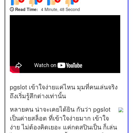
Read Time:
4 Minute, 48 Second
pgslot เข้าใจง่ายแค่ไหน มุมที่คนเล่นจริง
ถึงเริ่มรู้สึกต่างเท่านั้น
หลายคน น่าจะเคยได้ยิน กันว่า pgslot
เป็นค่ายสล็อต ที่เข้าใจง่ายมาก เข้าใจ
ง่าย ไม่ต้องคิดเยอะ แค่กดสปินเป็น ก็เล่น