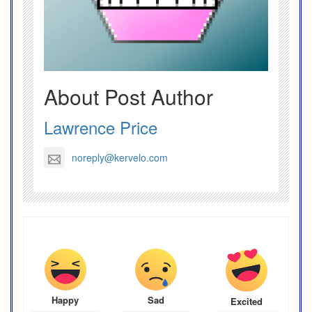
About Post Author
Lawrence Price
noreply@kervelo.com
Happy
Sad
Excited