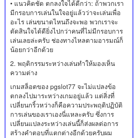
• แนวคิดชัด ตกลงใจได้ดีกว่า: ถ้าพวกเรา
มีกรอบการเล่นในใจอยู่แล้วว่าจะเล่นเพื่อ
อะไร เล่นขนาดไหนถึงจะพอ พวกเราจะ
ตัดสินใจได้ดียิ่งไปกว่าคนที่ไม่มีกรอบการ
เล่นเลยล่ะครับ ช่องทางไหลตามอารมณ์ก็
น้อยกว่าอีกด้วย
2. พฤติกรรมระหว่างเล่นทำให้มองเห็น
ความต่าง
เกมสล็อตของ pgslot77 จะไม่แปลงข้อ
ตกลงไปมาระหว่างเกมอยู่แล้ว แต่สิ่งที่
เปลี่ยนกริ้วหว่างก็คือความประพฤติปฏิบัติ
การเล่นของเราเองนี่แหละครับ ซึ่งการ
เปลี่ยนแปลงระหว่างเล่นนี้ก็ส่งผลต่อการ
สร้างคำตอบที่แตกต่างอีกด้วยครับผม