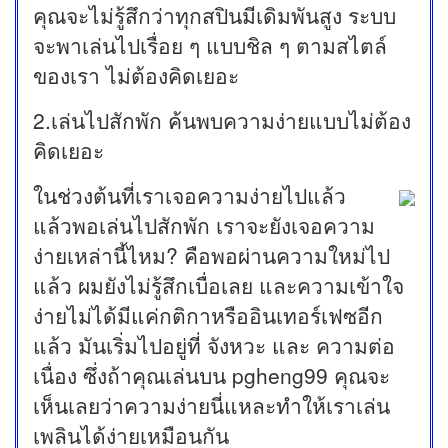
คุณจะไม่รู้สึกว่าทุกสปินมีเดิมพันสูง ระบบ
จะพาเล่นไปเรื่อย ๆ แบบชิล ๆ ตามสไตล์
ของเรา ไม่ต้องคิดเยอะ
2.เล่นไปสักพัก ค้นพบความง่ายแบบไม่ต้อง
คิดเยอะ
ในช่วงต้นที่เราเจอความง่ายไปแล้ว
แล้วพอเล่นไปสักพัก เราจะยังเจอความ
ง่ายเหล่านี้ไหม? คือพอผ่านความใหม่ไป
แล้ว ผมยังไม่รู้สึกเบื่อเลย และความเข้าใจ
ง่ายไม่ได้มีแค่กติกาหรืออินเทอร์เฟซอีก
แล้ว มันเริ่มไปอยู่ที่ จังหวะ และ ความต่อ
เนื่อง ซึ่งถ้าคุณเล่นบน pgheng99 คุณจะ
เห็นเลยว่าความง่ายนี่แหละทำให้เราเล่น
เพลินได้ง่ายเหมือนกัน