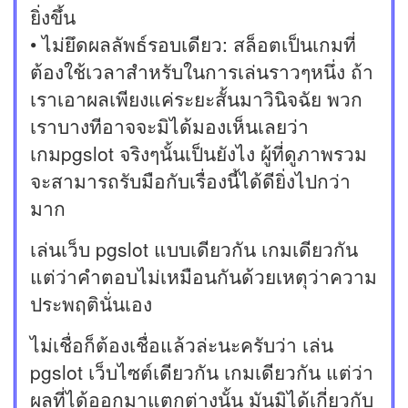
ยิ่งขึ้น
• ไม่ยึดผลลัพธ์รอบเดียว: สล็อตเป็นเกมที่
ต้องใช้เวลาสำหรับในการเล่นราวๆหนึ่ง ถ้า
เราเอาผลเพียงแค่ระยะสั้นมาวินิจฉัย พวก
เราบางทีอาจจะมิได้มองเห็นเลยว่า
เกมpgslot จริงๆนั้นเป็นยังไง ผู้ที่ดูภาพรวม
จะสามารถรับมือกับเรื่องนี้ได้ดียิ่งไปกว่า
มาก
เล่นเว็บ pgslot แบบเดียวกัน เกมเดียวกัน
แต่ว่าคำตอบไม่เหมือนกันด้วยเหตุว่าความ
ประพฤตินั่นเอง
ไม่เชื่อก็ต้องเชื่อแล้วล่ะนะครับว่า เล่น
pgslot เว็บไซต์เดียวกัน เกมเดียวกัน แต่ว่า
ผลที่ได้ออกมาแตกต่างนั้น มันมิได้เกี่ยวกับ