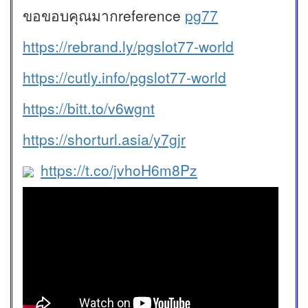
ขอขอบคุณมากreference
pg77
https://rebrand.ly/pgslot77-world
https://cutly.info/pgslot77-world
https://bitt.to/v6wgnt
https://shorturl.asia/y7gjr
https://t.co/jvhoH6m8Pz