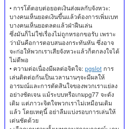
• การโต้ตอบต่อยอดเงินส่งผลกับจังหวะ:
บางคนเห็นยอดเงินขึ้นแล้วต้องการเพิ่มเบท
บางคนเห็นยอดลดแล้วฝ่าฝืนเล่น
ซึ่งมันก็ไม่ใช่เรื่องไม่ถูกหรอกขอรับ เพราะ
ว่ามันคือการตอบสนองกระทันหัน ซึ่งอาจ
จะก่อให้พวกเราเสียจังหวะแล้วก็ตกลงใจได้
ไม่ดีพอ
• ความต่อเนื่องมีผลต่อจิตใจ:
pgslot
การ
เล่นติดต่อกันเป็นเวลานานๆจะมีผลให้
อารมณ์และการตัดสินใจของพวกเราแย่ลง
อย่างชัดเจน แม้ระบบหรือเกมpg77 จะดัง
เดิม แต่ภาวะจิตใจพวกเราไม่เหมือนเดิม
แล้ว โดยเหตุนี้ อย่าลืมแบ่งรอบการเล่นให้
เด่นชัดด้วย
• เลือกเกมรวมทั้งเบทตามสถานการณ์: เกม