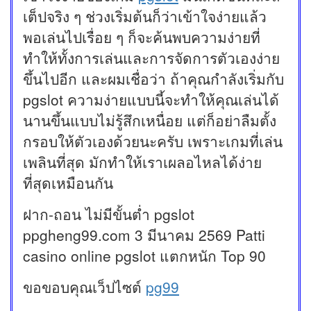
เต็ปจริง ๆ ช่วงเริ่มต้นก็ว่าเข้าใจง่ายแล้ว
พอเล่นไปเรื่อย ๆ ก็จะค้นพบความง่ายที่
ทำให้ทั้งการเล่นและการจัดการตัวเองง่าย
ขึ้นไปอีก และผมเชื่อว่า ถ้าคุณกำลังเริ่มกับ
pgslot ความง่ายแบบนี้จะทำให้คุณเล่นได้
นานขึ้นแบบไม่รู้สึกเหนื่อย แต่ก็อย่าลืมตั้ง
กรอบให้ตัวเองด้วยนะครับ เพราะเกมที่เล่น
เพลินที่สุด มักทำให้เราเผลอไหลได้ง่าย
ที่สุดเหมือนกัน
ฝาก-ถอน ไม่มีขั้นต่ำ pgslot
ppgheng99.com 3 มีนาคม 2569 Patti
casino online pgslot แตกหนัก Top 90
ขอขอบคุณเว็ปไซต์
pg99