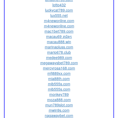
lotto432
luckycat789.com
lux555.net
m4newonline.com
m4newonline.com
mac1bet789.com
macau69 สมัคร
macau888.win
marinapluss.com
mario678.club
medee989.com
megawaysbet789.com
mercyrosa168.com
mfj889xx.com
mia88th.com
mib555s.com
mib555s.com
monkey789
moza888.com
mun789slot.com
mwin9s.com
nagawaybet.com