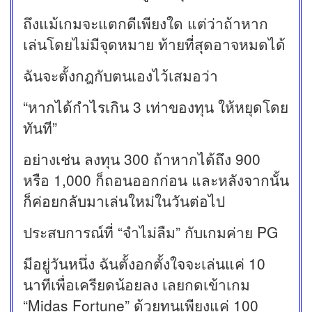
ถึงแม้เกมจะแตกดีเพียงใด แต่ว่าถ้าหาก
เล่นโดยไม่มีจุดหมาย ท้ายที่สุดอาจหมดได้
ฉันจะตั้งกฎกับตนเองไว้เสมอว่า
“หากได้กำไรเกิน 3 เท่าของทุน ให้หยุดโดย
ทันที”
อย่างเช่น ลงทุน 300 ถ้าหากได้ถึง 900
หรือ 1,000 ก็ถอนออกก่อน และหลังจากนั้น
ก็ค่อยกลับมาเล่นใหม่ในวันต่อไป
ประสบการณ์ที่ “จำไม่ลืม” กับเกมค่าย PG
มีอยู่วันหนึ่ง ฉันตั้งอกตั้งใจจะเล่นแค่ 10
นาทีเพื่อเครียดน้อยลง เลยกดเข้าเกม
“Midas Fortune” ด้วยทุนเพียงแค่ 100