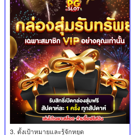
3. ตั้งเป้าหมายและรู้จักหยุด