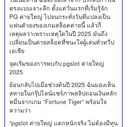
ตรงแบบเจาะลึก ตั้งแต่วันแรกที่เริ่มรู้จัก
PG ค่ายใหญ่ ไปจนกระทั่งวันที่แปลงเป็น
แฟนตัวยงของเกมสล็อตค่ายนี้ แล้วก็
เหตุผลว่าเพราะเหตุใดในปี 2025 มันถึง
เปลี่ยนเป็นค่ายสล็อตที่ชนะใจผู้เล่นทั่วทวีป
เอเชีย
จุดเริ่มของการพบกับ pgslot ค่ายใหญ่
2025
ย้อนกลับไปเมื่อช่วงต้นปี 2025 ฉันมองเห็น
สหายในกรุ๊ปไลน์แชร์ภาพสลิปถอนเงินหลัก
หมื่นจากเกม “Fortune Tiger” พร้อมใจ
ความว่า
“pgslot ค่ายใหญ่ แตกหนักจริง ไม่ต้องมีทุน