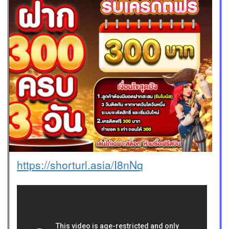
https://shorturl.asia/I8nNq