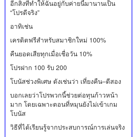
อีกสิ่งที่ทำให้ฉันอยู่กับค่ายนี้มานานเป็น
“โปรดีจริง”
อาทิเช่น
เครดิตฟรีสำหรับสมาชิกใหม่ 100%
คืนยอดเสียทุกเมื่อเชื่อวัน 10%
โปรฝาก 100 รับ 200
โบนัสช่วงพิเศษ ดังเช่นว่า เที่ยงคืน–ตีสอง
บอกเลยว่าโปรพวกนี้ช่วยต่อทุนก้าวหน้า
มาก โดยเฉพาะตอนที่หมุนยังไม่เข้าเกม
โบนัส
วิธีที่ได้เรียนรู้จากประสบการณ์การเล่นจริง