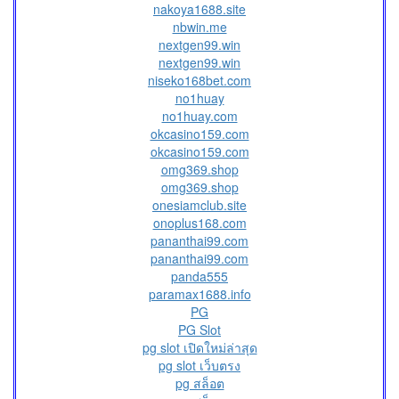
nakoya1688.site
nbwin.me
nextgen99.win
nextgen99.win
niseko168bet.com
no1huay
no1huay.com
okcasino159.com
okcasino159.com
omg369.shop
omg369.shop
onesiamclub.site
onoplus168.com
pananthai99.com
pananthai99.com
panda555
paramax1688.info
PG
PG Slot
pg slot เปิดใหม่ล่าสุด
pg slot เว็บตรง
pg สล็อต