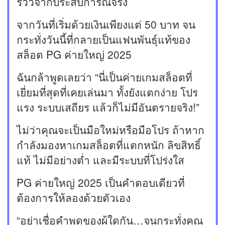
รีวิวจากประสบการณ์จริง
จากวันที่เริ่มด้วยเงินเพียงแต่ 50 บาท จน
กระทั่งวันนี้ที่กลายเป็นแฟนพันธุ์แท้ของ
สล็อต PG ค่ายใหญ่ 2025
ฉันกล้าพูดเลยว่า “นี่เป็นค่ายเกมสล็อตที่
เยี่ยมที่สุดที่เคยเล่นมา ทั้งยังแตกง่าย โปร
แรง ระบบเสถียร แล้วก็ไม่มีอันตรายจริง!”
ไม่ว่าคุณจะเป็นมือใหม่หรือมือโปร ถ้าหาก
กำลังมองหาเกมสล็อตที่แตกหนัก ลิขสิทธิ์
แท้ ไม่มีอย่างต่ำ และมีระบบที่โปร่งใส
PG ค่ายใหญ่ 2025 เป็นคำตอบเดียวที่
ต้องการให้ลองด้วยตัวเอง
“อย่าเชื่อคำพูดของผู้ใดกัน…จนกระทั่งคุณ