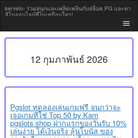
Skip
kervelo- ร่วมสนุกและเพลิดเพลินกับสล็อต PG และคา
to
สิโนออนไลน์ที่ไม่เหมือนใคร!
content
T
o
g
g
l
e
12 กุมภาพันธ์ 2026
n
a
v
i
g
a
t
i
Pgslot ทดลองเล่นเกมฟรี จนกว่าจะ
o
เจอเกมที่ใช่ Top 50 by Kam
n
pgslots.shop ฝากแรกของวันรับ 10%
เล่นง่าย ได้เงินจริง ลุ้นโบนัส ของ