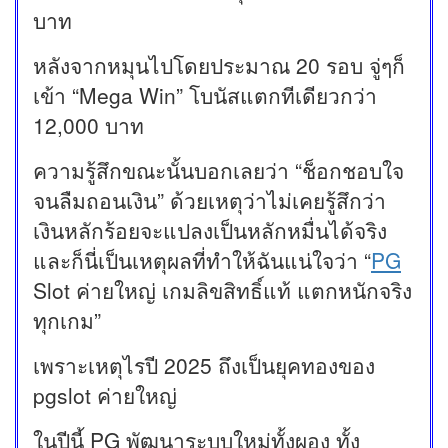
บาท
หลังจากหมุนไปโดยประมาณ 20 รอบ จู่ๆก็
เข้า “Mega Win” โบนัสแตกทีเดียวกว่า
12,000 บาท
ความรู้สึกขณะนั้นบอกเลยว่า “ช็อกชอบใจ
จนลืมถอนเงิน” ด้วยเหตุว่าไม่เคยรู้สึกว่า
เงินหลักร้อยจะแปลงเป็นหลักหมื่นได้จริง
และก็นี่เป็นเหตุผลที่ทำให้ฉันแน่ใจว่า “
PG
Slot ค่ายใหญ่ เกมลิขสิทธิ์แท้ แตกหนักจริง
ทุกเกม”
เพราะเหตุไรปี 2025 ถึงเป็นยุคทองของ
pgslot ค่ายใหญ่
ในปีนี้ PG พัฒนาระบบใหม่ทั้งผอง ทั้ง