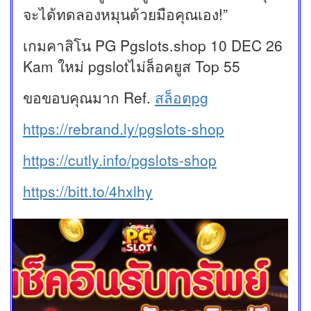
จะได้ทดลองหมุนด้วยมือคุณเอง!”
เกมคาสิโน PG Pgslots.shop 10 DEC 26
Kam ใหม่ pgslotไม่ล็อคยูส Top 55
ขอขอบคุณมาก Ref.
สล็อตpg
https://rebrand.ly/pgslots-shop
https://cutly.info/pgslots-shop
https://bitt.to/4hxlhy