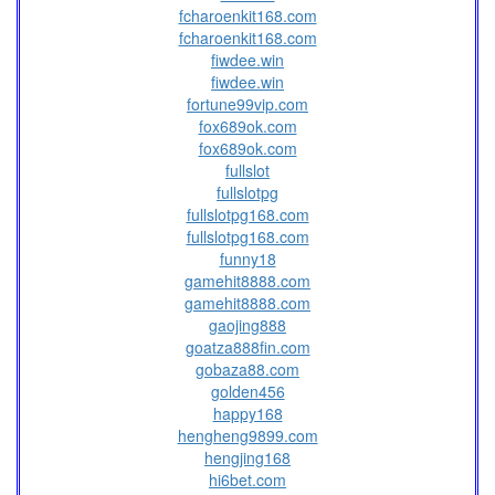
fcharoenkit168.com
fcharoenkit168.com
fiwdee.win
fiwdee.win
fortune99vip.com
fox689ok.com
fox689ok.com
fullslot
fullslotpg
fullslotpg168.com
fullslotpg168.com
funny18
gamehit8888.com
gamehit8888.com
gaojing888
goatza888fin.com
gobaza88.com
golden456
happy168
hengheng9899.com
hengjing168
hi6bet.com