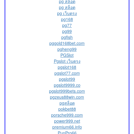
pg สล็อต
pg สล็อต
pg เว็บตรง
pg168
pg77
pg99
pgfish
pggold168bet.com
pgheng99
PGSlot
Pgslot เว็บตรง
pgslot168
pgslot77.com
pgslot99
pgslot9999.co
pgslot999bets.com
pgzeus88win.com
pgสล็อต
pokbet88
porsche999.com
power999.net
premium66.info
PunPro66