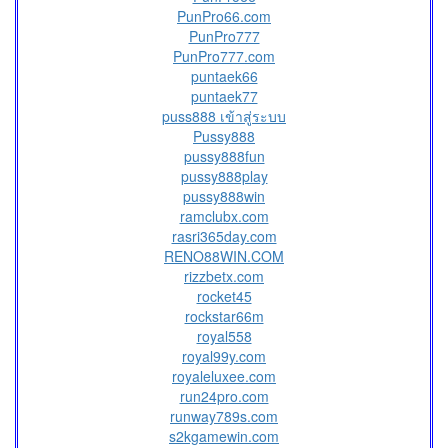
PunPro66.com
PunPro777
PunPro777.com
puntaek66
puntaek77
puss888 เข้าสู่ระบบ
Pussy888
pussy888fun
pussy888play
pussy888win
ramclubx.com
rasri365day.com
RENO88WIN.COM
rizzbetx.com
rocket45
rockstar66m
royal558
royal99y.com
royaleluxee.com
run24pro.com
runway789s.com
s2kgamewin.com