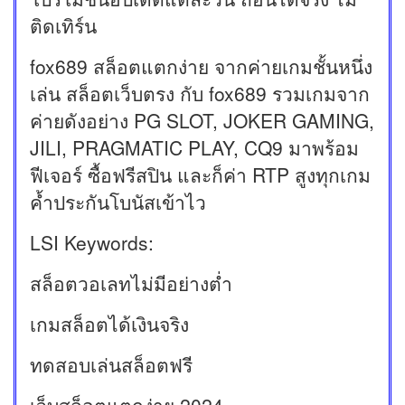
ติดเทิร์น
fox689 สล็อตแตกง่าย จากค่ายเกมชั้นหนึ่ง
เล่น สล็อตเว็บตรง กับ fox689 รวมเกมจาก
ค่ายดังอย่าง PG SLOT, JOKER GAMING,
JILI, PRAGMATIC PLAY, CQ9 มาพร้อม
ฟีเจอร์ ซื้อฟรีสปิน และก็ค่า RTP สูงทุกเกม
ค้ำประกันโบนัสเข้าไว
LSI Keywords:
สล็อตวอเลทไม่มีอย่างต่ำ
เกมสล็อตได้เงินจริง
ทดสอบเล่นสล็อตฟรี