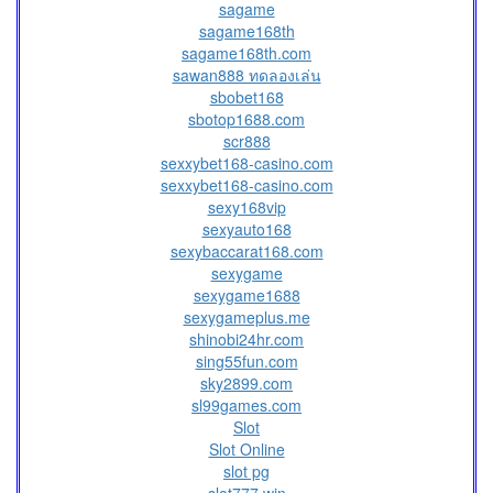
sagame
sagame168th
sagame168th.com
sawan888 ทดลองเล่น
sbobet168
sbotop1688.com
scr888
sexxybet168-casino.com
sexxybet168-casino.com
sexy168vip
sexyauto168
sexybaccarat168.com
sexygame
sexygame1688
sexygameplus.me
shinobi24hr.com
sing55fun.com
sky2899.com
sl99games.com
Slot
Slot Online
slot pg