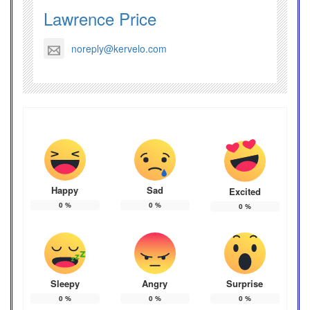
Lawrence Price
noreply@kervelo.com
Happy
Sad
Excited
0
%
0
%
0
%
Sleepy
Angry
Surprise
0
%
0
%
0
%