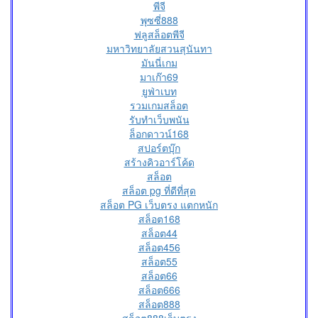
พีจี
พุซซี่888
ฟลูสล็อตพีจี
มหาวิทยาลัยสวนสุนันทา
มันนี่เกม
มาเก๊า69
ยูฟ่าเบท
รวมเกมสล็อต
รับทำเว็บพนัน
ล็อกดาวน์168
สปอร์ตบุ๊ก
สร้างคิวอาร์โค้ด
สล็อต
สล็อต pg ที่ดีที่สุด
สล็อต PG เว็บตรง แตกหนัก
สล็อต168
สล็อต44
สล็อต456
สล็อต55
สล็อต66
สล็อต666
สล็อต888