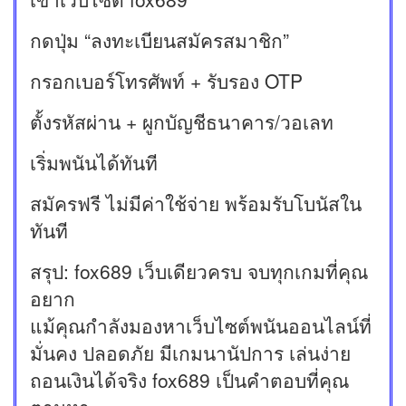
กดปุ่ม “ลงทะเบียนสมัครสมาชิก”
กรอกเบอร์โทรศัพท์ + รับรอง OTP
ตั้งรหัสผ่าน + ผูกบัญชีธนาคาร/วอเลท
เริ่มพนันได้ทันที
สมัครฟรี ไม่มีค่าใช้จ่าย พร้อมรับโบนัสใน
ทันที
สรุป: fox689 เว็บเดียวครบ จบทุกเกมที่คุณ
อยาก
แม้คุณกำลังมองหาเว็บไซต์พนันออนไลน์ที่
มั่นคง ปลอดภัย มีเกมนานัปการ เล่นง่าย
ถอนเงินได้จริง fox689 เป็นคำตอบที่คุณ