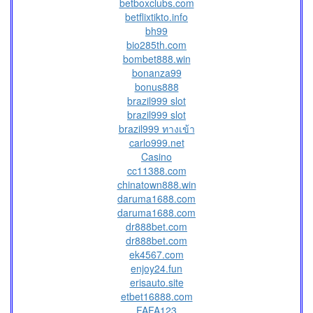
betboxclubs.com
betflixtikto.info
bh99
bio285th.com
bombet888.win
bonanza99
bonus888
brazil999 slot
brazil999 slot
brazil999 ทางเข้า
carlo999.net
Casino
cc11388.com
chinatown888.win
daruma1688.com
daruma1688.com
dr888bet.com
dr888bet.com
ek4567.com
enjoy24.fun
erisauto.site
etbet16888.com
FAFA123