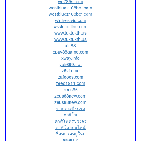
we789s.com
westbluez168bet.com
westbluez168bet.com
winherovip.com
wkslotonline.com
www.tuktukth.us
www.tuktukth.us
xin88
xpay88game.com
xway.info
yak699.net
z5vip.me
zaf888s.com
zeed1911.com
zeus66
zeus88new.com
zeus88new.com
ขายทะเบียนรถ
คาสิโน
คาสิโนครบวงจร
คาสิโนออนไลน์
ชื่อหมวดหมู่ใหม่
ซอยเบท