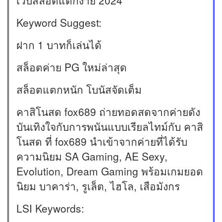
เว็บสล็อตแตกง่าย 2024
Keyword Suggest:
ฝาก 1 บาทก็เล่นได้
สล็อตค่าย PG ใหม่ล่าสุด
สล็อตแตกหนัก โบนัสจัดเต็ม
คาสิโนสด fox689 ถ่ายทอดสดจากค่ายดัง
บันเทิงใจกับการพนันแบบเรียลไทม์กับ คาสิ
โนสด ที่ fox689 นำเข้าจากค่ายที่ได้รับ
ความนิยม SA Gaming, AE Sexy,
Evolution, Dream Gaming พร้อมเกมยอด
นิยม บาคาร่า, รูเล็ต, ไฮโล, เสือมังกร
LSI Keywords: