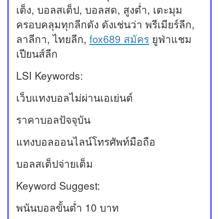
เต็ง, บอลสเต็ป, บอลสด, สูงต่ำ, เตะมุม
ครอบคลุมทุกลีกดัง ดังเช่นว่า พรีเมียร์ลีก,
ลาลีกา, ไทยลีก,
fox689 สมัคร
ยูฟ่าแชม
เปียนส์ลีก
LSI Keywords:
เว็บแทงบอลไม่ผ่านเอเย่นต์
ราคาบอลปัจจุบัน
แทงบอลออนไลน์โทรศัพท์มือถือ
บอลสเต็ปจ่ายเต็ม
Keyword Suggest:
พนันบอลขั้นต่ำ 10 บาท