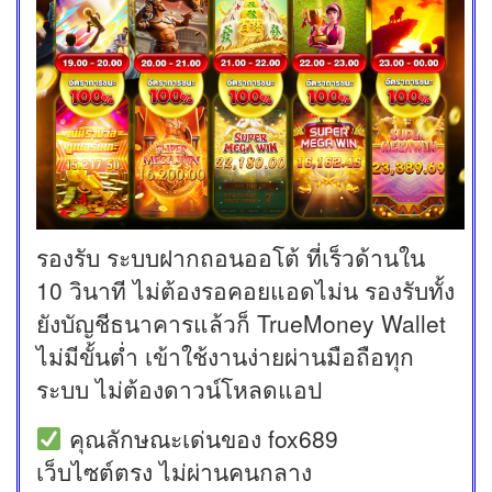
รองรับ ระบบฝากถอนออโต้ ที่เร็วด้านใน
10 วินาที ไม่ต้องรอคอยแอดไม่น รองรับทั้ง
ยังบัญชีธนาคารแล้วก็ TrueMoney Wallet
ไม่มีขั้นต่ำ เข้าใช้งานง่ายผ่านมือถือทุก
ระบบ ไม่ต้องดาวน์โหลดแอป
คุณลักษณะเด่นของ fox689
เว็บไซต์ตรง ไม่ผ่านคนกลาง