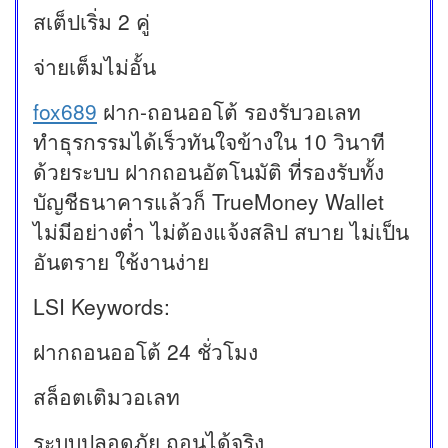
สเต็ปเริ่ม 2 คู่
จ่ายเต็มไม่อั้น
fox689
ฝาก-ถอนออโต้ รองรับวอเลท
ทำธุรกรรมได้เร็วทันใจข้างใน 10 วินาที
ด้วยระบบ ฝากถอนอัตโนมัติ ที่รองรับทั้ง
บัญชีธนาคารแล้วก็ TrueMoney Wallet
ไม่มีอย่างต่ำ ไม่ต้องแจ้งสลิป สบาย ไม่เป็น
อันตราย ใช้งานง่าย
LSI Keywords:
ฝากถอนออโต้ 24 ชั่วโมง
สล็อตเติมวอเลท
ระบบปลอดภัย ถอนได้จริง