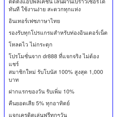
ติดตั้งแอปพลิเคชัน เล่นผ่านเบราว์เซอร์ได้
ทันที ใช้งานง่าย สะดวกทุกแห่ง
อินเทอร์เฟซภาษาไทย
รองรับทุกโปรแกรมสำหรับท่องอินเตอร์เน็ต
โหลดไว ไม่กระตุก
โปรโมชั่นจาก dr888 ที่แจกจริง ไม่ต้อง
แชร์
สมาชิกใหม่ รับโบนัส 100% สูงสุด 1,000
บาท
ฝากแรกของวัน รับเพิ่ม 10%
คืนยอดเสีย 5% ทุกอาทิตย์
แจกเครดิตเล่นฟรีทุกๆวัน