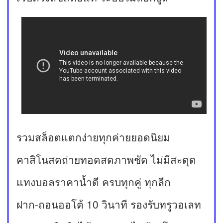
รวมสล็อตแตกง่ายทุกค่ายยอดนิยม
คาสิโนสดถ่ายทอดสดภาพชัด ไม่มีสะดุด
แทงบอลราคาน้ำดี ครบทุกคู่ ทุกลีก
ฝาก-ถอนออโต้ 10 วินาที รองรับทรูวอเลท