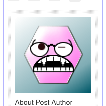
About Post Author