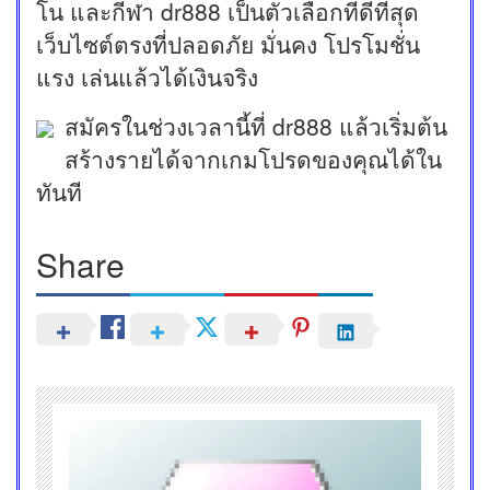
โน และกีฬา dr888 เป็นตัวเลือกที่ดีที่สุด
เว็บไซต์ตรงที่ปลอดภัย มั่นคง โปรโมชั่น
แรง เล่นแล้วได้เงินจริง
สมัครในช่วงเวลานี้ที่ dr888 แล้วเริ่มต้น
สร้างรายได้จากเกมโปรดของคุณได้ใน
ทันที
Share