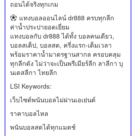
ถอนได้จริงทุกเกม
แทงบอลออนไลน์ dr888 ครบทุกลีก
ค่าน้ำประปายอดเยี่ยม
แทงบอลกับ dr888 ได้ทั้ง บอลคนเดียว,
บอลสเต็ป, บอลสด, ครึ่งแรก-เต็มเวลา
พร้อมราคาน้ำมาตรฐานสากล ครอบคลุม
ทุกลีกดัง ไม่ว่าจะเป็นพรีเมียร์ลีก ลาลีกา บุ
นเดสลีกา ไทยลีก
LSI Keywords:
เว็บไซต์พนันบอลไม่ผ่านเอเย่นต์
ราคาบอลไหล
พนันบอลสดได้ทุกแมตช์