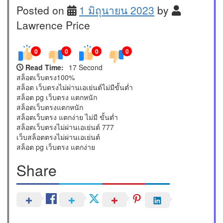
Posted on
1 มิถุนายน 2023
by
Lawrence Price
0
0
0
0
Read Time:
17 Second
สล็อตเว็บตรง100%
สล็อต เว็บตรงไม่ผ่านเอเย่นต์ไม่มีขั้นต่ำ
สล็อต pg เว็บตรง แตกหนัก
สล็อตเว็บตรงแตกหนัก
สล็อตเว็บตรง แตกง่าย ไม่มี ขั้นต่ำ
สล็อตเว็บตรงไม่ผ่านเอเย่นต์ 777
เว็บสล็อตตรงไม่ผ่านเอเย่นต์
สล็อต pg เว็บตรง แตกง่าย
Share