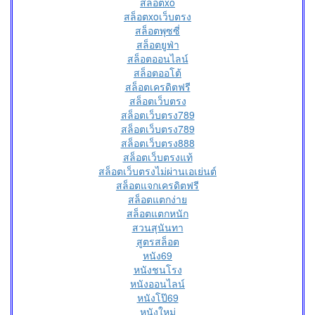
สล็อตxo
สล็อตxoเว็บตรง
สล็อตพุซซี่
สล็อตยูฟ่า
สล็อตออนไลน์
สล็อตออโต้
สล็อตเครดิตฟรี
สล็อตเว็บตรง
สล็อตเว็บตรง789
สล็อตเว็บตรง789
สล็อตเว็บตรง888
สล็อตเว็บตรงแท้
สล็อตเว็บตรงไม่ผ่านเอเย่นต์
สล็อตแจกเครดิตฟรี
สล็อตแตกง่าย
สล็อตแตกหนัก
สวนสุนันทา
สูตรสล็อต
หนัง69
หนังชนโรง
หนังออนไลน์
หนังโป๊69
หนังใหม่