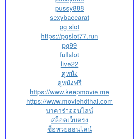
pussy888
sexybaccarat
pg slot
https://pgslot77.run
pg99
fullslot
live22
ดูหนัง
ดูหนังฟรี
https://www.keepmovie.me
https://www.moviehdthai.com
บาคาร่าออนไลน์
สล็อตเว็บตรง
ซื้อหวยออนไลน์