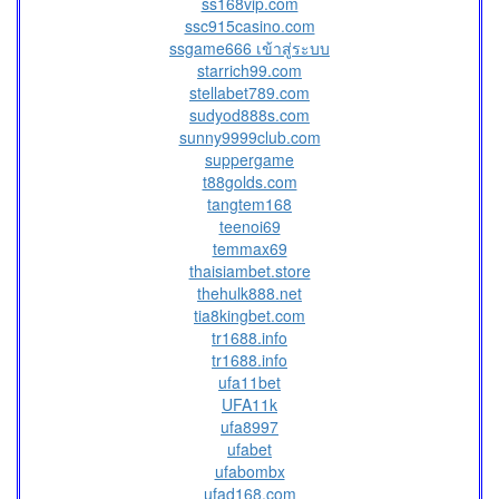
ss168vip.com
ssc915casino.com
ssgame666 เข้าสู่ระบบ
starrich99.com
stellabet789.com
sudyod888s.com
sunny9999club.com
suppergame
t88golds.com
tangtem168
teenoi69
temmax69
thaisiambet.store
thehulk888.net
tia8kingbet.com
tr1688.info
tr1688.info
ufa11bet
UFA11k
ufa8997
ufabet
ufabombx
ufad168.com