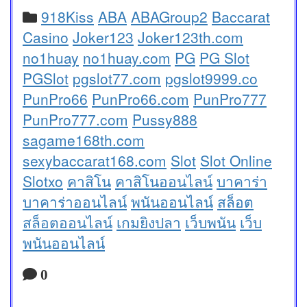
918Kiss
ABA
ABAGroup2
Baccarat
Casino
Joker123
Joker123th.com
no1huay
no1huay.com
PG
PG Slot
PGSlot
pgslot77.com
pgslot9999.co
PunPro66
PunPro66.com
PunPro777
PunPro777.com
Pussy888
sagame168th.com
sexybaccarat168.com
Slot
Slot Online
Slotxo
คาสิโน
คาสิโนออนไลน์
บาคาร่า
บาคาร่าออนไลน์
พนันออนไลน์
สล็อต
สล็อตออนไลน์
เกมยิงปลา
เว็บพนัน
เว็บ
พนันออนไลน์
0