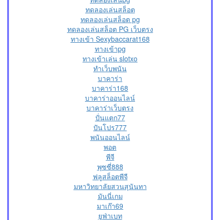
ทดลองเล่นสล็อต
ทดลองเล่นสล็อต pg
ทดลองเล่นสล็อต PG เว็บตรง
ทางเข้า Sexybaccarat168
ทางเข้าpg
ทางเข้าเล่น slotxo
ทำเว็บพนัน
บาคาร่า
บาคาร่า168
บาคาร่าออนไลน์
บาคาร่าเว็บตรง
ปั่นแตก77
ปันโปร777
พนันออนไลน์
พอต
พีจี
พุซซี่888
ฟลูสล็อตพีจี
มหาวิทยาลัยสวนสุนันทา
มันนี่เกม
มาเก๊า69
ยูฟ่าเบท