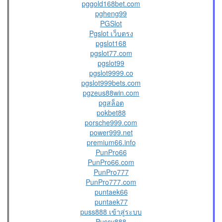
pggold168bet.com
pgheng99
PGSlot
Pgslot เว็บตรง
pgslot168
pgslot77.com
pgslot99
pgslot9999.co
pgslot999bets.com
pgzeus88win.com
pgสล็อต
pokbet88
porsche999.com
power999.net
premium66.info
PunPro66
PunPro66.com
PunPro777
PunPro777.com
puntaek66
puntaek77
puss888 เข้าสู่ระบบ
Pussy888