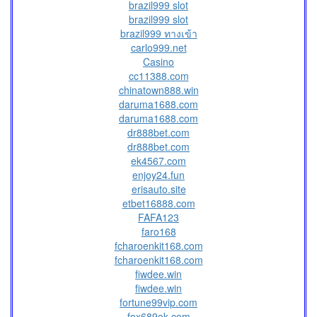
brazil999 slot
brazil999 slot
brazil999 ทางเข้า
carlo999.net
Casino
cc11388.com
chinatown888.win
daruma1688.com
daruma1688.com
dr888bet.com
dr888bet.com
ek4567.com
enjoy24.fun
erisauto.site
etbet16888.com
FAFA123
faro168
fcharoenkit168.com
fcharoenkit168.com
fiwdee.win
fiwdee.win
fortune99vip.com
fox689ok.com