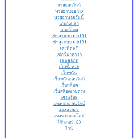
หวยออนไลน์
หวยฮานอย vip
หวยฮานอยวันนี้
เกมยิงปลา
เกมสล็อต
เข้าสู่ระบบ ufa191
เข้าสู่ระบบ ufa191
เครดิตฟรี
เซ็กซี่บาคาร่า
เล่นสล็อต
เว็บซื้อหวย
เว็บพนัน
เว็บพนันออนไลน์
เว็บสล็อต
เว็บสล็อตเว็บตรง
เศรษฐี99
แทงบอลออนไลน์
แทงหวยสด
แทงหวยออนไลน์
โจ๊กเกอร์123
ไวน์