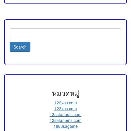
Search
for:
หมวดหมู่
123xos.com
123xos.com
13satanbets.com
13satanbets.com
1688sagame