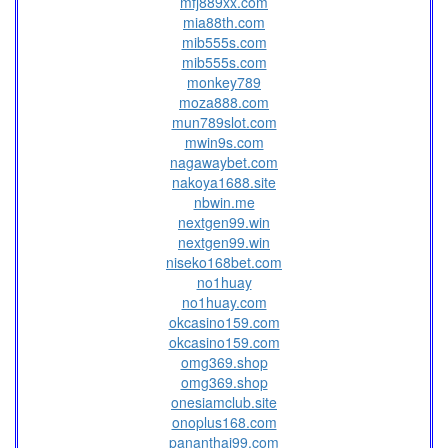
mfj889xx.com
mia88th.com
mib555s.com
mib555s.com
monkey789
moza888.com
mun789slot.com
mwin9s.com
nagawaybet.com
nakoya1688.site
nbwin.me
nextgen99.win
nextgen99.win
niseko168bet.com
no1huay
no1huay.com
okcasino159.com
okcasino159.com
omg369.shop
omg369.shop
onesiamclub.site
onoplus168.com
pananthai99.com