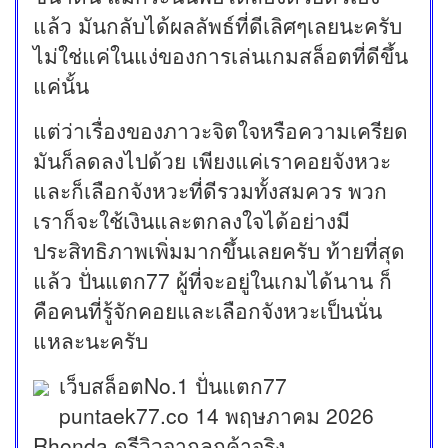
แล้ว มันกลับได้ผลลัพธ์ที่ดีเลิศๆเลยนะครับ
ไม่ใช่แค่ในแง่ของการเล่นเกมสล็อตที่ดีขึ้น
แค่นั้น
แต่ว่าเรื่องของภาวะจิตใจหรือความเครียด
มันก็ลดลงไปด้วย เพียงแค่เราคอยจังหวะ
และก็เลือกจังหวะที่ดีรวมทั้งสมควร พวก
เราก็จะใช้เงินและตกลงใจได้อย่างมี
ประสิทธิภาพเพิ่มมากขึ้นเลยครับ ท้ายที่สุด
แล้ว ปั่นแตก77 ผู้ที่จะอยู่ในเกมได้นาน ก็
คือคนที่รู้จักคอยและเลือกจังหวะเป็นนั่น
แหละนะครับ
เว็บสล็อตNo.1 ปั่นแตก77
puntaek77.co 14 พฤษภาคม 2026
Rhonda ดูรีวิวจากลูกค้าจริง