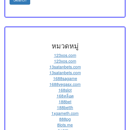
หมวดหมู่
123xos.com
123xos.com
13satanbets.com
13satanbets.com
1688sagame
1688vegasx.com
168slot
168สล็อต
188bet
188betth
1xgameth.com
888pg
8lots.me