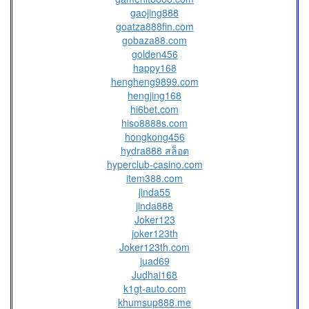
gaojing888
goatza888fin.com
gobaza88.com
golden456
happy168
hengheng9899.com
hengjing168
hi6bet.com
hiso8888s.com
hongkong456
hydra888 สล็อต
hyperclub-casino.com
item388.com
jinda55
jinda888
Joker123
joker123th
Joker123th.com
juad69
Judhai168
k1gt-auto.com
khumsup888.me