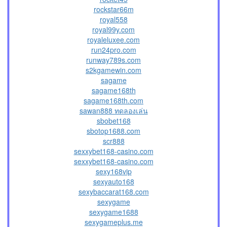
rockstar66m
royal558
royal99y.com
royaleluxee.com
run24pro.com
runway789s.com
s2kgamewin.com
sagame
sagame168th
sagame168th.com
sawan888 ทดลองเล่น
sbobet168
sbotop1688.com
scr888
sexxybet168-casino.com
sexxybet168-casino.com
sexy168vip
sexyauto168
sexybaccarat168.com
sexygame
sexygame1688
sexygameplus.me