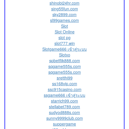
shinobi24hr.com
sing55fun.com
sky2899.com
sl99games.com
Slot
Slot Online
slot pg
slot777.win
Slotgame666 เข้าสู่ระบบ
Slotxo
spbetflik888.com
sqgame555s.com
sqgame555s.com
sretthi99
ss168vip.com
ssc915casino.com
ssgame666 เข้าสู่ระบบ
starrich99.com
stellabet789.com
sudyod888s.com
sunny9999club.com
suppergame