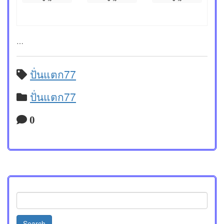
…
ปั่นแตก77
ปั่นแตก77
0
Search
for: