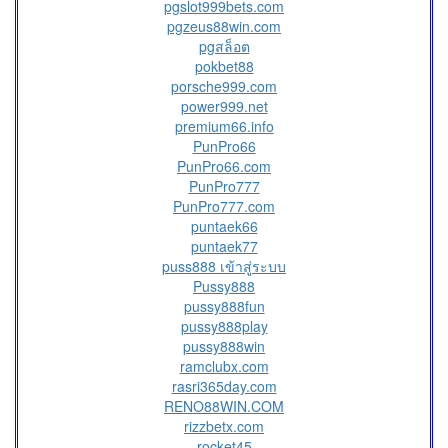
pgslot999bets.com
pgzeus88win.com
pgสล็อต
pokbet88
porsche999.com
power999.net
premium66.info
PunPro66
PunPro66.com
PunPro777
PunPro777.com
puntaek66
puntaek77
puss888 เข้าสู่ระบบ
Pussy888
pussy888fun
pussy888play
pussy888win
ramclubx.com
rasri365day.com
RENO88WIN.COM
rizzbetx.com
rocket45