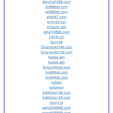
daruma1688.com
dr888bet.com
dr888bet.com
ek4567.com
enjoy24.fun
erisauto.site
etbet16888.com
FAFA123
faro168
fcharoenkit168.com
fcharoenkit168.com
fiwdee.win
fiwdee.win
fortune99vip.com
fox689ok.com
fox689ok.com
fullslot
fullslotpg
fullslotpg168.com
fullslotpg168.com
funny18
gamehit8888.com
gamehit8888.com