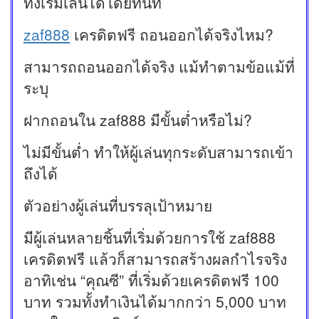
ทั้งเริ่มเล่นได้โดยทันที
zaf888
เครดิตฟรี ถอนออกได้จริงไหม?
สามารถถอนออกได้จริง แม้ทำตามข้อแม้ที่
ระบุ
ฝากถอนใน zaf888 มีขั้นต่ำหรือไม่?
ไม่มีขั้นต่ำ ทำให้ผู้เล่นทุกระดับสามารถเข้า
ถึงได้
ตัวอย่างผู้เล่นที่บรรลุเป้าหมาย
มีผู้เล่นหลายชิ้นที่เริ่มด้วยการใช้ zaf888
เครดิตฟรี แล้วก็สามารถสร้างผลกำไรจริง
อาทิเช่น “คุณซี” ที่เริ่มด้วยเครดิตฟรี 100
บาท รวมทั้งทำเงินได้มากกว่า 5,000 บาท