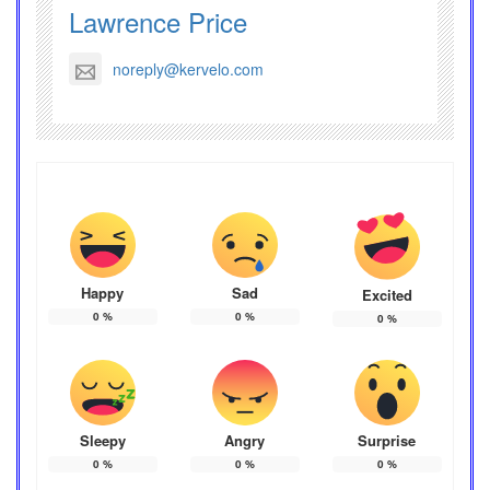
Lawrence Price
noreply@kervelo.com
Happy
Sad
Excited
0
%
0
%
0
%
Sleepy
Angry
Surprise
0
%
0
%
0
%