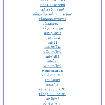
สล็อตเว็บตรง789
สล็อตเว็บตรง888
สล็อตเว็บตรงแท้
สล็อตเว็บตรงไม่ผ่านเอเย่นต์
สล็อตแจกเครดิตฟรี
สล็อตแตกง่าย
สล็อตแตกหนัก
สวนสุนันทา
สูตรสล็อต
หนัง69
หนังชนโรง
หนังออนไลน์
หนังโป๊69
หนังใหม่
หวยออนไลน์
หวยฮานอย vip
หวยฮานอยวันนี้
เกมยิงปลา
เกมสล็อต
เข้าสู่ระบบ ufa191
เข้าสู่ระบบ ufa191
เครดิตฟรี
เซ็กซี่บาคาร่า