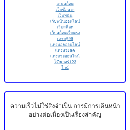
เล่นสล็อต
เว็บซื้อหวย
เว็บพนัน
เว็บพนันออนไลน์
เว็บสล็อต
เว็บสล็อตเว็บตรง
เศรษฐี99
แทงบอลออนไลน์
แทงหวยสด
แทงหวยออนไลน์
โจ๊กเกอร์123
ไวน์
ความเร็วไม่ใช่สิ่งจำเป็น การมีการเดินหน้า
อย่างต่อเนื่องเป็นเรื่องสำคัญ