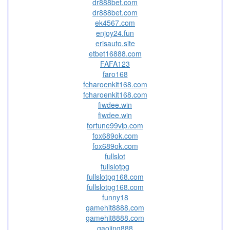
dr888bet.com
dr888bet.com
ek4567.com
enjoy24.fun
erisauto.site
etbet16888.com
FAFA123
faro168
fcharoenkit168.com
fcharoenkit168.com
fiwdee.win
fiwdee.win
fortune99vip.com
fox689ok.com
fox689ok.com
fullslot
fullslotpg
fullslotpg168.com
fullslotpg168.com
funny18
gamehit8888.com
gamehit8888.com
gaojing888