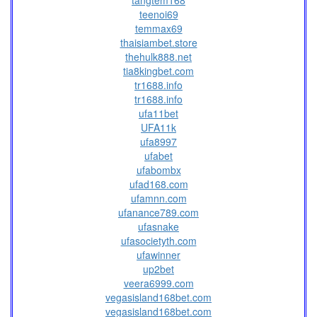
tangtem168
teenoi69
temmax69
thaisiambet.store
thehulk888.net
tia8kingbet.com
tr1688.info
tr1688.info
ufa11bet
UFA11k
ufa8997
ufabet
ufabombx
ufad168.com
ufamnn.com
ufanance789.com
ufasnake
ufasocietyth.com
ufawinner
up2bet
veera6999.com
vegasisland168bet.com
vegasisland168bet.com