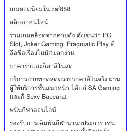
เกมยอดนิยมใน zaf888
สล็อตออนไลน์
รวมเกมสล็อตจากค่ายดัง ดังเช่นว่า PG
Slot, Joker Gaming, Pragmatic Play ที่
ลือชื่อเรื่องโบนัสแตกง่าย
บาคาร่าและก็คาสิโนสด
บริการถ่ายทอดสดตรงจากคาสิโนจริง ผ่าน
ผู้ให้บริการชั้นแนวหน้า ได้แก่ SA Gaming
และก็ Sexy Baccarat
พนันกีฬาออนไลน์
รองรับการเดิมพันกีฬานานาประการ เช่น