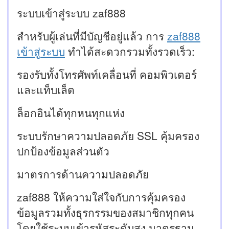
ระบบเข้าสู่ระบบ zaf888
สำหรับผู้เล่นที่มีบัญชีอยู่แล้ว การ
zaf888
เข้าสู่ระบบ
ทำได้สะดวกรวมทั้งรวดเร็ว:
รองรับทั้งโทรศัพท์เคลื่อนที่ คอมพิวเตอร์
และแท็บเล็ต
ล็อกอินได้ทุกหนทุกแห่ง
ระบบรักษาความปลอดภัย SSL คุ้มครอง
ปกป้องข้อมูลส่วนตัว
มาตรการด้านความปลอดภัย
zaf888 ให้ความใส่ใจกับการคุ้มครอง
ข้อมูลรวมทั้งธุรกรรมของสมาชิกทุกคน
โดยใช้ระบบเข้ารหัสระดับสูง มาตรฐาน