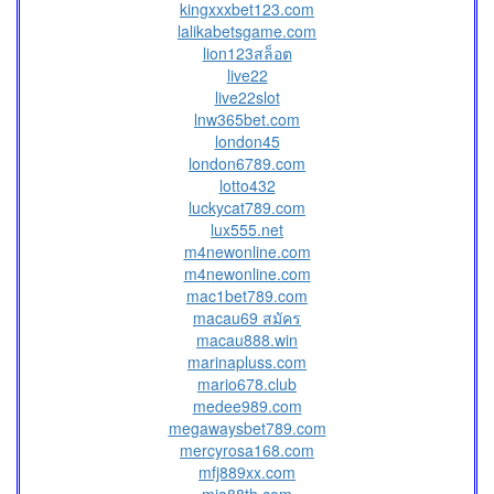
kingxxxbet123.com
lalikabetsgame.com
lion123สล็อต
live22
live22slot
lnw365bet.com
london45
london6789.com
lotto432
luckycat789.com
lux555.net
m4newonline.com
m4newonline.com
mac1bet789.com
macau69 สมัคร
macau888.win
marinapluss.com
mario678.club
medee989.com
megawaysbet789.com
mercyrosa168.com
mfj889xx.com