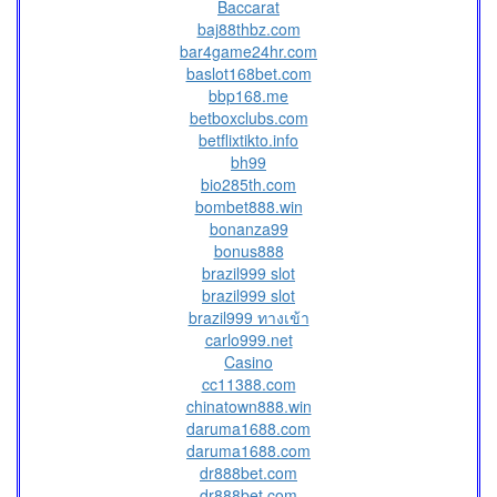
Baccarat
baj88thbz.com
bar4game24hr.com
baslot168bet.com
bbp168.me
betboxclubs.com
betflixtikto.info
bh99
bio285th.com
bombet888.win
bonanza99
bonus888
brazil999 slot
brazil999 slot
brazil999 ทางเข้า
carlo999.net
Casino
cc11388.com
chinatown888.win
daruma1688.com
daruma1688.com
dr888bet.com
dr888bet.com