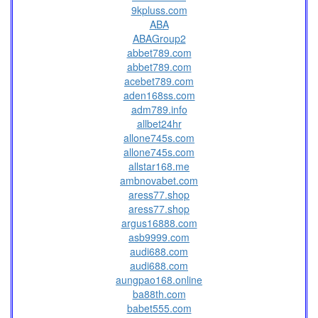
9kpluss.com
ABA
ABAGroup2
abbet789.com
abbet789.com
acebet789.com
aden168ss.com
adm789.info
allbet24hr
allone745s.com
allone745s.com
allstar168.me
ambnovabet.com
aress77.shop
aress77.shop
argus16888.com
asb9999.com
audi688.com
audi688.com
aungpao168.online
ba88th.com
babet555.com