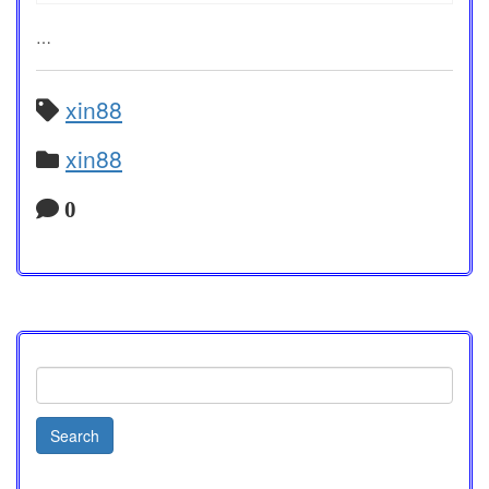
…
xin88
xin88
0
Search
for: