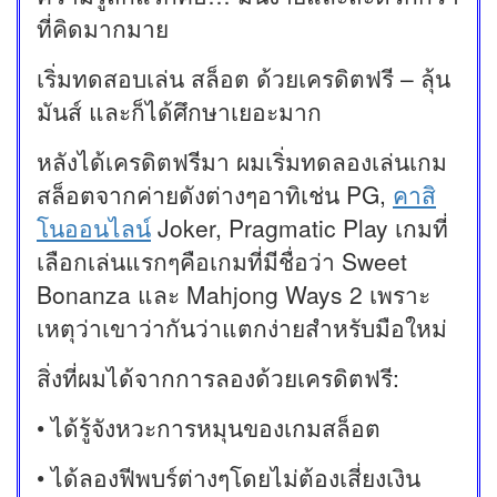
ที่คิดมากมาย
เริ่มทดสอบเล่น สล็อต ด้วยเครดิตฟรี – ลุ้น
มันส์ และก็ได้ศึกษาเยอะมาก
หลังได้เครดิตฟรีมา ผมเริ่มทดลองเล่นเกม
สล็อตจากค่ายดังต่างๆอาทิเช่น PG,
คาสิ
โนออนไลน์
Joker, Pragmatic Play เกมที่
เลือกเล่นแรกๆคือเกมที่มีชื่อว่า Sweet
Bonanza และ Mahjong Ways 2 เพราะ
เหตุว่าเขาว่ากันว่าแตกง่ายสำหรับมือใหม่
สิ่งที่ผมได้จากการลองด้วยเครดิตฟรี:
• ได้รู้จังหวะการหมุนของเกมสล็อต
• ได้ลองฟีพบร์ต่างๆโดยไม่ต้องเสี่ยงเงิน