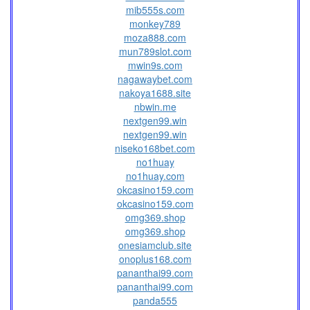
mib555s.com
monkey789
moza888.com
mun789slot.com
mwin9s.com
nagawaybet.com
nakoya1688.site
nbwin.me
nextgen99.win
nextgen99.win
niseko168bet.com
no1huay
no1huay.com
okcasino159.com
okcasino159.com
omg369.shop
omg369.shop
onesiamclub.site
onoplus168.com
pananthai99.com
pananthai99.com
panda555