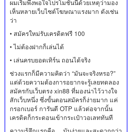
ผมเริ่มพึงพอใจโปรโมชั่นนี้ด้วยเหตุว่ามอง
เห็นหลายเว็บไซต์โฆษณาแรงมาก ดังเช่น
ว่า
• สมัครใหม่รับเครดิตฟรี 100
• ไม่ต้องฝากก็เล่นได้
• เล่นครบยอดเทิร์น ถอนได้จริง
ช่วงแรกก็มีความคิดว่า “มันจะจริงหรอ?”
แต่ด้วยความต้องการอยากจะรู้เลยทดลอง
สมัครกับเว็บตรง xin88 ที่มองน่าไว้วางใจ
สักเว็บหนึ่ง ซึ่งขั้นตอนสมัครก็ง่ายมาก แค่
กรอกเบอร์ การันตี OTP แล้วต่อจากนั้น
เครดิตก็กระดอนเข้ากระเป๋าวอเลททันที
ความรู้สึกแรกคือ… มันง่ายและสะดวกกว่า