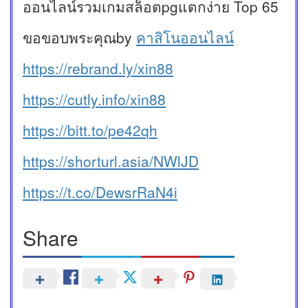
ออนไลน์รวมเกมสล็อตpgแตกง่าย Top 65
ขอขอบพระคุณby
คาสิโนออนไลน์
https://rebrand.ly/xin88
https://cutly.info/xin88
https://bitt.to/pe42qh
https://shorturl.asia/NWlJD
https://t.co/DewsrRaN4i
Share