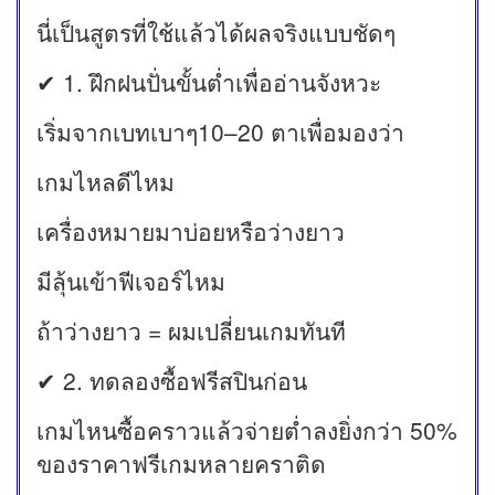
นี่เป็นสูตรที่ใช้แล้วได้ผลจริงแบบชัดๆ
✔ 1. ฝึกฝนปั่นขั้นต่ำเพื่ออ่านจังหวะ
เริ่มจากเบทเบาๆ10–20 ตาเพื่อมองว่า
เกมไหลดีไหม
เครื่องหมายมาบ่อยหรือว่างยาว
มีลุ้นเข้าฟีเจอร์ไหม
ถ้าว่างยาว = ผมเปลี่ยนเกมทันที
✔ 2. ทดลองซื้อฟรีสปินก่อน
เกมไหนซื้อคราวแล้วจ่ายต่ำลงยิ่งกว่า 50%
ของราคาฟรีเกมหลายคราติด