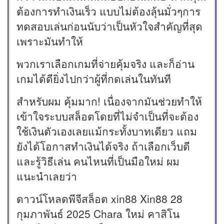
ต้องการทำเงินเร็ว แบบไม่ต้องลุ้นมั่วๆการ
ทดสอบเล่นก่อนนับว่าเป็นหัวใจสำคัญที่สุด
เพราะมันทำให้
พวกเราเลือกเกมที่จ่ายคุ้มจริง และก็อ่าน
เกมได้ดียิ่งไปกว่าผู้ที่กดเล่นในทันที
สำหรับผม คุ้มมาก! เนื่องจากมันช่วยทำให้
เข้าใจระบบสล็อตโดยที่ไม่จำเป็นที่จะต้อง
ใช้เงินตัวเองเลยแม้กระทั้งบาทเดียว แถม
ยังได้โอกาสทำเงินได้จริง ถ้าเลือกเว็บดี
และรู้วิธีเล่น คนไหนที่เป็นมือใหม่ ผม
แนะนำเลยว่า
ดาวน์โหลดพีจีสล็อต xin88 Xin88 28
กุมภาพันธ์ 2025 Chara ใหม่ คาสิโน