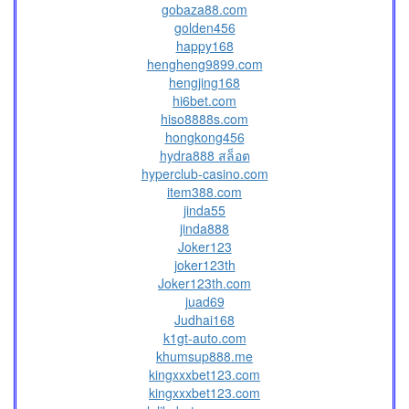
gobaza88.com
golden456
happy168
hengheng9899.com
hengjing168
hi6bet.com
hiso8888s.com
hongkong456
hydra888 สล็อต
hyperclub-casino.com
item388.com
jinda55
jinda888
Joker123
joker123th
Joker123th.com
juad69
Judhai168
k1gt-auto.com
khumsup888.me
kingxxxbet123.com
kingxxxbet123.com