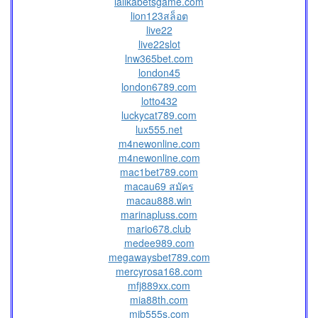
lalikabetsgame.com
lion123สล็อต
live22
live22slot
lnw365bet.com
london45
london6789.com
lotto432
luckycat789.com
lux555.net
m4newonline.com
m4newonline.com
mac1bet789.com
macau69 สมัคร
macau888.win
marinapluss.com
mario678.club
medee989.com
megawaysbet789.com
mercyrosa168.com
mfj889xx.com
mia88th.com
mib555s.com