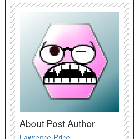
About Post Author
Lawrence Price