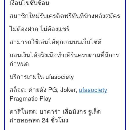
เงื่อนไขซับซ้อน
สมาชิกใหม่รับเครดิตฟรีทันทีข้างหลังสมัคร
ไม่ต้องฝาก ไม่ต้องแชร์
สามารถใช้เล่นได้ทุกเกมบนเว็บไซต์
ถอนเงินได้จริงเมื่อทำเทิร์นครบตามที่มีการ
กำหนด
บริการเกมใน ufasociety
สล็อต: ค่ายดัง PG, Joker,
ufasociety
Pragmatic Play
คาสิโนสด: บาคาร่า เสือมังกร รูเล็ต
ถ่ายทอดสด 24 ชั่วโมง