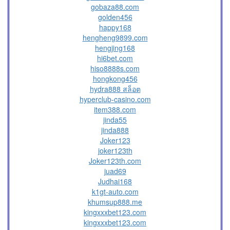
gobaza88.com
golden456
happy168
hengheng9899.com
hengjing168
hi6bet.com
hiso8888s.com
hongkong456
hydra888 สล็อต
hyperclub-casino.com
item388.com
jinda55
jinda888
Joker123
joker123th
Joker123th.com
juad69
Judhai168
k1gt-auto.com
khumsup888.me
kingxxxbet123.com
kingxxxbet123.com