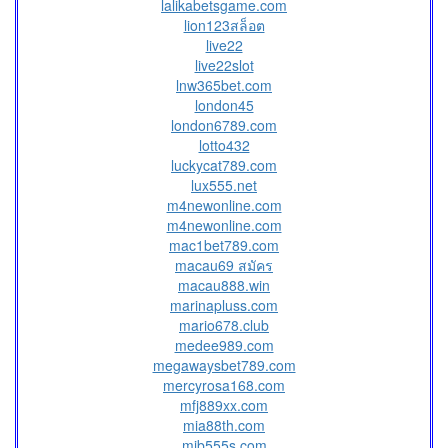
lalikabetsgame.com
lion123สล็อต
live22
live22slot
lnw365bet.com
london45
london6789.com
lotto432
luckycat789.com
lux555.net
m4newonline.com
m4newonline.com
mac1bet789.com
macau69 สมัคร
macau888.win
marinapluss.com
mario678.club
medee989.com
megawaysbet789.com
mercyrosa168.com
mfj889xx.com
mia88th.com
mib555s.com