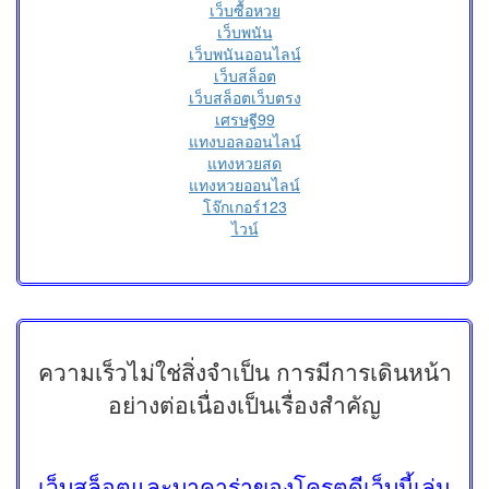
เว็บซื้อหวย
เว็บพนัน
เว็บพนันออนไลน์
เว็บสล็อต
เว็บสล็อตเว็บตรง
เศรษฐี99
แทงบอลออนไลน์
แทงหวยสด
แทงหวยออนไลน์
โจ๊กเกอร์123
ไวน์
ความเร็วไม่ใช่สิ่งจำเป็น การมีการเดินหน้า
อย่างต่อเนื่องเป็นเรื่องสำคัญ
เว็บสล็อตและบาคาร่าของโครตดีเว็บนี้เล่น