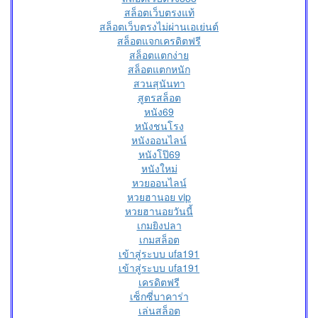
สล็อตเว็บตรงแท้
สล็อตเว็บตรงไม่ผ่านเอเย่นต์
สล็อตแจกเครดิตฟรี
สล็อตแตกง่าย
สล็อตแตกหนัก
สวนสุนันทา
สูตรสล็อต
หนัง69
หนังชนโรง
หนังออนไลน์
หนังโป๊69
หนังใหม่
หวยออนไลน์
หวยฮานอย vip
หวยฮานอยวันนี้
เกมยิงปลา
เกมสล็อต
เข้าสู่ระบบ ufa191
เข้าสู่ระบบ ufa191
เครดิตฟรี
เซ็กซี่บาคาร่า
เล่นสล็อต