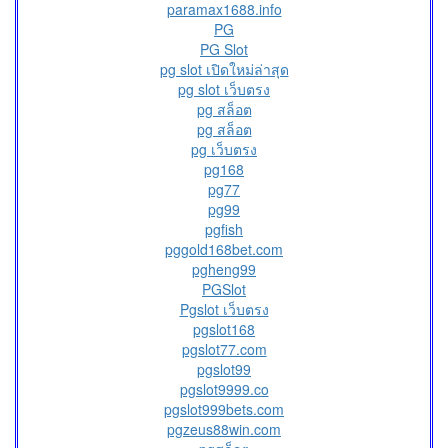
paramax1688.info
PG
PG Slot
pg slot เปิดใหม่ล่าสุด
pg slot เว็บตรง
pg สล็อต
pg สล็อต
pg เว็บตรง
pg168
pg77
pg99
pgfish
pggold168bet.com
pgheng99
PGSlot
Pgslot เว็บตรง
pgslot168
pgslot77.com
pgslot99
pgslot9999.co
pgslot999bets.com
pgzeus88win.com