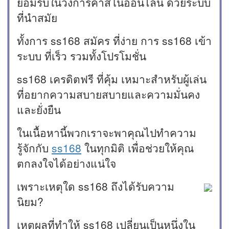
ยอมรับในวงการคาสิโนออนไลน์ ด้วยระบบ
ที่นำสมัย
ทั้งการ ss168 สมัคร ที่ง่าย การ ss168 เข้า
ระบบ ที่เร็ว รวมทั้งโปรโมชั่น
ss168 เครดิตฟรี ที่คุ้ม เหมาะสำหรับผู้เล่น
ที่อยากความสบายสบายและความมั่นคง
และยั่งยืน
ในเนื้อหานี้พวกเราจะพาคุณไปทำความ
รู้จักกับ
ss168
ในทุกมิติ เพื่อช่วยให้คุณ
ตกลงใจได้อย่างแน่ใจ
เพราะเหตุใด ss168 ถึงได้รับความ
นิยม?
เหตุผลที่ทำให้ ss168 เปลี่ยนเป็นหนึ่งใน