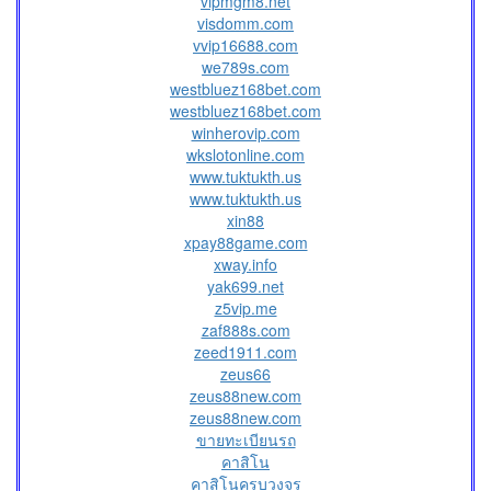
vipmgm8.net
visdomm.com
vvip16688.com
we789s.com
westbluez168bet.com
westbluez168bet.com
winherovip.com
wkslotonline.com
www.tuktukth.us
www.tuktukth.us
xin88
xpay88game.com
xway.info
yak699.net
z5vip.me
zaf888s.com
zeed1911.com
zeus66
zeus88new.com
zeus88new.com
ขายทะเบียนรถ
คาสิโน
คาสิโนครบวงจร