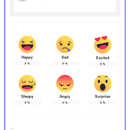
Happy
Sad
Excited
0
%
0
%
0
%
Sleepy
Angry
Surprise
0
%
0
%
0
%
…