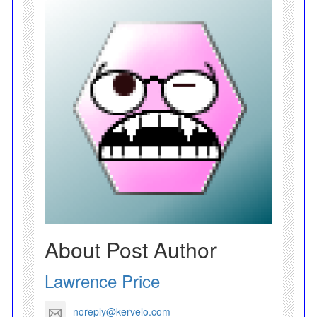
About Post Author
Lawrence Price
noreply@kervelo.com