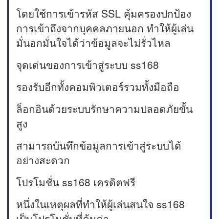
โดยใช้การเข้ารหัส SSL คุ้มครองปกป้อง
การเข้าถึงจากบุคคลภายนอก ทำให้ผู้เล่น
มั่นอกมั่นใจได้ว่าข้อมูลจะไม่รั่วไหล
จุดเด่นของการเข้าสู่ระบบ ss168
รองรับอีกทั้งคอมพิวเตอร์รวมทั้งมือถือ
ล็อกอินด้วยระบบรักษาความปลอดภัยขั้น
สูง
สามารถบันทึกข้อมูลการเข้าสู่ระบบได้
อย่างสะดวก
โปรโมชั่น ss168 เครดิตฟรี
หนึ่งในเหตุผลที่ทำให้ผู้เล่นสนใจ ss168
เป็นโปรโมชั่นที่คุ้มค่า