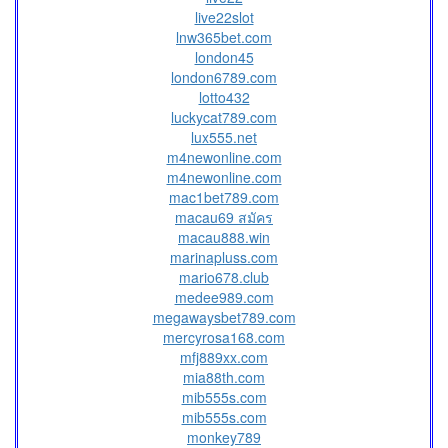
live22slot
lnw365bet.com
london45
london6789.com
lotto432
luckycat789.com
lux555.net
m4newonline.com
m4newonline.com
mac1bet789.com
macau69 สมัคร
macau888.win
marinapluss.com
mario678.club
medee989.com
megawaysbet789.com
mercyrosa168.com
mfj889xx.com
mia88th.com
mib555s.com
mib555s.com
monkey789