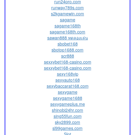
run24pro.com
runway789s.com
s2kgamewin.com
sagame
sagame168th
sagame168th.com
sawan888 ทดลองเล่น
sbobet168
sbotop1688.com
scr888
sexxybet168-casino.com
sexxybet168-casino.com
sexy168vip
sexyauto168
sexybaccarat168.com
sexygame
sexygame1688
sexygameplus.me
shinobi24hr.com
sing55fun.com
sky2899.com
sl99games.com
Slot