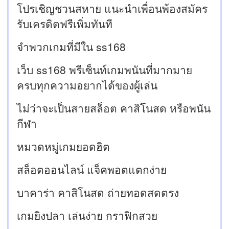
โปรเชิญชวนสหาย แนะนำเพื่อนพ้องสมัคร
รับเครดิตฟรีเพิ่มทันที
จำพวกเกมที่มีใน ss168
เว็บ ss168 พรีเซ็นท์เกมพนันที่มากมาย
ครบทุกความอยากได้ของผู้เล่น
ไม่ว่าจะเป็นสายสล็อต คาสิโนสด หรือพนัน
กีฬา
หมวดหมู่เกมยอดฮิต
สล็อตออนไลน์ แจ็คพอตแตกง่าย
บาคาร่า คาสิโนสด ถ่ายทอดสดตรง
เกมยิงปลา เล่นง่าย กราฟิกสวย