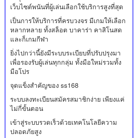
เว็บไซต์พนันที่ผู้เล่นเลือกใช้บริการสูงที่สุด
เป็นการให้บริการที่ครบวงจร มีเกมให้เลือก
หลากหลาย ทั้งสล็อต บาคาร่า คาสิโนสด
และก็เกมกีฬา
ยิ่งไปกว่านี้ยังมีระบบระเบียบที่ปรับปรุงมา
เพื่อรองรับผู้เล่นทุกกลุ่ม ทั้งมือใหม่รวมทั้ง
มือโปร
จุดแข็งสำคัญของ ss168
ระบบลงทะเบียนสมัครสมาชิกง่าย เพียงแค่
ไม่กี่ขั้นตอน
เข้าสู่ระบบรวดเร็วด้วยเทคโนโลยีความ
ปลอดภัยสูง