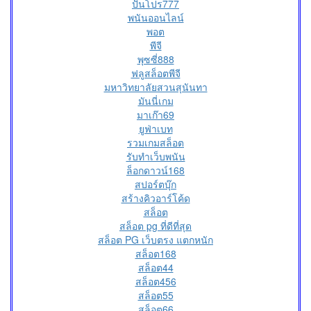
ปันโปร777
พนันออนไลน์
พอต
พีจี
พุซซี่888
ฟลูสล็อตพีจี
มหาวิทยาลัยสวนสุนันทา
มันนี่เกม
มาเก๊า69
ยูฟ่าเบท
รวมเกมสล็อต
รับทำเว็บพนัน
ล็อกดาวน์168
สปอร์ตบุ๊ก
สร้างคิวอาร์โค้ด
สล็อต
สล็อต pg ที่ดีที่สุด
สล็อต PG เว็บตรง แตกหนัก
สล็อต168
สล็อต44
สล็อต456
สล็อต55
สล็อต66