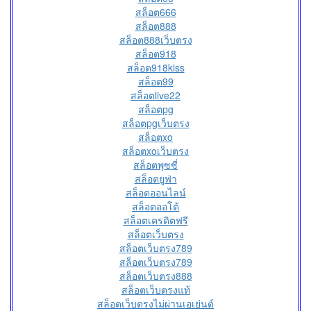
สล็อต666
สล็อต888
สล็อต888เว็บตรง
สล็อต918
สล็อต918kiss
สล็อต99
สล็อตlive22
สล็อตpg
สล็อตpgเว็บตรง
สล็อตxo
สล็อตxoเว็บตรง
สล็อตพุซซี่
สล็อตยูฟ่า
สล็อตออนไลน์
สล็อตออโต้
สล็อตเครดิตฟรี
สล็อตเว็บตรง
สล็อตเว็บตรง789
สล็อตเว็บตรง789
สล็อตเว็บตรง888
สล็อตเว็บตรงแท้
สล็อตเว็บตรงไม่ผ่านเอเย่นต์