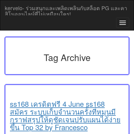
Skip
kervelo- ร่วมสนุกและเพลิดเพลินกับสล็อต PG และคา
to
สิโนออนไลน์ที่ไม่เหมือนใคร!
content
T
o
g
g
l
e
Tag Archive
n
a
v
i
g
a
t
i
ss168 เครดิตฟรี 4 June ss168
o
สมัคร ระบบเก็บจำนวนครั้งที่หมุนมี
n
กราฟสรุปให้ดูชัดเจนปรับแผนได้ง่าย
ขึ้น Top 32 by Francesco