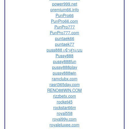
power999.net
premium66.info
PunPro66
PunPro66.com
PunPro777
PunPro777.com
puntaek66
puntaek77
puss888 เข้าสู่ระบบ
Pussy888
pussy888fun
pussy888play
pussy888win
ramclubx.com
rasri365day.com
RENO88WIN.COM
rizzbetx.com
rocket45
rockstar66m
royal558
royal99y.com
royaleluxee.com