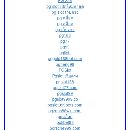
PG Slot
pg slot เปิดใหม่ล่าสุด
pg slot เว็บตรง
pg สล็อต
pg สล็อต
pg เว็บตรง
pg168
pg77
pg99
pgfish
pggold168bet.com
pgheng99
PGSlot
Pgslot เว็บตรง
pgslot168
pgslot77.com
pgslot99
pgslot9999.co
pgslot999bets.com
pgzeus88win.com
pgสล็อต
pokbet88
porsche999.com