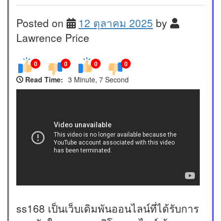
Posted on
12 ตุลาคม 2025
by
Lawrence Price
0
0
0
0
Read Time:
3 Minute, 7 Second
ss168 เป็นเว็บเดิมพันออนไลน์ที่ได้รับการ