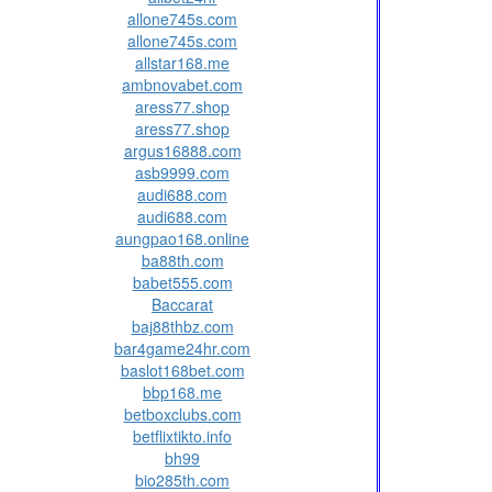
allone745s.com
allone745s.com
allstar168.me
ambnovabet.com
aress77.shop
aress77.shop
argus16888.com
asb9999.com
audi688.com
audi688.com
aungpao168.online
ba88th.com
babet555.com
Baccarat
baj88thbz.com
bar4game24hr.com
baslot168bet.com
bbp168.me
betboxclubs.com
betflixtikto.info
bh99
bio285th.com