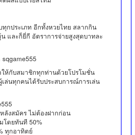
ทุกประเภท อีกทั้งหวยไทย สลากกิน
น และก็ยี่กี อัตราการจ่ายสูงสุดบาทละ
าก sqgame555
้กับสมาชิกทุกท่านด้วยโปรโมชั่น
ให้ผู้เล่นทุกคนได้รับประสบการณ์การเล่น
e555
หลังสมัคร ไม่ต้องฝากก่อน
ิ่มโดยทันที 50%
% ทุกอาทิตย์