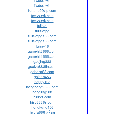
fiwdee.win
fiwdee.win
fortune99vip.com
fox689ok.com
fox689ok.com
fullslot
fullslotpg
fullslotpg168.com
fullslotpg168.com
funny18
gamehit8888.com
gamehit8888.com
gaojing888
goatza888fin.com
gobaza88.com
golden456
happy168
hengheng9899.com
hengjing168
hi6bet.com
hiso8888s.com
hongkong456
hydra888 สล็อต