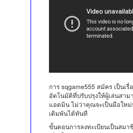
การ sqgame555 สมัคร เป็นเรื่
อัตโนมัติที่ปรับปรุงให้ผู้เล่น
แอดมิน ไม่ว่าคุณจะเป็นมือใหม่
เดิมพันได้ทันที
ขั้นตอนการลงทะเบียนเป็นสมา