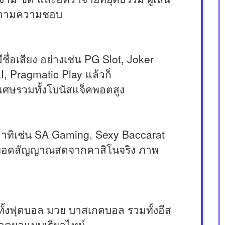
ระตามความชอบ
่อเสียง อย่างเช่น PG Slot, Joker
I, Pragmatic Play แล้วก็
เศษรวมทั้งโบนัสแจ็คพอตสูง
าทิเช่น SA Gaming, Sexy Baccarat
ายทอดสัญญาณสดจากคาสิโนจริง ภาพ
ทั้งฟุตบอล มวย บาสเกตบอล รวมทั้งอีส
ปเดตผลแบบเรียลไทม์