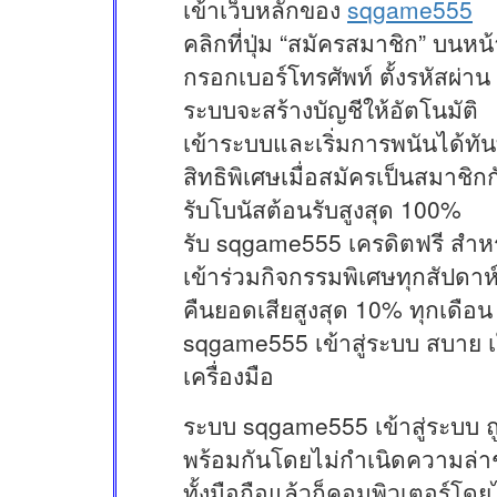
เข้าเว็บหลักของ
sqgame555
คลิกที่ปุ่ม “สมัครสมาชิก” บนห
กรอกเบอร์โทรศัพท์ ตั้งรหัสผ่าน 
ระบบจะสร้างบัญชีให้อัตโนมัติ
เข้าระบบและเริ่มการพนันได้ทัน
สิทธิพิเศษเมื่อสมัครเป็นสมาชิ
รับโบนัสต้อนรับสูงสุด 100%
รับ sqgame555 เครดิตฟรี สำห
เข้าร่วมกิจกรรมพิเศษทุกสัปดาห
คืนยอดเสียสูงสุด 10% ทุกเดือน
sqgame555 เข้าสู่ระบบ สบาย เร
เครื่องมือ
ระบบ sqgame555 เข้าสู่ระบบ ถู
พร้อมกันโดยไม่กำเนิดความล่าช
ทั้งมือถือแล้วก็คอมพิวเตอร์โด