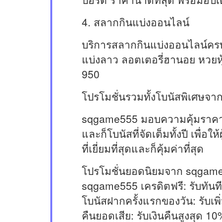
4. สลากกินแบ่งออนไลน์
บริการสลากกินแบ่งออนไลน์ครบ
แบ่งลาว ลอตเตอรี่ฮานอย หวยหุ้
950
โปรโมชั่นรวมทั้งโบนัสพิเศษจ
sqgame555 มอบความคุ้มราคาให
และก็โบนัสที่จัดเต็มทั้งปี เพื่อ
ที่เยี่ยมที่สุดและก็คุ้มค่าที่สุด
โปรโมชั่นยอดนิยมจาก sqgam
sqgame555 เครดิตฟรี: รับทันที
โบนัสฝากครั้งแรกของวัน: รับเพ
คืนยอดเสีย: รับเงินคืนสูงสุด 10