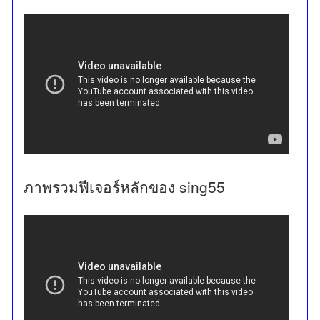
ภาพรวมฟีเจอร์หลักของ sing55