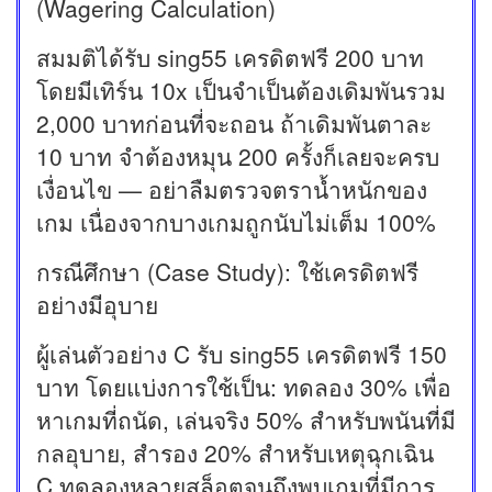
(Wagering Calculation)
สมมติได้รับ sing55 เครดิตฟรี 200 บาท
โดยมีเทิร์น 10x เป็นจำเป็นต้องเดิมพันรวม
2,000 บาทก่อนที่จะถอน ถ้าเดิมพันตาละ
10 บาท จำต้องหมุน 200 ครั้งก็เลยจะครบ
เงื่อนไข — อย่าลืมตรวจตราน้ำหนักของ
เกม เนื่องจากบางเกมถูกนับไม่เต็ม 100%
กรณีศึกษา (Case Study): ใช้เครดิตฟรี
อย่างมีอุบาย
ผู้เล่นตัวอย่าง C รับ sing55 เครดิตฟรี 150
บาท โดยแบ่งการใช้เป็น: ทดลอง 30% เพื่อ
หาเกมที่ถนัด, เล่นจริง 50% สำหรับพนันที่มี
กลอุบาย, สำรอง 20% สำหรับเหตุฉุกเฉิน
C ทดลองหลายสล็อตจนถึงพบเกมที่มีการ