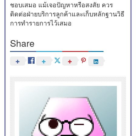
ชอบเสมอ แม้เจอปัญหาหรือสงสัย ควร
ติดต่อฝ่ายบริการลูกค้าและเก็บหลักฐานวิธี
การทำรายการไว้เสมอ
Share