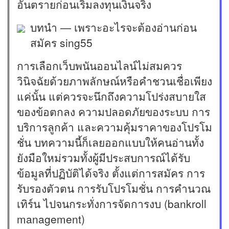
อันตรายก่อนเริ่มลงทุนเงินจริง
บทนำ — เพราะอะไรจะต้องอ่านก่อน
สมัคร sing55
การเลือกเว็บพนันออนไลน์ไม่สมควร
วินิจฉัยด้วยภาพลักษณ์หรือคำชวนเชื่อเพียง
แค่นั้น แต่ควรจะนึกถึงความโปร่งสบายใส
ของข้อตกลง ความปลอดภัยของระบบ การ
บริการลูกค้า และความคุ้มราคาของโปรโม
ชั่น บทความนี้ก็เลยออกแบบให้คนอ่านทั้ง
ยังมือใหม่รวมทั้งผู้มีประสบการณ์ได้รับ
ข้อมูลที่ปฏิบัติได้จริง ตั้งแต่การสมัคร การ
รับรองตัวตน การรับโปรโมชั่น การคำนวณ
เทิร์น ไปจนกระทั่งการจัดการงบ (bankroll
management)