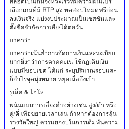
สล็อตเป็นเกมจังหวะเร็วที่มีความผันแปร
เลือกเกมที่มี RTP สูง ทดสอบโหมดฟรีก่อน
ลงเงินจริง แบ่งงบประมาณเป็นเซสชันและ
ตั้งขีดจำกัดการเสีย/ได้ต่อวัน
บาคาร่า
บาคาร่าเน้นย้ำการจัดการเงินและระเบียบ
มากยิ่งกว่าการคาดคะเน ใช้กฎเดินเงิน
แบบมีขอบเขต ได้แก่ ระบุปริมาณรอบและ
ก็กำไรจุดมุ่งหมาย หยุดเมื่อถึงเป้า
รูเล็ต & ไฮโล
พนันแบบการเสี่ยงต่ำอย่างเช่น สูง/ต่ำ หรือ
คู่/คี่ เพื่อขยายเวลาเล่น ถ้าหากต้องการลุ้น
รางวัลใหญ่ ควรแยกงบในการเดิมพันความ