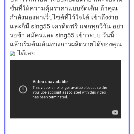
ชั่นที่ให้ความคุ้มราคาแบบจัดเต็ม ถ้าคุณ
กำลังมองหาเว็บไซต์ที่ไว้ใจได้ เข้าถึงง่าย
และก็มี sing55 เครดิตฟรี แจกทุกวี่วัน อย่า
รอช้า สมัครและ sing55 เข้าระบบ วันนี้
แล้วเริ่มต้นเส้นทางการผลิตรายได้ของคุณ
ได้เลย