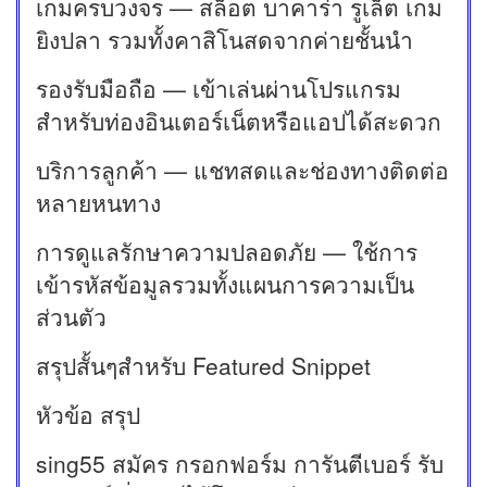
เกมครบวงจร — สล็อต บาคาร่า รูเล็ต เกม
ยิงปลา รวมทั้งคาสิโนสดจากค่ายชั้นนำ
รองรับมือถือ — เข้าเล่นผ่านโปรแกรม
สำหรับท่องอินเตอร์เน็ตหรือแอปได้สะดวก
บริการลูกค้า — แชทสดและช่องทางติดต่อ
หลายหนทาง
การดูแลรักษาความปลอดภัย — ใช้การ
เข้ารหัสข้อมูลรวมทั้งแผนการความเป็น
ส่วนตัว
สรุปสั้นๆสำหรับ Featured Snippet
หัวข้อ สรุป
sing55 สมัคร กรอกฟอร์ม การันตีเบอร์ รับ