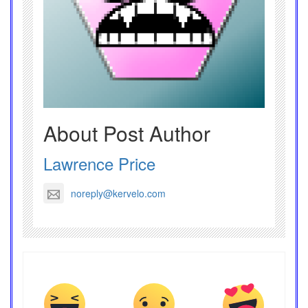
About Post Author
Lawrence Price
noreply@kervelo.com