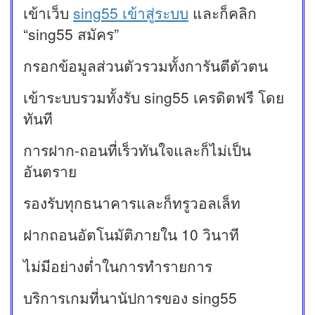
เข้าเว็บ
sing55 เข้าสู่ระบบ
และก็คลิก
“sing55 สมัคร”
กรอกข้อมูลส่วนตัวรวมทั้งการันตีตัวตน
เข้าระบบรวมทั้งรับ sing55 เครดิตฟรี โดย
ทันที
การฝาก-ถอนที่เร็วทันใจและก็ไม่เป็น
อันตราย
รองรับทุกธนาคารและก็ทรูวอลเล็ท
ฝากถอนอัตโนมัติภายใน 10 วินาที
ไม่มีอย่างต่ำในการทำรายการ
บริการเกมที่นานัปการของ sing55