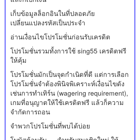
เก็บข้อมูลล็อกอินในที่ปลอดภัย
เปลี่ยนแปลงรหัสเป็นประจำ
อ่านเงื่อนไขโปรโมชั่นก่อนรับเครดิต
โปรโมชั่นรวมทั้งการใช้ sing55 เครดิตฟรี
ให้คุ้ม
โปรโมชั่นมักเป็นจุดกำเนิดที่ดี แต่การเลือก
โปรโมชั่นจำต้องพินิจพิเคราะห์เงื่อนไขดัง
เช่นการทำเทิร์น (wagering requirement),
เกมที่อนุญาตให้ใช้เครดิตฟรี แล้วก็ความ
จำกัดการถอน
จำพวกโปรโมชั่นที่พบได้บ่อย
โบนัสต้อนรับ — สำหรับสมาชิกใหม่ ให้