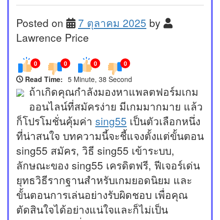
Posted on
7 ตุลาคม 2025
by
Lawrence Price
0
0
0
0
Read Time:
5 Minute, 38 Second
ถ้าเกิดคุณกำลังมองหาแพลตฟอร์มเกม
ออนไลน์ที่สมัครง่าย มีเกมมากมาย แล้ว
ก็โปรโมชั่นคุ้มค่า
sing55
เป็นตัวเลือกหนึ่ง
ที่น่าสนใจ บทความนี้จะชี้แจงตั้งแต่ขั้นตอน
sing55 สมัคร, วิธี sing55 เข้าระบบ,
ลักษณะของ sing55 เครดิตฟรี, ฟีเจอร์เด่น
ยุทธวิธีรากฐานสำหรับเกมยอดนิยม และ
ขั้นตอนการเล่นอย่างรับผิดชอบ เพื่อคุณ
ตัดสินใจได้อย่างแน่ใจและก็ไม่เป็น