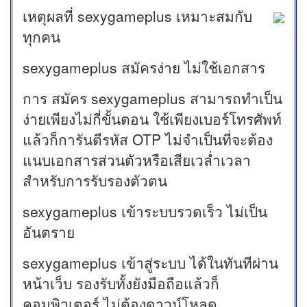
เหตุผลที่ sexygameplus เหมาะสมกับ
ทุกคน
sexygameplus สมัครง่าย ไม่ใช้เอกสาร
การ สมัคร sexygameplus สามารถทำเป็น
ง่ายเพียงไม่กี่ขั้นตอน ใช้เพียงเบอร์โทรศัพท์
แล้วก็การันตีรหัส OTP ไม่จำเป็นที่จะต้อง
แนบเอกสารส่วนตัวหรือเสียเวล่ำเวลา
สำหรับการรับรองตัวตน
sexygameplus เข้าระบบรวดเร็ว ไม่เป็น
อันตราย
sexygameplus เข้าสู่ระบบ ได้ในทันทีผ่าน
หน้าเว็บ รองรับทั้งยังมือถือแล้วก็
คอมพิวเตอร์ ไม่ต้องดาวน์โหลด