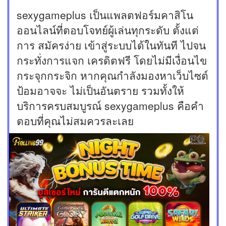
sexygameplus เป็นแพลตฟอร์มคาสิโน
ออนไลน์ที่ตอบโจทย์ผู้เล่นทุกระดับ ตั้งแต่
การ สมัครง่าย เข้าสู่ระบบได้ในทันที ไปจน
กระทั่งการแจก เครดิตฟรี โดยไม่มีเงื่อนไข
กระจุกกระจิก หากคุณกำลังมองหาเว็บไซต์
ป้อมอาจจะ ไม่เป็นอันตราย รวมทั้งให้
บริการครบสมบูรณ์ sexygameplus คือคำ
ตอบที่คุณไม่สมควรละเลย