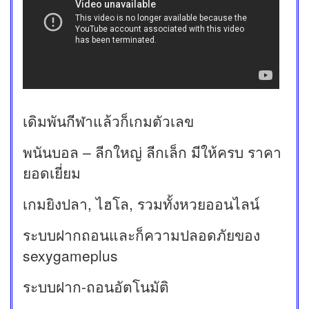
เดิมพันกีฬาแล้วก็เกมตัวเลข
พนันบอล – ลีกใหญ่ ลีกเล็ก มีให้ครบ ราคา
ยอดเยี่ยม
เกมยิงปลา, ไฮโล, รวมทั้งหวยออนไลน์
ระบบฝากถอนและก็ความปลอดภัยของ
sexygameplus
ระบบฝาก-ถอนอัตโนมัติ