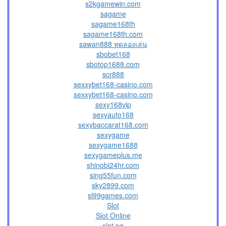
s2kgamewin.com
sagame
sagame168th
sagame168th.com
sawan888 ทดลองเล่น
sbobet168
sbotop1688.com
scr888
sexxybet168-casino.com
sexxybet168-casino.com
sexy168vip
sexyauto168
sexybaccarat168.com
sexygame
sexygame1688
sexygameplus.me
shinobi24hr.com
sing55fun.com
sky2899.com
sl99games.com
Slot
Slot Online
slot pg