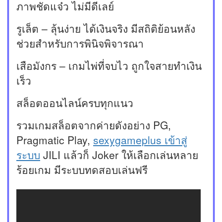
ภาพชัดแจ๋ว ไม่มีดีเลย์
รูเล็ต – ลุ้นง่าย ได้เงินจริง มีสถิติย้อนหลัง
ช่วยสำหรับการพินิจพิจารณา
เสือมังกร – เกมไพ่ที่จบไว ถูกใจสายทำเงิน
เร็ว
สล็อตออนไลน์ครบทุกแนว
รวมเกมสล็อตจากค่ายดังอย่าง PG,
Pragmatic Play,
sexygameplus เข้าสู่
ระบบ
JILI แล้วก็ Joker ให้เลือกเล่นหลาย
ร้อยเกม มีระบบทดสอบเล่นฟรี