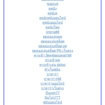
ซอยเบท
ดูหนัง
ดูหนังx
ดูหนังหนังออนไลน์
ดูหนังออนไลน์
ดูหนังใหม่
ถูกหวย88
ทดลองเล่นpg
ทดลองเล่นสล็อต
ทดลองเล่นสล็อต pg
ทดลองเล่นสล็อต PG เว็บตรง
ทางเข้า Sexybaccarat168
ทางเข้าpg
ทางเข้าเล่น slotxo
ทำเว็บพนัน
บาคาร่า
บาคาร่า168
บาคาร่าออนไลน์
บาคาร่าเว็บตรง
ปั่นแตก77
ปันโปร777
พนันออนไลน์