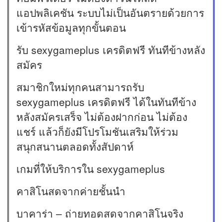
แอปพลิเคชัน ระบบไม่เป็นอันตรายด้วยการ
เข้ารหัสข้อมูลทุกขั้นตอน
รับ sexygameplus เครดิตฟรี ทันทีข้างหลัง
สมัคร
สมาชิกใหม่ทุกคนสามารถรับ
sexygameplus เครดิตฟรี ได้ในทันทีข้าง
หลังสมัครเสร็จ ไม่ต้องฝากก่อน ไม่ต้อง
แชร์ แล้วก็ยังมีโปรโมชันเสริมให้ร่วม
สนุกสนานตลอดทั้งสัปดาห์
เกมที่ให้บริการใน sexygameplus
คาสิโนสดจากค่ายชั้นนำ
บาคาร่า – ถ่ายทอดสดจากคาสิโนจริง