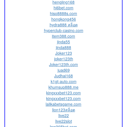
hengjing168
hi6bet.com
hiso8888s.com
hongkong456
hydra888 สล็อต
hyperclub-casino.com
item388.com
jinda55
jinda888
Joker123
joker123th
Joker123th.com
juad69
Judhai168
k1gt-auto.com
khumsup888.me
kingxxxbet123.com
kingxxxbet123.com
lalikabetsgame.com
lion123สล็อต
live22
live22slot
lnw365bet.com