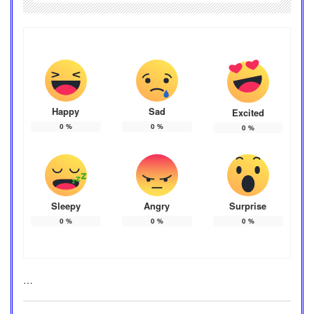
Happy
Sad
Excited
0
%
0
%
0
%
Sleepy
Angry
Surprise
0
%
0
%
0
%
…