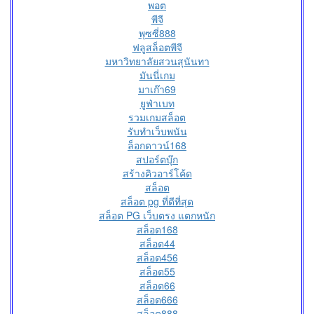
พอต
พีจี
พุซซี่888
ฟลูสล็อตพีจี
มหาวิทยาลัยสวนสุนันทา
มันนี่เกม
มาเก๊า69
ยูฟ่าเบท
รวมเกมสล็อต
รับทำเว็บพนัน
ล็อกดาวน์168
สปอร์ตบุ๊ก
สร้างคิวอาร์โค้ด
สล็อต
สล็อต pg ที่ดีที่สุด
สล็อต PG เว็บตรง แตกหนัก
สล็อต168
สล็อต44
สล็อต456
สล็อต55
สล็อต66
สล็อต666
สล็อต888