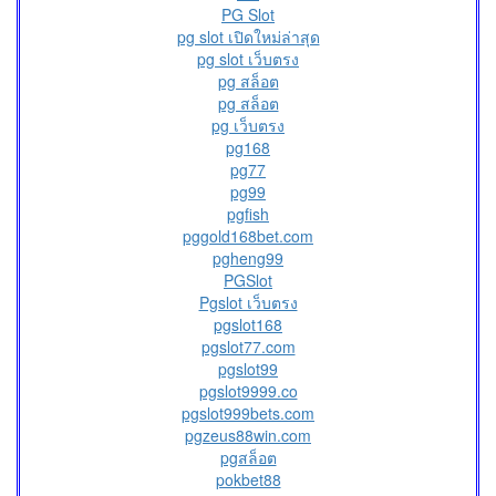
PG Slot
pg slot เปิดใหม่ล่าสุด
pg slot เว็บตรง
pg สล็อต
pg สล็อต
pg เว็บตรง
pg168
pg77
pg99
pgfish
pggold168bet.com
pgheng99
PGSlot
Pgslot เว็บตรง
pgslot168
pgslot77.com
pgslot99
pgslot9999.co
pgslot999bets.com
pgzeus88win.com
pgสล็อต
pokbet88