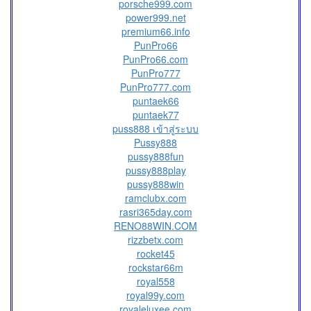
porsche999.com
power999.net
premium66.info
PunPro66
PunPro66.com
PunPro777
PunPro777.com
puntaek66
puntaek77
puss888 เข้าสู่ระบบ
Pussy888
pussy888fun
pussy888play
pussy888win
ramclubx.com
rasri365day.com
RENO88WIN.COM
rizzbetx.com
rocket45
rockstar66m
royal558
royal99y.com
royaleluxee.com