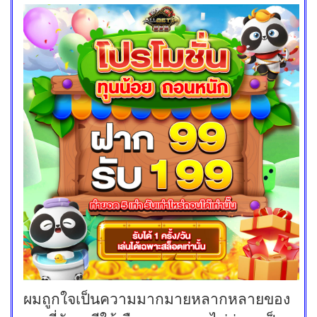
ผมถูกใจเป็นความมากมายหลากหลายของ