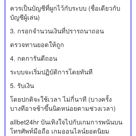
ควรเป็นบัญชีที่ผูกไว้กับระบบ (ชื่อเดียวกับ
บัญชีผู้เล่น)
3. กรอกจำนวนเงินที่ปรารถนาถอน
ตรวจทานยอดให้ถูก
4. กดการันตีถอน
ระบบจะเริ่มปฏิบัติการโดยทันที
5. รับเงิน
โดยปกติจะใช้เวลา ไม่กี่นาที (บางครั้ง
บางทีอาจช้าขึ้นนิดหน่อยตามช่วงเวลา)
allbet24hr บันเทิงใจไปกับเกมการพนันบน
โทรศัพท์มือถือ เกมออนไลน์ยอดนิยม