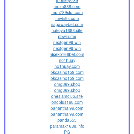
monkey789
moza888.com
mun789slot.com
mwin9s.com
nagawaybet.com
nakoya1688.site
nbwin.me
nextgen99.win
nextgen99.win
niseko168bet.com
no1huay
no1huay.com
okcasino159.com
okcasino159.com
omg369.shop
omg369.shop
onesiamclub.site
onoplus168.com
pananthai99.com
pananthai99.com
panda555
paramax1688.info
PG