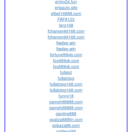
enjoy24.fun
erisauto.site
etbet16888.com
FAFA123
faro168
fcharoenkit168.com
fcharoenkit168.com
fiwdee.win
fiwdee.win
fortune99vip.com
fox689ok.com
fox689ok.com
fullslot
fullslotpg
fullslotpg168.com
fullslotpg168.com
funny18
gamehit8888.com
gamehit8888.com
gaojing888
goatza888fin.com
gobaza88.com
golden456