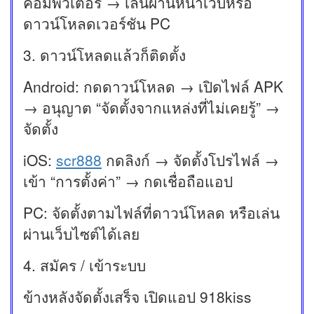
คอมพิวเตอร์ → เล่นผ่านหน้าเว็บหรือ
ดาวน์โหลดเวอร์ชัน PC
3. ดาวน์โหลดแล้วก็ติดตั้ง
Android: กดดาวน์โหลด → เปิดไฟล์ APK
→ อนุญาต “จัดตั้งจากแหล่งที่ไม่เคยรู้” →
จัดตั้ง
iOS:
scr888
กดลิงก์ → จัดตั้งโปรไฟล์ →
เข้า “การตั้งค่า” → กดเชื่อถือแอป
PC: จัดตั้งตามไฟล์ที่ดาวน์โหลด หรือเล่น
ผ่านเว็บไซต์ได้เลย
4. สมัคร / เข้าระบบ
ข้างหลังจัดตั้งเสร็จ เปิดแอป 918kiss