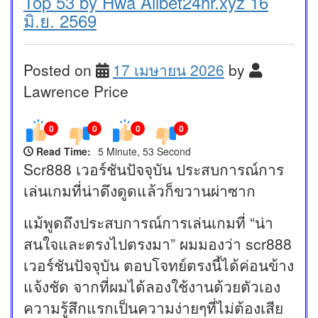
Top 53 by Hwa Allbet24hr.xyz 16
มิ.ย. 2569
Posted on
17 เมษายน 2026
by
Lawrence Price
0
0
0
0
Read Time:
5 Minute, 53 Second
Scr888 เวอร์ชันปัจจุบัน ประสบการณ์การ
เล่นเกมที่น่าดึงดูดแล้วก็ขวานผ่าซาก
แม้พูดถึงประสบการณ์การเล่นเกมที่ “น่า
สนใจและตรงไปตรงมา” ผมมองว่า scr888
เวอร์ชันปัจจุบัน ตอบโจทย์ตรงนี้ได้ค่อนข้าง
แจ้งชัด จากที่ผมได้ลองใช้งานด้วยตัวเอง
ความรู้สึกแรกเป็นความง่ายๆที่ไม่ต้องเสีย