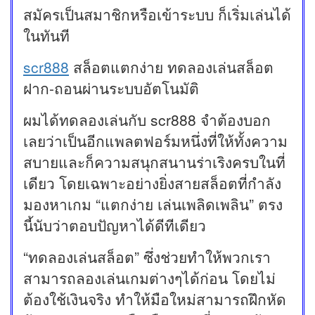
สมัครเป็นสมาชิกหรือเข้าระบบ ก็เริ่มเล่นได้
ในทันที
scr888
สล็อตแตกง่าย ทดลองเล่นสล็อต
ฝาก-ถอนผ่านระบบอัตโนมัติ
ผมได้ทดลองเล่นกับ scr888 จำต้องบอก
เลยว่าเป็นอีกแพลตฟอร์มหนึ่งที่ให้ทั้งความ
สบายและก็ความสนุกสนานร่าเริงครบในที่
เดียว โดยเฉพาะอย่างยิ่งสายสล็อตที่กำลัง
มองหาเกม “แตกง่าย เล่นเพลิดเพลิน” ตรง
นี้นับว่าตอบปัญหาได้ดีทีเดียว
“ทดลองเล่นสล็อต” ซึ่งช่วยทำให้พวกเรา
สามารถลองเล่นเกมต่างๆได้ก่อน โดยไม่
ต้องใช้เงินจริง ทำให้มือใหม่สามารถฝึกหัด