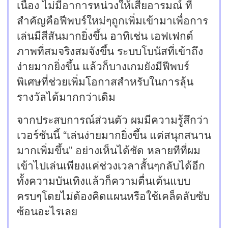
เนื่อง ไม่มีอาการหน่วงให้เสียอารมณ์ ที่
สำคัญคือฟีพบร์ใหม่ๆถูกเพิ่มเข้ามาเพื่อการ
เล่นมีสีสันมากยิ่งขึ้น อาทิเช่น เอฟเฟกต์
ภาพที่สมจริงสมจังขึ้น ระบบโบนัสที่เข้าถึง
ง่ายมากยิ่งขึ้น แล้วก็บางเกมยังมีฟีพบร์
พิเศษที่ช่วยเพิ่มโอกาสสำหรับในการลุ้น
รางวัลได้มากกว่าเดิม
จากประสบการณ์ส่วนตัว ผมมีความรู้สึกว่า
เวอร์ชันนี้ “เล่นง่ายมากยิ่งขึ้น แต่สนุกสนาน
มากเพิ่มขึ้น” อย่างเห็นได้ชัด หลายทีที่ผม
เข้าไปเล่นเพียงแค่ช่วงเวลาสั้นๆกลับได้อีก
ทั้งความบันเทิงแล้วก็ความตื่นเต้นแบบ
ครบๆโดยไม่ต้องคิดแผนหรือใช้เคล็ดลับซับ
ซ้อนอะไรเลย