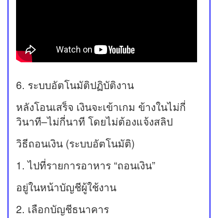
6. ระบบอัตโนมัติปฏิบัติงาน
หลังโอนเสร็จ เงินจะเข้าเกม ข้างในไม่กี่
วินาที–ไม่กี่นาที โดยไม่ต้องแจ้งสลิป
วิธีถอนเงิน (ระบบอัตโนมัติ)
1. ไปที่รายการอาหาร “ถอนเงิน”
อยู่ในหน้าบัญชีผู้ใช้งาน
2. เลือกบัญชีธนาคาร