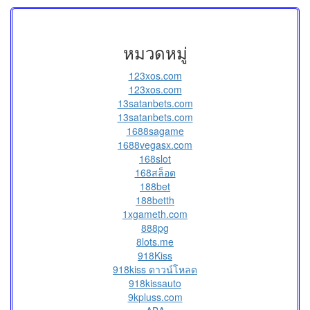
หมวดหมู่
123xos.com
123xos.com
13satanbets.com
13satanbets.com
1688sagame
1688vegasx.com
168slot
168สล็อต
188bet
188betth
1xgameth.com
888pg
8lots.me
918Kiss
918kiss ดาวน์โหลด
918kissauto
9kpluss.com