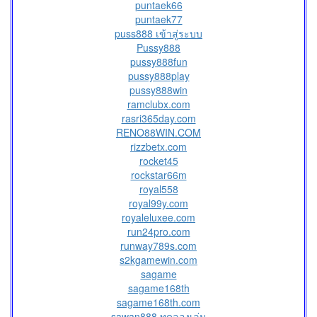
puntaek66
puntaek77
puss888 เข้าสู่ระบบ
Pussy888
pussy888fun
pussy888play
pussy888win
ramclubx.com
rasri365day.com
RENO88WIN.COM
rizzbetx.com
rocket45
rockstar66m
royal558
royal99y.com
royaleluxee.com
run24pro.com
runway789s.com
s2kgamewin.com
sagame
sagame168th
sagame168th.com
sawan888 ทดลองเล่น