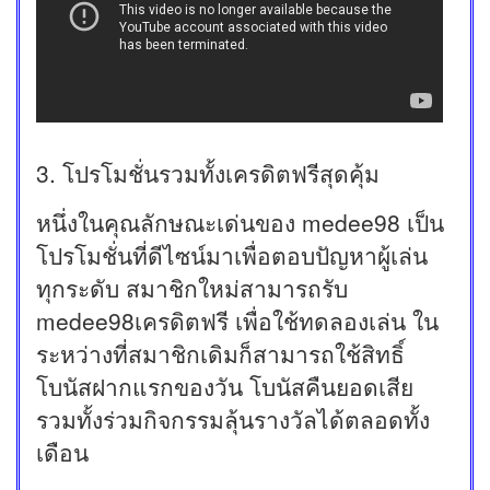
3. โปรโมชั่นรวมทั้งเครดิตฟรีสุดคุ้ม
หนึ่งในคุณลักษณะเด่นของ medee98 เป็น
โปรโมชั่นที่ดีไซน์มาเพื่อตอบปัญหาผู้เล่น
ทุกระดับ สมาชิกใหม่สามารถรับ
medee98เครดิตฟรี เพื่อใช้ทดลองเล่น ใน
ระหว่างที่สมาชิกเดิมก็สามารถใช้สิทธิ์
โบนัสฝากแรกของวัน โบนัสคืนยอดเสีย
รวมทั้งร่วมกิจกรรมลุ้นรางวัลได้ตลอดทั้ง
เดือน