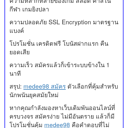
ความหลากหลายของเกม สล็อต คาสิโน
กีฬา เกมยิงปลา
ความปลอดภัย SSL Encryption มาตรฐาน
แบงค์
โปรโมชั่น เครดิตฟรี โบนัสฝากแรก คืน
ยอดเสีย
ความเร็ว สมัครแล้วก็เข้าระบบข้างใน 1
นาที
สรุป:
medee98 สมัคร
ตัวเลือกที่คุ้มสำหรับ
นักพนันยุคสมัยใหม่
หากคุณกำลังมองหาเว็บเดิมพันออนไลน์ที่
ครบวงจร สมัครง่าย ไม่มีอันตราย แล้วก็มี
โปรโมชั่นคุ้ม
medee98
คือคำตอบที่ไม่