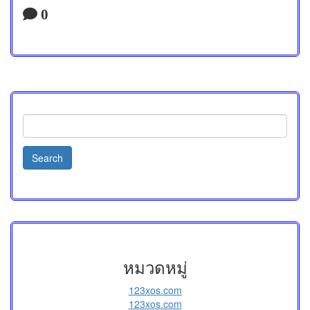
0
Search
for:
หมวดหมู่
123xos.com
123xos.com