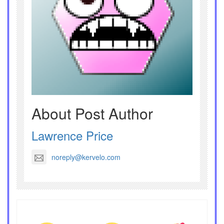
About Post Author
Lawrence Price
noreply@kervelo.com