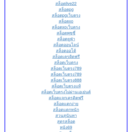
สล็อตlive22
สล็อตpg
สล็อตpgเว็บตรง
สล็อตxo
สล็อตxoเว็บตรง
สล็อตพุซซี่
สล็อตยูฟ่า
สล็อตออนไลน์
สล็อตออโต้
สล็อตเครดิตฟรี
สล็อตเว็บตรง
สล็อตเว็บตรง789
สล็อตเว็บตรง789
สล็อตเว็บตรง888
สล็อตเว็บตรงแท้
สล็อตเว็บตรงไม่ผ่านเอเย่นต์
สล็อตแจกเครดิตฟรี
สล็อตแตกง่าย
สล็อตแตกหนัก
สวนสุนันทา
สูตรสล็อต
หนัง69