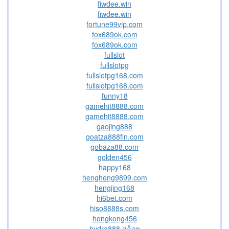
fiwdee.win
fiwdee.win
fortune99vip.com
fox689ok.com
fox689ok.com
fullslot
fullslotpg
fullslotpg168.com
fullslotpg168.com
funny18
gamehit8888.com
gamehit8888.com
gaojing888
goatza888fin.com
gobaza88.com
golden456
happy168
hengheng9899.com
hengjing168
hi6bet.com
hiso8888s.com
hongkong456
hydra888 สล็อต