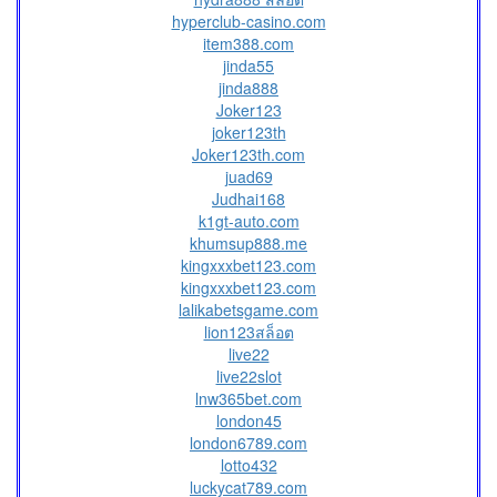
hyperclub-casino.com
item388.com
jinda55
jinda888
Joker123
joker123th
Joker123th.com
juad69
Judhai168
k1gt-auto.com
khumsup888.me
kingxxxbet123.com
kingxxxbet123.com
lalikabetsgame.com
lion123สล็อต
live22
live22slot
lnw365bet.com
london45
london6789.com
lotto432
luckycat789.com