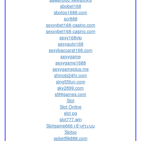
sbobet168
sbotop1688.com
scr888
sexxybet168-casino.com
sexxybet168-casino.com
sexy168vip
sexyauto168
sexybaccarat168.com
sexygame
sexygame1688
sexygameplus.me
shinobi24hr.com
sing55fun.com
sky2899.com
sl99games.com
Slot
Slot Online
slot pg
slot777.win
Slotgame666 เข้าสู่ระบบ
Slotxo
spbetflik888.com