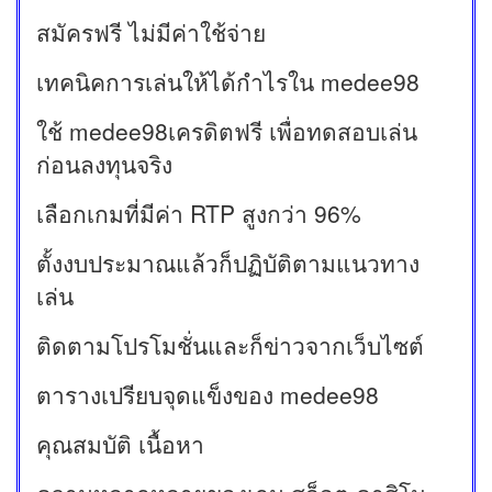
สมัครฟรี ไม่มีค่าใช้จ่าย
เทคนิคการเล่นให้ได้กำไรใน medee98
ใช้ medee98เครดิตฟรี เพื่อทดสอบเล่น
ก่อนลงทุนจริง
เลือกเกมที่มีค่า RTP สูงกว่า 96%
ตั้งงบประมาณแล้วก็ปฏิบัติตามแนวทาง
เล่น
ติดตามโปรโมชั่นและก็ข่าวจากเว็บไซต์
ตารางเปรียบจุดแข็งของ medee98
คุณสมบัติ เนื้อหา