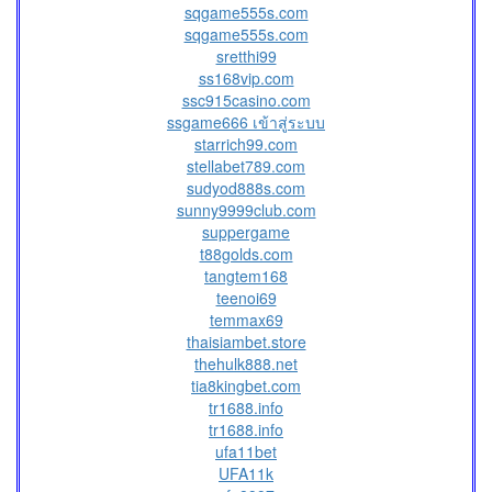
sqgame555s.com
sqgame555s.com
sretthi99
ss168vip.com
ssc915casino.com
ssgame666 เข้าสู่ระบบ
starrich99.com
stellabet789.com
sudyod888s.com
sunny9999club.com
suppergame
t88golds.com
tangtem168
teenoi69
temmax69
thaisiambet.store
thehulk888.net
tia8kingbet.com
tr1688.info
tr1688.info
ufa11bet
UFA11k