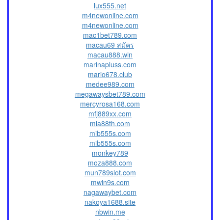
lux555.net
m4newonline.com
m4newonline.com
mac1bet789.com
macau69 สมัคร
macau888.win
marinapluss.com
mario678.club
medee989.com
megawaysbet789.com
mercyrosa168.com
mfj889xx.com
mia88th.com
mib555s.com
mib555s.com
monkey789
moza888.com
mun789slot.com
mwin9s.com
nagawaybet.com
nakoya1688.site
nbwin.me