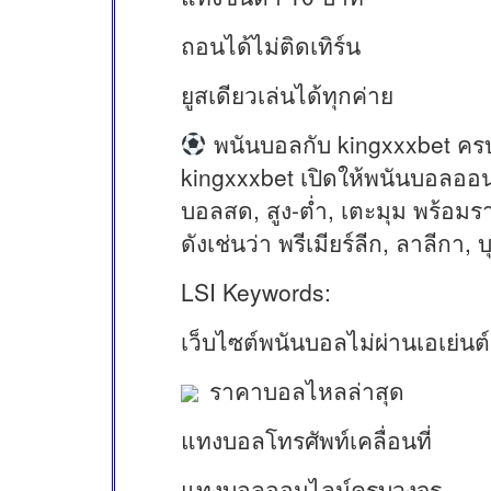
ถอนได้ไม่ติดเทิร์น
ยูสเดียวเล่นได้ทุกค่าย
พนันบอลกับ kingxxxbet ครบ
kingxxxbet เปิดให้พนันบอลออน
บอลสด, สูง-ต่ำ, เตะมุม พร้อมร
ดังเช่นว่า พรีเมียร์ลีก, ลาลีกา
LSI Keywords:
เว็บไซต์พนันบอลไม่ผ่านเอเย่นต์
ราคาบอลไหลล่าสุด
แทงบอลโทรศัพท์เคลื่อนที่
แทงบอลออนไลน์ครบวงจร