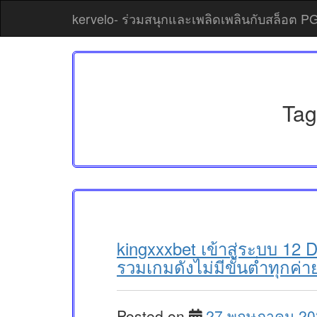
Skip
kervelo- ร่วมสนุกและเพลิดเพลินกับสล็อต P
to
content
Tag
kingxxxbet เข้าสู่ระบบ 12 
รวมเกมดังไม่มีขั้นต่ำทุกค่
Posted on
27 พฤษภาคม 20