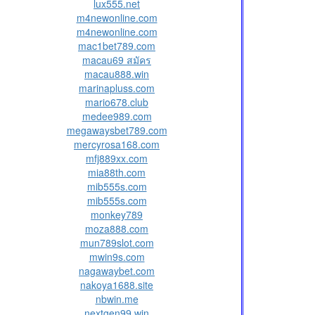
lux555.net
m4newonline.com
m4newonline.com
mac1bet789.com
macau69 สมัคร
macau888.win
marinapluss.com
mario678.club
medee989.com
megawaysbet789.com
mercyrosa168.com
mfj889xx.com
mia88th.com
mib555s.com
mib555s.com
monkey789
moza888.com
mun789slot.com
mwin9s.com
nagawaybet.com
nakoya1688.site
nbwin.me
nextgen99.win