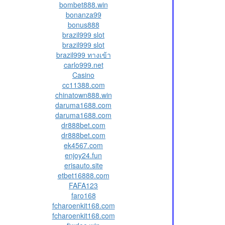
bombet888.win
bonanza99
bonus888
brazil999 slot
brazil999 slot
brazil999 ทางเข้า
carlo999.net
Casino
cc11388.com
chinatown888.win
daruma1688.com
daruma1688.com
dr888bet.com
dr888bet.com
ek4567.com
enjoy24.fun
erisauto.site
etbet16888.com
FAFA123
faro168
fcharoenkit168.com
fcharoenkit168.com