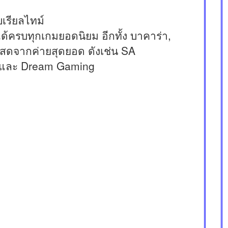
เรียลไทม์
ด้ครบทุกเกมยอดนิยม อีกทั้ง บาคาร่า,
อดสดจากค่ายสุดยอด ดังเช่น SA
, และ Dream Gaming