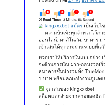
0
0
0
0
Read Time:
3 Minute, 56 Second
kingxxxbet สมัคร
เป็นเว็บไ
ความบันเทิงทุกจำพวกไว้ภายใ
ออนไลน์, คาสิโนสด, บาคาร่า,
เข้าเล่นได้ทุกเกมผ่านระบบที่เส
พวกเราให้บริการในแบบอย่าง เว
จะด้านการเงิน ฝาก-ถอนรวดเร็วด
ธนาคารชั้นนำรวมทั้ง TrueMoney 
1 บาท พร้อมคณะทำงานดูแลตลอ
จุดเด่นของ kingxxxbet
สล็อตแตกง่ายจากค่ายยอดฮิต P