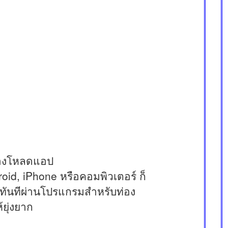
่ต้องโหลดแอป
roid, iPhone หรือคอมพิวเตอร์ ก็
้ทันทีผ่านโปรแกรมสำหรับท่อง
้ยุ่งยาก