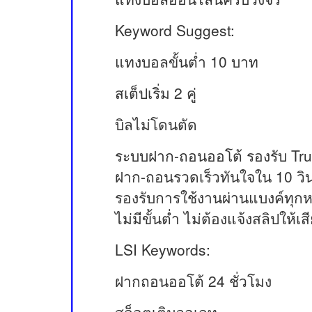
Keyword Suggest:
แทงบอลขั้นต่ำ 10 บาท
สเต็ปเริ่ม 2 คู่
บิลไม่โดนตัด
ระบบฝาก-ถอนออโต้ รองรับ Tru
ฝาก-ถอนรวดเร็วทันใจใน 10 วิน
รองรับการใช้งานผ่านแบงค์ทุกห
ไม่มีขั้นต่ำ ไม่ต้องแจ้งสลิปให้เ
LSI Keywords:
ฝากถอนออโต้ 24 ชั่วโมง