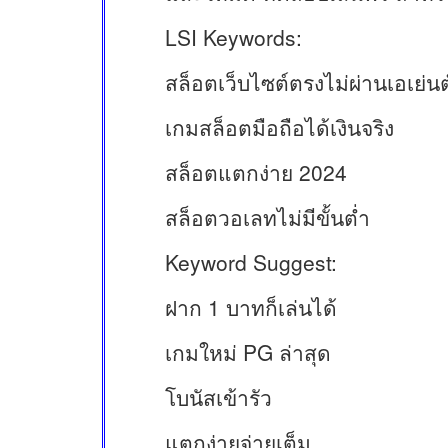
LSI Keywords:
สล็อตเว็บไซต์ตรงไม่ผ่านเอเย่นต
เกมสล็อตมือถือได้เงินจริง
สล็อตแตกง่าย 2024
สล็อตวอเลทไม่มีขั้นต่ำ
Keyword Suggest:
ฝาก 1 บาทก็เล่นได้
เกมใหม่ PG ล่าสุด
โบนัสเข้ารัว
แตกง่ายจ่ายเต็ม