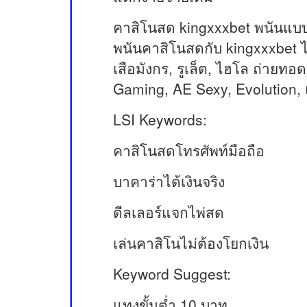
คาสิโนสด kingxxxbet พนันแบบ
พนันคาสิโนสดกับ kingxxxbet ไ
เสือมังกร, รูเล็ต, ไฮโล ถ่ายท
Gaming, AE Sexy, Evolution
LSI Keywords:
คาสิโนสดโทรศัพท์มือถือ
บาคาร่าได้เงินจริง
ดีลเลอร์แจกไพ่สด
เล่นคาสิโนไม่ต้องโยกเงิน
Keyword Suggest:
แทงขั้นต่ำ 10 บาท