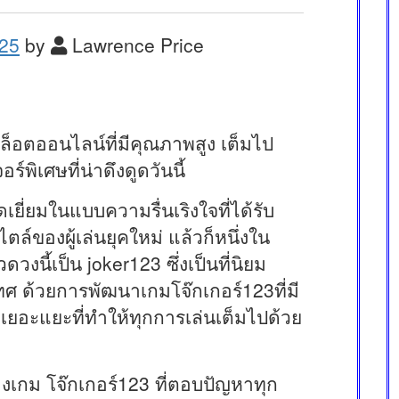
25
by
Lawrence Price
ล็อตออนไลน์ที่มีคุณภาพสูง เต็มไป
ร์พิเศษที่น่าดึงดูดวันนี้
เยี่ยมในแบบความรื่นเริงใจที่ได้รับ
์ของผู้เล่นยุคใหม่ แล้วก็หนึ่งใน
งนี้เป็น joker123 ซึ่งเป็นที่นิยม
ทศ ด้วยการพัฒนาเกมโจ๊กเกอร์123ที่มี
ษเยอะแยะที่ทำให้ทุกการเล่นเต็มไปด้วย
ม โจ๊กเกอร์123 ที่ตอบปัญหาทุก