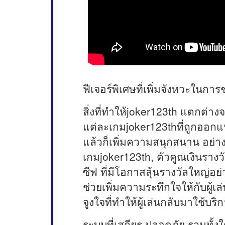
ฟีเจอร์พิเศษที่เพิ่มจังหวะในกา
สิ่งที่ทำให้joker123th แตกต่าง
แต่ละเกมjoker123thที่ถูกออก
แล้วก็เพิ่มความสนุกสนาน อย่างเ
เกมjoker123th, ตัวคูณเงินรา
ซีฟ ที่มีโอกาสลุ้นรางวัลใหญ่อย
ช่วยเพิ่มความระทึกใจให้กับผู้เล
จูงใจที่ทำให้ผู้เล่นกลับมาใช้บริ
ระบบที่เสถียร ปลอดภัย รวมทั้งใ