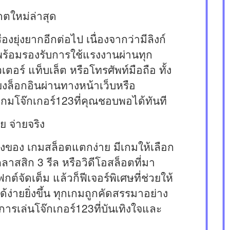
ดตใหม่ล่าสุด
่องยุ่งยากอีกต่อไป เนื่องจากว่ามีลิงก์
ด พร้อมรองรับการใช้แรงงานผ่านทุก
อร์ แท็บเล็ต หรือโทรศัพท์มือถือ ทั้ง
ยงล็อกอินผ่านทางหน้าเว็บหรือ
เกมโจ๊กเกอร์123ที่คุณชอบพอได้ทันที
 จ่ายจริง
่องของ เกมสล็อตแตกง่าย มีเกมให้เลือก
ลาสสิก 3 รีล หรือวิดีโอสล็อตที่มา
จัดเต็ม แล้วก็ฟีเจอร์พิเศษที่ช่วยให้
้ง่ายยิ่งขึ้น ทุกเกมถูกคัดสรรมาอย่าง
การเล่นโจ๊กเกอร์123ที่บันเทิงใจและ