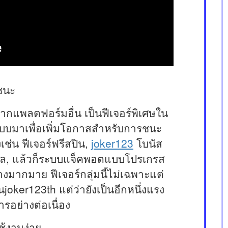
รชนะ
จากแพลตฟอร์มอื่น เป็นฟีเจอร์พิเศษใน
แบบมาเพื่อเพิ่มโอกาสสำหรับการชนะ
ช่น ฟีเจอร์ฟรีสปิน,
joker123
โบนัส
งวัล, แล้วก็ระบบแจ็คพอตแบบโปรเกรส
่างมากมาย ฟีเจอร์กลุ่มนี้ไม่เฉพาะแต่
่นjoker123th แต่ว่ายังเป็นอีกหนึ่งแรง
การอย่างต่อเนื่อง
ช้งานง่าย