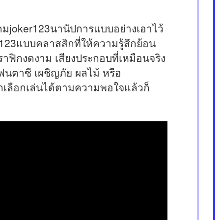
เกมjoker123นานัปการแบบอย่างเอาไว้
r123แบบคลาสสิกที่ให้ความรู้สึกย้อน
กราฟิกงดงาม เสียงประกอบที่เหมือนจริง
แฟนตาซี เผชิญภัย ผลไม้ หรือ
ถเลือกเล่นได้ตามความพอใจแล้วก็