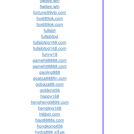
fiwdee.win
fiwdee.win
fortune99vip.com
fox689ok.com
fox689ok.com
fullslot
fullslotpg
fullslotpg168.com
fullslotpg168.com
funny18
gamehit8888.com
gamehit8888.com
gaojing888
goatza888fin.com
gobaza88.com
golden456
happy168
hengheng9899.com
hengjing168
hi6bet.com
hiso8888s.com
hongkong456
hydra888 สล็อต