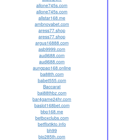
allone745s.com
allone745s.com
allstar168.me
ambnovabet.com
aress77.shop
aress77.shop
argus16888.com
asb9999.com
audi688.com
audi688.com
aungpao168.online
ba88th.com
babet555.com
Baccarat
baj88thbz.com
bar4game24hr.com
baslot168bet.com
bbp168.me
betboxclubs.com
betflixtikto.info
bh99
bio285th.com