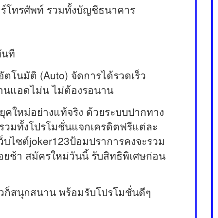
บอร์โทรศัพท์ รวมทั้งบัญชีธนาคาร
ันที
โนมัติ (Auto) จัดการได้รวดเร็ว
ผ่านแอดไม่น ไม่ต้องรอนาน
่นยุคใหม่อย่างแท้จริง ด้วยระบบปากทาง
 รวมทั้งโปรโมชั่นแจกเครดิตฟรีแต่ละ
เว็บไซต์joker123ป้อมปราการคงจะรวม
ยช้า สมัครใหม่วันนี้ รับสิทธิพิเศษก่อน
้วก็สนุกสนาน พร้อมรับโปรโมชั่นดีๆ