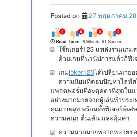
Posted on
27 พฤษภาคม 20
0
0
0
0
Read Time:
6 Minute, 51 Second
โจ๊กเกอร์123 แหล่งรวมเกมส
ด้วยเกมที่นานัปการแล้วก็ฟีเจอ
เกม
joker123
ได้เปลี่ยนมายอด
ความนิยมที่ตอบปัญหาไลฟ์สไตล
แพลตฟอร์มที่สะดุดตาที่สุดในแวดว
อย่างมากมายจากผู้เล่นทั่วประเ
คุณภาพสูง พร้อมทั้งฟีเจอร์พิเศ
ความสนุก ตื่นเต้น และคุ้มค่า
ความมากมายหลากหลายของเก