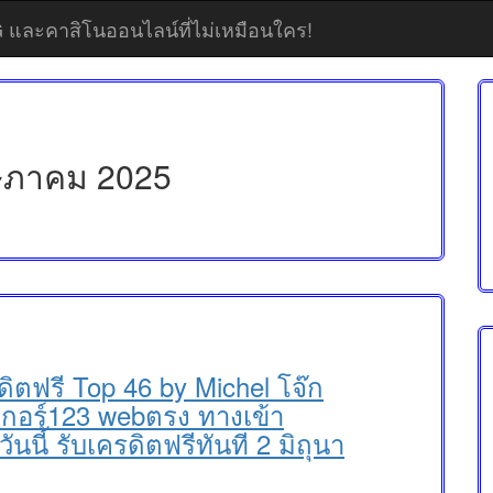
G และคาสิโนออนไลน์ที่ไม่เหมือนใคร!
ษภาคม 2025
รดิตฟรี Top 46 by Michel โจ๊ก
กเกอร์123 webตรง ทางเข้า
นนี้ รับเครดิตฟรีทันที 2 มิถุนา