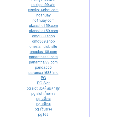
nextgen99.win
niseko168bet.com
no1huay
no1huay.com
okcasino159.com
okcasino159.com
omg369.shop
omg369.shop
onesiamclub.site
onoplus168.com
pananthai99.com
pananthai99.com
panda555
paramax1688.info
PG
PG Slot
pg slot เปิดใหม่ล่าสุด
pg slot เว็บตรง
pg สล็อต
pg สล็อต
pg เว็บตรง
pg168