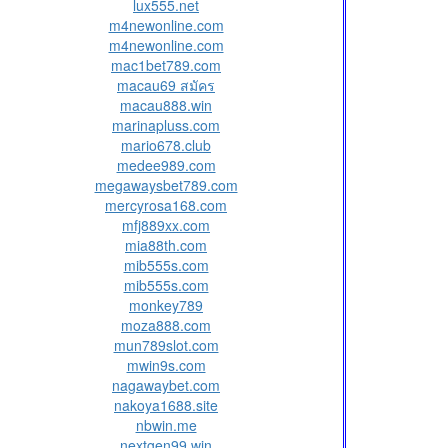
lux555.net
m4newonline.com
m4newonline.com
mac1bet789.com
macau69 สมัคร
macau888.win
marinapluss.com
mario678.club
medee989.com
megawaysbet789.com
mercyrosa168.com
mfj889xx.com
mia88th.com
mib555s.com
mib555s.com
monkey789
moza888.com
mun789slot.com
mwin9s.com
nagawaybet.com
nakoya1688.site
nbwin.me
nextgen99.win