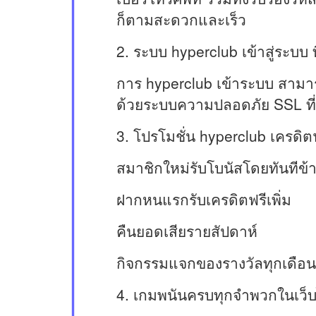
ก็ตามสะดวกและเร็ว
2. ระบบ hyperclub เข้าสู่ระบบ 
การ hyperclub เข้าระบบ สามาร
ด้วยระบบความปลอดภัย SSL ที่ค
3. โปรโมชั่น hyperclub เครดิต
สมาชิกใหม่รับโบนัสโดยทันทีข้
ฝากหนแรกรับเครดิตฟรีเพิ่ม
คืนยอดเสียรายสัปดาห์
กิจกรรมแจกของรางวัลทุกเดือน
4. เกมพนันครบทุกจำพวกในเว็บ