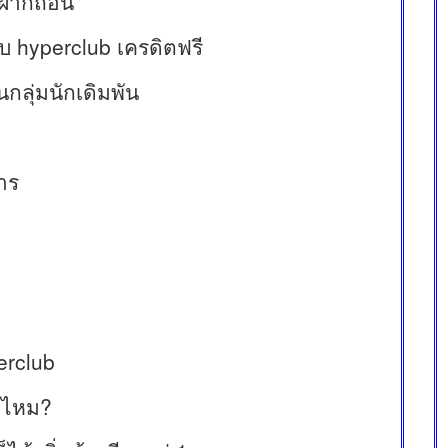
ารฝากถอน
รับ hyperclub เครดิตฟรี
นกลุ่มนักเดิมพัน
าร
erclub
กไหม?