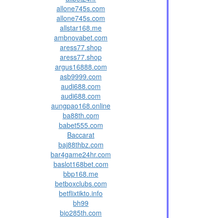
allone745s.com
allone745s.com
allstar168.me
ambnovabet.com
aress77.shop
aress77.shop
argus16888.com
asb9999.com
audi688.com
audi688.com
aungpao168.online
ba88th.com
babet555.com
Baccarat
baj88thbz.com
bar4game24hr.com
baslot168bet.com
bbp168.me
betboxclubs.com
betflixtikto.info
bh99
bio285th.com