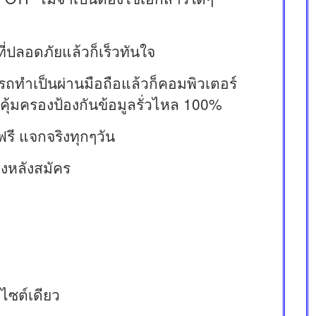
ที่ปลอดภัยแล้วก็เร็วทันใจ
ถทำเป็นผ่านมือถือแล้วก็คอมพิวเตอร์
ุ้มครองป้องกันข้อมูลรั่วไหล 100%
ฟรี แจกจริงทุกๆวัน
างหลังสมัคร
ไซต์เดียว