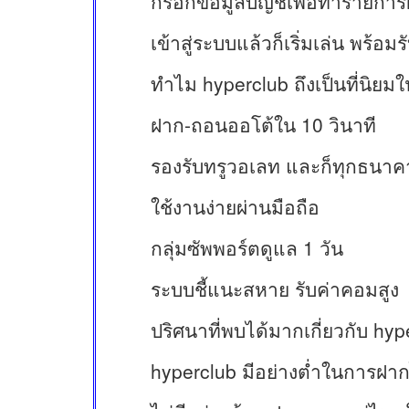
กรอกข้อมูลบัญชีเพื่อทำรายก
เข้าสู่ระบบแล้วก็เริ่มเล่น พร้อม
ทำไม hyperclub ถึงเป็นที่นิยมใ
ฝาก-ถอนออโต้ใน 10 วินาที
รองรับทรูวอเลท และก็ทุกธนาค
ใช้งานง่ายผ่านมือถือ
กลุ่มซัพพอร์ตดูแล 1 วัน
ระบบชี้แนะสหาย รับค่าคอมสูง
ปริศนาที่พบได้มากเกี่ยวกับ hyp
hyperclub มีอย่างต่ำในการฝา