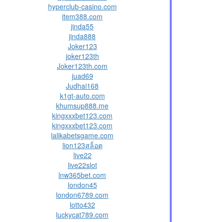
hyperclub-casino.com
item388.com
jinda55
jinda888
Joker123
joker123th
Joker123th.com
juad69
Judhai168
k1gt-auto.com
khumsup888.me
kingxxxbet123.com
kingxxxbet123.com
lalikabetsgame.com
lion123สล็อต
live22
live22slot
lnw365bet.com
london45
london6789.com
lotto432
luckycat789.com