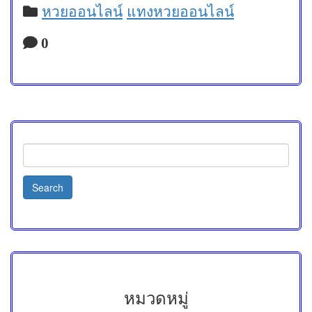
หวยออนไลน์
แทงหวยออนไลน์
0
Search
for:
หมวดหมู่