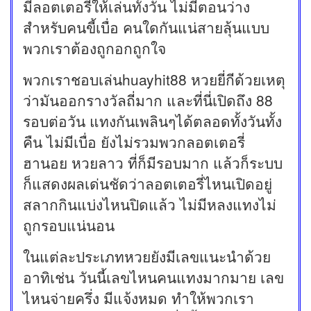
มีลอตเตอรี่ให้เล่นทั้งวัน ไม่มีตอนว่าง
สำหรับคนขี้เบื่อ คนใดกันแน่สายลุ้นแบบ
พวกเราต้องถูกอกถูกใจ
พวกเราชอบเล่นhuayhit88 หวยยี่กีด้วยเหตุ
ว่ามันออกรางวัลถี่มาก และที่นี่เปิดถึง 88
รอบต่อวัน แทงกันเพลินๆได้ตลอดทั้งวันทั้ง
คืน ไม่มีเบื่อ ยังไม่รวมพวกลอตเตอรี่
ฮานอย หวยลาว ที่ก็มีรอบมาก แล้วก็ระบบ
ก็แสดงผลเด่นชัดว่าลอตเตอรี่ไหนเปิดอยู่
สลากกินแบ่งไหนปิดแล้ว ไม่มีหลงแทงไม่
ถูกรอบแน่นอน
ในแต่ละประเภทหวยยังมีเลขแนะนำด้วย
อาทิเช่น วันนี้เลขไหนคนแทงมากมาย เลข
ไหนจ่ายครึ่ง มีแจ้งหมด ทำให้พวกเรา