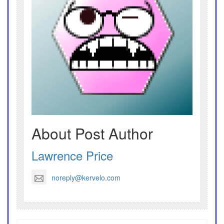
About Post Author
Lawrence Price
noreply@kervelo.com