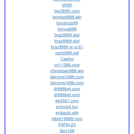
bh99
bio285th.com
bombet888.win
bonanza99
bonus888
brazil999 slot
brazil999 slot
brazil999 ทางเข้า
carlo999.net
Casino
cc11388.com
chinatown888.win
daruma1688.com
daruma1688.com
dr888bet.com
dr888bet.com
ek4567.com
enjoy24.fun
erisauto.site
etbet16888.com
FAFA123
faro168