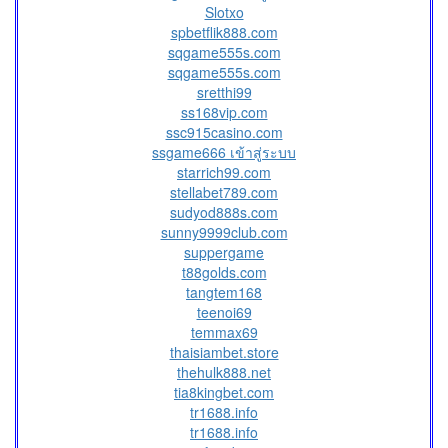
Slotxo
spbetflik888.com
sqgame555s.com
sqgame555s.com
sretthi99
ss168vip.com
ssc915casino.com
ssgame666 เข้าสู่ระบบ
starrich99.com
stellabet789.com
sudyod888s.com
sunny9999club.com
suppergame
t88golds.com
tangtem168
teenoi69
temmax69
thaisiambet.store
thehulk888.net
tia8kingbet.com
tr1688.info
tr1688.info