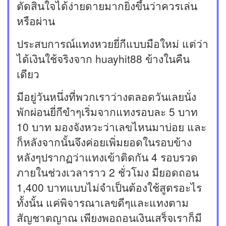
ตัดสินใจได้ง่ายดายมากยิ่งขึ้นว่าควรเล่น
หรือผ่าน
ประสบการณ์แทงหวยยี่กีแบบมือใหม่ แต่ว่า
ได้เงินใช้จริงจาก huayhit88 ข้างในคืน
เดียว
มีอยู่วันหนึ่งที่พวกเราว่างตลอดวันเลยนั่ง
พักผ่อนยี่กีขำๆเริ่มจากแทงรอบละ 5 บาท
10 บาท มองจังหวะว่าเลขไหนมาบ่อย และ
ก็หลังจากนั้นจึงค่อยเพิ่มยอดในรอบข้าง
หลังๆปรากฏว่าแทงเข้าติดกัน 4 รอบรวด
ภายในช่วงเวลาราว 2 ชั่วโมง มียอดถอน
1,400 บาทแบบไม่จำเป็นต้องใช้สูตรอะไร
ทั้งนั้น แค่พิจารณาเลขดีๆและแทงตาม
สัญชาตญาณ เพียงพอถอนเงินเสร็จเราก็มี