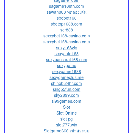
sagame168th.com
sawan888 ทดลองเล่น
sbobet168
sbotop1688.com
scr888
sexxybet168-casino.com
sexxybet168-casino.com
sexy168vip
sexyauto168
sexybaccarat168.com
sexygame
sexygame1688
sexygameplus.me
shinobi24hr.com
sing55fun.com
sky2899.com
sl99games.com
Slot
Slot Online
slot pg
slot777.win
Slotgame666 เข้าสู่ระบบ