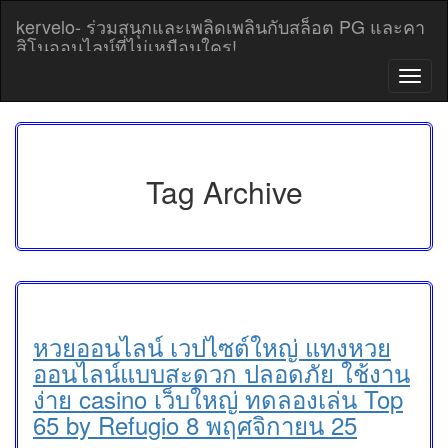
Skip
kervelo- ร่วมสนุกและเพลิดเพลินกับสล็อต PG และคา
to
สิโนออนไลน์ที่ไม่เหมือนใคร!
content
T
o
g
g
l
e
Tag Archive
n
a
v
i
g
a
t
i
หวยออนไลน์ เวปไซต์ใหญ่ แทงหวย
o
ออนไลน์แบบสะดวก ปลอดภัย ใช้งาน
n
ง่าย casino เว็บใหญ่ ทดลองเล่น Top
65 by Refugio 8 พฤศจิกายน 25