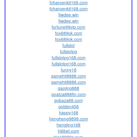
fcharoenkit168.com
fcharoenkit168.com
fiwdee.win
fiwdee.win
fortune99vip.com
fox689ok.com
fox689ok.com
fullslot
fullslotpg
fullslotpg168.com
fullslotpg168.com
funny18
gamehit8888.com
gamehit8888.com
gaojing888
goatza888fin.com
gobaza88.com
golden456
happy168
hengheng9899.com
hengjing168
hi6bet.com
hiso8888s.com