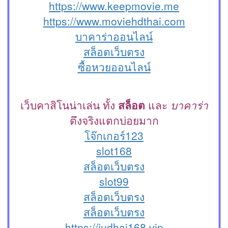
https://www.keepmovie.me
https://www.moviehdthai.com
บาคาร่าออนไลน์
สล็อตเว็บตรง
ซื้อหวยออนไลน์
เว็บคาสิโนน่าเล่น ทั้ง
สล็อต
และ
บาคาร่า
ตึงจริงแตกบ่อยมาก
โจ๊กเกอร์123
slot168
สล็อตเว็บตรง
slot99
สล็อตเว็บตรง
สล็อตเว็บตรง
https://judhai168.vip