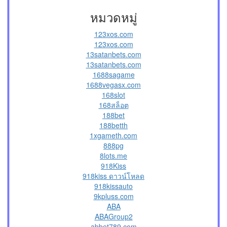
หมวดหมู่
123xos.com
123xos.com
13satanbets.com
13satanbets.com
1688sagame
1688vegasx.com
168slot
168สล็อต
188bet
188betth
1xgameth.com
888pg
8lots.me
918Kiss
918kiss ดาวน์โหลด
918kissauto
9kpluss.com
ABA
ABAGroup2
abbet789.com