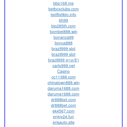
bbp168.me
betboxclubs.com
betflixtikto.info
bh99
bio285th.com
bombet888.win
bonanza99
bonus888
brazil999 slot
brazil999 slot
brazil999 ทางเข้า
carlo999.net
Casino
cc11388.com
chinatown888.win
daruma1688.com
daruma1688.com
dr888bet.com
dr888bet.com
ek4567.com
enjoy24.fun
erisauto.site