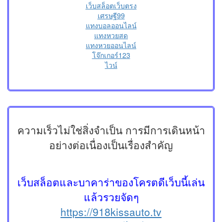
เว็บสล็อตเว็บตรง
เศรษฐี99
แทงบอลออนไลน์
แทงหวยสด
แทงหวยออนไลน์
โจ๊กเกอร์123
ไวน์
ความเร็วไม่ใช่สิ่งจำเป็น การมีการเดินหน้า
อย่างต่อเนื่องเป็นเรื่องสำคัญ
เว็บสล็อตและบาคาร่าของโครตดีเว็บนี้เล่น
แล้วรวยจัดๆ
https://918kissauto.tv