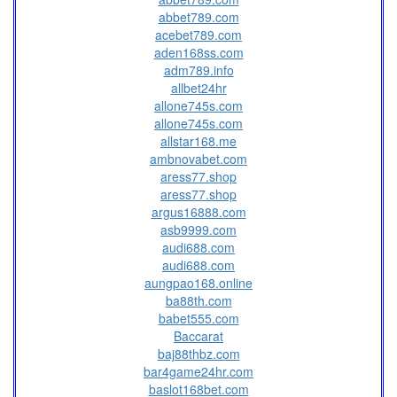
abbet789.com
acebet789.com
aden168ss.com
adm789.info
allbet24hr
allone745s.com
allone745s.com
allstar168.me
ambnovabet.com
aress77.shop
aress77.shop
argus16888.com
asb9999.com
audi688.com
audi688.com
aungpao168.online
ba88th.com
babet555.com
Baccarat
baj88thbz.com
bar4game24hr.com
baslot168bet.com