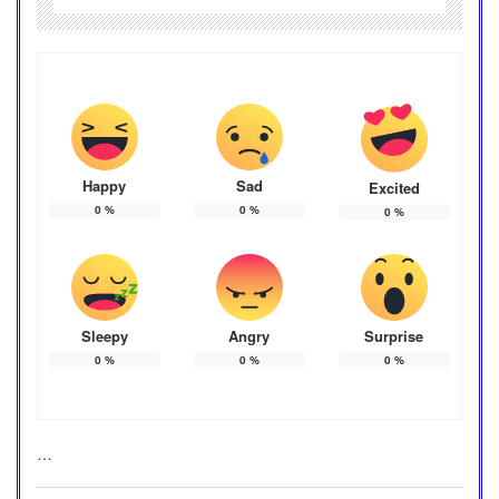
Happy
Sad
Excited
0
%
0
%
0
%
Sleepy
Angry
Surprise
0
%
0
%
0
%
…