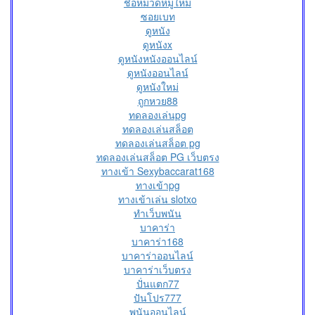
ชื่อหมวดหมู่ใหม่
ซอยเบท
ดูหนัง
ดูหนังx
ดูหนังหนังออนไลน์
ดูหนังออนไลน์
ดูหนังใหม่
ถูกหวย88
ทดลองเล่นpg
ทดลองเล่นสล็อต
ทดลองเล่นสล็อต pg
ทดลองเล่นสล็อต PG เว็บตรง
ทางเข้า Sexybaccarat168
ทางเข้าpg
ทางเข้าเล่น slotxo
ทำเว็บพนัน
บาคาร่า
บาคาร่า168
บาคาร่าออนไลน์
บาคาร่าเว็บตรง
ปั่นแตก77
ปันโปร777
พนันออนไลน์