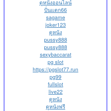
ดูหนังออนไลน์
ปั่นแตก66
sagame
joker123
ดูหนัง
pussy888
pussy888
sexybaccarat
pg slot
https://pgslot77.run
pg99
fullslot
live22
ดูหนัง
ดูหนังฟรี