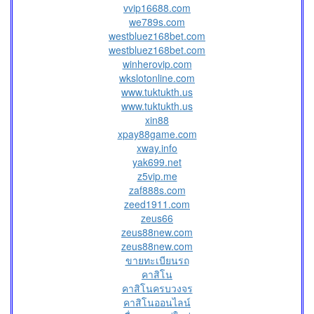
vvip16688.com
we789s.com
westbluez168bet.com
westbluez168bet.com
winherovip.com
wkslotonline.com
www.tuktukth.us
www.tuktukth.us
xin88
xpay88game.com
xway.info
yak699.net
z5vip.me
zaf888s.com
zeed1911.com
zeus66
zeus88new.com
zeus88new.com
ขายทะเบียนรถ
คาสิโน
คาสิโนครบวงจร
คาสิโนออนไลน์