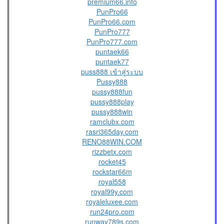
premium66.info
PunPro66
PunPro66.com
PunPro777
PunPro777.com
puntaek66
puntaek77
puss888 เข้าสู่ระบบ
Pussy888
pussy888fun
pussy888play
pussy888win
ramclubx.com
rasri365day.com
RENO88WIN.COM
rizzbetx.com
rocket45
rockstar66m
royal558
royal99y.com
royaleluxee.com
run24pro.com
runway789s.com