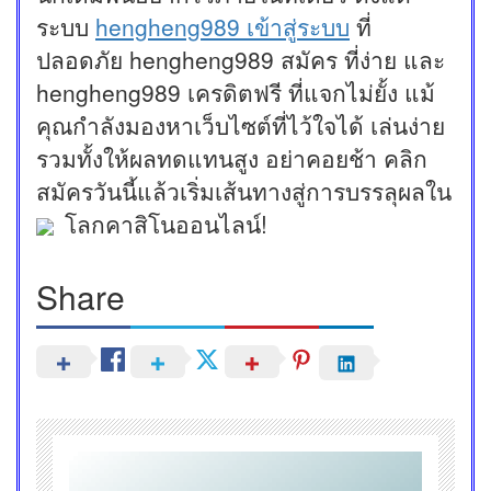
ระบบ
hengheng989 เข้าสู่ระบบ
ที่
ปลอดภัย hengheng989 สมัคร ที่ง่าย และ
hengheng989 เครดิตฟรี ที่แจกไม่ยั้ง แม้
คุณกำลังมองหาเว็บไซต์ที่ไว้ใจได้ เล่นง่าย
รวมทั้งให้ผลทดแทนสูง อย่าคอยช้า คลิก
สมัครวันนี้แล้วเริ่มเส้นทางสู่การบรรลุผลใน
โลกคาสิโนออนไลน์!
Share