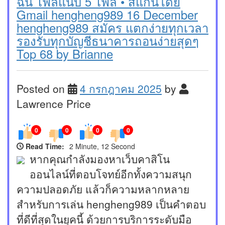
ฉัน ไฟล์แนบ 5 ไฟล์ • สแกนโดย
Gmail hengheng989 16 December
hengheng989 สมัคร แตกง่ายทุกเวลา
รองรับทุกบัญชีธนาคารถอนง่ายสุดๆ
Top 68 by Brianne
Posted on
4 กรกฎาคม 2025
by
Lawrence Price
0
0
0
0
Read Time:
2 Minute, 12 Second
หากคุณกำลังมองหาเว็บคาสิโน
ออนไลน์ที่ตอบโจทย์อีกทั้งความสนุก
ความปลอดภัย แล้วก็ความหลากหลาย
สำหรับการเล่น hengheng989 เป็นคำตอบ
ที่ดีที่สุดในยุคนี้ ด้วยการบริการระดับมือ