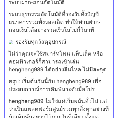
ระบบฝาก-ถอนอัตโนมัติ
ระบบธุรกรรมอัตโนมัติที่รองรับทั้งบัญชี
ธนาคารรวมทั้งวอลเล็ต ทำให้ท่านฝาก-
ถอนเงินได้อย่างรวดเร็วในไม่กี่วินาที
รองรับทุกวัสดุอุปกรณ์
ไม่ว่าคุณจะใช้สมาร์ทโฟน แท็บเล็ต หรือ
คอมพิวเตอร์ก็สามารถเข้าเล่น
hengheng989 ได้อย่างลื่นไหล ไม่มีสะดุด
สรุป: เริ่มต้นวันนี้กับ hengheng989 เพื่อ
ประสบการณ์การเดิมพันระดับมือโปร
hengheng989 ไม่ใช่แค่เว็บพนันทั่วไป แต่
ว่าเป็นแพลตฟอร์มศูนย์รวมทุกสิ่งทุกอย่างที่
นักเดิมพันอยากไว้ภายในที่เดียว ตั้งแต่