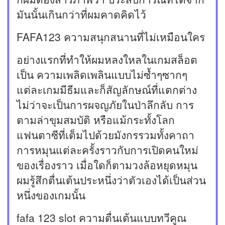
มันนั้นเกินกว่าที่ผมคาดคิดไว้
FAFA123 ความสนุกสนานที่ไม่เหมือนใคร
อย่างแรกที่ทำให้ผมหลงใหลในเกมสล็อต
เป็น ความเพลิดเพลินแบบไม่ซ้ำๆซากๆ
แต่ละเกมมีธีมและก็สัญลักษณ์ที่แตกต่าง
ไม่ว่าจะเป็นการผจญภัยในป่าลึกลับ การ
ตามล่าขุมสมบัติ หรือแม้กระทั้งโลก
แฟนตาซีที่เต็มไปด้วยมังกรรวมทั้งคาถา
การหมุนแต่ละครั้งราวกับการเปิดคนใหม่
ของเรื่องราว เมื่อใดก็ตามวงล้อหยุดหมุน
ผมรู้สึกตื่นเต้นประหนึ่งว่าตัวเองได้เป็นส่วน
หนึ่งของเกมนั้น
fafa 123 slot ความตื่นเต้นแบบทวีคูณ