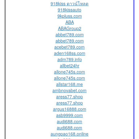
918kiss ดาวน์โหลด
918kissauto
9kpluss.com
ABA
ABAGroup2
abbet789.com
abbet789.com
acebet789.com
aden168ss.com
adm789.info
allbet24hr
allone745s.com
allone745s.com
allstar168.me
ambnovabet.com
aress77.shop
aress77.shop
argus16888.com
asb9999.com
audi688.com
audi688.com
aungpao168.online