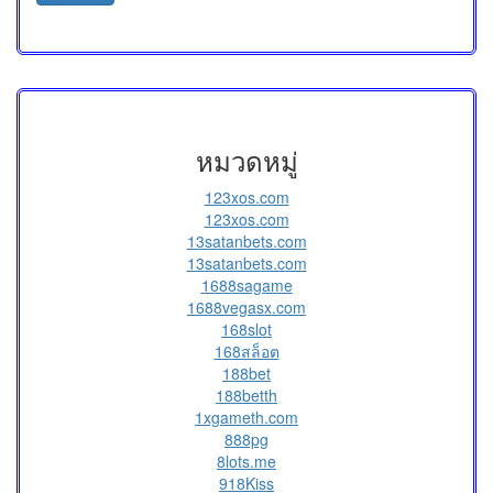
หมวดหมู่
123xos.com
123xos.com
13satanbets.com
13satanbets.com
1688sagame
1688vegasx.com
168slot
168สล็อต
188bet
188betth
1xgameth.com
888pg
8lots.me
918Kiss