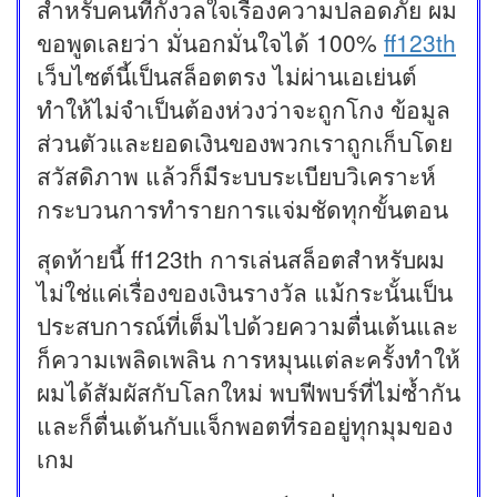
สำหรับคนที่กังวลใจเรื่องความปลอดภัย ผม
ขอพูดเลยว่า มั่นอกมั่นใจได้ 100%
ff123th
เว็บไซต์นี้เป็นสล็อตตรง ไม่ผ่านเอเย่นต์
ทำให้ไม่จำเป็นต้องห่วงว่าจะถูกโกง ข้อมูล
ส่วนตัวและยอดเงินของพวกเราถูกเก็บโดย
สวัสดิภาพ แล้วก็มีระบบระเบียบวิเคราะห์
กระบวนการทำรายการแจ่มชัดทุกขั้นตอน
สุดท้ายนี้ ff123th การเล่นสล็อตสำหรับผม
ไม่ใช่แค่เรื่องของเงินรางวัล แม้กระนั้นเป็น
ประสบการณ์ที่เต็มไปด้วยความตื่นเต้นและ
ก็ความเพลิดเพลิน การหมุนแต่ละครั้งทำให้
ผมได้สัมผัสกับโลกใหม่ พบฟีพบร์ที่ไม่ซ้ำกัน
และก็ตื่นเต้นกับแจ็กพอตที่รออยู่ทุกมุมของ
เกม