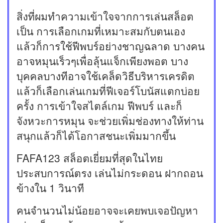
สิ่งที่ผมทำความเข้าใจจากการเล่นสล็อต
เป็น การเลือกเกมที่เหมาะสมกับตนเอง
แล้วก็การใช้ฟีพบร์อย่างชาญฉลาด บางคน
อาจหมุนเร็วๆเพื่อลุ้นแจ็กเพียงพอต บาง
บุคคลบางทีอาจใช้เคล็ดวิธีบริหารเครดิต
แล้วก็เลือกเล่นเกมที่ฟีเจอร์โบนัสแตกบ่อย
ครั้ง การเข้าใจสไตล์เกม ฟีพบร์ และก็
จังหวะการหมุน จะช่วยเพิ่มช่องทางให้ท่าน
สนุกแล้วก็ได้โอกาสชนะเพิ่มมากขึ้น
FAFA123 สล็อตเยี่ยมที่สุดในไทย
ประสบการณ์ตรง เล่นไม่กระดอน ฝากถอน
ข้างใน 1 วินาที
คนจำนวนไม่น้อยอาจจะเคยพบเจอปัญหา