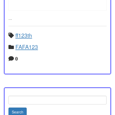
…
ff123th
FAFA123
0
Search
for: