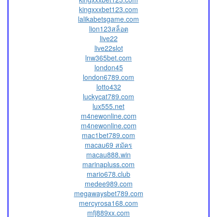
kingxxxbet123.com
lalikabetsgame.com
lion123สล็อต
live22
live22slot
lnw365bet.com
london45
london6789.com
lotto432
luckycat789.com
lux555.net
m4newonline.com
m4newonline.com
mac1bet789.com
macau69 สมัคร
macau888.win
marinapluss.com
mario678.club
medee989.com
megawaysbet789.com
mercyrosa168.com
mfj889xx.com