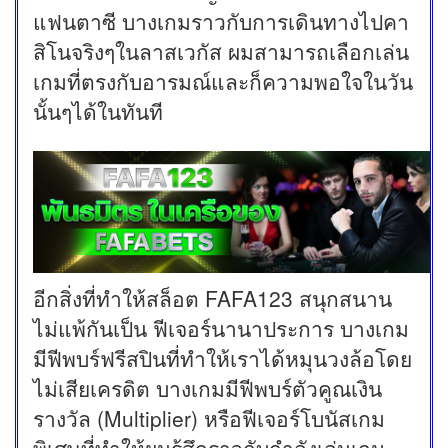
แฟนตาซี บางเกมราวกับการเดินทางไปคา
สิโนจริงๆในลาสเวกัส ผมสามารถเลือกเล่น
เกมที่ตรงกับอารมณ์และก็ความพอใจในวัน
นั้นๆได้ในทันที
อีกสิ่งที่ทำให้สล็อต FAFA123 สนุกสนาน
ไม่แพ้กันเป็น ฟีเจอร์นานาประการ บางเกม
มีฟีพบร์ฟรีสปินที่ทำให้เราได้หมุนวงล้อโดย
ไม่เสียเครดิต บางเกมมีฟีพบร์ตัวคูณเงิน
รางวัล (Multiplier) หรือฟีเจอร์โบนัสเกม
พิเศษที่ทำให้ผมรู้สึกราวกับกำลังเล่นเกม