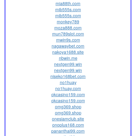
mia88th.com
mib555s.com
mib555s.com
monkey789
moza888.com
mun789slot.com
mwin9s.com
nagawaybet.com
nakoya1688.site
nbwin.me
nextgen99.win
nextgen99.win
niseko168bet.com
no1huay
no1huay.com
okcasino159.com
okcasino159.com
omg369.shop
omg369.shop
onesiamclub.site
onoplus168.com
pananthai99.com