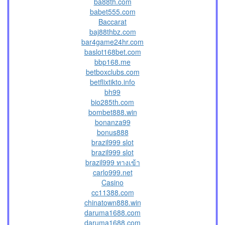
ba88th.com
babet555.com
Baccarat
baj88thbz.com
bar4game24hr.com
baslot168bet.com
bbp168.me
betboxclubs.com
betflixtikto.info
bh99
bio285th.com
bombet888.win
bonanza99
bonus888
brazil999 slot
brazil999 slot
brazil999 ทางเข้า
carlo999.net
Casino
cc11388.com
chinatown888.win
daruma1688.com
daruma1688.com