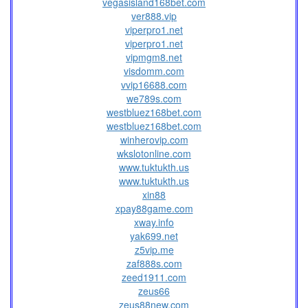
vegasisland168bet.com
ver888.vip
viperpro1.net
viperpro1.net
vipmgm8.net
visdomm.com
vvip16688.com
we789s.com
westbluez168bet.com
westbluez168bet.com
winherovip.com
wkslotonline.com
www.tuktukth.us
www.tuktukth.us
xin88
xpay88game.com
xway.info
yak699.net
z5vip.me
zaf888s.com
zeed1911.com
zeus66
zeus88new.com