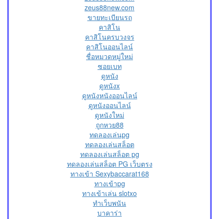
zeus88new.com
ขายทะเบียนรถ
คาสิโน
คาสิโนครบวงจร
คาสิโนออนไลน์
ชื่อหมวดหมู่ใหม่
ซอยเบท
ดูหนัง
ดูหนังx
ดูหนังหนังออนไลน์
ดูหนังออนไลน์
ดูหนังใหม่
ถูกหวย88
ทดลองเล่นpg
ทดลองเล่นสล็อต
ทดลองเล่นสล็อต pg
ทดลองเล่นสล็อต PG เว็บตรง
ทางเข้า Sexybaccarat168
ทางเข้าpg
ทางเข้าเล่น slotxo
ทำเว็บพนัน
บาคาร่า