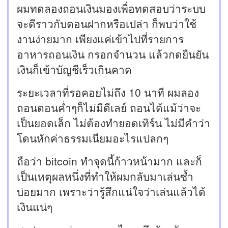
ผมทดลองถอนเงินมองเพื่อทดสอบว่าระบบ
จะดีราวกับตอนฝากหรือเปล่า ก็พบว่าใช้
งานง่ายมาก เพียงแค่เข้าไปที่รายการ
อาหารถอนเงิน กรอกจำนวน แล้วกดยืนยัน
เงินก็เข้าบัญชีเร็วเกินคาด
ระยะเวลาที่รอคอยไม่ถึง 10 นาที ผมลอง
ถอนตอนค่ำๆก็ไม่มีดีเลย์ ถอนได้แม้ว่าจะ
เป็นยอดเล็ก ไม่ต้องทำยอดเทิร์น ไม่มีคำว่า
โดนหักค่าธรรมเนียมอะไรแปลกๆ
ถือว่า bitcoin ทำจุดนี้ก้าวหน้ามาก และก็
เป็นเหตุผลหนึ่งที่ทำให้ผมกลับมาเล่นซ้ำ
บ่อยมาก เพราะว่ารู้สึกแน่ใจว่าเล่นแล้วได้
เงินแน่ๆ