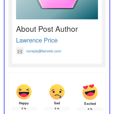
About Post Author
Lawrence Price
noreply@kervelo.com
Happy
Sad
Excited
0
%
0
%
0
%