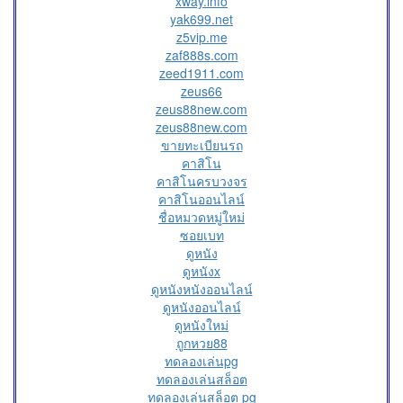
xway.info
yak699.net
z5vip.me
zaf888s.com
zeed1911.com
zeus66
zeus88new.com
zeus88new.com
ขายทะเบียนรถ
คาสิโน
คาสิโนครบวงจร
คาสิโนออนไลน์
ชื่อหมวดหมู่ใหม่
ซอยเบท
ดูหนัง
ดูหนังx
ดูหนังหนังออนไลน์
ดูหนังออนไลน์
ดูหนังใหม่
ถูกหวย88
ทดลองเล่นpg
ทดลองเล่นสล็อต
ทดลองเล่นสล็อต pg