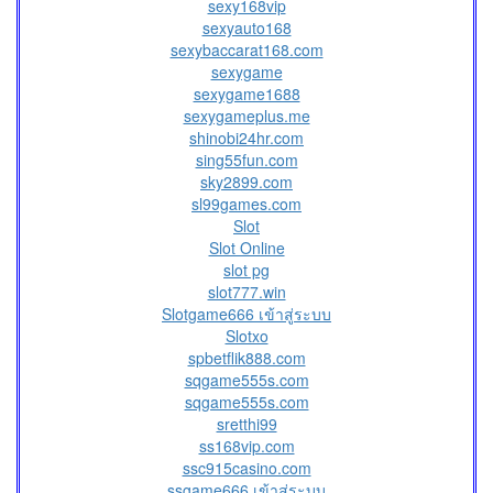
sexy168vip
sexyauto168
sexybaccarat168.com
sexygame
sexygame1688
sexygameplus.me
shinobi24hr.com
sing55fun.com
sky2899.com
sl99games.com
Slot
Slot Online
slot pg
slot777.win
Slotgame666 เข้าสู่ระบบ
Slotxo
spbetflik888.com
sqgame555s.com
sqgame555s.com
sretthi99
ss168vip.com
ssc915casino.com
ssgame666 เข้าสู่ระบบ