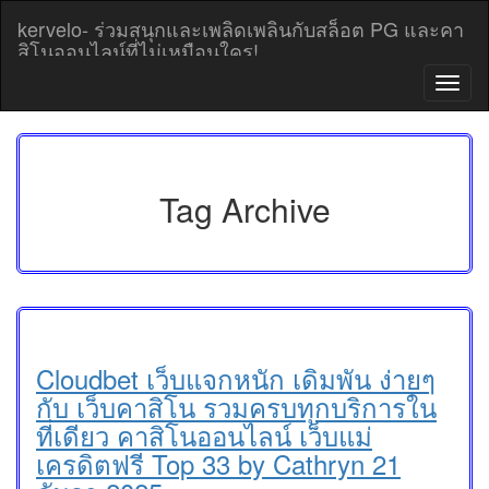
Skip
kervelo- ร่วมสนุกและเพลิดเพลินกับสล็อต PG และคา
to
สิโนออนไลน์ที่ไม่เหมือนใคร!
content
T
o
g
g
l
e
Tag Archive
n
a
v
i
g
a
t
i
Cloudbet เว็บแจกหนัก เดิมพัน ง่ายๆ
o
กับ เว็บคาสิโน รวมครบทุกบริการใน
n
ที่เดียว คาสิโนออนไลน์ เว็บแม่
เครดิตฟรี Top 33 by Cathryn 21