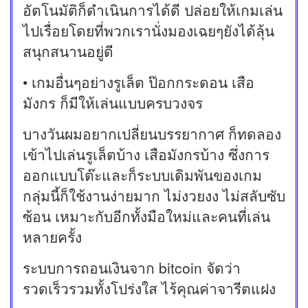
อัตโนมัติก็ดำเนินการได้ดี ปล่อยให้เกมเล่น
ไปเรื่อยโดยที่พวกเรานั่งมองเฉยๆยังได้ลุ้น
สนุกสนานอยู่ดี
• เกมอื่นๆอย่างรูเล็ต ป๊อกกระดอน เสือ
มังกร ก็มีให้เล่นแบบครบวงจร
บางวันผมอยากเปลี่ยนบรรยากาศ ก็ทดลอง
เข้าไปเล่นรูเล็ตบ้าง เสือมังกรบ้าง ซึ่งการ
ออกแบบโต๊ะและก็ระบบเดิมพันของเกม
กลุ่มนี้ก็ใช้งานง่ายมาก ไม่งวยงง ไม่สลับซับ
ซ้อน เหมาะกับอีกทั้งมือใหม่และคนที่เล่น
หลายครั้ง
ระบบการถอนเงินจาก bitcoin จัดว่า
รวดเร็วรวมทั้งโปร่งใส ไร้คุณค่าจารีตแฝง