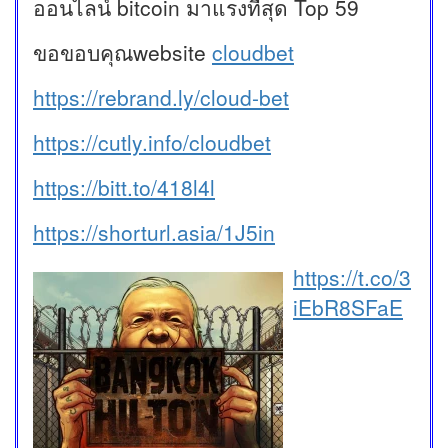
ออนไลน์ bitcoin มาแรงที่สุด Top 59
ขอขอบคุณwebsite
cloudbet
https://rebrand.ly/cloud-bet
https://cutly.info/cloudbet
https://bitt.to/418l4l
https://shorturl.asia/1J5in
https://t.co/3
iEbR8SFaE