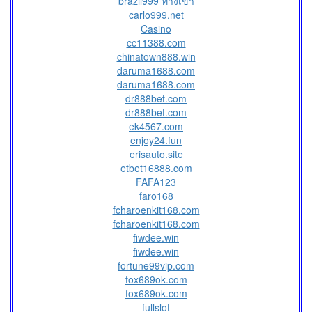
brazil999 ทางเข้า
carlo999.net
Casino
cc11388.com
chinatown888.win
daruma1688.com
daruma1688.com
dr888bet.com
dr888bet.com
ek4567.com
enjoy24.fun
erisauto.site
etbet16888.com
FAFA123
faro168
fcharoenkit168.com
fcharoenkit168.com
fiwdee.win
fiwdee.win
fortune99vip.com
fox689ok.com
fox689ok.com
fullslot