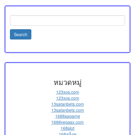
Search
for:
หมวดหมู่
123xos.com
123xos.com
13satanbets.com
13satanbets.com
1688sagame
1688vegasx.com
168slot
168สล็อต