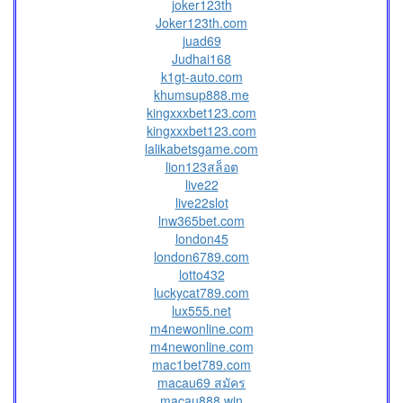
joker123th
Joker123th.com
juad69
Judhai168
k1gt-auto.com
khumsup888.me
kingxxxbet123.com
kingxxxbet123.com
lalikabetsgame.com
lion123สล็อต
live22
live22slot
lnw365bet.com
london45
london6789.com
lotto432
luckycat789.com
lux555.net
m4newonline.com
m4newonline.com
mac1bet789.com
macau69 สมัคร
macau888.win