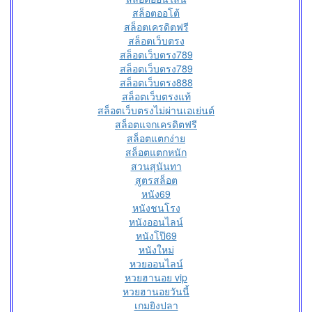
สล็อตออโต้
สล็อตเครดิตฟรี
สล็อตเว็บตรง
สล็อตเว็บตรง789
สล็อตเว็บตรง789
สล็อตเว็บตรง888
สล็อตเว็บตรงแท้
สล็อตเว็บตรงไม่ผ่านเอเย่นต์
สล็อตแจกเครดิตฟรี
สล็อตแตกง่าย
สล็อตแตกหนัก
สวนสุนันทา
สูตรสล็อต
หนัง69
หนังชนโรง
หนังออนไลน์
หนังโป๊69
หนังใหม่
หวยออนไลน์
หวยฮานอย vip
หวยฮานอยวันนี้
เกมยิงปลา