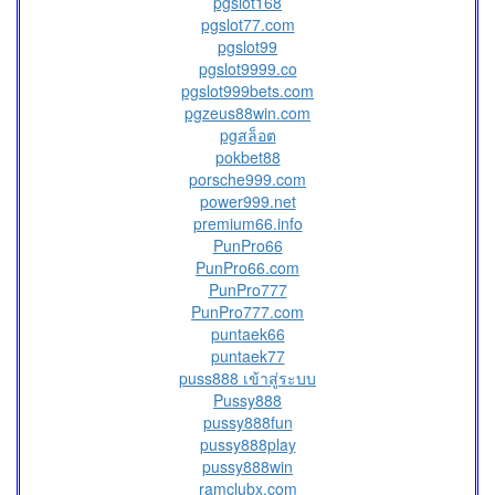
pgslot168
pgslot77.com
pgslot99
pgslot9999.co
pgslot999bets.com
pgzeus88win.com
pgสล็อต
pokbet88
porsche999.com
power999.net
premium66.info
PunPro66
PunPro66.com
PunPro777
PunPro777.com
puntaek66
puntaek77
puss888 เข้าสู่ระบบ
Pussy888
pussy888fun
pussy888play
pussy888win
ramclubx.com