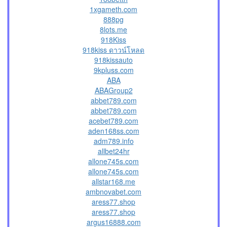
1xgameth.com
888pg
8lots.me
918Kiss
918kiss ดาวน์โหลด
918kissauto
9kpluss.com
ABA
ABAGroup2
abbet789.com
abbet789.com
acebet789.com
aden168ss.com
adm789.info
allbet24hr
allone745s.com
allone745s.com
allstar168.me
ambnovabet.com
aress77.shop
aress77.shop
argus16888.com