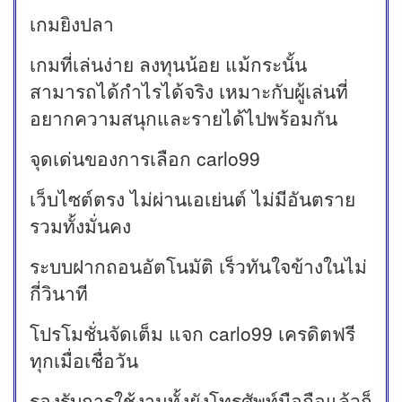
เกมยิงปลา
เกมที่เล่นง่าย ลงทุนน้อย แม้กระนั้น
สามารถได้กำไรได้จริง เหมาะกับผู้เล่นที่
อยากความสนุกและรายได้ไปพร้อมกัน
จุดเด่นของการเลือก carlo99
เว็บไซต์ตรง ไม่ผ่านเอเย่นต์ ไม่มีอันตราย
รวมทั้งมั่นคง
ระบบฝากถอนอัตโนมัติ เร็วทันใจข้างในไม่
กี่วินาที
โปรโมชั่นจัดเต็ม แจก carlo99 เครดิตฟรี
ทุกเมื่อเชื่อวัน
รองรับการใช้งานทั้งยังโทรศัพท์มือถือแล้วก็