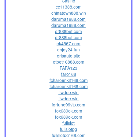
Casino
cc11388.com
chinatown888.win
daruma1688.com
daruma1688.com
dr888bet.com
dr888bet.com
ek4567.com
enjoy24.fun
erisauto.site
etbet16888.com
FAFA123
faro168
fcharoenkit168.com
fcharoenkit168.com
fiwdee.win
fiwdee.win
fortune99vip.com
fox689ok.com
fox689ok.com
fullslot
fullslotpg
fullslotpg168.com