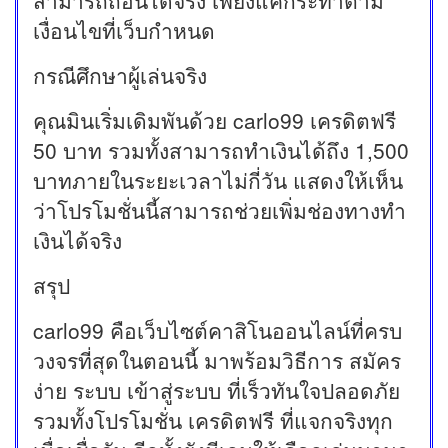
เงื่อนไขที่เว็บกำหนด
กรณีศึกษาผู้เล่นจริง
คุณมินเริ่มเดิมพันด้วย carlo99 เครดิตฟรี
50 บาท รวมทั้งสามารถทำเงินได้ถึง 1,500
บาทภายในระยะเวลาไม่กี่วัน แสดงให้เห็น
ว่าโปรโมชั่นนี้สามารถช่วยเพิ่มช่องทางทำ
เงินได้จริง
สรุป
carlo99 คือเว็บไซต์คาสิโนออนไลน์ที่ครบ
วงจรที่สุดในตอนนี้ มาพร้อมวิธีการ สมัคร
ง่าย ระบบ เข้าสู่ระบบ ที่เร็วทันใจปลอดภัย
รวมทั้งโปรโมชั่น เครดิตฟรี ที่แจกจริงทุก