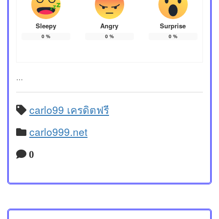
Sleepy
Angry
Surprise
0
%
0
%
0
%
…
carlo99 เครดิตฟรี
carlo999.net
0