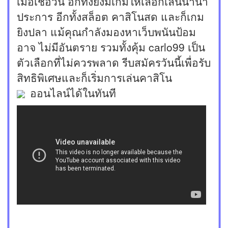
เมื่อเชื่อวัน อีกทั้งยังมีเกมให้เลือกเล่นนานา
ประการ อีกทั้งสล็อต คาสิโนสด และก็เกม
ยิงปลา แม้คุณกำลังมองหาเว็บพนันป้อม
อาจ ไม่มีอันตราย รวมทั้งคุ้ม carlo99 เป็น
ตัวเลือกที่ไม่ควรพลาด รีบสมัครวันนี้เพื่อรับ
สิทธิพิเศษและก็เริ่มการเล่นคาสิโน
ออนไลน์ได้ในทันที