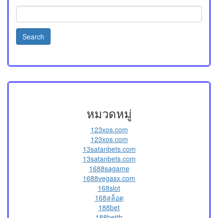
Search
for:
หมวดหมู่
123xos.com
123xos.com
13satanbets.com
13satanbets.com
1688sagame
1688vegasx.com
168slot
168สล็อต
188bet
188betth