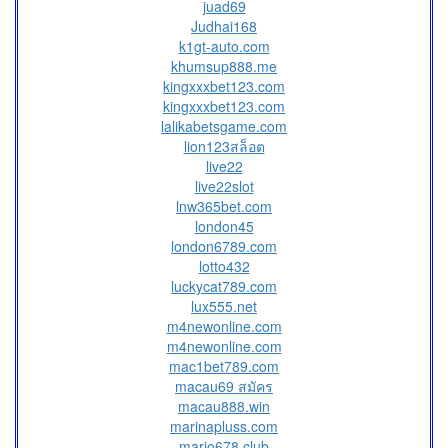
juad69
Judhai168
k1gt-auto.com
khumsup888.me
kingxxxbet123.com
kingxxxbet123.com
lalikabetsgame.com
lion123สล็อต
live22
live22slot
lnw365bet.com
london45
london6789.com
lotto432
luckycat789.com
lux555.net
m4newonline.com
m4newonline.com
mac1bet789.com
macau69 สมัคร
macau888.win
marinapluss.com
mario678.club