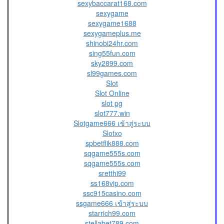
sexybaccarat168.com
sexygame
sexygame1688
sexygameplus.me
shinobi24hr.com
sing55fun.com
sky2899.com
sl99games.com
Slot
Slot Online
slot pg
slot777.win
Slotgame666 เข้าสู่ระบบ
Slotxo
spbetflik888.com
sqgame555s.com
sqgame555s.com
sretthi99
ss168vip.com
ssc915casino.com
ssgame666 เข้าสู่ระบบ
starrich99.com
stellabet789.com