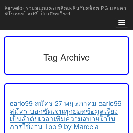
Skip
kervelo- ร่วมสนุกและเพลิดเพลินกับสล็อต PG และคา
to
สิโนออนไลน์ที่ไม่เหมือนใคร!
content
T
o
g
g
l
e
Tag Archive
n
a
v
i
g
a
t
i
carlo99 สมัคร 27 พฤษภาคม carlo99
o
สมัคร บอกชัดเจนทุกยอดข้อมูลเรียง
n
เป็นลำดับเวลาเพิ่มความสบายใจใน
การใช้งาน Top 9 by Marcela