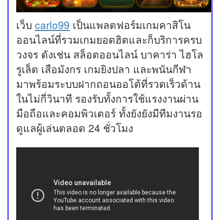
เว็บ
carlo99
เป็นแพลตฟอร์มเกมคาสิโน
ออนไลน์ที่รวมเกมยอดฮิตและก็บริการครบ
วงจร ดังเช่น สล็อตออนไลน์ บาคาร่า ไฮโล
รูเล็ต เสือมังกร เกมยิงปลา และพนันกีฬา
มาพร้อมระบบฝากถอนออโต้ที่รวดเร็วด้าน
ในไม่กี่วินาที รองรับทั้งการใช้แรงงานผ่าน
มือถือและคอมพิวเตอร์ ทั้งยังยังมีทีมงานรอ
ดูแลผู้เล่นตลอด 24 ชั่วโมง