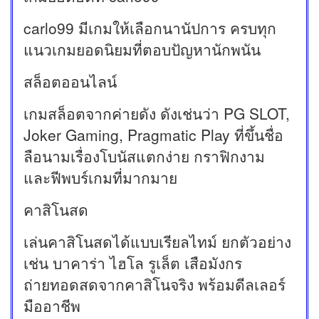
carlo99 มีเกมให้เลือกนานัปการ ครบทุก
แนวเกมยอดนิยมที่ตอบปัญหานักพนัน
สล็อตออนไลน์
เกมสล็อตจากค่ายดัง ดังเช่นว่า PG SLOT,
Joker Gaming, Pragmatic Play ที่ขึ้นชื่อ
ลือนามเรื่องโบนัสแตกง่าย กราฟิกงาม
และฟีพบร์เกมที่มากมาย
คาสิโนสด
เล่นคาสิโนสดได้แบบเรียลไทม์ ยกตัวอย่าง
เช่น บาคาร่า ไฮโล รูเล็ต เสือมังกร
ถ่ายทอดสดจากคาสิโนจริง พร้อมดีลเลอร์
มืออาชีพ