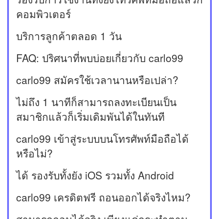
คอมพิวเตอร์
บริการลูกค้าตลอด 1 วัน
FAQ: ปริศนาที่พบบ่อยเกี่ยวกับ carlo99
carlo99 สมัครใช้เวลานานหรือเปล่า?
ไม่ถึง 1 นาทีก็สามารถลงทะเบียนเป็น
สมาชิกแล้วก็เริ่มเดิมพันได้ในทันที
carlo99 เข้าสู่ระบบบนโทรศัพท์มือถือได้
หรือไม่?
ได้ รองรับทั้งยัง iOS รวมทั้ง Android
carlo99 เครดิตฟรี ถอนออกได้จริงไหม?
สามารถถอนได้จริง เพียงแค่กระทำตาม