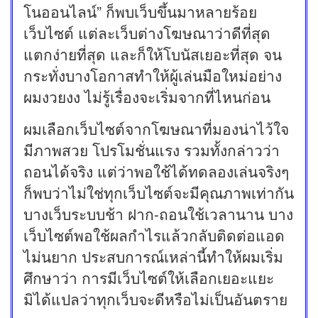
โนออนไลน์” ก็พบเว็บขึ้นมาหลายร้อย
เว็บไซต์ แต่ละเว็บต่างโฆษณาว่าดีที่สุด
แตกง่ายที่สุด และก็ให้โบนัสเยอะที่สุด จน
กระทั่งบางโอกาสทำให้ผู้เล่นมือใหม่อย่าง
ผมงวยงง ไม่รู้เรื่องจะเริ่มจากที่ไหนก่อน
ผมเลือกเว็บไซต์จากโฆษณาที่มองน่าไว้ใจ
มีภาพสวย โปรโมชั่นแรง รวมทั้งกล่าวว่า
ถอนได้จริง แต่ว่าพอใช้ได้ทดลองเล่นจริงๆ
ก็พบว่าไม่ใช่ทุกเว็บไซต์จะมีคุณภาพเท่ากัน
บางเว็บระบบช้า ฝาก-ถอนใช้เวลานาน บาง
เว็บไซต์พอใช้ผลกำไรแล้วกลับติดต่อแอด
ไม่นยาก ประสบการณ์เหล่านี้ทำให้ผมเริ่ม
ศึกษาว่า การมีเว็บไซต์ให้เลือกเยอะแยะ
มิได้แปลว่าทุกเว็บจะดีหรือไม่เป็นอันตราย