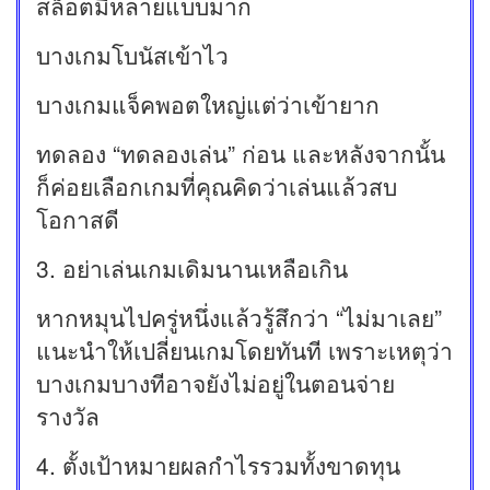
สล็อตมีหลายแบบมาก
บางเกมโบนัสเข้าไว
บางเกมแจ็คพอตใหญ่แต่ว่าเข้ายาก
ทดลอง “ทดลองเล่น” ก่อน และหลังจากนั้น
ก็ค่อยเลือกเกมที่คุณคิดว่าเล่นแล้วสบ
โอกาสดี
3. อย่าเล่นเกมเดิมนานเหลือเกิน
หากหมุนไปครู่หนึ่งแล้วรู้สึกว่า “ไม่มาเลย”
แนะนำให้เปลี่ยนเกมโดยทันที เพราะเหตุว่า
บางเกมบางทีอาจยังไม่อยู่ในตอนจ่าย
รางวัล
4. ตั้งเป้าหมายผลกำไรรวมทั้งขาดทุน