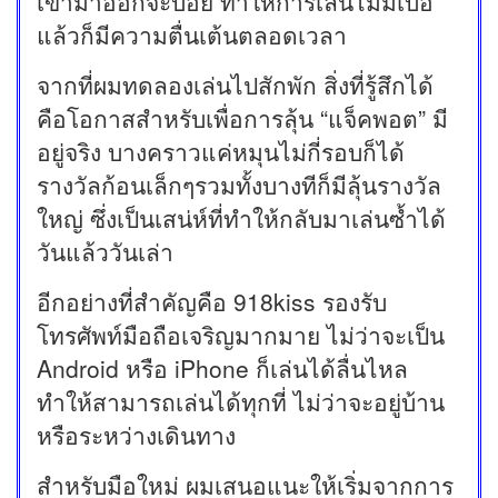
เข้ามาออกจะบ่อย ทำให้การเล่นไม่มีเบื่อ
แล้วก็มีความตื่นเต้นตลอดเวลา
จากที่ผมทดลองเล่นไปสักพัก สิ่งที่รู้สึกได้
คือโอกาสสำหรับเพื่อการลุ้น “แจ็คพอต” มี
อยู่จริง บางคราวแค่หมุนไม่กี่รอบก็ได้
รางวัลก้อนเล็กๆรวมทั้งบางทีก็มีลุ้นรางวัล
ใหญ่ ซึ่งเป็นเสน่ห์ที่ทำให้กลับมาเล่นซ้ำได้
วันแล้ววันเล่า
อีกอย่างที่สำคัญคือ 918kiss รองรับ
โทรศัพท์มือถือเจริญมากมาย ไม่ว่าจะเป็น
Android หรือ iPhone ก็เล่นได้ลื่นไหล
ทำให้สามารถเล่นได้ทุกที่ ไม่ว่าจะอยู่บ้าน
หรือระหว่างเดินทาง
สำหรับมือใหม่ ผมเสนอแนะให้เริ่มจากการ