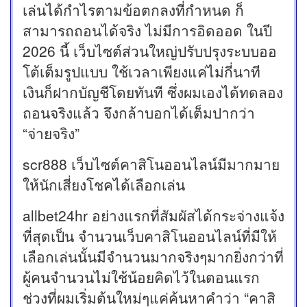
เล่นได้กำไรตามข้อตกลงที่กำหนด ก็
สามารถถอนได้จริง ไม่มีการอิดออด ในปี
2026 นี้ เว็บไซต์ส่วนใหญ่ปรับปรุงระบบออ
โต้เต็มรูปแบบ ใช้เวลาเพียงแค่ไม่กี่นาที
เงินก็ฝากบัญชีโดยทันที ซึ่งผมเองได้ทดลอง
ถอนจริงแล้ว จึงกล้าบอกได้เต็มปากว่า
“จ่ายจริง”
scr888 เว็บไซต์คาสิโนออนไลน์มีมากมาย
ให้นักเสี่ยงโชคได้เลือกเล่น
allbet24hr อย่างแรกที่สัมผัสได้กระจ่างแจ้ง
ที่สุดเป็น จำนวนเว็บคาสิโนออนไลน์ที่มีให้
เลือกเล่นนั้นมีจำนวนมากจริงๆมากยิ่งกว่าที่
ผู้คนจำนวนไม่ใช้น้อยคิดไว้ในตอนแรก
ช่วงที่ผมเริ่มต้นใหม่ๆแค่ค้นหาคำว่า “คาสิ