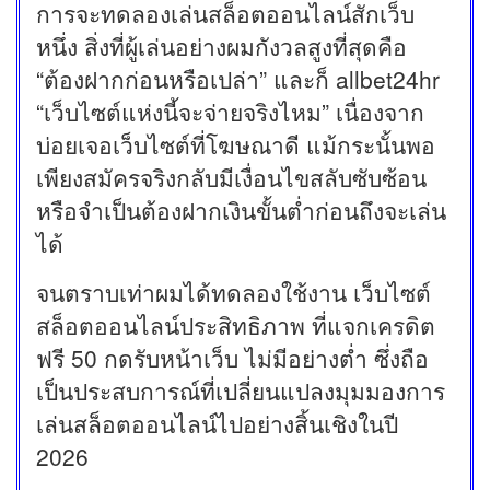
การจะทดลองเล่นสล็อตออนไลน์สักเว็บ
หนึ่ง สิ่งที่ผู้เล่นอย่างผมกังวลสูงที่สุดคือ
“ต้องฝากก่อนหรือเปล่า” และก็ allbet24hr
“เว็บไซต์แห่งนี้จะจ่ายจริงไหม” เนื่องจาก
บ่อยเจอเว็บไซต์ที่โฆษณาดี แม้กระนั้นพอ
เพียงสมัครจริงกลับมีเงื่อนไขสลับซับซ้อน
หรือจำเป็นต้องฝากเงินขั้นต่ำก่อนถึงจะเล่น
ได้
จนตราบเท่าผมได้ทดลองใช้งาน เว็บไซต์
สล็อตออนไลน์ประสิทธิภาพ ที่แจกเครดิต
ฟรี 50 กดรับหน้าเว็บ ไม่มีอย่างต่ำ ซึ่งถือ
เป็นประสบการณ์ที่เปลี่ยนแปลงมุมมองการ
เล่นสล็อตออนไลน์ไปอย่างสิ้นเชิงในปี
2026