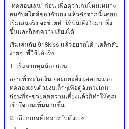
“ทดสอบเล่น” ก่อน เพื่อดูว่าเกมไหนเหมาะ
สมกับสไตล์ของตัวเอง แล้วต่อจากนั้นค่อย
เริ่มเล่นจริง จะช่วยทำให้บันเทิงใจมากยิ่ง
ขึ้นและก็ลดความเสี่ยงได้
เริ่มเล่นกับ 918kiss แล้วอยากได้ “เคล็ดลับ
ง่ายๆ” ที่ใช้ได้จริง
1. เริ่มจากทุนน้อยก่อน
อย่าเพิ่งจะใส่เงินเยอะแยะตั้งแต่ตอนแรก
ทดลองเล่นด้วยงบเล็กๆเพื่อดูจังหวะเกม
ก่อนที่จะช่วยลดความเสี่ยงแล้วก็ทำให้คุณ
เข้าใจเกมเพิ่มมากขึ้น
2. เลือกเกมที่เหมาะกับตัวเอง