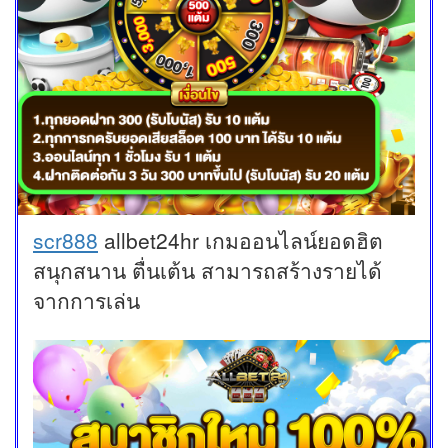
scr888
allbet24hr เกมออนไลน์ยอดฮิต
สนุกสนาน ตื่นเต้น สามารถสร้างรายได้
จากการเล่น