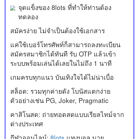
จุดแข็งของ 8lots ที่ทำให้ท่านต้อง
ทดลอง
สมัครง่าย ไม่จำเป็นต้องใช้เอกสาร
แค่ใช้เบอร์โทรศัพท์ก็สามารถลงทะเบียน
สมัครสมาชิกได้ทันที รับ OTP แล้วเข้า
ระบบพร้อมเล่นได้เลยในไม่ถึง 1 นาที
เกมครบทุกแนว บันเทิงใจได้ไม่น่าเบื่อ
สล็อต: รวมทุกค่ายดัง โบนัสแตกง่าย
ตัวอย่างเช่น PG, Joker, Pragmatic
คาสิโนสด: ถ่ายทอดสดแบบเรียลไทม์จาก
ต่างประเทศ
กีฬาออนไลน์:
8lots
แทงบอล มวย