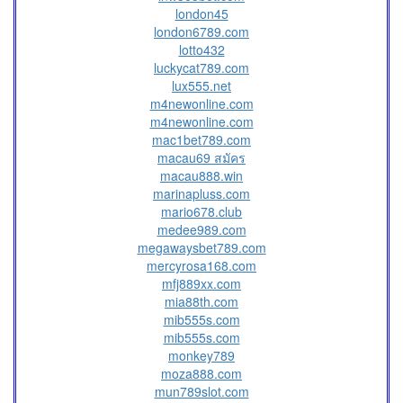
london45
london6789.com
lotto432
luckycat789.com
lux555.net
m4newonline.com
m4newonline.com
mac1bet789.com
macau69 สมัคร
macau888.win
marinapluss.com
mario678.club
medee989.com
megawaysbet789.com
mercyrosa168.com
mfj889xx.com
mia88th.com
mib555s.com
mib555s.com
monkey789
moza888.com
mun789slot.com