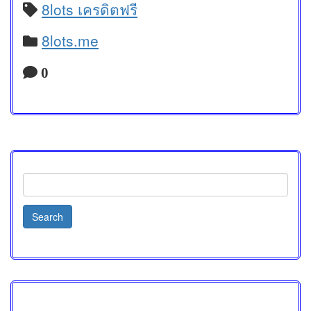
8lots เครดิตฟรี
8lots.me
0
Search
for: