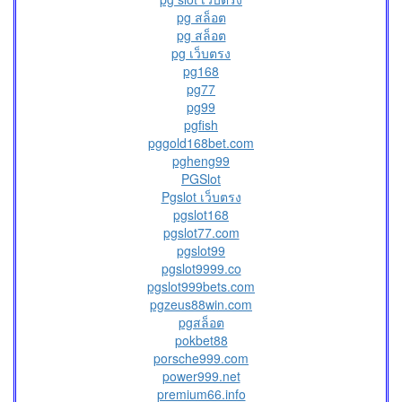
pg สล็อต
pg สล็อต
pg เว็บตรง
pg168
pg77
pg99
pgfish
pggold168bet.com
pgheng99
PGSlot
Pgslot เว็บตรง
pgslot168
pgslot77.com
pgslot99
pgslot9999.co
pgslot999bets.com
pgzeus88win.com
pgสล็อต
pokbet88
porsche999.com
power999.net
premium66.info