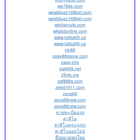
we789s.com
westbluez168bet.com
westbluez168bet.com
winherovip.com
wkslotonline.com
www.tuktukth.us
www.tuktukth.us
xin88
xpay88game.com
xway.info
yak699.net
z5vip.me
zaf888s.com
zeed1911.com
zeus66
zeus88new.com
zeus88new.com
ขายทะเบียนรถ
คาสิโน
คาสิโนครบวงจร
คาสิโนออนไลน์
ชื่อหมวดหมู่ใหม่