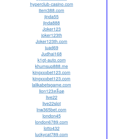
hyperclub-casino.com
item388.com
jinda55
jinda888
Joker123
joker123th
Joker123th.com
juad69
Judhai168
k1gt-auto.com
khumsup888.me
kingxxxbet123.com
kingxxxbet123.com
lalikabetsgame.com
lion123สล็อต
live22
live22slot
lnw365bet.com
london45
london6789.com
lotto432
luckycat789.com