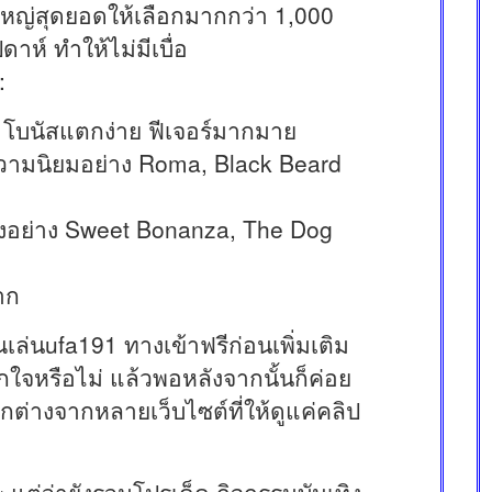
ใหญ่สุดยอดให้เลือกมากกว่า 1,000
าห์ ทำให้ไม่มีเบื่อ
:
งาม โบนัสแตกง่าย ฟีเจอร์มากมาย
บความนิยมอย่าง Roma, Black Beard
ังอย่าง Sweet Bonanza, The Dog
าก
ล่นufa191 ทางเข้าฟรีก่อนเพิ่มเติม
ูกใจหรือไม่ แล้วพอหลังจากนั้นก็ค่อย
แตกต่างจากหลายเว็บไซต์ที่ให้ดูแค่คลิป