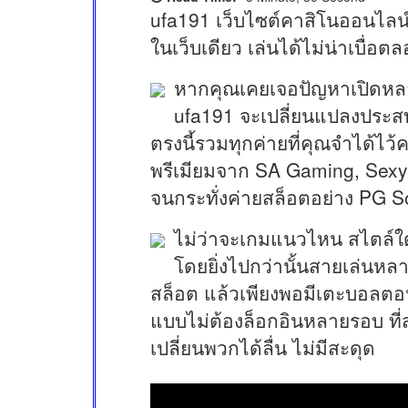
ufa191 เว็บไซต์คาสิโนออนไลน์
ในเว็บเดียว เล่นได้ไม่น่าเบื่อต
หากคุณเคยเจอปัญหาเปิดหลายเ
ufa191 จะเปลี่ยนแปลงประสบก
ตรงนี้รวมทุกค่ายที่คุณจำได้ไว
พรีเมียมจาก SA Gaming, Sexy
จนกระทั่งค่ายสล็อตอย่าง PG S
ไม่ว่าจะเกมแนวไหน สไตล์ใ
โดยยิ่งไปกว่านั้นสายเล่นหลา
สล็อต แล้วเพียงพอมีเตะบอลตอ
แบบไม่ต้องล็อกอินหลายรอบ ที่
เปลี่ยนพวกได้ลื่น ไม่มีสะดุด