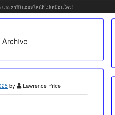
G และคาสิโนออนไลน์ที่ไม่เหมือนใคร!
 Archive
025
by
Lawrence Price