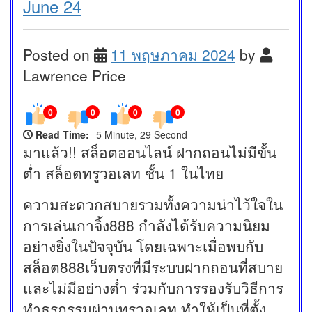
June 24
Posted on
11 พฤษภาคม 2024
by
Lawrence Price
0
0
0
0
Read Time:
5 Minute, 29 Second
มาแล้ว!! สล็อตออนไลน์ ฝากถอนไม่มีขั้น
ต่ำ สล็อตทรูวอเลท ชั้น 1 ในไทย
ความสะดวกสบายรวมทั้งความน่าไว้ใจใน
การเล่นเกาจิ้ง888 กำลังได้รับความนิยม
อย่างยิ่งในปัจจุบัน โดยเฉพาะเมื่อพบกับ
สล็อต888เว็บตรงที่มีระบบฝากถอนที่สบาย
และไม่มีอย่างต่ำ ร่วมกับการรองรับวิธีการ
ทำธุรกรรมผ่านทรูวอเลท ทำให้เป็นที่ตั้ง