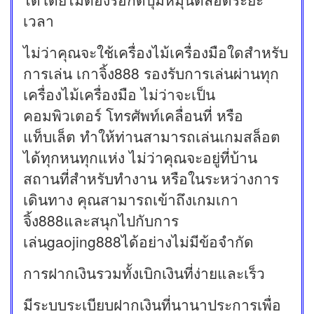
เวลา
ไม่ว่าคุณจะใช้เครื่องไม้เครื่องมือใดสำหรับ
การเล่น เกาจิ้ง888 รองรับการเล่นผ่านทุก
เครื่องไม้เครื่องมือ ไม่ว่าจะเป็น
คอมพิวเตอร์ โทรศัพท์เคลื่อนที่ หรือ
แท็บเล็ต ทำให้ท่านสามารถเล่นเกมสล็อต
ได้ทุกหนทุกแห่ง ไม่ว่าคุณจะอยู่ที่บ้าน
สถานที่สำหรับทำงาน หรือในระหว่างการ
เดินทาง คุณสามารถเข้าถึงเกมเกา
จิ้ง888และสนุกไปกับการ
เล่นgaojing888ได้อย่างไม่มีข้อจำกัด
การฝากเงินรวมทั้งเบิกเงินที่ง่ายและเร็ว
มีระบบระเบียบฝากเงินที่นานาประการเพื่อ