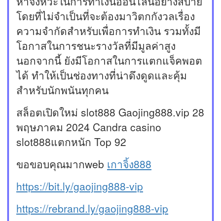
หาจังหวะในการทำเงินออนไลน์อย่างสบาย
โดยที่ไม่จำเป็นที่จะต้องมาวิตกกังวลเรื่อง
ความจำกัดสำหรับเพื่อการทำเงิน รวมทั้งมี
โอกาสในการชนะรางวัลที่มีมูลค่าสูง
นอกจากนี้ ยังมีโอกาสในการแตกแจ็คพอต
ได้ ทำให้เป็นช่องทางที่น่าดึงดูดและคุ้ม
สำหรับนักพนันทุกคน
สล็อตเปิดใหม่ slot888 Gaojing888.vip 28
พฤษภาคม 2024 Candra casino
slot888แตกหนัก Top 92
ขอขอบคุณมากweb
เกาจิ้ง888
https://bit.ly/gaojing888-vip
https://rebrand.ly/gaojing888-vip