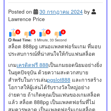
Posted on
30 กรกฎาคม 2024
by
Lawrence Price
0
0
0
0
Read Time:
5 Minute, 33 Second
สล็อต 888pg เสนอแพลตฟอร์มเกม ที่มอบ
ประสบการณ์ที่น่าสนใจให้กับแฟนสล็อต
เกม
เครดิตฟรี 888
เป็นเกมยอดนิยมอย่างยิ่ง
ในยุคปัจจุบัน ด้วยความสะดวกสบาย
สำหรับในการเล่น
pgslot888
และการสร้าง
โอกาสให้ผู้เล่นได้รับรางวัลใหญ่อย่าง
ง่ายดาย ถ้าเกิดคุณเป็นแฟนของเกมสล็อต
แล้ว สล็อต 888pg เป็นแพลตฟอร์มที่ไม่
สมควรพลาด เป็นแพลตฟอร์มเกมสล็อต