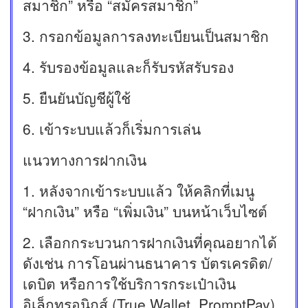
สมาชิก” หรือ “สมัครสมาชิก”
3. กรอกข้อมูลการลงทะเบียนเป็นสมาชิก
4. รับรองข้อมูลและก็รับรหัสรับรอง
5. ยืนยันบัญชีผู้ใช้
6. เข้าระบบแล้วก็เริ่มการเล่น
แนวทางการฝากเงิน
1. หลังจากเข้าระบบแล้ว ให้คลิกที่เมนู
“ฝากเงิน” หรือ “เพิ่มเงิน” บนหน้าเว็บไซต์
2. เลือกกระบวนการฝากเงินที่คุณอยากได้
ดังเช่น การโอนผ่านธนาคาร บัตรเครดิต/
เดบิต หรือการใช้บริการกระเป๋าเงิน
อิเล็กทรอนิกส์ (True Wallet, PromptPay)