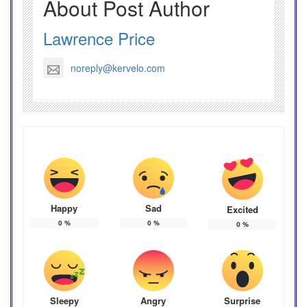
About Post Author
Lawrence Price
noreply@kervelo.com
Happy
Sad
Excited
0
%
0
%
0
%
Sleepy
Angry
Surprise