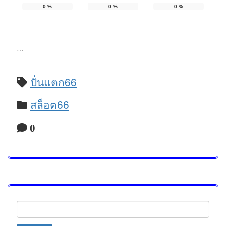
0
%
0
%
0
%
…
ปั่นแตก66
สล็อต66
0
Search
for: