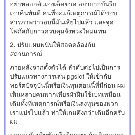
อย่าหลอกตัวเองเด็ดขาด อย่าบากบั่นรีบ
เอาคืนทันที คนที่จะแก้เหตุการณ์ได้ชอบ
สารภาพว่ารอบนี้มันเสียไปแล้ว และจุด
โฟกัสกับการควบคุมจังหวะใหม่แทน
2. ปรับแผนพนันให้สอดคล้องกับ
สถานการณ์
ภายหลังจากตั้งตัวได้ ลำดับต่อไปเป็นการ
ปรับแนวทางการเล่น pgslot ให้เข้ากับ
พอร์ตปัจจุบันนี้หรือเงินทุนตอนนี้ที่มีก่อน ผม
เห็นหลายคนพากเพียรฝ่าฝืนใช้เบทเหมือน
เดิมทั้งที่เหตุการณ์หรือเงินลงทุนของพวก
เราแปรไปแล้ว ทำให้เกมตึงกว่าเดิมอีกครับ
ผม
• ลดระดับเดิมพันเพื่อยืดรอบ: ถ้าเกิดทุนเรา