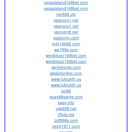
vegasisland168bet.com
vegasisland168bet.com
ver888.vip
viperpro1.net
viperpro1.net
vipmgm8.net
visdomm.com
vvip16688.com
we789s.com
westbluez168bet.com
westbluez168bet.com
winherovip.com
wkslotonline.com
www.tuktukth.us
www.tuktukth.us
xin88
xpay88game.com
xway.info
yak699.net
z5vip.me
zaf888s.com
zeed1911.com