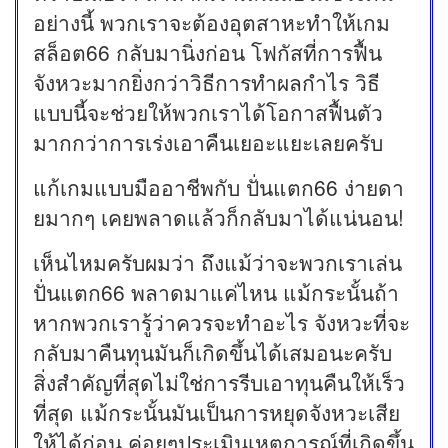
อย่างนี้ พวกเราจะต้องอุตสาหะทำให้เกม
สล็อต66 กลับมานิ่งก่อน โฟกัสที่การฟื้น
จังหวะมากยิ่งกว่าวิธีการทำผลกำไร วิธี
แบบนี้จะช่วยให้พวกเราได้โอกาสฟื้นตัว
มากกว่าการเร่งเอาคืนเยอะแยะเลยครับ
แก้เกมแบบมืออาชีพกับ ปั่นแตก66 ง่ายดา
ยมากๆ เคยพลาดแล้วก็กลับมาได้แน่นอน!
เห็นไหมครับผมว่า ถึงแม้ว่าจะพวกเราเล่น
ปั่นแตก66 พลาดมาแค่ไหน แม้กระนั้นถ้า
หากพวกเรารู้ว่าควรจะทำอะไร จังหวะที่จะ
กลับมาคืนทุนมันก็เกิดขึ้นได้เสมอนะครับ
สิ่งสำคัญที่สุดไม่ใช่การรีบเอาทุนคืนให้เร็ว
ที่สุด แม้กระนั้นมันเป็นการหยุดจังหวะเสีย
ให้ได้ก่อน ค่อยๆประเมินเหตุการณ์ที่เกิดขึ้น