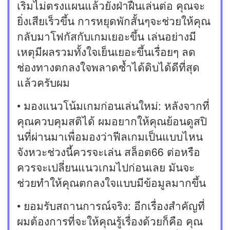
เริ่มไม่ตรงแผนแล้วยังฝ่าฝืนเล่นต่อ คุณจะ
ยิ่งเสียเร็วขึ้น การหยุดพักสั้นๆจะช่วยให้คุณ
กลับมาโฟกัสกับเกมเยอะขึ้น เล่นอย่างมี
เหตุมีผลรวมทั้งใจเย็นเยอะขึ้นเรื่อยๆ ลด
ช่องทางตกลงใจพลาดซ้ำได้ดิบได้ดีที่สุด
แล้วครับผม
• มองแนวโน้มเกมก่อนเล่นใหม่: หลังจากที่
คุณควบคุมสติได้ ผมอยากให้คุณย้อนดูสปิ
นที่ผ่านมาเพื่อมองว่าฟีลเกมเป็นแบบไหน
จังหวะช่วงนี้ควรจะเล่น สล็อต66 ต่อหรือ
ควรจะเปลี่ยนแนวเกมไปก่อนเลย มันจะ
ช่วยทำให้คุณตกลงใจแบบมีข้อมูลมากขึ้น
• ยอมรับสถานการณ์จริง: อีกเรื่องสำคัญที่
ผมต้องการที่จะให้คุณรู้เรื่องด้วยก็คือ คุณ