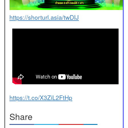
https://shorturl.asia/twDIJ
https://t.co/X3ZiL2FtHp
Share