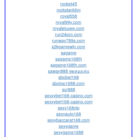
rocket45
rockstar66m
royal558
royal99y.com
royaleluxee.com
run24pro.com
runway789s.com
s2kgamewin.com
sagame
sagame168th
sagame168th.com
sawan888 ทดลองเล่น
sbobet168
sbotop1688.com
scr888
sexxybet168-casino.com
sexxybet168-casino.com
sexy168vip
sexyauto168
sexybaccarat168.com
sexygame
sexygame1688