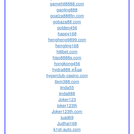
gamehit8888.com
gaojing888
goatza888fin.com
gobaza88.com
golden456
happy168
hengheng9899.com
hengjing168
hi6bet.com
hiso8888s.com
hongkong456
hydra888 สล็อต
hyperclub-casino.com
item388.com
jinda55
jinda888
Joker123
joker123th
Joker123th.com
juad69
Judhai168
k1gt-auto.com