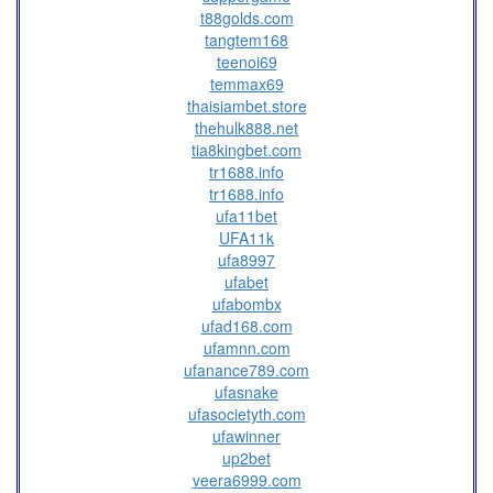
t88golds.com
tangtem168
teenoi69
temmax69
thaisiambet.store
thehulk888.net
tia8kingbet.com
tr1688.info
tr1688.info
ufa11bet
UFA11k
ufa8997
ufabet
ufabombx
ufad168.com
ufamnn.com
ufanance789.com
ufasnake
ufasocietyth.com
ufawinner
up2bet
veera6999.com