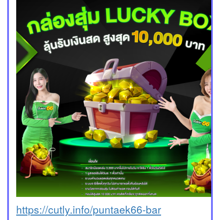
https://cutly.info/puntaek66-bar