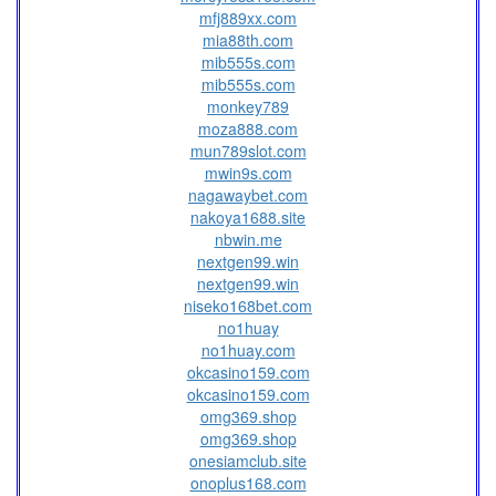
mfj889xx.com
mia88th.com
mib555s.com
mib555s.com
monkey789
moza888.com
mun789slot.com
mwin9s.com
nagawaybet.com
nakoya1688.site
nbwin.me
nextgen99.win
nextgen99.win
niseko168bet.com
no1huay
no1huay.com
okcasino159.com
okcasino159.com
omg369.shop
omg369.shop
onesiamclub.site
onoplus168.com