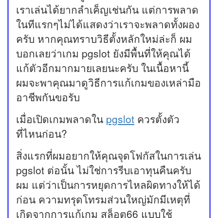
เราเล่นได้ยากลำเค็ญเช่นกัน แต่การพลาด
ในทีแรกๆไม่ได้แสดงว่าเราจะพลาดทั้งผอง
ครับ หากคุณทราบวิธีตั้งหลักใหม่ล่ะก็ ผม
บอกเลยว่าเกม pgslot ยังมีพื้นที่ให้คุณได้
แก้ตัวอีกมากมายเลยนะครับ ในเนื้อหานี้
ผมจะพาคุณมาดูวิธีการแก้เกมของเหล่ามือ
อาชีพกันขอรับ
เมื่อเปิดเกมพลาดใน
pgslot
ควรตั้งตัว
ที่ไหนก่อน?
สิ่งแรกที่ผมอยากให้คุณจุดโฟกัสในการเล่น
pgslot ต่อนั้น ไม่ใช่การรีบเอาทุนคืนครับ
ผม แต่ว่าเป็นการหยุดการไหลผิดทางให้ได้
ก่อน ความทรุดโทรมส่วนใหญ่มักมีเหตุที่
เกิดจากการแก้เกม สล็อต66 แบบใช้