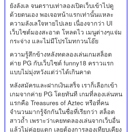
ยังลังเล จนตราบเท่าลองเปิดเว็บเข้าไปดู
ด้วยตนเอง พอเจอหน้าแรกเท่านั้นแหละ
ความลังเลใจหายไปเลย เนื่องจากว่า UI
เว็บไซต์มองสะอาด โหลดไว เมนูต่างๆแจ่ม
กระจ่าง และไม่มีโปรโมทกวนโอ๊ย
ความรู้สึกข้างหลังทดลองเล่นเกมสล็อต
ค่าย PG กับเว็บไซต์ funny18 คราวแรก
แบบไม่มุ่งหวังแต่ว่าได้เกินคาด
หลังสมัครและฝากเงินเสร็จ เราก็เลือกเข้า
เกมจากค่าย PG โดยทันที เกมที่ลองเล่นหน
แรกคือ Treasures of Aztec หรือที่คน
จำนวนมากรู้จักกันในชื่อที่เรียกว่า สล็อต
สาวถ้ำ เพราะว่าเคยทดลองเล่นจากเว็บอื่น
แล้วไม่ค่อยแตก เลยต้องการลองเทียบเคียง