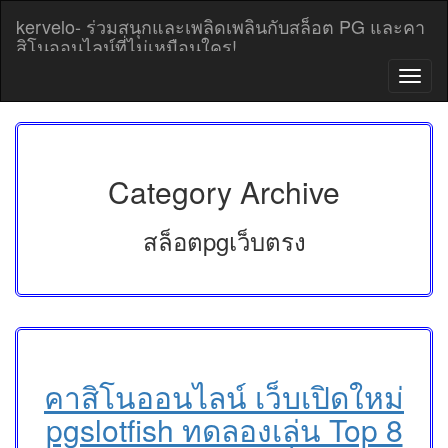
Skip
kervelo- ร่วมสนุกและเพลิดเพลินกับสล็อต PG และคา
to
สิโนออนไลน์ที่ไม่เหมือนใคร!
content
T
o
g
g
l
e
Category Archive
n
a
สล็อตpgเว็บตรง
v
i
g
a
t
i
o
n
คาสิโนออนไลน์ เว็บเปิดใหม่
pgslotfish ทดลองเล่น Top 8