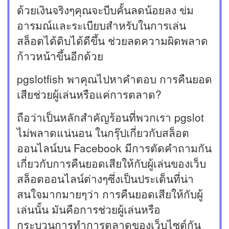
ด้วยเงินจริงๆคุณจะบีบคั้นลดน้อยลง ข่ม
อารมณ์และระเบียบสำหรับในการเล่น
สล็อตได้ดิบได้ดีขึ้น ช่วยลดความผิดพลาด
ก้าวหน้าขึ้นอีกด้วย
pgslotfish พาคุณไปหาคำตอบ การคืนยอด
เสียช่วยผู้เล่นหรือแค่การตลาด?
ถือว่าเป็นหลักสำคัญร้อนที่พวกเรา pgslot
ไม่พลาดแน่นอน ในกรุ๊ปเกี่ยวกับสล็อต
ออนไลน์บน Facebook มีการตัดคำถามกัน
เกี่ยวกับการคืนยอดเสียให้กับผู้เล่นของเว็บ
สล็อตออนไลน์ต่างๆซึ่งเป็นประเด็นที่น่า
สนใจมากมายๆว่า การคืนยอดเสียให้กับผู้
เล่นนั้น มันคือการช่วยผู้เล่นหรือ
กระบวนการทำการตลาดของเว็บไซต์กัน