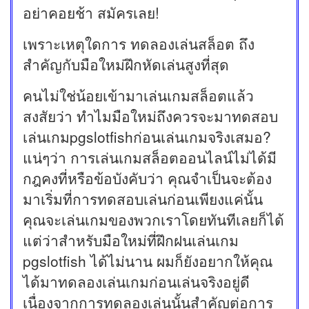
อย่าคอยช้า สมัครเลย!
เพราะเหตุใดการ ทดลองเล่นสล็อต ถึง
สำคัญกับมือใหม่ฝึกหัดเล่นสูงที่สุด
คนไม่ใช่น้อยเข้ามาเล่นเกมสล็อตแล้ว
สงสัยว่า ทำไมมือใหม่ถึงควรจะมาทดสอบ
เล่นเกมpgslotfishก่อนเล่นเกมจริงเสมอ?
แน่ๆว่า การเล่นเกมสล็อตออนไลน์ไม่ได้มี
กฎคงที่หรือข้อบังคับว่า คุณจำเป็นจะต้อง
มาเริ่มที่การทดสอบเล่นก่อนเพียงแค่นั้น
คุณจะเล่นเกมของพวกเราโดยทันทีเลยก็ได้
แต่ว่าสำหรับมือใหม่ที่ฝึกฝนเล่นเกม
pgslotfish ได้ไม่นาน ผมก็ยังอยากให้คุณ
ได้มาทดลองเล่นเกมก่อนเล่นจริงอยู่ดี
เนื่องจากการทดลองเล่นนั้นสำคัญต่อการ