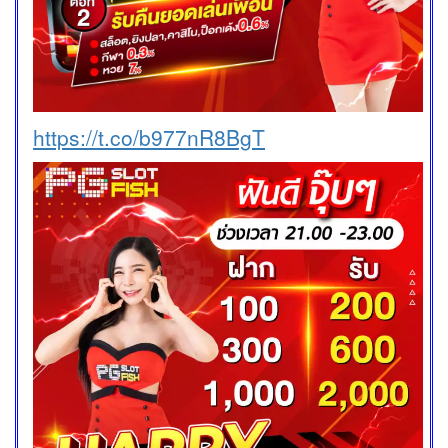
https://t.co/b977nR8BgT