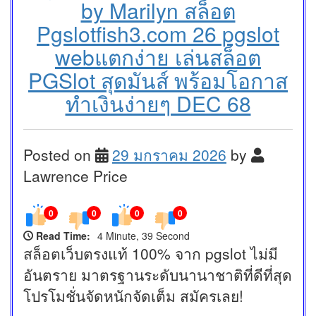
by Marilyn สล็อต
Pgslotfish3.com 26 pgslot
webแตกง่าย เล่นสล็อต
PGSlot สุดมันส์ พร้อมโอกาส
ทำเงินง่ายๆ DEC 68
Posted on
29 มกราคม 2026
by
Lawrence Price
0
0
0
0
Read Time:
4 Minute, 39 Second
สล็อตเว็บตรงแท้ 100% จาก pgslot ไม่มี
อันตราย มาตรฐานระดับนานาชาติที่ดีที่สุด
โปรโมชั่นจัดหนักจัดเต็ม สมัครเลย!