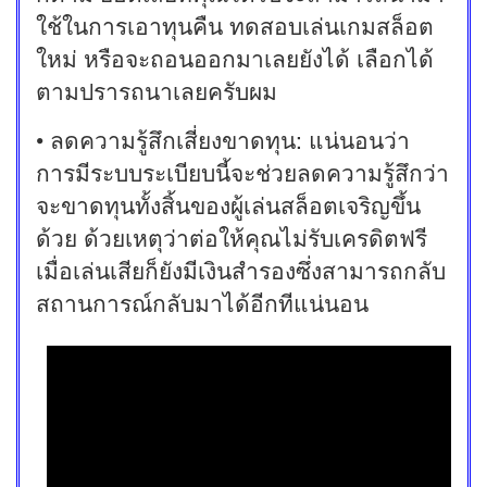
ใช้ในการเอาทุนคืน ทดสอบเล่นเกมสล็อต
ใหม่ หรือจะถอนออกมาเลยยังได้ เลือกได้
ตามปรารถนาเลยครับผม
• ลดความรู้สึกเสี่ยงขาดทุน: แน่นอนว่า
การมีระบบระเบียบนี้จะช่วยลดความรู้สึกว่า
จะขาดทุนทั้งสิ้นของผู้เล่นสล็อตเจริญขึ้น
ด้วย ด้วยเหตุว่าต่อให้คุณไม่รับเครดิตฟรี
เมื่อเล่นเสียก็ยังมีเงินสำรองซึ่งสามารถกลับ
สถานการณ์กลับมาได้อีกทีแน่นอน