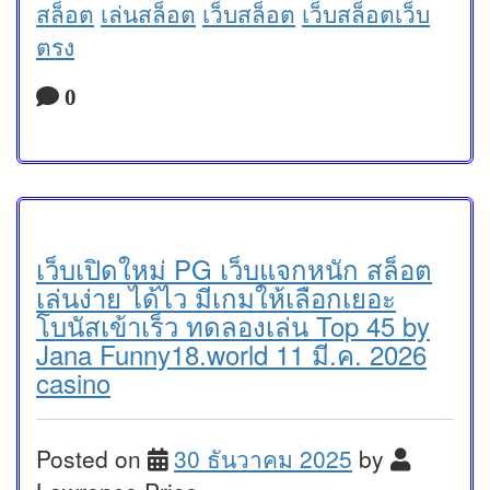
สล็อต
เล่นสล็อต
เว็บสล็อต
เว็บสล็อตเว็บ
ตรง
0
เว็บเปิดใหม่ PG เว็บแจกหนัก สล็อต
เล่นง่าย ได้ไว มีเกมให้เลือกเยอะ
โบนัสเข้าเร็ว ทดลองเล่น Top 45 by
Jana Funny18.world 11 มี.ค. 2026
casino
Posted on
30 ธันวาคม 2025
by