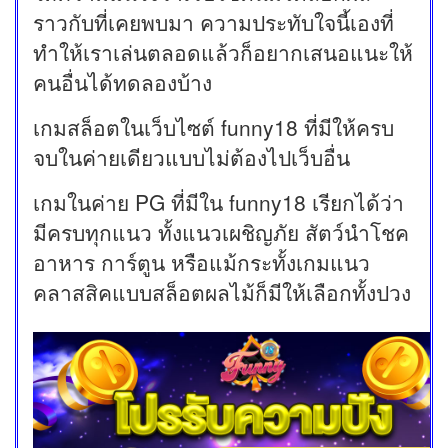
ราวกับที่เคยพบมา ความประทับใจนี้เองที่
ทำให้เราเล่นตลอดแล้วก็อยากเสนอแนะให้
คนอื่นได้ทดลองบ้าง
เกมสล็อตในเว็บไซต์ funny18 ที่มีให้ครบ
จบในค่ายเดียวแบบไม่ต้องไปเว็บอื่น
เกมในค่าย PG ที่มีใน funny18 เรียกได้ว่า
มีครบทุกแนว ทั้งแนวเผชิญภัย สัตว์นำโชค
อาหาร การ์ตูน หรือแม้กระทั้งเกมแนว
คลาสสิคแบบสล็อตผลไม้ก็มีให้เลือกทั้งปวง