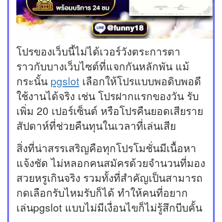
โปรของเว็บนี้ไม่ได้เวอร์วังตระการตา
ราวกับบางเว็บไซต์ที่แจกกันหลักพัน แม้
กระนั้น
pgslot
เลือกให้โปรแบบพอดิบพอดี
ใช้งานได้จริง เช่น โปรฝากแรกของวัน รับ
เพิ่ม 20 เปอร์เซ็นต์ หรือโปรคืนยอดเสียราย
สัปดาห์ที่ช่วยคืนทุนในเวลาที่เล่นเสีย
สิ่งที่น่าสรรเสริญคือทุกโปรโมชั่นมีเนื้อหา
แจ้งชัด ไม่หลอกคนสมัครด้วยจำนวนที่มอง
สวยหรูเกินจริง รวมทั้งที่สำคัญเป็นสามารถ
กดเลือกรับไหมรับก็ได้ ทำให้คนที่อยาก
เล่นpgslot แบบไม่มีเงื่อนไขก็ไม่รู้สึกบีบคั้น