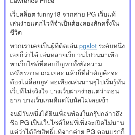
Lawrence Price
เว็บสล็อต funny18 จากค่าย PG เว็บแท้
เล่นง่ายแตกไวที่จำเป็นต้องลองสักครั้งใน
ชีวิต
พวกเราเคยเป็นผู้ที่ติดเล่น
pgslot
ระดับหนึ่ง
เลยก็ว่าได้ เล่นหลายเว็บ วนไปวนมาเพื่อ
หาเว็บไซต์ที่ตอบปัญหาทั้งยังความ
เสถียรภาพ เกมเยอะ แล้วก็ที่สำคัญคือจะ
ต้องไม่ล็อกยูส พอเพียงเล่นนานๆไปเริ่มรู้ทัน
เว็บที่ไม่จริงใจ บางเว็บฝากง่ายแต่ว่าถอน
ยาก บางเว็บเกมดีแต่โบนัสไม่เคยเข้า
จนมีวันหนึ่งได้ยินเพื่อนพ้องในกรุ๊ปกล่าวถึง
ชื่อ PG เป็นเว็บไซต์ใหม่ที่เพิ่งจะเปิดไม่นาน
แต่ว่าได้ลิขสิทธิ์แท้จากค่าย PG ตอนแรกก็