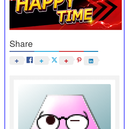
Share