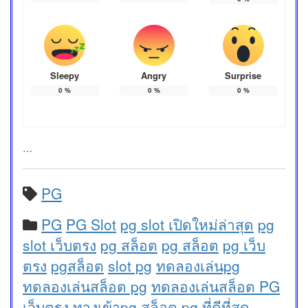
Sleepy
Angry
Surprise
0
%
0
%
0
%
…
PG
PG
PG Slot
pg slot เปิดใหม่ล่าสุด
pg
slot เว็บตรง
pg สล็อต
pg สล็อต
pg เว็บ
ตรง
pgสล็อต
slot pg
ทดลองเล่นpg
ทดลองเล่นสล็อต pg
ทดลองเล่นสล็อต PG
เว็บตรง
ทางเข้าpg
สล็อต pg ที่ดีที่สุด