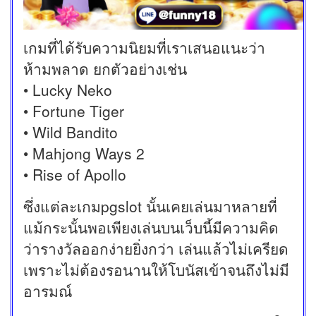
เกมที่ได้รับความนิยมที่เราเสนอแนะว่า
ห้ามพลาด ยกตัวอย่างเช่น
• Lucky Neko
• Fortune Tiger
• Wild Bandito
• Mahjong Ways 2
• Rise of Apollo
ซึ่งแต่ละเกมpgslot นั้นเคยเล่นมาหลายที่
แม้กระนั้นพอเพียงเล่นบนเว็บนี้มีความคิด
ว่ารางวัลออกง่ายยิ่งกว่า เล่นแล้วไม่เครียด
เพราะไม่ต้องรอนานให้โบนัสเข้าจนถึงไม่มี
อารมณ์