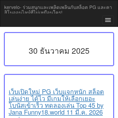
Skip
kervelo- ร่วมสนุกและเพลิดเพลินกับสล็อต PG และคา
to
สิโนออนไลน์ที่ไม่เหมือนใคร!
content
T
o
g
g
l
e
30 ธันวาคม 2025
n
a
v
i
g
a
t
i
เว็บเปิดใหม่ PG เว็บแจกหนัก สล็อต
o
เล่นง่าย ได้ไว มีเกมให้เลือกเยอะ
n
โบนัสเข้าเร็ว ทดลองเล่น Top 45 by
Jana Funny18.world 11 มี.ค. 2026