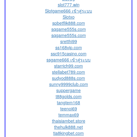
slot777.win
Slotgame666 เข้าสู่ระบบ
Slotxo
spbetflik888.com
sqgame555s.com
sqgame555s.com
sretthi99
ss168vip.com
ssc915casino.com
ssgame666 เข้าสู่ระบบ
starrich99.com
stellabet789.com
sudyod888s.com
sunny9999club.com
suppergame
t88golds.com
tangtem168
teenoi69
temmax69
thaisiambet.store
thehulk888.net
tia8kingbet.com