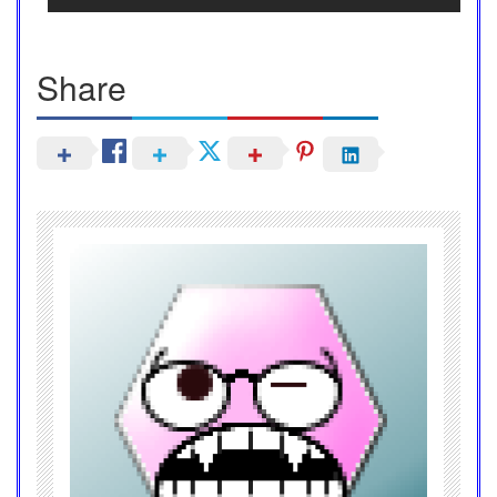
Share