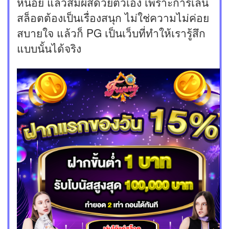
หน่อย แล้วสัมผัสด้วยตัวเอง เพราะการเล่น
สล็อตต้องเป็นเรื่องสนุก ไม่ใช่ความไม่ค่อย
สบายใจ แล้วก็ PG เป็นเว็บที่ทำให้เรารู้สึก
แบบนั้นได้จริง