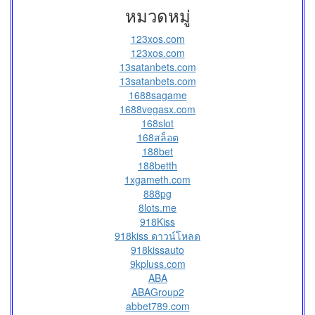
หมวดหมู่
123xos.com
123xos.com
13satanbets.com
13satanbets.com
1688sagame
1688vegasx.com
168slot
168สล็อต
188bet
188betth
1xgameth.com
888pg
8lots.me
918Kiss
918kiss ดาวน์โหลด
918kissauto
9kpluss.com
ABA
ABAGroup2
abbet789.com