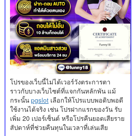
โปรของเว็บนี้ไม่ได้เวอร์วังตระการตา
ราวกับบางเว็บไซต์ที่แจกกันหลักพัน แม้
กระนั้น
pgslot
เลือกให้โปรแบบพอดิบพอดี
ใช้งานได้จริง เช่น โปรฝากแรกของวัน รับ
เพิ่ม 20 เปอร์เซ็นต์ หรือโปรคืนยอดเสียราย
สัปดาห์ที่ช่วยคืนทุนในเวลาที่เล่นเสีย