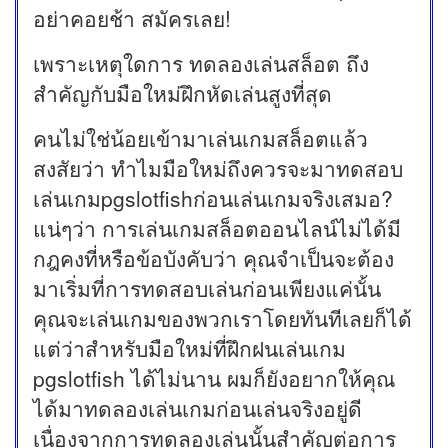
อย่าคอยช้า สมัครเลย!
เพราะเหตุใดการ ทดลองเล่นสล็อต ถึง
สำคัญกับมือใหม่ฝึกหัดเล่นสูงที่สุด
คนไม่ใช่น้อยเข้ามาเล่นเกมสล็อตแล้ว
สงสัยว่า ทำไมมือใหม่ถึงควรจะมาทดสอบ
เล่นเกมpgslotfishก่อนเล่นเกมจริงเสมอ?
แน่ๆว่า การเล่นเกมสล็อตออนไลน์ไม่ได้มี
กฎคงที่หรือข้อบังคับว่า คุณจำเป็นจะต้อง
มาเริ่มที่การทดสอบเล่นก่อนเพียงแค่นั้น
คุณจะเล่นเกมของพวกเราโดยทันทีเลยก็ได้
แต่ว่าสำหรับมือใหม่ที่ฝึกฝนเล่นเกม
pgslotfish ได้ไม่นาน ผมก็ยังอยากให้คุณ
ได้มาทดลองเล่นเกมก่อนเล่นจริงอยู่ดี
เนื่องจากการทดลองเล่นนั้นสำคัญต่อการ