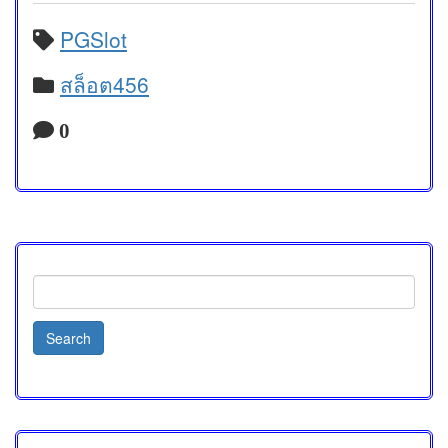
PGSlot
สล็อต456
0
Search
for: