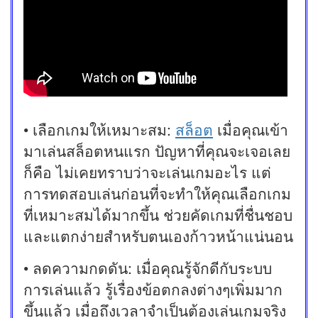
• เลือกเกมให้เหมาะสม:
สล็อต
เมื่อคุณเข้า
มาเล่นสล็อตหนแรก ปัญหาที่คุณจะเจอเลย
ก็คือ ไม่เคยทราบว่าจะเล่นเกมอะไร แต่
การทดสอบเล่นก่อนที่จะทำให้คุณเลือกเกม
ที่เหมาะสมได้มากขึ้น ช่วยคัดเกมที่ชื่นชอบ
และแตกง่ายสำหรับตนเองก้าวหน้าแน่นอน
• ลดความกดดัน: เมื่อคุณรู้จักดีกับระบบ
การเล่นแล้ว รู้เรื่องข้อตกลงต่างๆเพิ่มมาก
ขึ้นแล้ว เมื่อถึงเวลาจำเป็นต้องเล่นเกมจริง