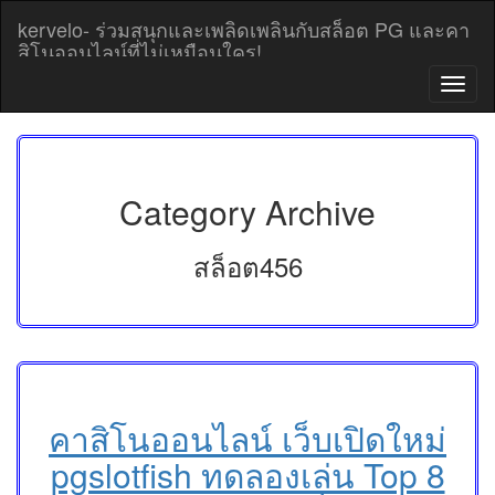
Skip
kervelo- ร่วมสนุกและเพลิดเพลินกับสล็อต PG และคา
to
สิโนออนไลน์ที่ไม่เหมือนใคร!
content
T
o
g
g
l
e
Category Archive
n
a
สล็อต456
v
i
g
a
t
i
o
n
คาสิโนออนไลน์ เว็บเปิดใหม่
pgslotfish ทดลองเล่น Top 8