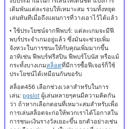
งบประมาณในการเล่นให้เด่นชัด แบ่งการ
เดิมพันแต่ละรอบให้เหมาะสม รวมทั้งหยุด
เล่นทันทีเมื่อถึงแผนการที่วางเอาไว้ได้แล้ว
• ใช้ประโยชน์จากฟีพบร์: แต่ละเกมจะมีฟี
พบร์ประจำเกมอยู่แล้ว ซึ่งมันจะช่วยเพิ่ม
จังหวะในการชนะให้กับคุณเพิ่มมากขึ้น
อาทิเช่น ฟีพบร์ฟรีสปิน ฟีพบร์โบนัส หรือแม้
กระทั้งบางเกม
สล็อต
ที่มีการซื้อฟีเจอร์ก็ใช้
ประโยชน์ได้เหมือนกันขอรับ
สล็อต456 เลือกช่วงเวลาสำหรับในการ
เล่น:
pgslot
ผู้เล่นหลายๆคนมีความคิดกัน
ว่า ถ้าหากเลือกตอนที่เหมาะสมสำหรับเพื่อ
การเล่นสล็อตจะก่อให้พวกเราได้โอกาสใน
การชนะเงินรางวัลเยอะขึ้น ยกตัวอย่างเช่น