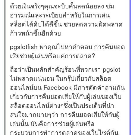
ด้วยเงินจริงๆคุณจะบีบคั้นลดน้อยลง ข่ม
อารมณ์และระเบียบสำหรับในการเล่น
สล็อตได้ดิบได้ดีขึ้น ช่วยลดความผิดพลาด
ก้าวหน้าขึ้นอีกด้วย
pgslotfish พาคุณไปหาคำตอบ การคืนยอด
เสียช่วยผู้เล่นหรือแค่การตลาด?
ถือว่าเป็นหลักสำคัญร้อนที่พวกเรา pgslot
ไม่พลาดแน่นอน ในกรุ๊ปเกี่ยวกับสล็อต
ออนไลน์บน Facebook มีการตัดคำถามกัน
เกี่ยวกับการคืนยอดเสียให้กับผู้เล่นของเว็บ
สล็อตออนไลน์ต่างๆซึ่งเป็นประเด็นที่น่า
สนใจมากมายๆว่า การคืนยอดเสียให้กับผู้
เล่นนั้น มันคือการช่วยผู้เล่นหรือ
กระบวนการทำการตลาดของเว็บไซต์กัน