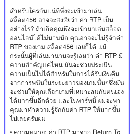
สำหรับใครกันแน่ที่พึ่งจะเข้ามาเล่น
สล็อต456 อาจจะสงสัยว่า ค่า RTP เป็น
อย่างไร? ถ้าเกิดคุณพึ่งจะเข้ามาเล่นสล็อต
ออนไลน์ได้ไม่นานนัก คุณอาจจะไม่รู้จักค่า
RTP ของเกม สล็อต456 เลยก็ได้ แม้
กระนั้นผู้ที่เล่นมานานจะรู้เลยว่า ค่า RTP มี
ความสำคัญแค่ไหน มันจะช่วยประเมิน
ความเป็นไปได้สำหรับในการได้รับเงินคืน
จากการพนันในระยะยาวของเกมนั้นๆซึ่งมัน
จะช่วยให้คุณเลือกเกมที่เหมาะสมกับตนเอง
ได้มากขึ้นอีกด้วย และในพาร์ทนี้ ผมจะพา
คุณมาทำความรู้จักกับค่า RTP ให้มากขึ้น
ไปเลยครับผม
• ความหมาย: ค่า RTP มาจาก Return To