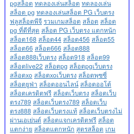
pgสล็อต
ทดลองเล่นสล็อต
ทดลองเล่น
สล็อต pg
ทดลองเล่นสล็อต PG เว็บตรง
ฟลูสล็อตพีจี
รวมเกมสล็อต
สล็อต
สล็อต
pg ที่ดีที่สุด
สล็อต PG เว็บตรง แตกหนัก
สล็อต168
สล็อต44
สล็อต456
สล็อต55
สล็อต66
สล็อต666
สล็อต888
สล็อต888เว็บตรง
สล็อต918
สล็อต99
สล็อตlive22
สล็อตpg
สล็อตpgเว็บตรง
สล็อตxo
สล็อตxoเว็บตรง
สล็อตพุซซี่
สล็อตยูฟ่า
สล็อตออนไลน์
สล็อตออโต้
สล็อตเครดิตฟรี
สล็อตเว็บตรง
สล็อตเว็บ
ตรง789
สล็อตเว็บตรง789
สล็อตเว็บ
ตรง888
สล็อตเว็บตรงแท้
สล็อตเว็บตรงไม่
ผ่านเอเย่นต์
สล็อตแจกเครดิตฟรี
สล็อต
แตกง่าย
สล็อตแตกหนัก
สูตรสล็อต
เกม