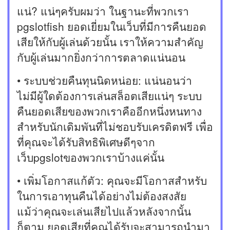
แน่? แน่ๆครับผมว่า ในฐานะที่พวกเรา
pgslotfish ยอดเยี่ยมในเว็บที่มีการคืนยอด
เสียให้กับผู้เล่นด้วยนั้น เราให้ความสำคัญ
กับผู้เล่นมากยิ่งกว่าการตลาดแน่นอน
• ระบบช่วยคืนทุนนิดหน่อย: แน่นอนว่า
ไม่มีผู้ใดต้องการเล่นสล็อตเสียแน่ๆ ระบบ
คืนยอดเสียของพวกเราคืออีกหนึ่งหนทาง
สำหรับนักเดิมพันที่ไม่ชอบรับเครดิตฟรี เพื่อ
ที่คุณจะได้รับสิทธิพิเศษดีๆจาก
เว็บpgslotของพวกเราบ้างแค่นั้น
• เพิ่มโอกาสแก้ตัว: คุณจะมีโอกาสสำหรับ
ในการเอาทุนคืนได้อย่างไม่ต้องสงสัย
แม้ว่าคุณจะเล่นเสียไปแล้วหลังจากนั้น
ก็ตาม ยอดเสียที่คุณได้รับจะสามารถนำมา