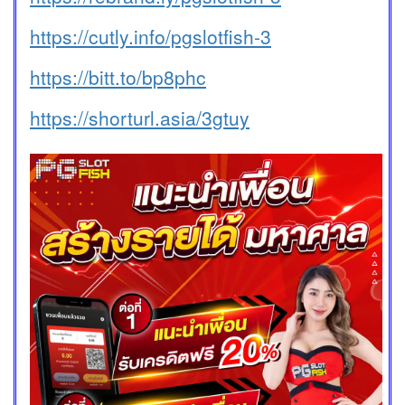
https://cutly.info/pgslotfish-3
https://bitt.to/bp8phc
https://shorturl.asia/3gtuy