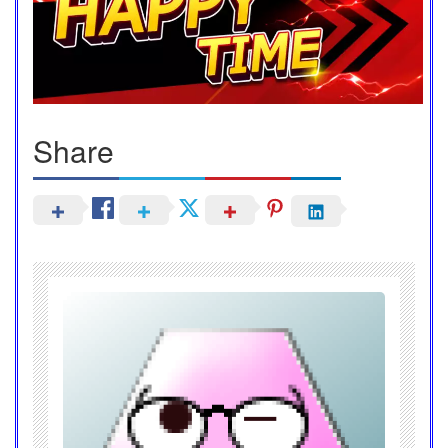
Share