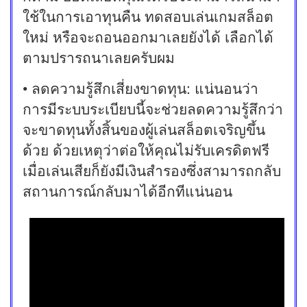
ใช้ในการเอาทุนคืน ทดสอบเล่นเกมสล็อต
ใหม่ หรือจะถอนออกมาเลยยังได้ เลือกได้
ตามปรารถนาเลยครับผม
• ลดความรู้สึกเสี่ยงขาดทุน: แน่นอนว่า
การมีระบบระเบียบนี้จะช่วยลดความรู้สึกว่า
จะขาดทุนทั้งสิ้นของผู้เล่นสล็อตเจริญขึ้น
ด้วย ด้วยเหตุว่าต่อให้คุณไม่รับเครดิตฟรี
เมื่อเล่นเสียก็ยังมีเงินสำรองซึ่งสามารถกลับ
สถานการณ์กลับมาได้อีกทีแน่นอน