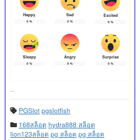
Happy
Sad
Excited
0
%
0
%
0
%
Sleepy
Angry
Surprise
0
%
0
%
0
%
…
PGSlot
pgslotfish
168สล็อต
hydra888 สล็อต
lion123สล็อต
pg สล็อต
pg สล็อต