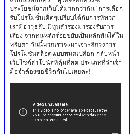
ประโยชน์จากเว็บได้มากกว่ากัน” การเลือก
รับโปรโมชั่นเด็ดๆเปรียบได้กับการที่พวก
เรามีอาวุธลับ มีทุนสำรองมารองรับการ
เสี่ยง จากทุนหลักร้อยขยับเป็นหลักพันได้ใน
พริบตา วันนี้พวกเราจะมาเจาะลึกวงการ
โปรโมชั่นสล็อตแบบหมดเปลือก กลับหน้า
เว็บไซต์ล่าโบนัสที่คุ้มที่สุด ประเภทที่ว่าเจ้า
มือจำต้องขอชีวิตกันไปเลยคะ!