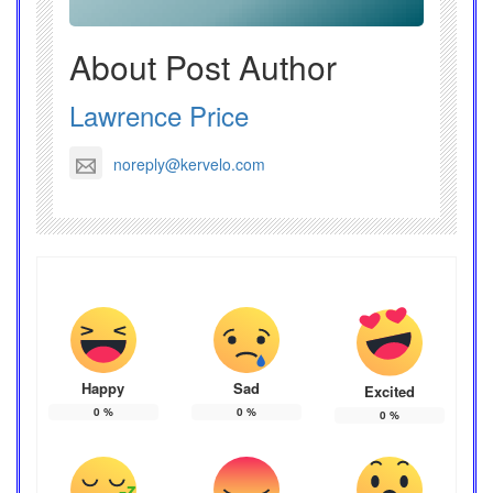
About Post Author
Lawrence Price
noreply@kervelo.com
Happy
Sad
Excited
0
%
0
%
0
%