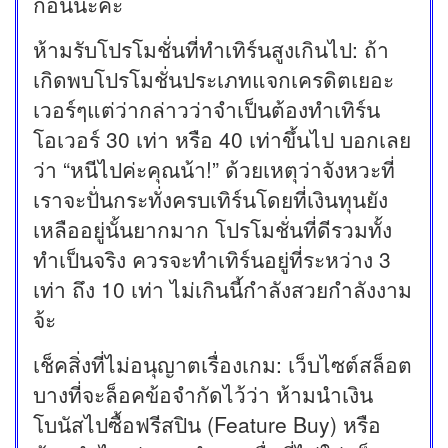
ก่อนนะคะ
ห้ามรับโปรโมชั่นที่ทำเทิร์นสูงเกินไป: ถ้า
เกิดพบโปรโมชั่นประเภทแจกเครดิตเยอะ
เวอร์ๆแต่ว่ากล่าวว่าจำเป็นต้องทำเทิร์น
โอเวอร์ 30 เท่า หรือ 40 เท่าขึ้นไป บอกเลย
ว่า “หนีไปค่ะคุณน้า!” ด้วยเหตุว่าจังหวะที่
เราจะปั่นกระทั่งครบเทิร์นโดยที่เงินทุนยัง
เหลืออยู่นั้นยากมาก โปรโมชั่นที่ดีรวมทั้ง
ทำเป็นจริง ควรจะทำเทิร์นอยู่ที่ระหว่าง 3
เท่า ถึง 10 เท่า ไม่เกินนี้กำลังสวยกำลังงาม
จ้ะ
เช็คสิ่งที่ไม่อนุญาตเรื่องเกม: เว็บไซต์สล็อต
บางที่จะล็อคข้อจำกัดไว้ว่า ห้ามนำเงิน
โบนัสไปซื้อฟรีสปิน (Feature Buy) หรือ