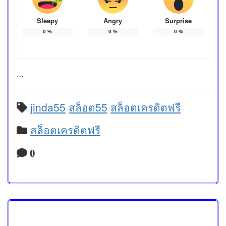
Sleepy
Angry
Surprise
0
%
0
%
0
%
…
jinda55
สล็อต55
สล็อตเครดิตฟรี
สล็อตเครดิตฟรี
0