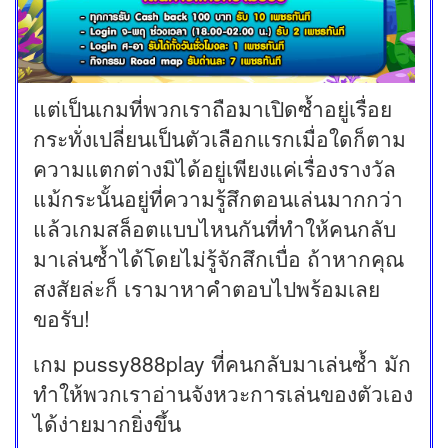
แต่เป็นเกมที่พวกเราถือมาเปิดซ้ำอยู่เรื่อย
กระทั่งเปลี่ยนเป็นตัวเลือกแรกเมื่อใดก็ตาม
ความแตกต่างมิได้อยู่เพียงแค่เรื่องรางวัล
แม้กระนั้นอยู่ที่ความรู้สึกตอนเล่นมากกว่า
แล้วเกมสล็อตแบบไหนกันที่ทำให้คนกลับ
มาเล่นซ้ำได้โดยไม่รู้จักสึกเบื่อ ถ้าหากคุณ
สงสัยล่ะก็ เรามาหาคำตอบไปพร้อมเลย
ขอรับ!
เกม pussy888play ที่คนกลับมาเล่นซ้ำ มัก
ทำให้พวกเราอ่านจังหวะการเล่นของตัวเอง
ได้ง่ายมากยิ่งขึ้น