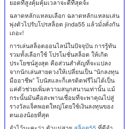
ยอดที่สูงคุ้มคุ้มเวลาจะดีที่สุดจ้ะ
ฉลาดหลักแหลมเลือก ฉลาดหลักแหลมเล่น
พุ่งตัวไปรับโปรสล็อต jinda55 แล้วมั่งคั่งกัน
เถอะ!
การเล่นสล็อตออนไลน์ในปัจจุบัน การรู้ทัน
รวมทั้งเลือกใช้ โปรโมชั่นสล็อต ให้เกิด
ประโยชน์สูงสุด คือส่วนสำคัญที่จะแปลง
จากนักเล่นสายดวงให้เปลี่ยนเป็น “นักลงทุน
มืออาชีพ” โบนัสและก็เครดิตฟรีไม่ได้เป็น
แค่ตัวช่วยเพิ่มความสนุกสนานเท่านั้น แม้
กระนั้นมันคือสะพานเชื่อมที่จะพาคุณไปสู่
รางวัลแจ็คพอตใหญ่โดยใช้เงินลงทุนของ
ตนเองน้อยที่สุด
จำไว้นะคะว่า ตัวแม่สาย
สล็อต55
ที่ดีจำ