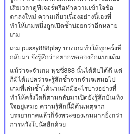
เสียเวลาดูฟีเจอร์หรือทำความเข้าใจข้อ
ตกลงใหม่ ความเกี่ยวเนื่องอย่างนี้เองที่
ทำให้เกมหนึ่งถูกเปิดซ้ำบ่อยกว่าอีกหลาย
เกม
เกม pussy888play บางเกมทำให้ทุกครั้งที่
กลับมา ยังรู้สึกว่าอยากทดลองอีกแบบเดิม
แม้ว่าจะจำเกม พุซซี่888 นั้นได้ดิบได้ดี แต่
ก็มิได้แปลว่าจะรู้สึกซ้ำจากจำเจเสมอไป
เกมที่เล่นซ้ำได้นานมักมีอะไรบางอย่างที่
ทำให้ครั้งใดก็ตามกลับมาเปิดยังรู้สึกบันเทิง
ใจอยู่เสมอ ความรู้สึกนี้มีต้นเหตุจาก
บรรยากาศแล้วก็จังหวะของเกมมากยิ่งกว่า
การหวังโบนัสอีกด้วย