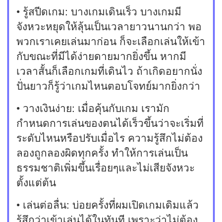
• รู้สปีดเกม: บางเกมเดินเร็ว บางเกมมี
จังหวะหยุดให้ลุ้นเป็นเวลายาวนานกว่า พอ
พวกเราเคยเล่นมาก่อน ก็จะเลือกเล่นให้เข้า
กับขณะที่มีได้ง่ายดายมากยิ่งขึ้น หากมี
เวลาสั้นก็เลือกเกมที่เดินไว ถ้าเกิดอยากนั่ง
ปั่นยาวก็รู้ว่าเกมไหนตอบโจทย์มากยิ่งกว่า
• วางเงินง่าย: เมื่อคุ้นกับเกม เรามัก
กำหนดการเล่นของตนได้เร็วขึ้นว่าจะเริ่มที่
ระดับไหนหรือปรับเมื่อไร ความรู้สึกไม่ต้อง
ลองถูกลองผิดทุกครั้ง ทำให้การเล่นเป็น
ธรรมชาติเพิ่มขึ้นเรื่อยๆและไม่เสียจังหวะ
ตั้งแต่ต้น
• เล่นต่อลื่น: บ่อยครั้งที่ผมเปิดเกมเดิมแล้ว
รู้สึกว่าเข้าเล่นได้ในทันที เพราะว่าไม่ต้อง