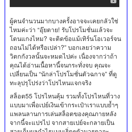
ผู้คนจำนวนมากบางครั้งอาจจะเคยกลัวใช่
ไหมค่ะว่า “อุ๊ยตาย! รับโปรโมชั่นแล้วจะ
โดนแกงไหม? จะติดข้อแม้เทิร์นโอเวอร์จน
ถอนไม่ได้หรือเปล่า?” บอกเลยว่าความ
วิตกกังวลนั้นจะหมดไปค่ะ เนื่องจากว่าถ้า
คุณได้อ่านเนื้อหานี้จนกระทั่งจบ คุณจะ
เปลี่ยนเป็น “นักล่าโปรโมชั่นตัวฉกาจ” ที่ดู
ทะลุปรุโปร่งว่าโปรไหนแจกจริง
สล็อต55 โปรไหนคุ้ม รวมทั้งโปรไหนที่วาง
แบบมาเพื่อเปย์เงินเข้ากระเป๋าเราแบบย้ำๆ
แพลนลานการเล่นสล็อตของคุณภายหลัง
จากนี้จะแปรไป จากสายเปย์จะกลายเป็น
สายเก็บผลกำไรแบบเริ่ดๆตัวมารดาจะ