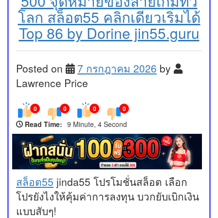
500 จุดหมายของสายเกมทั่ว
โลก สล็อต55 คลิกเดียวเริ่มได้
Top 86 by Dorine jin55.guru
Posted on
7 กรกฎาคม 2026
by
Lawrence Price
0
0
0
0
Read Time:
9 Minute, 4 Second
สล็อต55
jinda55 โปรโมชั่นสล็อต เลือก
โปรยังไงให้คุ้มค่าการลงทุน บวกยับเบิกเงิน
แบบสับๆ!