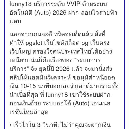
funny18 บริการระดับ VVIP ด้วยระบบ
อัตโนมัติ (Auto) 2026 ฝาก-ถอนไวสายฟ้า
แลบ
นอกจากเกมจะดี ทริคจะเด็ดแล้ว สิ่งที่
ทำให้ pgslot เว็บไซต์สล็อต pg เว็บตรง
เว็บใหญ่ ครองใจคนประเทศไทยได้อย่าง
เหนียวแน่นก็คือเรื่องของ “ระบบการ
บริการ” จ้ะ ยุคนี้ปี 2026 แล้ว จะมานั่งส่ง
สลิปให้แอดมินวิเคราะห์ ขอนุมัตำหนิยอด
เงิน 10-15 นาทีบอกเลยว่าเอาต์มากรวมทั้ง
น่าเบื่อที่สุด ที่ funny18 เขาใช้ระบบฝาก-
ถอนเงินด้วย ระบบออโต้ (Auto) เจนเนอ
เรชั่นใหม่ล่าสุด
• เร็วไวใน 3 วินาที: ไม่ว่าคุณจะฝากเงิน