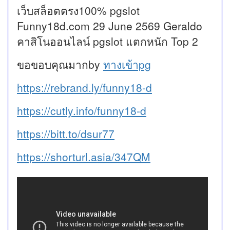
เว็บสล็อตตรง100% pgslot
Funny18d.com 29 June 2569 Geraldo
คาสิโนออนไลน์ pgslot แตกหนัก Top 2
ขอขอบคุณมากby
ทางเข้าpg
https://rebrand.ly/funny18-d
https://cutly.info/funny18-d
https://bitt.to/dsur77
https://shorturl.asia/347QM