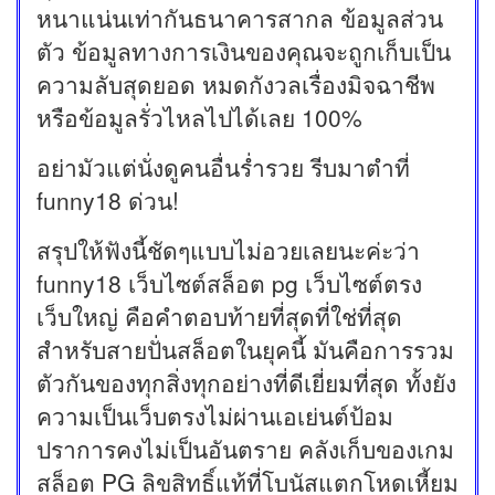
หนาแน่นเท่ากันธนาคารสากล ข้อมูลส่วน
ตัว ข้อมูลทางการเงินของคุณจะถูกเก็บเป็น
ความลับสุดยอด หมดกังวลเรื่องมิจฉาชีพ
หรือข้อมูลรั่วไหลไปได้เลย 100%
อย่ามัวแต่นั่งดูคนอื่นร่ำรวย รีบมาตำที่
funny18 ด่วน!
สรุปให้ฟังนี้ชัดๆแบบไม่อวยเลยนะค่ะว่า
funny18 เว็บไซต์สล็อต pg เว็บไซต์ตรง
เว็บใหญ่ คือคำตอบท้ายที่สุดที่ใช่ที่สุด
สำหรับสายปั่นสล็อตในยุคนี้ มันคือการรวม
ตัวกันของทุกสิ่งทุกอย่างที่ดีเยี่ยมที่สุด ทั้งยัง
ความเป็นเว็บตรงไม่ผ่านเอเย่นต์ป้อม
ปราการคงไม่เป็นอันตราย คลังเก็บของเกม
สล็อต PG ลิขสิทธิ์แท้ที่โบนัสแตกโหดเหี้ยม