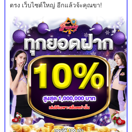
ตรง เว็บไซต์ใหญ่ อีกแล้วจ้ะคุณขา!