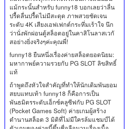
แม้กระนั้นสำหรับ funny18 บอกเลยว่าลื่น
ปรื้ดลื่นปรื้ดไม่มีสะดุด ภาพสวยชัดเจน
ระดับ 4K เสียงเอฟเฟกต์กระหึ่มเร้าใจ นึก
ว่านั่งพักผ่อนตู้สล็อตอยู่ในคาสิโนลาสเวกั
สอย่างยิ่งจริงๆค่ะคุณพี่!
funny18 ยืนหนึ่งเรื่องค่ายสล็อตยอดนิยม:
มหากาพย์ความรวยกับ PG SLOT ลิขสิทธิ์
แท้
ถ้าพูดถึงหัวใจสำคัญที่ทำให้นักเดิมพันยอม
สยบแทบเท้า funny18 ก็คือการเป็น
พันธมิตรระดับเอ็กซ์คลูซีฟกับ PG SLOT
(Pocket Games Soft) ค่ายเกมผู้สร้าง
ตำนานสล็อต 3 มิติที่ไม่มีใครล้มแชมป์ได้
ตัวเกมของค่ายนี้ขึ้นชื่อลือนามเรื่องเนื้อ