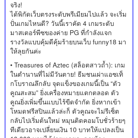
จริง!
ได้พิกัดเว็บตรงระดับพรีเมียมไปแล้ว จะเริ่ม
ปั่นเกมไหนดี? วันนี้เราคัด 4 เกมระดับ
มาสเตอร์พีซของค่าย PG ที่กำลังแจก
รางวัลแบบคุ้มดีคุ้มร้ายบนเว็บ funny18 มา
ให้ลุยกันค่ะ
• Treasures of Aztec (สล็อตสาวถ้ำ): เกม
ในตำนานที่ไม่มีวันตาย! ธีมชนเผ่าแอซเท็
กโบราณลึกลับ จุดแข็งของเกมนี้เป็น “ตัว
คูณสะสม” ยิ่งเครื่องหมายแตกตลอด ตัว
คูณยิ่งเพิ่มขึ้นแบบไร้ขีดจำกัด ยิ่งหากเข้า
โหมดฟรีสปินแล้วล่ะก็ ตัวคูณจะไม่รีเซ็ต
กลับไปเริ่มต้นใหม่ หมุนติดคอมโบชั่วร้ายๆ
ทีเดียวอาจเปลี่ยนเงิน 10 บาทให้แปลงเป็น