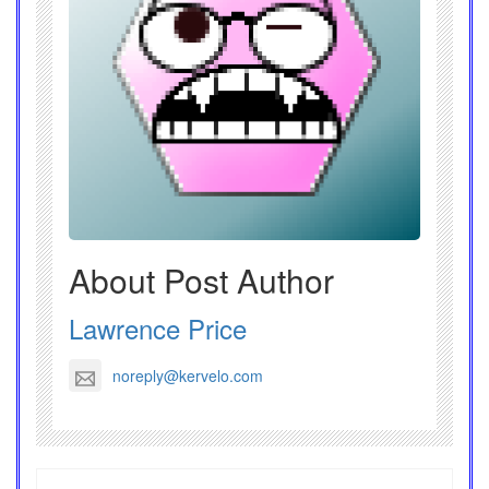
About Post Author
Lawrence Price
noreply@kervelo.com