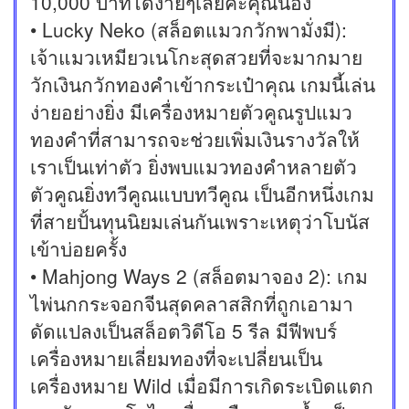
10,000 บาทได้ง่ายๆเลยคะคุณน้อง
• Lucky Neko (สล็อตแมวกวักพามั่งมี):
เจ้าแมวเหมียวเนโกะสุดสวยที่จะมากมาย
วักเงินกวักทองคำเข้ากระเป๋าคุณ เกมนี้เล่น
ง่ายอย่างยิ่ง มีเครื่องหมายตัวคูณรูปแมว
ทองคำที่สามารถจะช่วยเพิ่มเงินรางวัลให้
เราเป็นเท่าตัว ยิ่งพบแมวทองคำหลายตัว
ตัวคูณยิ่งทวีคูณแบบทวีคูณ เป็นอีกหนึ่งเกม
ที่สายปั้นทุนนิยมเล่นกันเพราะเหตุว่าโบนัส
เข้าบ่อยครั้ง
• Mahjong Ways 2 (สล็อตมาจอง 2): เกม
ไพ่นกกระจอกจีนสุดคลาสสิกที่ถูกเอามา
ดัดแปลงเป็นสล็อตวิดีโอ 5 รีล มีฟีพบร์
เครื่องหมายเลี่ยมทองที่จะเปลี่ยนเป็น
เครื่องหมาย Wild เมื่อมีการเกิดระเบิดแตก