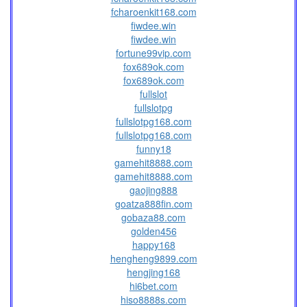
fcharoenkit168.com
fiwdee.win
fiwdee.win
fortune99vip.com
fox689ok.com
fox689ok.com
fullslot
fullslotpg
fullslotpg168.com
fullslotpg168.com
funny18
gamehit8888.com
gamehit8888.com
gaojing888
goatza888fin.com
gobaza88.com
golden456
happy168
hengheng9899.com
hengjing168
hi6bet.com
hiso8888s.com