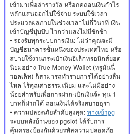
เข้ามาเพื่อล่ารางวัล หรือกดถอนเงินกำไร
หลักแสนออกไปใช้จ่าย ระบบใช้เวลา
ประมวลผลภายในช่วงเวลาไม่กี่วินาที เงิน
เข้าบัญชีปุบปับ ไวกว่าแสงไม่มีชักช้า
• รองรับทุกระบบการเงิน: ไม่ว่าคุณจะมี
บัญชีธนาคารชั้นหนึ่งของประเทศไทย หรือ
สบายใช้งานกระเป๋าเงินอิเล็กทรอนิกส์ยอด
นิยมอย่าง True Money Wallet (ทรูมันนี่
วอลเล็ท) ก็สามารถทำรายการได้อย่างลื่น
ไหล ไร้คุณค่าธรรมเนียม และไม่มีอย่าง
น้อยสำหรับเพื่อการฝาก-เบิกเงินจ้ะ ทุน 1
บาทก็ฝากได้ ถอนเงินได้จริงสบายอุรา
• ความปลอดภัยลำดับสูงสุด:
ทางเข้าpg
ระบบหลังบ้านของ pgslot ได้รับการ
คุ้มครองป้องกันด้วยรหัสความปลอดภัย