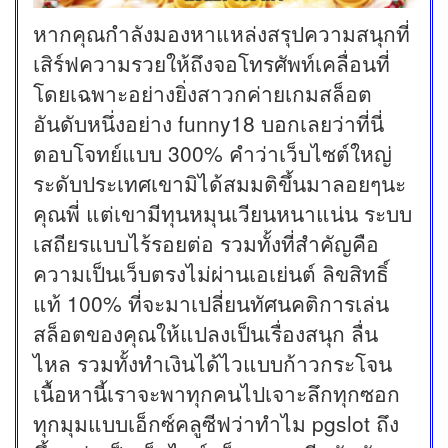
หากคุณกำลังมองหาแหล่งสรุปความสนุกที่
เสิร์ฟความรวยให้ถึงจอโทรศัพท์เคลื่อนที่
โดยเฉพาะอย่างยิ่งสาวกค่ายเกมสล็อต
อันดับหนึ่งอย่าง funny18 บอกเลยว่าที่นี่
ตอบโจทย์แบบ 300% คำว่าเว็บไซต์ใหญ่
ระดับประเทศเขามิได้สมมติขึ้นมาลอยๆนะ
คุณพี่ แต่เขามีทุนหมุนเวียนหนาแน่น ระบบ
เสถียรแบบไร้รอยต่อ รวมทั้งที่สำคัญคือ
ความเป็นเว็บตรงไม่ผ่านเอเย่นต์ ลิขสิทธิ์
แท้ 100% ที่จะมาเปลี่ยนทัศนคติการเล่น
สล็อตของคุณให้แปลงเป็นเรื่องสนุก ลื่น
ไหล รวมทั้งทำเงินได้ไวแบบก้าวกระโจน
เนื้อหานี้เราจะพาทุกคนไปเจาะลึกทุกซอก
ทุกมุมแบบเอ็กซ์คลูซีฟว่าทำไม pgslot ถึง