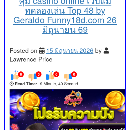
คุ้ม casino online เว็บแม่
ทดลองเล่น Top 48 by
Geraldo Funny18d.com 26
มิถุนายน 69
Posted on
15 มิถุนายน 2026
by
Lawrence Price
0
0
0
0
Read Time:
9 Minute, 40 Second