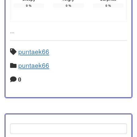
0
%
0
%
0
%
…
puntaek66
puntaek66
0
Search
for: