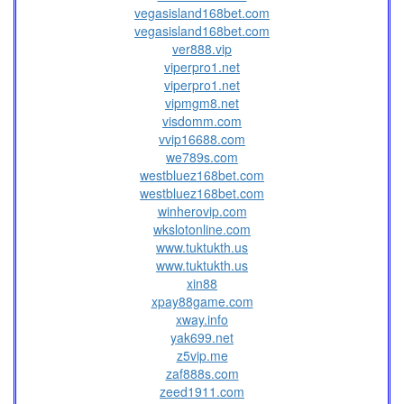
vegasisland168bet.com
vegasisland168bet.com
ver888.vip
viperpro1.net
viperpro1.net
vipmgm8.net
visdomm.com
vvip16688.com
we789s.com
westbluez168bet.com
westbluez168bet.com
winherovip.com
wkslotonline.com
www.tuktukth.us
www.tuktukth.us
xin88
xpay88game.com
xway.info
yak699.net
z5vip.me
zaf888s.com
zeed1911.com