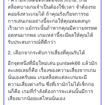
สล็อตบางเกมจำเป็นต้องใช้เวลา จำต้องรอ
คอยจังหวะเกมได้ ถ้าคุณรังเกียจการรอ
การเล่นเกมอย่างนี้จะก่อให้คุณหมดสนุก
เร็วมาก แม้กระนั้นถ้าหากคุณมีความทรหด
อดทนมากพอ เกมเหล่านี้จะมีผลให้คุณได้
รับประสบการณ์ที่ดีกว่า
2. เลือกจากระดับการเสี่ยงที่คุณรับได้
อีกจุดหนึ่งที่มือใหม่เล่น puntaek66 แล้วมัก
ละเลยเลยก็คือ เรื่องของความเสี่ยงจากเกม
นั่นเองครับผม เกมสล็อตแต่ละเกมจะมี
ความเสี่ยงต่างกัน ซึ่งที่เรามักไม่ได้เช็กก่อ
นก็คือ เกมที่กำลังต้องการจะเล่นนั้นมีการ
เสี่ยงมากน้อยแค่ไหนนั่นเอง