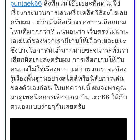
puntaek66
สิ่งที่กวนโอ๊ยเยอะที่สุดไม่ใช่
เรื่องกระบวนการเล่นหรือเคล็ดวิธีอะไรเลย
ครับผม แต่ว่ามันคือเรื่องของการเลือกเกม
ไหนดีมากกว่า? แน่นอนว่า เว็บตรงไม่ผ่าน
เอเย่นต์ของพวกเรามีเกมให้เลือกเยอะแยะ
ซึ่งบางโอกาสมันก็มากมายซะจนกระทั่งเรา
เลือกผิดเลยล่ะครับผม การเลือกเกมให้กับ
ตนเองไม่ใช่เรื่องยาก แต่ว่าพวกเราจะต้อง
รู้เรื่องพื้นฐานอย่างสไตล์หรือนิสัยการเล่น
ของตัวเองก่อน ในบทความนี้ ผมจะพาคุณ
มาดูเทคนิคการเลือกเกม ปั่นแตก66 ให้กับ
ตนเองแบบง่ายๆกันเลยครับ