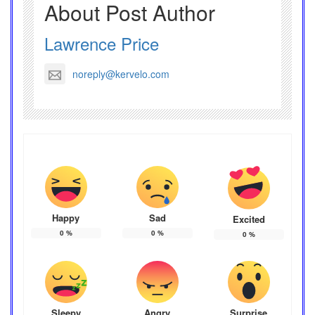
About Post Author
Lawrence Price
noreply@kervelo.com
Happy
Sad
Excited
0
%
0
%
0
%
Sleepy
Angry
Surprise