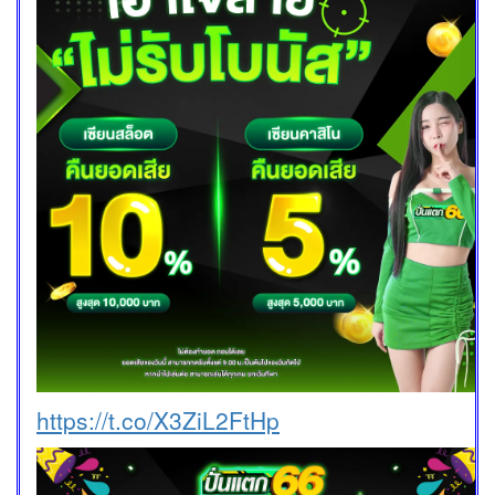
https://t.co/X3ZiL2FtHp