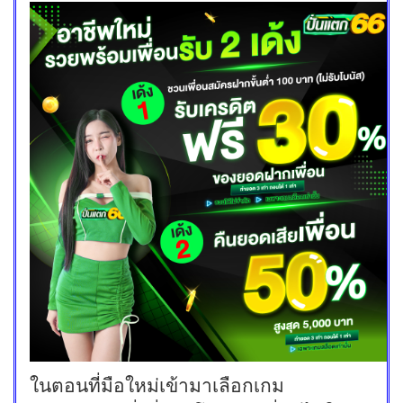
ในตอนที่มือใหม่เข้ามาเลือกเกม