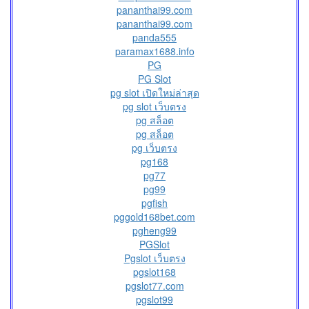
pananthai99.com
pananthai99.com
panda555
paramax1688.info
PG
PG Slot
pg slot เปิดใหม่ล่าสุด
pg slot เว็บตรง
pg สล็อต
pg สล็อต
pg เว็บตรง
pg168
pg77
pg99
pgfish
pggold168bet.com
pgheng99
PGSlot
Pgslot เว็บตรง
pgslot168
pgslot77.com
pgslot99