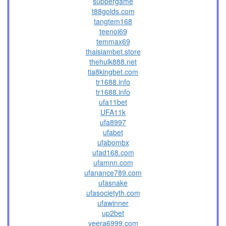
suppergame
t88golds.com
tangtem168
teenoi69
temmax69
thaisiambet.store
thehulk888.net
tia8kingbet.com
tr1688.info
tr1688.info
ufa11bet
UFA11k
ufa8997
ufabet
ufabombx
ufad168.com
ufamnn.com
ufanance789.com
ufasnake
ufasocietyth.com
ufawinner
up2bet
veera6999.com