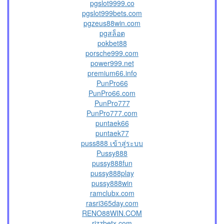
pgslot9999.co
pgslot999bets.com
pgzeus88win.com
pgสล็อต
pokbet88
porsche999.com
power999.net
premium66.info
PunPro66
PunPro66.com
PunPro777
PunPro777.com
puntaek66
puntaek77
puss888 เข้าสู่ระบบ
Pussy888
pussy888fun
pussy888play
pussy888win
ramclubx.com
rasri365day.com
RENO88WIN.COM
rizzbetx.com