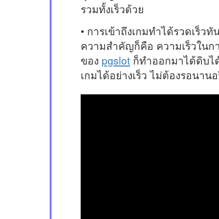
รวมทั้งเร็วด้วย
• การเข้าถึงเกมทำได้รวดเร็วทั
ความสำคัญก็คือ ความเร็วในการเ
ของ
pgslot
ก็ทำออกมาได้ดิบได้ด
เกมได้อย่างเร็ว ไม่ต้องรอนานอ