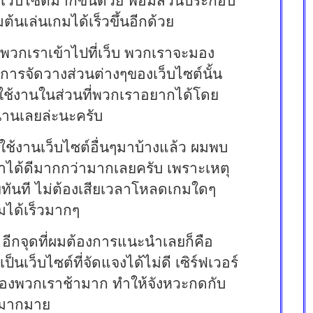
มต้นเล่นเกมได้เร็วขึ้นอีกด้วย
ื่อพวกเราเข้าไปที่เว็บ พวกเราจะมอง
ด การจัดวางส่วนต่างๆของเว็บไซต์นั้น
ช้งานในส่วนที่พวกเราอยากได้โดย
นานเลยล่ะนะครับ
ใช้งานเว็บไซต์อื่นๆมาบ้างแล้ว ผมพบ
ทำได้ดีมากกว่ามากเลยครับ เพราะเหตุ
ดยทันที ไม่ต้องเสียเวลาโหลดเกมใดๆ
กมได้เร็วมากๆ
อีกจุดที่ผมต้องการแนะนำเลยก็คือ
เว็บไซต์ที่จัดแจงได้ไม่ดี เซิร์ฟเวอร์
องพวกเราช้ามาก ทำให้จังหวะกดกับ
าญมากมาย