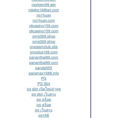
nextgen99.win
niseko168bet.com
no1huay
no1huay.com
okcasino159.com
okcasino159.com
omg369.shop
omg369.shop
onesiamclub.site
onoplus168.com
pananthai99.com
pananthai99.com
panda555
paramax1688.info
PG
PG Slot
pg slot เปิดใหม่ล่าสุด
pg slot เว็บตรง
pg สล็อต
pg สล็อต
pg เว็บตรง
pg168