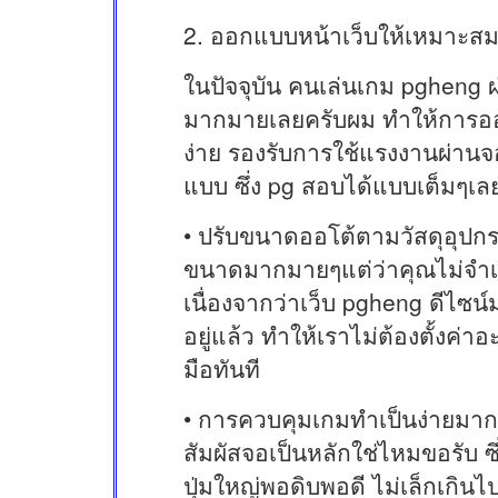
2. ออกแบบหน้าเว็บให้เหมาะสม
ในปัจจุบัน คนเล่นเกม pgheng 
มากมายเลยครับผม ทำให้การออกแ
ง่าย รองรับการใช้แรงงานผ่านจอ
แบบ ซึ่ง pg สอบได้แบบเต็มๆเล
• ปรับขนาดออโต้ตามวัสดุอุปกรณ
ขนาดมากมายๆแต่ว่าคุณไม่จำเป็
เนื่องจากว่าเว็บ pgheng ดีไซ
อยู่แล้ว ทำให้เราไม่ต้องตั้งค่าอ
มือทันที
• การควบคุมเกมทำเป็นง่ายมาก: 
สัมผัสจอเป็นหลักใช่ไหมขอรับ ซึ่
ปุ่มใหญ่พอดิบพอดี ไม่เล็กเกิ