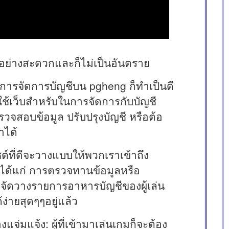
ด้อย่างสะดวกและก็ไม่เป็นอันตราย
การจัดการบัญชีบน pgheng ก็ทำเป็นดี
ช้เว็บสำหรับในการจัดการกับบัญชี
รวจสอบข้อมูล ปรับปรุงบัญชี หรือต้อ
ำได้
ซต์ที่ดีจะวางแบบให้พวกเราเข้าถึง
 ได้แก่ การตรวจทานข้อมูลหรือ
จัดวางรายการอาหารบัญชีของผู้เล่น
ง่ายสุดๆๆอยู่แล้ว
จ่มแจ้ง: ผู้ที่เข้ามาเล่นเกมก็จะต้อง