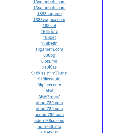
13satanbets.com
13satanbets.com
1688sagame
1688vegasx.com
168slot
168สล็อต
188bet
188betth
1xgameth.com
888pg
8lots.me
918Kiss
918kiss ดาวน์โหลด
918kissauto
9kpluss.com
ABA
ABAGroup2
abbet789.com
abbet789.com
acebet789.com
aden168ss.com
adm789.info
allbet24hr