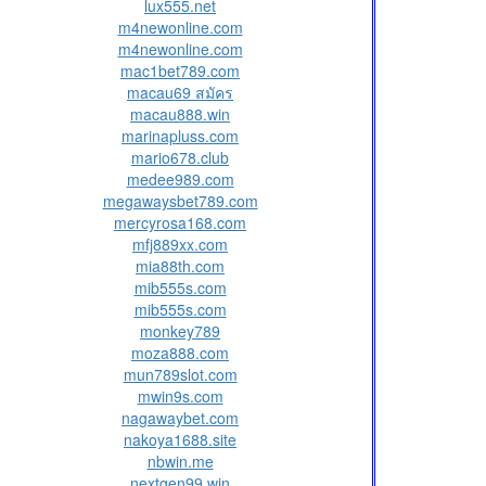
lux555.net
m4newonline.com
m4newonline.com
mac1bet789.com
macau69 สมัคร
macau888.win
marinapluss.com
mario678.club
medee989.com
megawaysbet789.com
mercyrosa168.com
mfj889xx.com
mia88th.com
mib555s.com
mib555s.com
monkey789
moza888.com
mun789slot.com
mwin9s.com
nagawaybet.com
nakoya1688.site
nbwin.me
nextgen99.win