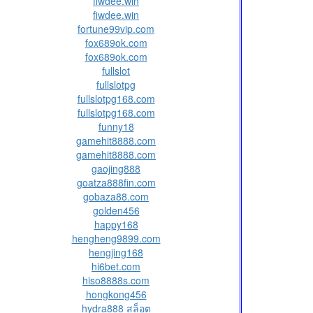
fiwdee.win
fiwdee.win
fortune99vip.com
fox689ok.com
fox689ok.com
fullslot
fullslotpg
fullslotpg168.com
fullslotpg168.com
funny18
gamehit8888.com
gamehit8888.com
gaojing888
goatza888fin.com
gobaza88.com
golden456
happy168
hengheng9899.com
hengjing168
hi6bet.com
hiso8888s.com
hongkong456
hydra888 สล็อต