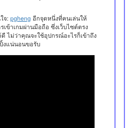
นใจ:
pgheng
อีกจุดหนึ่งที่คนเล่นให้
ข้าเกมผ่านมือถือ ซึ่งเว็บไซต์ตรง
ี ไม่ว่าคุณจะใช้อุปกรณ์อะไรก็เข้าถึง
ปิ้งแน่นอนขอรับ