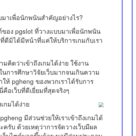
บมาเพื่อนักพนันสำคัญอย่างไร?
ของ pgslot ที่วางแบบมาเพื่อนักพนัน
ี่ดีมิได้มีหน้าที่แค่ให้บริการเกมกับเรา
มคิดว่าเข้าถึงเกมได้ง่าย ใช้งาน
วลาในการศึกษาวิจัยเว็บมากจนเกินความ
ี่ทำให้ pgheng ของพวกเราได้รับการ
ือเว็บที่ดีเยี่ยมที่สุดจริงๆ
งเกมได้ง่าย
 pgheng มีส่วนช่วยให้เราเข้าถึงเกมได้
ครับ ด้วยเหตุว่าการจัดวางเว็บมีผล
ักเว็บไซต์มากขึ้นด้วย พอมีส่วนประกอบ