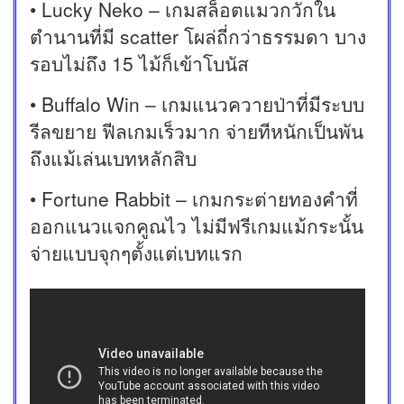
• Lucky Neko – เกมสล็อตแมวกวักใน
ตำนานที่มี scatter โผล่ถี่กว่าธรรมดา บาง
รอบไม่ถึง 15 ไม้ก็เข้าโบนัส
• Buffalo Win – เกมแนวควายป่าที่มีระบบ
รีลขยาย ฟีลเกมเร็วมาก จ่ายทีหนักเป็นพัน
ถึงแม้เล่นเบทหลักสิบ
• Fortune Rabbit – เกมกระต่ายทองคำที่
ออกแนวแจกคูณไว ไม่มีฟรีเกมแม้กระนั้น
จ่ายแบบจุกๆตั้งแต่เบทแรก