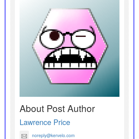
About Post Author
Lawrence Price
noreply@kervelo.com