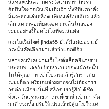
นี่แหละเป็นความตรึงใจแรกที่ทำให้เรา
ตัดสินใจฝากเงินเพิ่มเติมอีก ทั้งที่ทีแรกๆตั้ง
มั่นจะลองเล่นสล็อต เพียงแค่ร้อยเดียว แล้ว
เลิก แต่ว่าพอเพียงเจอความลื่นไถลของ
ระบบอย่างงี้ก็อดไม่ได้ที่จะเล่นต่อ
เกมในเว็บไซต์ jinda55 มิได้มีแค่เยอะ แม้
กระนั้นคัดเลือกมาแล้วว่าแตกดีจัง
หลายคนที่เคยผ่านเว็บไซต์สล็อตอื่นๆชอบ
ประสบพบเจอกับปัญหาเกมเยอะแม้กระนั้น
ไม่ได้คุณภาพ เข้าไปเล่นแล้วรู้สึกราวกับ
ระบบล็อก หรือเกมจ่ายยากจนไม่ต้องการ
กดต่อ แม้กระนั้นที่ สล็อต เรารู้สึกได้ชัด
ตั้งแต่วันแรกเลยว่า เกมที่เขานำเข้ามา คัด
มาดี รวมทั้ง ปรับให้เล่นแล้วมีลุ้น ไม่ใช่แค่