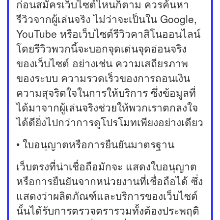
ก่อนสมัครเว็บไซต์ไหนก็ตาม ควรค้นหา
รีวิวจากผู้เล่นจริง ไม่ว่าจะเป็นใน Google,
YouTube หรือเว็บไซต์รีวิวคาสิโนออนไลน์
โดยรีวิวพวกนี้จะบอกจุดเด่นจุดอ่อนจริง
ของเว็บไซต์ อย่างเช่น ความเสถียรภาพ
ของระบบ ความรวดเร็วของการถอนเงิน
ความสุจริตใจในการให้บริการ ซึ่งข้อมูลที่
ได้มาจากผู้เล่นจริงช่วยให้พวกเราตกลงใจ
ได้ดียิ่งไปกว่าการดูโปรโมทเพียงอย่างเดียว
• ใบอนุญาตหรือการยืนยันมาตรฐาน
เว็บตรงที่น่าเชื่อถือมักจะ แสดงใบอนุญาต
หรือการยืนยันจากหน่วยงานที่เชื่อถือได้ ซึ่ง
แสดงว่าผลิตภัณฑ์และบริการของเว็บไซต์
นั้นได้รับการตรวจตรารวมทั้งต้องประพฤติ