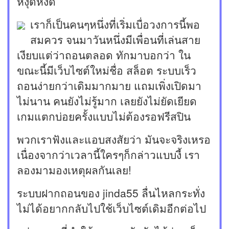
หงุดหงิด
เราก็เป็นคนๆหนึ่งที่เริ่มเบื่อวงการนี้พอ
สมควร จนมาวันหนึ่งมีเพื่อนที่เล่นสาย
เงียบแต่ว่าถอนตลอด ทักมาบอกว่า ใน
ขณะนี้มีเว็บไซต์ใหม่ชื่อ สล็อต ระบบเร็ว
ถอนง่ายกว่าเดิมมากมาย แถมเพิ่งเปิดมา
ไม่นาน คนยังไม่รู้มาก เลยยังไม่ยัดเยียด
เกมแตกบ่อยครั้งแบบไม่ต้องรอฟรีสปิน
พวกเราฟังและแอบสงสัยว่า มันจะจริงเหรอ
เนื่องจากว่าเวลานี้ใครๆก็กล่าวแบบงี้ เรา
ลองมามองเหตุผลกันเลย!
ระบบฝากถอนของ jinda55 ลื่นไหลกระทั่ง
ไม่ได้อยากกลับไปใช้เว็บไซต์เดิมอีกต่อไป