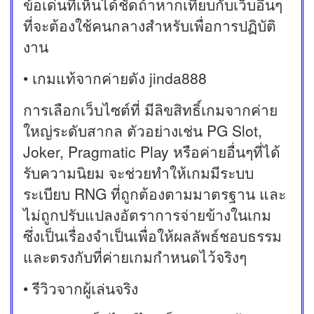
ข้อเด่นที่เห็นได้ชัดถ้าหากเทียบกับเว็บอื่นๆ
ที่จะต้องใช้คนกลางสำหรับเพื่อการปฏิบัติ
งาน
• เกมแท้จากค่ายดัง jinda888
การเลือกเว็บไซต์ที่ มีลิขสิทธิ์เกมจากค่าย
ใหญ่ระดับสากล ตัวอย่างเช่น PG Slot,
Joker, Pragmatic Play หรือค่ายอื่นๆที่ได้
รับความนิยม จะช่วยทำให้เกมมีระบบ
ระเบียบ RNG ที่ถูกต้องตามมาตรฐาน และ
ไม่ถูกปรับแปลงอัตราการจ่ายข้างในเกม
ซึ่งเป็นเรื่องจำเป็นเพื่อให้ผลลัพธ์ชอบธรรม
และตรงกับที่ค่ายเกมกำหนดไว้จริงๆ
• รีวิวจากผู้เล่นจริง