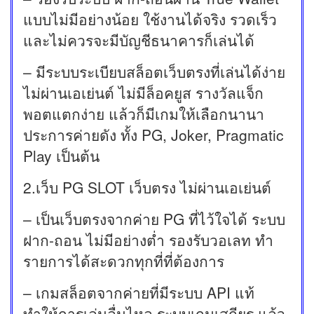
แบบไม่มีอย่างน้อย ใช้งานได้จริง รวดเร็ว
และไม่ควรจะมีบัญชีธนาคารก็เล่นได้
– มีระบบระเบียบสล็อตเว็บตรงที่เล่นได้ง่าย
ไม่ผ่านเอเย่นต์ ไม่มีล็อคยูส รางวัลแจ็ก
พอตแตกง่าย แล้วก็มีเกมให้เลือกนานา
ประการค่ายดัง ทั้ง PG, Joker, Pragmatic
Play เป็นต้น
2.เว็บ PG SLOT เว็บตรง ไม่ผ่านเอเย่นต์
– เป็นเว็บตรงจากค่าย PG ที่ไว้ใจได้ ระบบ
ฝาก-ถอน ไม่มีอย่างต่ำ รองรับวอเลท ทำ
รายการได้สะดวกทุกที่ที่ต้องการ
– เกมสล็อตจากค่ายที่มีระบบ API แท้
ทำให้การเล่นลื่นไหล ระบบเกมเสถียร แล้ว