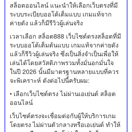
สล็อตออนไลน์ แนะนำให้เลือกเว็บตรงที่มี
ระบบระเบียบออโต้เต็มแบบ เกมแท้จาก
ค่ายดัง แล้วก็มีรีวิวผู้เล่นจริง
เวลาเลือก สล็อต888 เว็บไซต์ตรงสล็อตที่มี
ระบบออโต้เต็มต้นแบบ เกมแท้จากค่ายดัง
แล้วก็รีวิวผู้เล่นจริง ซึ่งเป็นสิ่งจำเป็นเพื่อให้
เล่นได้โดยสวัสดิภาพรวมทั้งมั่นอกมั่นใจ
ในปี 2026 นั้นมีมาตรฐานหลายแบบที่ควร
จะพิเคราะห์ ดังต่อไปนี้ครับผม:
• เลือกเว็บไซต์ตรง ไม่ผ่านเอเย่นต์ สล็อต
ออนไลน์
เว็บไซต์ตรงจะเชื่อมต่อกับผู้ให้บริการเกม
โดยตรง ไม่ผ่านตัวกลางหรือเอเย่นต์ ทำให้