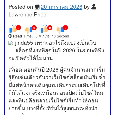
Posted on
20 มกราคม 2026
by
Lawrence Price
0
0
0
0
Read Time:
5 Minute, 46 Second
jinda55 เพราะอะไรถึงแปลงเป็นเว็บ
สล็อตที่แรงที่สุดในปี 2026 ในขณะที่พึ่ง
จะเปิดตัวได้ไม่นาน
สล็อต ตอนต้นปี 2026 ผู้คนจำนวนมากเริ่ม
รู้สึกเช่นเดียวกันว่าเว็บไซต์สล็อตมันเริ่มซ้ำ
มีแต่หน้าตาเดิมๆเกมเดิมๆระบบเดิมๆโปรที่
ก็มิได้แจกจริงเหมือนตอนเปิดเว็บไซต์ใหม่
และที่แย่คือหลายเว็บไซต์เริ่มทำให้ถอน
ยากขึ้น บางที่ตั้งเทิร์นไว้สูงจนกระทั่งน่า