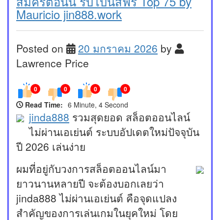
สมัครตอนนี้ รับโบนัสฟรี Top 75 by
Mauricio jin888.work
Posted on
20 มกราคม 2026
by
Lawrence Price
0
0
0
0
Read Time:
6 Minute, 4 Second
jinda888
รวมสุดยอด สล็อตออนไลน์
ไม่ผ่านเอเย่นต์ ระบบอัปเดตใหม่ปัจจุบัน
ปี 2026 เล่นง่าย
ผมที่อยู่กับวงการสล็อตออนไลน์มา
ยาวนานหลายปี จะต้องบอกเลยว่า
jinda888 ไม่ผ่านเอเย่นต์ คือจุดแปลง
สำคัญของการเล่นเกมในยุคใหม่ โดย