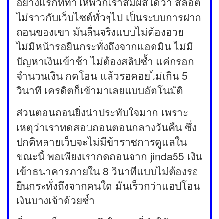
อย่างแรกที่ทำให้พวกเราสัมผัสได้ว่า สล็อต
ไม่ราวกับเว็บไซต์ทั่วๆไป เป็นระบบการฝาก
ถอนของเขา มันลื่นจริงแบบไม่ต้องอวย
ไม่มีหน้ารอยืนกระทั่งถึงจากแอดมิน ไม่มี
ปัญหาเงินเข้าช้า ไม่ต้องสลิปซ้ำ แค่กรอก
จำนวนเงิน กดโอน แล้วรอคอยไม่เกิน 5
วินาที เครดิตก็เข้ามาเลยแบบอัตโนมัติ
ส่วนตอนถอนยิ่งน่าประทับใจมาก เพราะ
เหตุว่าเราทดสอบถอนตอนกลางวันคืน ซึ่ง
ปกติหลายเว็บจะไม่มีข้าราชการดูแลใน
ขณะนี้ พอเพียงเรากดถอนจาก jinda55 เงิน
เข้าธนาคารภายใน 8 วินาทีแบบไม่ต้องรอ
ยืนกระทั่งถึงจากคนใด มันเร็วกว่าแอปโอน
เงินบางเจ้าด้วยซ้ำ