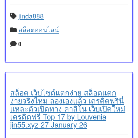
jinda888
สล็อตออนไลน์
0
สล็อต เว็บไซต์แตกง่าย สล็อตแตก
ง่ายจริงไหม ลองเองแล้ว เครดิตฟรีนี่
แหละตัวเปิดทาง คาสิโน เว็บเปิดใหม่
เครดิตฟรี Top 17 by Louvenia
jin55.xyz 27 January 26