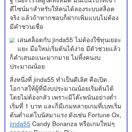
ดีไซน์มาสำหรับให้คนได้ลองระบบสล็อต
จริง แล้วถ้าหากชอบก็ฝากเพิ่มแบบไม่ต้อง
มีคำชวนเชื่อ
เล่นสล็อตกับ jinda55 ไม่ต้องใช้ทุนเยอะ
แยะ มือใหม่เริ่มต้นได้ง่าย มีตัวช่วยแล้ว
ก็คำเสนอแนะมากมาย ไม่ทิ้งคนงบ
ประมาณน้อย
สิ่งหนึ่งที่ jinda55 ทำเป็นดีเลิศ คือเปิด
โอกาสให้ผู้ที่มีงบประมาณน้อยเริ่มต้นได้
โดยไม่ต้องกลัว เพราะมีโต๊ะพนันอย่างต่ำ
เริ่มที่ 1 บาท และก็มีเกมหลายเกมที่เบทเริ่ม
ต้นต่ำแต่โบนัสมาแรง ดังเช่น Fortune Ox,
jinda55
Candy Bonanza หรือเกมใหม่ๆ