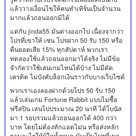
แล้ววางเงื่อนไขให้คนทำเทิร์นเป็นจำนวน
มากแล้วถอนออกมิได้
แต่กับ jinda55 มันต่างออกไป เนื่องจากว่า
โปรที่เขาให้ เช่น โปรฝาก 50 รับ 150 หรือ
คืนยอดเสีย 15% ทุกสัปดาห์ พวกเรา
ทดลองใช้แล้วถอนออกมาได้จริง ไม่มีข้อ
จำกัดว่าใช้เล่นเกมไหนได้บ้าง ไม่มีตัด
เครดิต ไม่บังคับล็อกเงินราวกับบางเว็บไซต์
พวกเราเองลองฝากด้วยโปร 50 รับ 150
แล้วเล่นเกม Fortune Rabbit แบบไม่ซื้อ
ฟรีสปิน เล่นไปประมาณ 20 นาที ได้โบนัส
มา 1 รอบรวมแล้วถอนออกได้ 400 กว่า
บาท โดยไม่ต้องทักแอดไม่น หรือส่งหลัก
ฐานอะไรให้ผู้ใดทั้งหมด มันเป็นโปรที่เขา