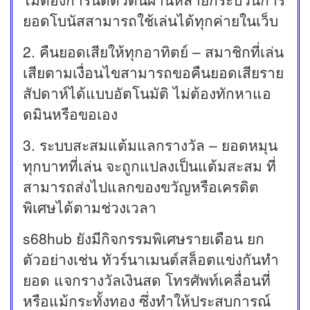
ยอดโบนัสสามารถใช้เล่นได้ทุกค่ายในเว็บ
2. คืนยอดเสียให้ทุกอาทิตย์ – สมาชิกที่เล่น
เสียตามเงื่อนไขสามารถขอคืนยอดเสียราย
สัปดาห์ได้แบบอัตโนมัติ ไม่ต้องทักหาแอ
ดมินหรือขอเอง
3. ระบบสะสมแต้มแลกรางวัล – ยอดหมุน
ทุกบาทที่เล่น จะถูกแปลงเป็นแต้มสะสม ที่
สามารถส่งไปแลกของขวัญหรือเครดิต
พิเศษได้ตามช่วงเวลา
s68hub ยังมีกิจกรรมพิเศษรายเดือน ยก
ตัวอย่างเช่น ทัวร์นาเมนต์สล็อตแข่งกันทำ
ยอด แจกรางวัลเงินสด โทรศัพท์เคลื่อนที่
หรือแม้กระทั้งทอง ซึ่งทำให้ประสบการณ์