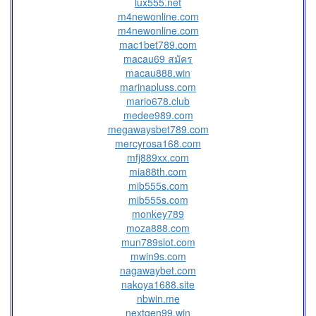
lux555.net
m4newonline.com
m4newonline.com
mac1bet789.com
macau69 สมัคร
macau888.win
marinapluss.com
mario678.club
medee989.com
megawaysbet789.com
mercyrosa168.com
mfj889xx.com
mia88th.com
mib555s.com
mib555s.com
monkey789
moza888.com
mun789slot.com
mwin9s.com
nagawaybet.com
nakoya1688.site
nbwin.me
nextgen99.win