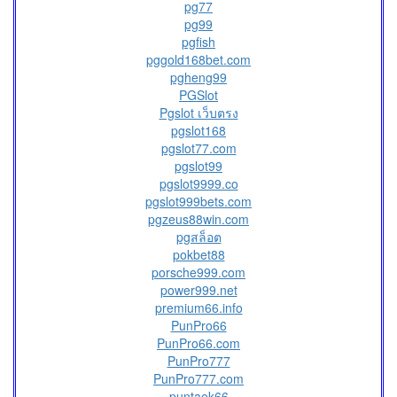
pg77
pg99
pgfish
pggold168bet.com
pgheng99
PGSlot
Pgslot เว็บตรง
pgslot168
pgslot77.com
pgslot99
pgslot9999.co
pgslot999bets.com
pgzeus88win.com
pgสล็อต
pokbet88
porsche999.com
power999.net
premium66.info
PunPro66
PunPro66.com
PunPro777
PunPro777.com
puntaek66