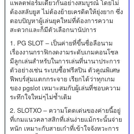
แพลตฟอร์มเดียวกันอย่างสมบูรณ์ โดยไม่
ต้องสลับยูส ไม่ต้องย้ายเครดิตให้ยุ่งยาก ซึ่ง
ตอบปัญหาผู้เล่นยุคใหม่ที่ต้องการความ
สะดวกและก็มีตัวเลือกนานัปการ
1. PG SLOT – เป็นค่ายที่ขึ้นชื่อลือนาม
เรื่องงานกราฟิกงดงามระดับเกมคอนโซล
มีลูกเล่นสำหรับในการเล่นที่นานาประการ
ตัวอย่างเช่น ระบบซื้อฟรีสปิน ตัวคูณพิเศษ
ฟีพบร์สุ่มแตกกระจาย เรียกได้ว่าทุกเกม
ของ pgslot เหมาะสมกับผู้เล่นที่ชอบความ
ระทึกใจใหม่ๆไม่ซ้ำเดิม
2. SLOTXO – ความโดดเด่นของค่ายนี้อยู่
ที่เกมแนวคลาสสิกที่เล่นง่ายแม้กระนั้นจ่าย
หนัก เหมาะกับสายเก๋าที่เข้าใจจังหวะการ