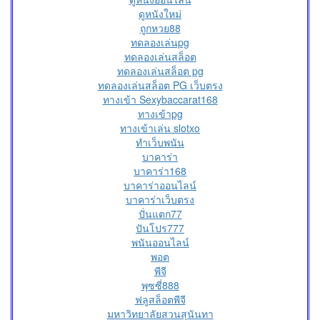
ดูหนังใหม่
ถูกหวย88
ทดลองเล่นpg
ทดลองเล่นสล็อต
ทดลองเล่นสล็อต pg
ทดลองเล่นสล็อต PG เว็บตรง
ทางเข้า Sexybaccarat168
ทางเข้าpg
ทางเข้าเล่น slotxo
ทำเว็บพนัน
บาคาร่า
บาคาร่า168
บาคาร่าออนไลน์
บาคาร่าเว็บตรง
ปั่นแตก77
ปันโปร777
พนันออนไลน์
พอต
พีจี
พุซซี่888
ฟลูสล็อตพีจี
มหาวิทยาลัยสวนสุนันทา