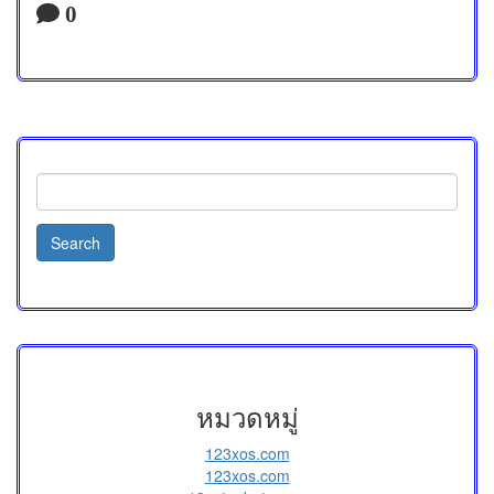
0
Search
for:
หมวดหมู่
123xos.com
123xos.com