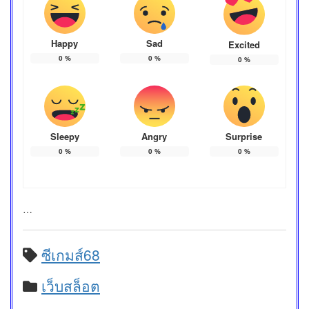
Happy
Sad
Excited
0
%
0
%
0
%
Sleepy
Angry
Surprise
0
%
0
%
0
%
…
ซีเกมส์68
เว็บสล็อต