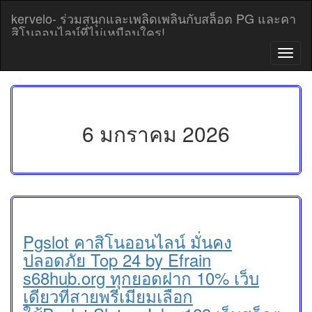
Skip
kervelo- ร่วมสนุกและเพลิดเพลินกับสล็อต PG และคา
to
สิโนออนไลน์ที่ไม่เหมือนใคร!
content
T
o
g
g
l
e
6 มกราคม 2026
n
a
v
i
g
a
t
i
Pgslot คาสิโนออนไลน์ มั่นคง
o
ปลอดภัย Top 24 by Efrain
n
s68hub.org ทุกยอดฝาก 10% เว็บ
เดียวที่สายพรีเมียมเลือก