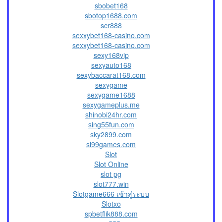
sbobet168
sbotop1688.com
scr888
sexxybet168-casino.com
sexxybet168-casino.com
sexy168vip
sexyauto168
sexybaccarat168.com
sexygame
sexygame1688
sexygameplus.me
shinobi24hr.com
sing55fun.com
sky2899.com
sl99games.com
Slot
Slot Online
slot pg
slot777.win
Slotgame666 เข้าสู่ระบบ
Slotxo
spbetflik888.com