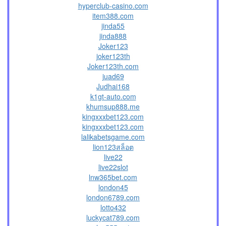
hyperclub-casino.com
item388.com
jinda55
jinda888
Joker123
joker123th
Joker123th.com
juad69
Judhai168
k1gt-auto.com
khumsup888.me
kingxxxbet123.com
kingxxxbet123.com
lalikabetsgame.com
lion123สล็อต
live22
live22slot
lnw365bet.com
london45
london6789.com
lotto432
luckycat789.com