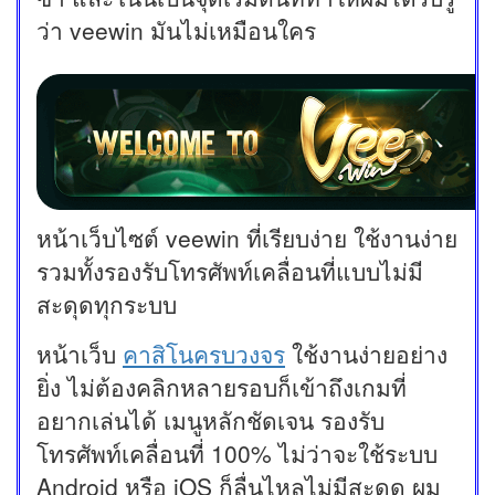
ว่า veewin มันไม่เหมือนใคร
หน้าเว็บไซต์ veewin ที่เรียบง่าย ใช้งานง่าย
รวมทั้งรองรับโทรศัพท์เคลื่อนที่แบบไม่มี
สะดุดทุกระบบ
หน้าเว็บ
คาสิโนครบวงจร
ใช้งานง่ายอย่าง
ยิ่ง ไม่ต้องคลิกหลายรอบก็เข้าถึงเกมที่
อยากเล่นได้ เมนูหลักชัดเจน รองรับ
โทรศัพท์เคลื่อนที่ 100% ไม่ว่าจะใช้ระบบ
Android หรือ iOS ก็ลื่นไหลไม่มีสะดุด ผม