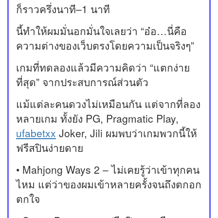
ก็ราวครึ่งนาที–1 นาที
นี้ทำให้ผมมั่นอกมั่นใจเลยว่า “อ๋อ…นี่คือ
ความต่างของเว็บตรงโดยความเป็นจริงๆ”
เกมที่ทดลองแล้วมีความคิดว่า “แตกง่าย
ที่สุด” จากประสบการณ์ส่วนตัว
แม้แต่ละคนดวงไม่เหมือนกัน แต่จากที่ลอง
หลายเกม ทั้งยัง PG, Pragmatic Play,
ufabetxx
Joker, Jili ผมพบว่าเกมพวกนี้ให้
ฟรีสปินง่ายดาย
• Mahjong Ways 2 – ไม่เคยรู้ว่าเข้าทุกคน
ไหม แต่ว่าของผมเข้าหลายครั้งจนถึงตกอก
ตกใจ