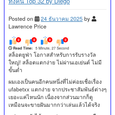
ทั้งคืน Top 32 by Diego
Posted on
24 ธันวาคม 2025
by
Lawrence Price
0
0
0
0
Read Time:
5 Minute, 27 Second
สล็อตยูฟ่า โอกาสสำหรับการรับรางวัล
ใหญ่! สล็อตแตกง่าย ไม่ผ่านเอเย่นต์ ไม่มี
ขั้นต่ำ
ผมเองเป็นคนอีกคนหนึ่งที่ไม่ค่อยเชื่อเรื่อง
ufabetxx แตกง่าย จากประชาสัมพันธ์ต่างๆ
เยอะแค่ไหนนัก เนื่องจากส่วนมากก็ดู
เหมือนจะขายฝันมากกว่าเล่นแล้วได้จริง