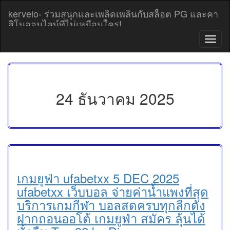
Skip
kervelo- ร่วมสนุกและเพลิดเพลินกับสล็อต PG และคา
to
สิโนออนไลน์ที่ไม่เหมือนใคร!
content
T
o
g
g
l
e
24 ธันวาคม 2025
n
a
v
i
g
a
t
i
เกมยูฟ่า ufabetxx 5 DEC 2025
o
ufabetxx เว็บบอล จ่ายค่าน้ำแพงที่สุด
n
บริการเกมกีฬา บอลสดครบทุกลีกดัง
ฝากถอนออโต้ เกมยูฟ่า สมัคร ลุ้นได้