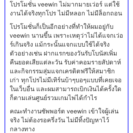
โปรโมชั่น veewin ไม่มากมายเว่อร์ แต่ใช้
งานได้จริงทุกโปร ไม่มีหลอก ไม่มีล็อกถอน
โปรโมชั่นก็เป็นอีกอย่างที่ทำให้ผมอยู่กับ
veewin นานขึ้น เพราะเหตุว่าไม่ได้แจกเว่อ
ร์เกินจริง แม้กระนั้นแจกแบบใช้ได้จริง
ตัวอย่างเช่น ฝากแรกของวันรับโบนัสเพิ่ม
คืนยอดเสียแต่ละวัน รับค่าคอมรายสัปดาห์
และกิจกรรมสุ่มแจกเครดิตฟรีให้สมาชิก
เก่า ทุกโปรไม่มีเทิร์นบ้าๆบอๆแบบที่เคยเจอ
ในเว็บอื่น และผมสามารถเบิกเงินได้ครั้งใด
ก็ตามเล่นศูนย์รวมเกมไพ่ได้กำไร
คณะทำงานซัพพอร์ต veewin เข้าใจผู้เล่น
จริง ไม่ต้องรอครึ่งวัน ไม่มีทิ้งปัญหาไว้
กลางทาง