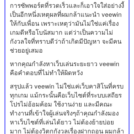
การซัพพอร์ตที่รวดเร็วและก็เอาใจใส่อย่างงี้
เป็นอีกหนึ่งเหตุผลที่ผมกล้าแนะนำ veewin
ให้กับเพื่อน เพราะเหตุว่ามันไม่ใช่แค่เรื่อง
เกมดีหรือโบนัสมาก แต่ว่าเป็นความไม่
กังวลใจที่ทราบดีว่าถ้าเกิดมีปัญหา จะมีคน
ช่วยอยู่เสมอ
หากคุณกำลังหาเว็บเล่นระยะยาว veewin
คือคำตอบที่ไม่ทำให้ผิดหวัง
สรุปแล้ว veewin ไม่ใช่แค่เว็บคาสิโนที่ครบ
ทุกเกม แม้กระนั้นคือเว็บไซต์ที่ระบบเสถียร
โปรไม่อ้อมค้อม ใช้งานง่าย และมีคณะ
ทำงานที่เข้าใจผู้เล่นจริงๆถ้าคุณกำลังมอง
หาเว็บไซต์ที่เล่นได้ยาว ไม่ต้องย้ายบ่อย
มาก ไม่ต้องวิตกกังวลเรื่องฝากถอน ผมกล้า