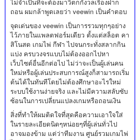
ไม่จำเป็นที่จะต้องมาวิตกกังวลเรื่องฝาก
ถอน ผมกล้าพูดเลยว่า veewin เป็นคำตอบ
จุดเด่นของ veewin เป็นการรวมทุกๆอย่าง
ไว้ภายในแพลตฟอร์มเดียว ตั้งแต่สล็อต คา
สิโนสด เกมไพ่ กีฬา ไปจนกระทั่งสลากกิน
แบ่ง ครบวงจรแบบไม่ต้องออกไปหา
เว็บไซต์อื่นอีกต่อไป ไม่ว่าจะเป็นผู้เล่นคน
ใหม่หรือผู้เล่นประสบการณ์สูงก็สามารถเริ่ม
ต้นได้ในทันทีโดยไม่ต้องศึกษาอะไรใหม่
ระบบใช้งานง่ายจริง และไม่มีความสลับซับ
ซ้อนในการเปลี่ยนแปลงเกมหรือถอนเงิน
สิ่งที่ทำให้ผมติดใจที่สุดคือความเอาใจใส่
ในรายละเอียดนิดๆหน่อยๆที่ผู้เล่นทั่วไป
อาจมองข้าม แต่ว่าทีมงาน ศูนย์รวมเกมไพ่