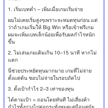
1. เริ่มเบทต่ำ – เพิ่มเมื่อเกมเริ่มจ่าย
ผมไม่เคยเริ่มสูงๆเพราะจะหมดทุนก่อน แต่
ว่าถ้าเกมเริ่มให้ Big Win หรือเข้าฟรีเกม
ผมจะเพิ่มเบทเล็กน้อยเพื่อรับผลกำไรหนัก
ขึ้น
2. ไม่เล่นเกมเดิมเกิน 10–15 นาที หากไม่
แตก
นี่ช่วยประหยัดทุนมากมาย เกมที่ไม่จ่าย
ตั้งแต่ต้น ชอบไม่จ่ายในรอบถัดไป
3. ตั้งเป้ากำไร 2–3 เท่าของทุน
ได้ตามเป้า = ถอนโดยทันที ไม่เสี่ยงค้า
กำไรทั้งปวงไปต่อกระทั่งหมดเสมือนสมัย