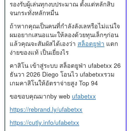
รองรับผู้เล่นทุกงบประมาณ ตั้งแต่หลักสิบ
จนกระทั่งหลักหมื่น
ถ้าหากคุณเป็นคนที่กำลังลังเลหรือไม่แน่ใจ
ผมอยากเสนอแนะให้ลองด้วยทุนเล็กๆก่อน
แล้วคุณจะสัมผัสได้เองว่า
สล็อตยูฟ่า
แตก
ง่ายของแท้ เป็นเยี่ยงไร
คาสิโน เข้าสู่ระบบ สล็อตยูฟ่า ufabetxx 26
ธันวา 2026 Diego โอนไว ufabetxxรวม
เกมคาสิโนให้อัตราจ่ายสูง Top 94
ขอขอบคุณมากby web
ufabetxx
https://rebrand.ly/ufabetxx
https://cutly.info/ufabetxx