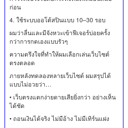
ก่อน
4. ใช้ระบบออโต้สปินแบบ 10–30 รอบ
ผมว่าลื่นและมีจังหวะเข้าฟีเจอร์บ่อยครั้ง
กว่าการกดเองแบบรัวๆ
ความตรึงใจที่ทำให้ผมเลือกเล่นเว็บไซต์
ตรงตลอด
ภายหลังทดลองหลายเว็บไซต์ ผมสรุปได้
แบบไม่อวยว่า…
• เว็บตรงแตกง่ายดายเสียยิ่งกว่า อย่างเห็น
ได้ชัด
• ถอนเงินได้จริง ไม่มีอ้าง ไม่มีเทิร์นแฝง