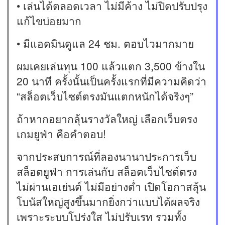
• เล่นได้ตลอดเวลา ไม่มีค้าง ไม่ปิดปรับปรุง
แก้ไขบ่อยมาก
• มีแอดมินดูแล 24 ชม. ตอบไวมากมาย
ผมเคยเล่นทุน 100 แล้วแตก 3,500 ข้างใน
20 นาที ครั้งนั้นเป็นครั้งแรกที่มีความคิดว่า
“สล็อตเว็บไซต์ตรงมันแตกหนักได้จริงๆ”
ถ้าหากอยากลุ้นรางวัลใหญ่ เลือกเว็บตรง
เกมยูฟ่า คือคำตอบ!
จากประสบการณ์ที่ลองนานาประการเว็บ
สล็อตยูฟ่า การเล่นกับ สล็อตเว็บไซต์ตรง
ไม่ผ่านเอเย่นต์ ไม่มีอย่างต่ำ เปิดโอกาสลุ้น
โบนัสใหญ่สูงขึ้นมากยิ่งกว่าแบบได้ผลจริง
เพราะระบบโปร่งใส ไม่ปรับเรท รวมทั้ง