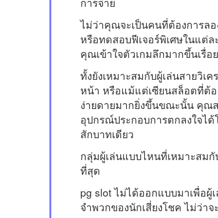
การจ่าย
ไม่ว่าคุณจะเป็นคนที่ต้องการลอ
หรือทดสอบฟีเจอร์พิเศษในแต่ละเ
คุณเข้าใจตัวเกมลึกมากขึ้นเรื่
ทั้งยังเหมาะสมกับผู้เล่นสายวิ
หน้า หรือแม้แต่เซียนสล็อตที่
ง่ายดายมากยิ่งขึ้นขณะนั้น คุ
อุปกรณ์ประกอบการตกลงใจได้โดย
สักบาทเดียว
กลุ่มผู้เล่นแบบไหนที่เหมาะสมกั
ที่สุด
pg slot ไม่ได้ออกแบบมาเพื่อผู้เ
จำพวกของนักเสี่ยงโชค ไม่ว่าจะ