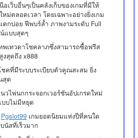
หนือเว็บอื่นๆเป็นคลังเก็บของเกมที่มีให้
ตใหม่ตลอดเวลา โดยเฉพาะอย่างยิ่งเกม
นัสแตกบ่อย ฟีพบร์ล้ำ ภาพงามระดับ Full
ณ์แบบสุดๆ
เทพเทวดาโชคลาภซึ่งสามารถซื้อฟรีส
ูงสุดถึง x888
คที่มีระบบระเบียบตัวคูณสะสม ยิ่ง
้นสุด
นวไพ่นกกระจอกเวอร์ชันอัปเกรดใหม่
บบไม่มีหยุด
:
Pgslot99
เกมยอดนิยมแห่งปีที่คนใด
บนัสที่เร็วมาก