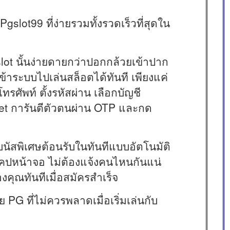
gslot99 ที่ง่ายรวมทั้งรวดเร็วที่สุดใน
lot นั้นง่ายดายกว่าปอกกล้วยเข้าปาก
ข้าระบบไปเล่นสล็อตได้ทันที เพียงแค่
ทรศัพท์ ตั้งรหัสผ่าน เลือกบัญชี
et การันตีตัวตนผ่าน OTP และกด
โบนัสพิเศษต้อนรับในทันทีแบบอัตโนมัติ
แคปหน้าจอ ไม่ต้องแจ้งคนไหนกันแน่
งคุณทันทีเมื่อสมัครสำเร็จ
G ที่ไม่ควรพลาดเมื่อเริ่มเล่นกับ