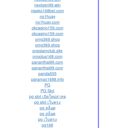
nextgen99.win
niseko168bet.com
no1huay
no1huay.com
okcasino159.com
okcasino159.com
omg369.shop
omg369.shop
onesiamclub.site
onoplus168.com
pananthai99.com
pananthai99.com
panda555
paramax1688.info
PG
PG Slot
pg slot เปิดใหม่ล่าสุด
pg slot เว็บตรง
pg สล็อต
pg สล็อต
pg เว็บตรง
pg168