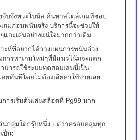
งจับจังหวะโบนัส ค้นหาสไตล์เกมที่ชอบ
กมก่อนพนันจริง บริการนี้จะช่วยให้
อยๆและเล่นอย่างแน่ใจมากกว่าเดิม
เคราะห์ที่อยากได้วางแผนการพนันล่วง
ต้องการหาเกมใหม่ๆที่มีแนวโน้มจะแตก
ณสามารถใช้ระบบทดสอบเล่นนี้เป็น
ทันทีโดยไม่ต้องเสียค่าใช้จ่ายเลย
บการเริ่มต้นเล่นสล็อตที่ Pg99 มาก
ล่นกลุ่มใดกรุ๊ปหนึ่ง แต่ว่าครอบคลุมทุก
เป็น: