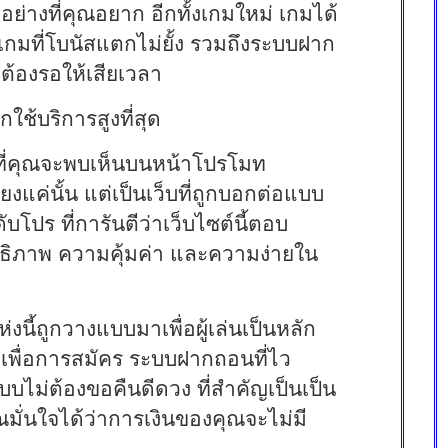
กอย่างที่คุณอยาก อีกทั้งเกมใหม่ เกมได้
 เกมที่โบนัสแตกไม่ยั้ง รวมถึงระบบฝาก
่ต้องรอให้เสียเวลา
ใช้บริการสูงที่สุด
ไปที่คุณจะพบเห็นบนหน้าโปรโมท
งแค่นั้น แต่เป็นเว็บที่ถูกบอกต่อแบบ
โปร ที่การันตีว่าเว็บไซต์นี้ตอบ
ทธิภาพ ความคุ้มค่า และความง่ายใน
่งนี้ถูกวางแบบมาเพื่อผู้เล่นเป็นหลัก
เพื่อการสมัคร ระบบฝากถอนที่ไว
บไม่ต้องขอคืนดีดวง ที่สำคัญเป็นเป็น
ุณมั่นใจได้ว่าการเงินของคุณจะไม่มี