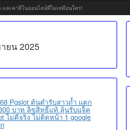
G และคาสิโนออนไลน์ที่ไม่เหมือนใคร!
ยายน 2025
68 Pgslot ต้นตำรับสาวถ้ำ แตก
300 บาท ลิขสิทธิ์แท้ ลุ้นรับแจ็ค
 ไม่ดีจริง ไม่ติดหน้า 1 google
un