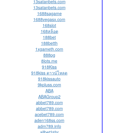
13satanbets.com
13satanbets.com
1688sagame
1688vegasx.com
168slot
168สล็อต
188bet
188betth
1xgameth.com
888pg
8lots.me
918Kiss
918kiss ดาวน์โหลด
918kissauto
9kpluss.com
ABA
ABAGroup2
abbet789.com
abbet789.com
acebet789.com
aden168ss.com
adm789.info
allbet24hr