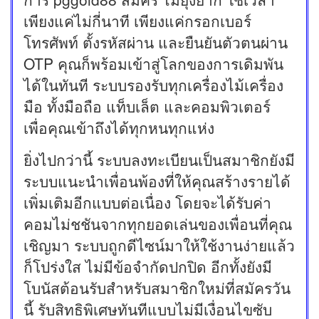
เพียงแค่ไม่กี่นาที เพียงแค่กรอกเบอร์
โทรศัพท์ ตั้งรหัสผ่าน และยืนยันตัวตนผ่าน
OTP คุณก็พร้อมเข้าสู่โลกของการเดิมพัน
ได้ในทันที ระบบรองรับทุกเครื่องไม้เครื่อง
มือ ทั้งมือถือ แท็บเล็ต และคอมพิวเตอร์
เพื่อคุณเข้าถึงได้ทุกหนทุกแห่ง
ยิ่งไปกว่านี้ ระบบลงทะเบียนเป็นสมาชิกยังมี
ระบบแนะนำเพื่อนพ้องที่ให้คุณสร้างรายได้
เพิ่มเติมอีกแบบต่อเนื่อง โดยจะได้รับค่า
คอมไม่ชชันจากทุกยอดเล่นของเพื่อนที่คุณ
เชิญมา ระบบถูกดีไซน์มาให้ใช้งานง่ายแล้ว
ก็โปร่งใส ไม่มีข้อจำกัดปกปิด อีกทั้งยังมี
โบนัสต้อนรับสำหรับสมาชิกใหม่ที่สมัครวัน
นี้ รับสิทธิพิเศษทันทีแบบไม่มีเงื่อนไขซับ