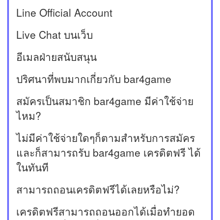
Line Official Account
Live Chat บนเว็บ
อีเมลฝ่ายสนับสนุน
ปริศนาที่พบมากเกี่ยวกับ bar4game
สมัครเป็นสมาชิก bar4game มีค่าใช้จ่าย
ไหม?
ไม่มีค่าใช้จ่ายใดๆก็ตามสำหรับการสมัคร
และก็สามารถรับ bar4game เครดิตฟรี ได้
ในทันที
สามารถถอนเครดิตฟรีได้เลยหรือไม่?
เครดิตฟรีสามารถถอนออกได้เมื่อทำยอด