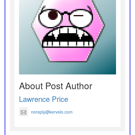
About Post Author
Lawrence Price
noreply@kervelo.com