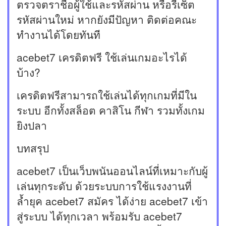
ตรวจตราชื่อผู้ใช้และรหัสผ่าน หรือรีเซ็ต
รหัสผ่านใหม่ หากยังมีปัญหา ติดต่อคณะ
ทำงานได้โดยทันที
acebet7 เครดิตฟรี ใช้เล่นเกมอะไรได้
บ้าง?
เครดิตฟรีสามารถใช้เล่นได้ทุกเกมที่มีใน
ระบบ อีกทั้งสล็อต คาสิโน กีฬา รวมทั้งเกม
ยิงปลา
บทสรุป
acebet7 เป็นเว็บพนันออนไลน์ที่เหมาะกับผู้
เล่นทุกระดับ ด้วยระบบการใช้แรงงานที่
ล้ำยุค acebet7 สมัคร ได้ง่าย acebet7 เข้า
สู่ระบบ ได้ทุกเวลา พร้อมรับ acebet7