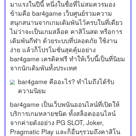
มาแรงในปีนี้ หนึ่งในชื่อที่ไม่สมควรมอง
ข้ามคือ bar4game เว็บศูนย์รวมความ
สนุกสนานจากเกมเดิมพันไว้ครบในที่เดียว
ไม่ว่าจะเป็นเกมสล็อต คาสิโนสด หรือการ
เดิมพันกีฬา ด้วยระบบที่ปลอดภัย ใช้งาน
ง่าย แล้วก็โปรโมชั่นสุดคุ้มอย่าง
bar4game เครดิตฟรี ทำให้เว็บนี้เป็นที่นิยม
จากนักเดิมพันทั้งประเทศ
bar4game คืออะไร? ทำไมถึงได้รับ
ความนิยม
bar4game เป็นเว็บพนันออนไลน์ที่เปิดให้
บริการเกมหลายชนิด ทั้งสล็อตออนไลน์
จากค่ายดังอย่าง PG SLOT, Joker,
Pragmatic Play และก็อื่นๆรวมถึงคาสิโน