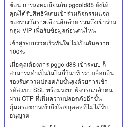
ซ้อน การลงทะเบียนกับ pggold88 ยังให้
คุณได้รับสิทธิพิเศษเข้าร่วมกิจกรรมแจก
ของรางวัลรายเดือนอีกด้วย รวมถึงเข้าร่วม
กลุ่ม VIP เพื่อรับข้อมูลก่อนคนไหน
เข้าสู่ระบบรวดเร็วทันใจ ไม่เป็นอันตราย
100%
เมื่อคุณต้องการ pggold88 เข้าระบบ ก็
สามารถทำเป็นในไม่กี่วินาที ระบบล็อกอิน
รองรับความปลอดภัยขั้นสูงด้วยการเข้า
รหัสแบบ SSL พร้อมระบบพิจารณาตัวตน
ผ่าน OTP ที่เพิ่มความปลอดภัยอีกขั้น
คุ้มครองการเข้าถึงโดยบุคคลที่ไม่ได้รับ
อนุญาต