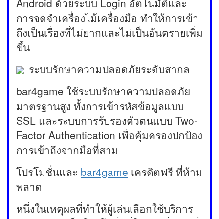
Android ด้วยระบบ Login อัตโนมัติและ
การจดจำเครื่องไม้เครื่องมือ ทำให้การเข้า
ถึงเป็นเรื่องที่ไม่ยากและไม่เป็นอันตรายเพิ่ม
ขึ้น
ระบบรักษาความปลอดภัยระดับสากล
bar4game ใช้ระบบรักษาความปลอดภัย
มาตรฐานสูง ทั้งการเข้ารหัสข้อมูลแบบ
SSL และระบบการรับรองตัวตนแบบ Two-
Factor Authentication เพื่อคุ้มครองปกป้อง
การเข้าถึงจากมือที่สาม
โปรโมชั่นและ
bar4game
เครดิตฟรี ที่ห้าม
พลาด
หนึ่งในเหตุผลที่ทำให้ผู้เล่นเลือกใช้บริการ