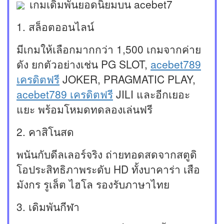
เกมเดิมพันยอดนิยมบน acebet7
1. สล็อตออนไลน์
มีเกมให้เลือกมากกว่า 1,500 เกมจากค่าย
ดัง ยกตัวอย่างเช่น PG SLOT,
acebet789
เครดิตฟรี
JOKER, PRAGMATIC PLAY,
acebet789 เครดิตฟรี
JILI และอีกเยอะ
แยะ พร้อมโหมดทดลองเล่นฟรี
2. คาสิโนสด
พนันกับดีลเลอร์จริง ถ่ายทอดสดจากสตูดิ
โอประสิทธิภาพระดับ HD ทั้งบาคาร่า เสือ
มังกร รูเล็ต ไฮโล รองรับภาษาไทย
3. เดิมพันกีฬา