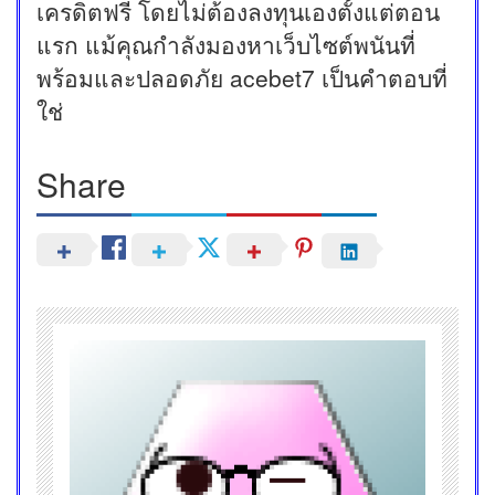
เครดิตฟรี โดยไม่ต้องลงทุนเองตั้งแต่ตอน
แรก แม้คุณกำลังมองหาเว็บไซต์พนันที่
พร้อมและปลอดภัย acebet7 เป็นคำตอบที่
ใช่
Share