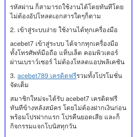
รหัสผ่าน ก็สามารถใช้งานได้โดยทันทีโดย
ไม่ต้องอัปโหลดเอกสารใดๆก็ตาม
2. เข้าสู่ระบบง่าย ใช้งานได้ทุกเครื่องมือ
acebet7 เข้าสู่ระบบ ได้จากทุกเครื่องมือ
ทั้งโทรศัพท์มือถือ แท็บเล็ต คอมพิวเตอร์
ผ่านเบราว์เซอร์ ไม่ต้องโหลดแอปพลิเคชัน
3.
acebet789 เครดิตฟรี
รวมทั้งโปรโมชั่น
จัดเต็ม
สมาชิกใหม่จะได้รับ acebet7 เครดิตฟรี
ทันทีข้างหลังสมัคร โดยไม่ต้องฝากเงินก่อน
พร้อมโปรฝากแรก โปรคืนยอดเสีย และก็
กิจกรรมแจกโบนัสทุกวัน