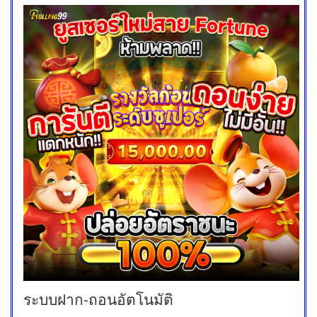
ระบบฝาก-ถอนอัตโนมัติ