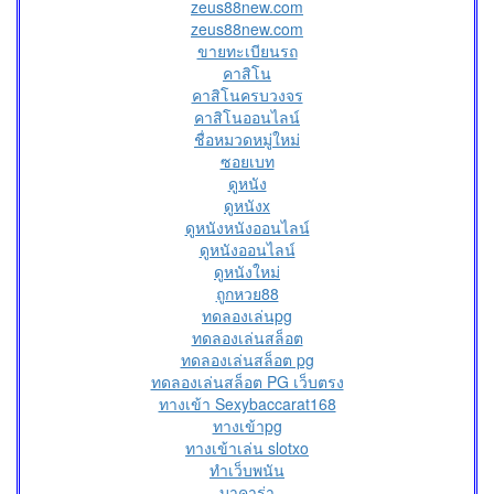
zeus88new.com
zeus88new.com
ขายทะเบียนรถ
คาสิโน
คาสิโนครบวงจร
คาสิโนออนไลน์
ชื่อหมวดหมู่ใหม่
ซอยเบท
ดูหนัง
ดูหนังx
ดูหนังหนังออนไลน์
ดูหนังออนไลน์
ดูหนังใหม่
ถูกหวย88
ทดลองเล่นpg
ทดลองเล่นสล็อต
ทดลองเล่นสล็อต pg
ทดลองเล่นสล็อต PG เว็บตรง
ทางเข้า Sexybaccarat168
ทางเข้าpg
ทางเข้าเล่น slotxo
ทำเว็บพนัน
บาคาร่า