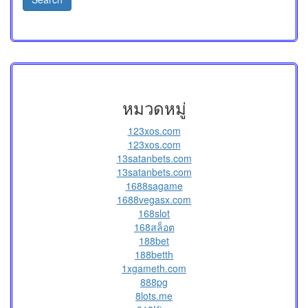
หมวดหมู่
123xos.com
123xos.com
13satanbets.com
13satanbets.com
1688sagame
1688vegasx.com
168slot
168สล็อต
188bet
188betth
1xgameth.com
888pg
8lots.me