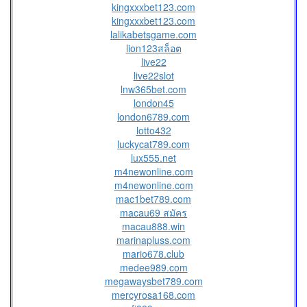
kingxxxbet123.com
kingxxxbet123.com
lalikabetsgame.com
lion123สล็อต
live22
live22slot
lnw365bet.com
london45
london6789.com
lotto432
luckycat789.com
lux555.net
m4newonline.com
m4newonline.com
mac1bet789.com
macau69 สมัคร
macau888.win
marinapluss.com
mario678.club
medee989.com
megawaysbet789.com
mercyrosa168.com