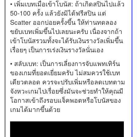
• เพิ่มเบทเมื่อเข้าโบนัส: ถ้าเกิดสปินไปแล้ว
50-100 ครั้ง แล้วยังมิได้ฟรีสปิน แต่
Scatter ออกบ่อยครั้งขึ้น ให้ท่านทดลอง
ขยับเบทเพิ่มขึ้นไปเลยนะครับ เนื่องจากถ้า
เข้าโบนัสรวมทั้งจะได้รับเงินรางวัลเพิ่มขึ้น
เรื่อยๆ เป็นการเร่งเงินรางวัลนั่นเอง
• สลับเบท: เป็นการเลี่ยงการจับแพทเทิร์น
ของเกมที่ยอดเยี่ยมครับ ไม่สมควรใช้เบท
เดียวตลอด ควรจะปรับเพิ่มหรือลดเบทตาม
จังหวะเกมไปเรื่อยซึ่งมันจะช่วยทำให้คุณมี
โอกาสเข้าถึงรอบแจ็คพอตหรือโบนัสของ
เกมได้มากขึ้นด้วย