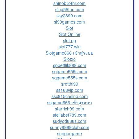
shinobi24hr.com
sing55fun.com
sky2899.com
sl99games.com
Slot
Slot Online
slot pg
slot777.win
Slotgame666 เข้าสู่ระบบ
Slotxo
spbetflik888.com
sqgame555s.com
sqgame555s.com
sretthi99
ss168vip.com
ssc915casino.com
ssgame666 เข้าสู่ระบบ
starrich99.com
stellabet789.com
sudyod888s.com
sunny9999club.com
suppergame