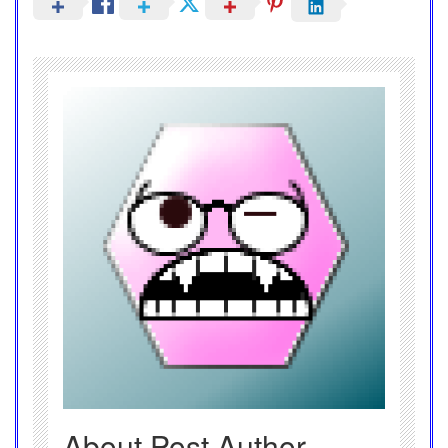
About Post Author