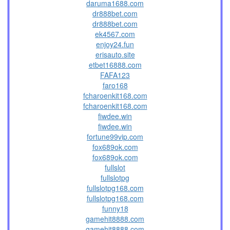
daruma1688.com
dr888bet.com
dr888bet.com
ek4567.com
enjoy24.fun
erisauto.site
etbet16888.com
FAFA123
faro168
fcharoenkit168.com
fcharoenkit168.com
fiwdee.win
fiwdee.win
fortune99vip.com
fox689ok.com
fox689ok.com
fullslot
fullslotpg
fullslotpg168.com
fullslotpg168.com
funny18
gamehit8888.com
gamehit8888.com