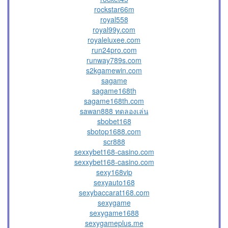
rockstar66m
royal558
royal99y.com
royaleluxee.com
run24pro.com
runway789s.com
s2kgamewin.com
sagame
sagame168th
sagame168th.com
sawan888 ทดลองเล่น
sbobet168
sbotop1688.com
scr888
sexxybet168-casino.com
sexxybet168-casino.com
sexy168vip
sexyauto168
sexybaccarat168.com
sexygame
sexygame1688
sexygameplus.me