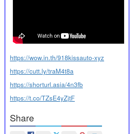
https://wow.in.th/918kissauto-xyz
https://cutt.ly/traM4t8a
https://shorturl.asia/4n3fb
https://t.co/TZsE4yZjtF
Share