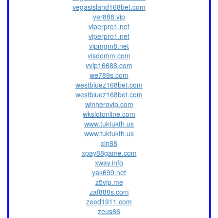
vegasisland168bet.com
ver888.vip
viperpro1.net
viperpro1.net
vipmgm8.net
visdomm.com
vvip16688.com
we789s.com
westbluez168bet.com
westbluez168bet.com
winherovip.com
wkslotonline.com
www.tuktukth.us
www.tuktukth.us
xin88
xpay88game.com
xway.info
yak699.net
z5vip.me
zaf888s.com
zeed1911.com
zeus66